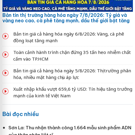
Bản tin thị trường hàng hóa ngày 7/8/2026: Tỷ giá và
vàng neo cao, cà phê tăng mạnh, dầu thế giới bật tăng
Bản tin giá cả hàng hóa ngày 6/8/2026: Vàng, cà phê
đồng loạt tăng mạnh
Toàn cảnh hành trình chặn đứng 35 tấn heo nhiễm chất
cấm vào TP.HCM
Bản tin giá cả hàng hóa ngày 5/8/2026: Thị trường phân
hóa, nhiều mặt hàng chịu áp lực
Xuất nhập khẩu vượt 659,6 tỷ USD: Tín hiệu tăng trưởng
mạnh của kinh tế Việt Nam
Bài đọc nhiều
Sơn La: Thu nhận thành công 1.664 mẫu sinh phẩm ADN
của thân nhân liệt sĩ