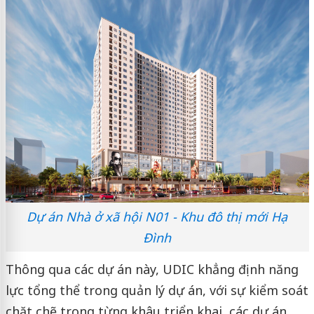
Dự án Nhà ở xã hội N01 - Khu đô thị mới Hạ
Đình
Thông qua các dự án này, UDIC khẳng định năng
lực tổng thể trong quản lý dự án, với sự kiểm soát
chặt chẽ trong từng khâu triển khai, các dự án