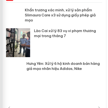
ản
Khẩn trương xác minh, xử lý sản phẩm
Slimaura Care x3 sử dụng giấy phép
giả mạo
 án
Lào Cai xử lý 83 vụ vi phạm thương
n
mại trong tháng 7
Hưng Yên: Xử lý 6 hộ kinh doanh bán
hàng giả mạo nhãn hiệu Adidas, Nike