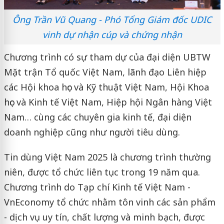
Ông Trần Vũ Quang - Phó Tổng Giám đốc UDIC
vinh dự nhận cúp và chứng nhận
Chương trình có sự tham dự của đại diện UBTW
Mặt trận Tổ quốc Việt Nam, lãnh đạo Liên hiệp
các Hội khoa học và Kỹ thuật Việt Nam, Hội Khoa
học và Kinh tế Việt Nam, Hiệp hội Ngân hàng Việt
Nam… cùng các chuyên gia kinh tế, đại diện
doanh nghiệp cũng như người tiêu dùng.
Tin dùng Việt Nam 2025
là chương trình thường
niên, được tổ chức liên tục trong 19 năm qua.
Chương trình do Tạp chí Kinh tế Việt Nam -
VnEconomy tổ chức nhằm tôn vinh các sản phẩm
- dịch vụ uy tín, chất lượng và minh bạch, được