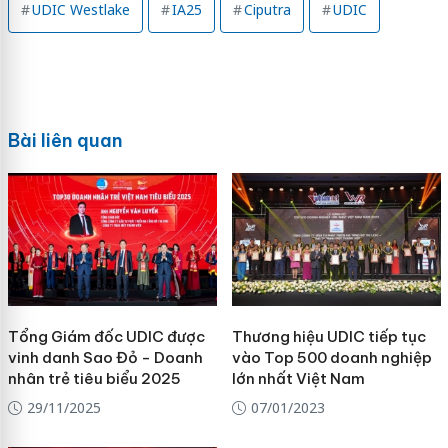
UDIC Westlake
IA25
Ciputra
UDIC
Bài liên quan
Tổng Giám đốc UDIC được
Thương hiệu UDIC tiếp tục
vinh danh Sao Đỏ - Doanh
vào Top 500 doanh nghiệp
nhân trẻ tiêu biểu 2025
lớn nhất Việt Nam
29/11/2025
07/01/2023