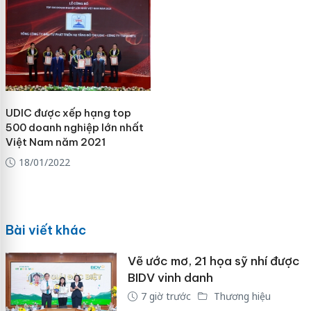
UDIC được xếp hạng top
500 doanh nghiệp lớn nhất
Việt Nam năm 2021
18/01/2022
Bài viết khác
Vẽ ước mơ, 21 họa sỹ nhí được
BIDV vinh danh
7 giờ trước
Thương hiệu