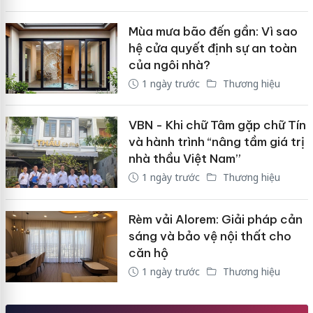
Mùa mưa bão đến gần: Vì sao
hệ cửa quyết định sự an toàn
của ngôi nhà?
1 ngày trước
Thương hiệu
VBN - Khi chữ Tâm gặp chữ Tín
và hành trình “nâng tầm giá trị
nhà thầu Việt Nam”
1 ngày trước
Thương hiệu
Rèm vải Alorem: Giải pháp cản
sáng và bảo vệ nội thất cho
căn hộ
1 ngày trước
Thương hiệu