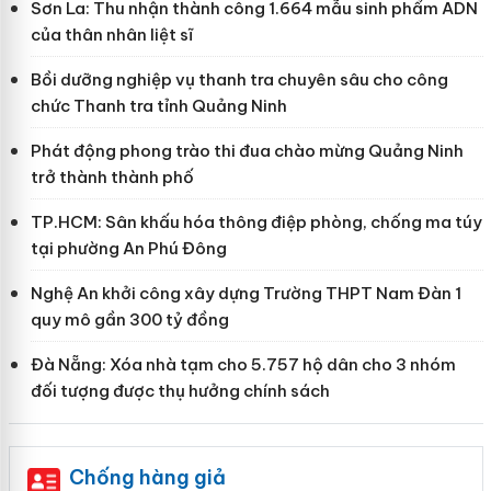
Sơn La: Thu nhận thành công 1.664 mẫu sinh phẩm ADN
của thân nhân liệt sĩ
Bồi dưỡng nghiệp vụ thanh tra chuyên sâu cho công
chức Thanh tra tỉnh Quảng Ninh
Phát động phong trào thi đua chào mừng Quảng Ninh
trở thành thành phố
TP.HCM: Sân khấu hóa thông điệp phòng, chống ma túy
tại phường An Phú Đông
Nghệ An khởi công xây dựng Trường THPT Nam Đàn 1
quy mô gần 300 tỷ đồng
Đà Nẵng: Xóa nhà tạm cho 5.757 hộ dân cho 3 nhóm
đối tượng được thụ hưởng chính sách
Chống hàng giả