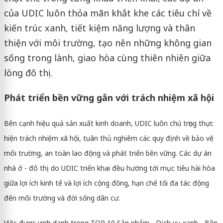
của UDIC luôn thỏa mãn khắt khe các tiêu chí về
kiến trúc xanh, tiết kiệm năng lượng và thân
thiện với môi trường, tạo nên những không gian
sống trong lành, giao hòa cùng thiên nhiên giữa
lòng đô thị.
Phát triển bền vững gắn với trách nhiệm xã hội
Bên cạnh hiệu quả sản xuất kinh doanh, UDIC luôn chú trọng thực
hiện trách nhiệm xã hội, tuân thủ nghiêm các quy định về bảo vệ
môi trường, an toàn lao động và phát triển bền vững. Các dự án
nhà ở - đô thị do UDIC triển khai đều hướng tới mục tiêu hài hòa
giữa lợi ích kinh tế và lợi ích cộng đồng, hạn chế tối đa tác động
đến môi trường và đời sống dân cư.
Việc được vinh danh trong TOP 10 Sản phẩm - Dịch vụ xanh - Bền