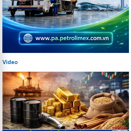
Video