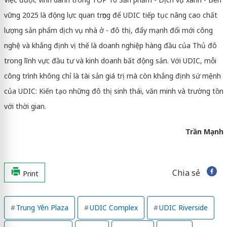
vững 2025 là động lực quan trọng để UDIC tiếp tục nâng cao chất
lượng sản phẩm dịch vụ nhà ở - đô thị, đẩy mạnh đổi mới công
nghệ và khẳng định vị thế là doanh nghiệp hàng đầu của Thủ đô
trong lĩnh vực đầu tư và kinh doanh bất động sản. Với UDIC, mỗi
công trình không chỉ là tài sản giá trị mà còn khẳng định sứ mệnh
của UDIC: Kiến tạo những đô thị sinh thái, văn minh và trường tồn
với thời gian.
Trần Mạnh
Chia sẻ
Print
Trung Yên Plaza
UDIC Complex
UDIC Riverside