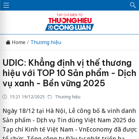
Home
Thương hiệu
UDIC: Khẳng định vị thế thương
hiệu với TOP 10 Sản phẩm - Dịch
vụ xanh - Bền vững 2025
15:21 19/12/2025
Thương hiệu
Ngày 18/12 tại Hà Nội, Lễ công bố & vinh danh
Sản phẩm - Dịch vụ Tin dùng Việt Nam 2025 do
Tạp chí Kinh tế Việt Nam - VnEconomy đã được
tổ chức, Tổng công ty Đầu tư phát triển hạ