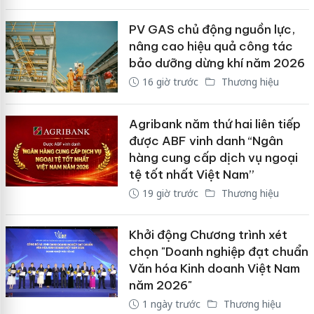
PV GAS chủ động nguồn lực,
nâng cao hiệu quả công tác
bảo dưỡng dừng khí năm 2026
16 giờ trước
Thương hiệu
Agribank năm thứ hai liên tiếp
được ABF vinh danh “Ngân
hàng cung cấp dịch vụ ngoại
tệ tốt nhất Việt Nam”
19 giờ trước
Thương hiệu
Khởi động Chương trình xét
chọn "Doanh nghiệp đạt chuẩn
Văn hóa Kinh doanh Việt Nam
năm 2026"
1 ngày trước
Thương hiệu