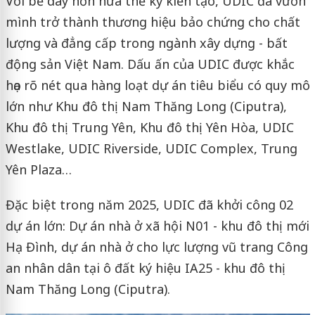
Với bề dày hơn nửa thế kỷ kiến tạo, UDIC đã vươn
mình trở thành thương hiệu bảo chứng cho chất
lượng và đẳng cấp trong ngành xây dựng - bất
động sản Việt Nam. Dấu ấn của UDIC được khắc
họa rõ nét qua hàng loạt dự án tiêu biểu có quy mô
lớn như Khu đô thị Nam Thăng Long (Ciputra),
Khu đô thị Trung Yên, Khu đô thị Yên Hòa, UDIC
Westlake, UDIC Riverside, UDIC Complex, Trung
Yên Plaza…
Đặc biệt trong năm 2025, UDIC đã khởi công 02
dự án lớn: Dự án nhà ở xã hội N01 - khu đô thị mới
Hạ Đình, dự án nhà ở cho lực lượng vũ trang Công
an nhân dân tại ô đất ký hiệu IA25 - khu đô thị
Nam Thăng Long (Ciputra).