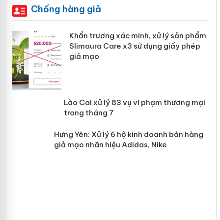
Chống hàng giả
ản
Khẩn trương xác minh, xử lý sản phẩm
Slimaura Care x3 sử dụng giấy phép
giả mạo
 án
Lào Cai xử lý 83 vụ vi phạm thương
n
mại trong tháng 7
Hưng Yên: Xử lý 6 hộ kinh doanh bán
hàng giả mạo nhãn hiệu Adidas, Nike