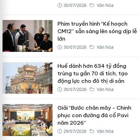
30/07/2026
Văn hóa
Phim truyền hình “Kế hoạch
CM12” sẵn sàng lên sóng dịp lễ
lớn
30/07/2026
Văn hóa
Huế dành hơn 634 tỷ đồng
trùng tu gần 70 di tích, tạo
động lực cho đô thị di sản
30/07/2026
Văn hóa
Giải “Bước chân mây - Chinh
phục con đường đá cổ Pavi
năm 2026”
29/07/2026
Văn hóa