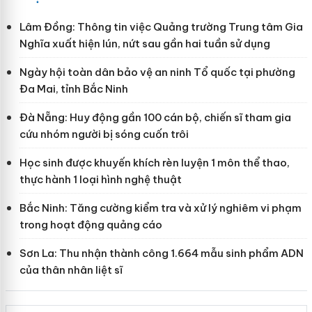
Lâm Đồng: Thông tin việc Quảng trường Trung tâm Gia
Nghĩa xuất hiện lún, nứt sau gần hai tuần sử dụng
Ngày hội toàn dân bảo vệ an ninh Tổ quốc tại phường
Đa Mai, tỉnh Bắc Ninh
Đà Nẵng: Huy động gần 100 cán bộ, chiến sĩ tham gia
cứu nhóm người bị sóng cuốn trôi
Học sinh được khuyến khích rèn luyện 1 môn thể thao,
thực hành 1 loại hình nghệ thuật
Bắc Ninh: Tăng cường kiểm tra và xử lý nghiêm vi phạm
trong hoạt động quảng cáo
Sơn La: Thu nhận thành công 1.664 mẫu sinh phẩm ADN
của thân nhân liệt sĩ