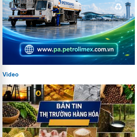
Video