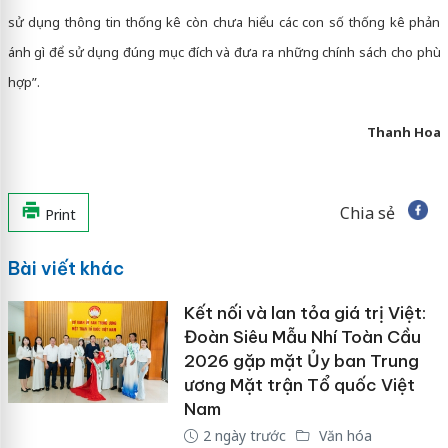
sử dụng thông tin thống kê còn chưa hiểu các con số thống kê phản
ánh gì để sử dụng đúng mục đích và đưa ra những chính sách cho phù
hợp”.
Thanh Hoa
Chia sẻ
Print
Bài viết khác
Kết nối và lan tỏa giá trị Việt:
Đoàn Siêu Mẫu Nhí Toàn Cầu
2026 gặp mặt Ủy ban Trung
ương Mặt trận Tổ quốc Việt
Nam
2 ngày trước
Văn hóa