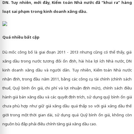
DN. Tuy nhiên, mới đây, Kiểm toán Nhà nước đã “khui ra” hàng
loạt sai phạm trong kinh doanh xăng dầu.
Quá nhiều bất cập
Dù mốc công bố là giai đoạn 2011 - 2013 nhưng cũng có thể thấy, giá
xăng dầu trong nước tương đối ổn định, hài hòa lợi ích Nhà nước, DN
kinh doanh xăng dầu và người dân. Tuy nhiên, Kiểm toán Nhà nước
nhận định, trong đầu năm 2011, bằng các công cụ tài chính (chính sách
thuế, Quỹ bình ổn giá, chi phí và lợi nhuận định mức), chính sách điều
hành giá bán xăng dầu và các quyết định trích, sử dụng quỹ bình ổn giá
chưa phù hợp như giữ giá xăng dầu quá thấp so với giá xăng dầu thế
giới trong một thời gian dài, sử dụng quá Quỹ bình ổn giá, không còn
nguồn bù đắp phải điều chỉnh tăng giá xăng dầu cao.