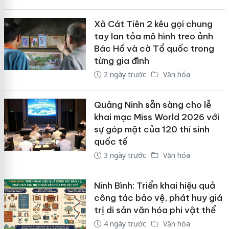
Xã Cát Tiên 2 kêu gọi chung
tay lan tỏa mô hình treo ảnh
Bác Hồ và cờ Tổ quốc trong
từng gia đình
2 ngày trước
Văn hóa
Quảng Ninh sẵn sàng cho lễ
khai mạc Miss World 2026 với
sự góp mặt của 120 thí sinh
quốc tế
3 ngày trước
Văn hóa
Ninh Bình: Triển khai hiệu quả
công tác bảo vệ, phát huy giá
trị di sản văn hóa phi vật thể
4 ngày trước
Văn hóa