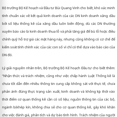
Bộ trưởng Bộ Kế hoạch và Đầu tư Bùi Quang Vinh cho biết, khó xác minh
tính chuẩn xác về kết quả kinh doanh của các DN kinh doanh xăng dầu
bởi số liệu thống kê của xăng dầu luôn biến động, dù các DN thường
xuyên báo cáo là kinh doanh thua lỗ và phải tăng giá để bù lỗ hoặc điều
chỉnh quỹ hỗ trợ giá các mặt hàng này, nhưng cũng không có cơ chế để
kiểm soát tính chính xác của các con số vì chỉ có thể dựa vào báo cáo của
DN đó.
Lý giải nguyên nhân trên, Bộ trưởng Bộ Kế hoạch Đầu tư cho biết thêm:
“Nhận thức và trách nhiệm, cũng như việc chấp hành Luật Thống kê là
chưa tốt dẫn đến nhiều thông tin cung cấp không sát với thực tế, chưa
phản ánh đúng thực trạng sản xuất, kinh doanh và không kịp thời vào
thời điểm cơ quan thống kê cần có số liệu; nguồn thông tin của các bộ,
ngành bị khép kín, không chia sẻ cho cơ quan thống kê, gây khó khăn
cho việc đánh giá, phân tích và dự báo tình hình. Trách nhiệm của người