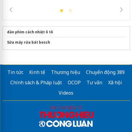
dán phim cách nhiệt ô tô
Sửa máy rửa bát bosch
Tin tức
Kinh tế
Thương hiệu
Chuyển động 389
Chính sách & Pháp luật
OCOP
Tư vấn
Xã hội
Videos