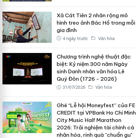
Xã Cát Tiên 2 nhân rộng mô
hình treo ảnh Bác Hồ trong mỗi
gia đình
4 ngày trước
Văn hóa
Chương trình nghệ thuật đặc
biệt: Kỷ niệm 300 năm Ngày
sinh Danh nhân văn hóa Lê
Quý Đôn (1726 - 2026)
31/07/2026
Văn hóa
Ghé “Lễ hội Moneyfest” của FE
CREDIT tại VPBank Ho Chi Minh
City Music Half Marathon
2026: Trải nghiệm tài chính cá
nhân hóa, rinh quà "chuẩn gu"