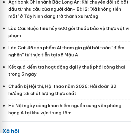
Agribank Chi nhánh Bắc Long An: Khi chuyển đổi số bắt
đầu từ nhu cầu của người dân- Bài 2: "Xã không tiền
mặt" ở Tây Ninh đang trở thành xu hướng
Lào Cai: Buộc tiêu hủy 600 gói thuốc bảo vệ thực vật vi
phạm
Lào Cai: 46 sản phẩm AI tham gia giải bài toán “điểm
nghẽn” từ thực tiễn tại xã Mậu A
Kết quả kiểm tra hoạt động đại lý thuế phải công khai
trong 5 ngày
Chuẩn bị Hội thi, Hội thao năm 2026: Hải đoàn 32
hướng tới chất lượng thực chất
Hà Nội ngày càng khan hiếm nguồn cung văn phòng
hạng A tại khu vực trung tâm
Xã hội