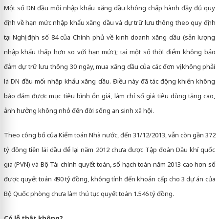
Một số DN đầu mối nhập khẩu xăng dầu không chấp hành đầy đủ quy
định về hạn mức nhập khẩu xăng dầu và dự trữ lưu thông theo quy định
tại Nghị định số 84 của Chính phủ về kinh doanh xăng dầu (sản lượng
nhập khẩu thấp hơn so với hạn mức); tại một số thời điểm không bảo
đảm dự trữ lưu thông 30 ngày, mua xăng dầu của các đơn vị không phải
là DN đầu mối nhập khẩu xăng dầu. Điều này đã tác động khiến không
bảo đảm được mục tiêu bình ổn giá, làm chỉ số giá tiêu dùng tăng cao,
ảnh hưởng không nhỏ đến đời sống an sinh xã hội.
Theo công bố của Kiểm toán Nhà nước, đến 31/12/2013, vẫn còn gần 372
tỷ đồng tiền lãi dầu để lại năm 2012 chưa được Tập đoàn Dầu khí quốc
gia (PVN) và Bộ Tài chính quyết toán, số hạch toán năm 2013 cao hơn số
được quyết toán 490 tỷ đồng, không tính đến khoản cấp cho 3 dự án của
Bộ Quốc phòng chưa làm thủ tục quyết toán 1.546 tỷ đồng.
Có lỗ thật không?