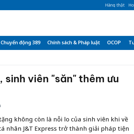
Hàng thật
Ho
Chuyển động 389
Chính sách & Pháp luật
OCOP
Tư
, sinh viên "săn" thêm ưu
u
tặng không còn là nỗi lo của sinh viên khi về
cá nhân J&T Express trở thành giải pháp tiện