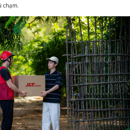
cú chạm.