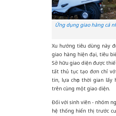
Ứng dụng giao hàng cá n
Xu hướng tiêu dùng này đư
giao hàng hiện đại, tiêu 
Sở hữu giao diện được thiế
tất thủ tục tạo đơn chỉ v
tin, lựa chọn thời gian l
trên cùng một giao diện.
Đối với sinh viên - nhóm n
hệ thống hiển thị trước c