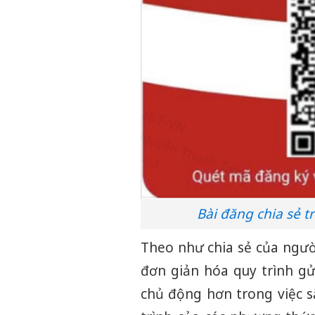
Bài đăng chia sẻ 
Theo như chia sẻ của ngườ
đơn giản hóa quy trình g
chủ động hơn trong việc sắ