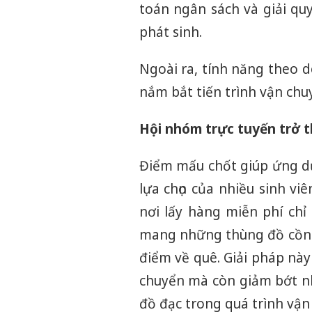
toán ngân sách và giải quy
phát sinh.
Ngoài ra, tính năng theo 
nắm bắt tiến trình vận chu
Hội nhóm trực tuyến trở 
Điểm mấu chốt giúp ứng dụ
lựa chọn của nhiều sinh vi
nơi lấy hàng miễn phí ch
mang những thùng đồ cồng 
điểm về quê. Giải pháp này
chuyển mà còn giảm bớt nh
đồ đạc trong quá trình vận