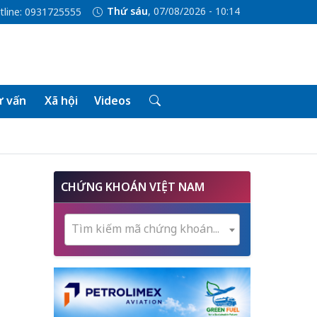
Thứ sáu
, 07/08/2026 - 10:14
tline: 0931725555
 vấn
Xã hội
Videos
CHỨNG KHOÁN VIỆT NAM
Tìm kiếm mã chứng khoán...