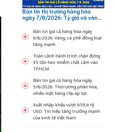
Bản tin thị trường hàng hóa
ngày 7/8/2026: Tỷ giá và vàng
neo cao, cà phê tăng mạnh,
dầu thế giới bật tăng
Bản tin giá cả hàng hóa ngày
6/8/2026: Vàng, cà phê đồng loạt
tăng mạnh
Toàn cảnh hành trình chặn đứng
35 tấn heo nhiễm chất cấm vào
TP.HCM
Bản tin giá cả hàng hóa ngày
5/8/2026: Thị trường phân hóa,
nhiều mặt hàng chịu áp lực
Xuất nhập khẩu vượt 659,6 tỷ
USD: Tín hiệu tăng trưởng mạnh
của kinh tế Việt Nam