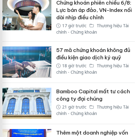
Chứng khoán phiên chiều 6/8:
Lực bán áp đảo, VN-Index nối
dài nhịp điều chỉnh
17 giờ trước
Thương hiệu Tài
chính - Chứng khoán
57 mã chứng khoán không đủ
điều kiện giao dịch ký quỹ
18 giờ trước
Thương hiệu Tài
chính - Chứng khoán
Bamboo Capital mất tư cách
công ty đại chúng
21 giờ trước
Thương hiệu Tài
chính - Chứng khoán
Thêm một doanh nghiệp vốn