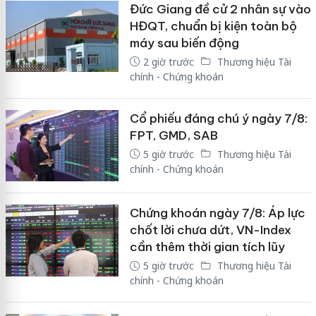
Đức Giang đề cử 2 nhân sự vào
HĐQT, chuẩn bị kiện toàn bộ
máy sau biến động
2 giờ trước
Thương hiệu Tài
chính - Chứng khoán
Cổ phiếu đáng chú ý ngày 7/8:
FPT, GMD, SAB
5 giờ trước
Thương hiệu Tài
chính - Chứng khoán
Chứng khoán ngày 7/8: Áp lực
chốt lời chưa dứt, VN-Index
cần thêm thời gian tích lũy
5 giờ trước
Thương hiệu Tài
chính - Chứng khoán