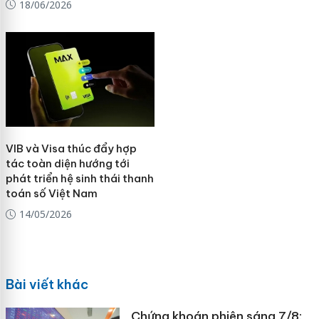
18/06/2026
VIB và Visa thúc đẩy hợp
tác toàn diện hướng tới
phát triển hệ sinh thái thanh
toán số Việt Nam
14/05/2026
Bài viết khác
Chứng khoán phiên sáng 7/8: