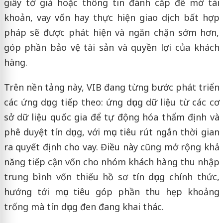
giấy tờ giả hoặc thông tin đánh cắp để mở tài
khoản, vay vốn hay thực hiện giao dịch bất hợp
pháp sẽ được phát hiện và ngăn chặn sớm hơn,
góp phần bảo vệ tài sản và quyền lợi của khách
hàng.
Trên nền tảng này, VIB đang từng bước phát triển
các ứng dụng tiếp theo: ứng dụng dữ liệu từ các cơ
sở dữ liệu quốc gia để tự động hóa thẩm định và
phê duyệt tín dụng, với mục tiêu rút ngắn thời gian
ra quyết định cho vay. Điều này cũng mở rộng khả
năng tiếp cận vốn cho nhóm khách hàng thu nhập
trung bình vốn thiếu hồ sơ tín dụng chính thức,
hướng tới mục tiêu góp phần thu hẹp khoảng
trống mà tín dụng đen đang khai thác.