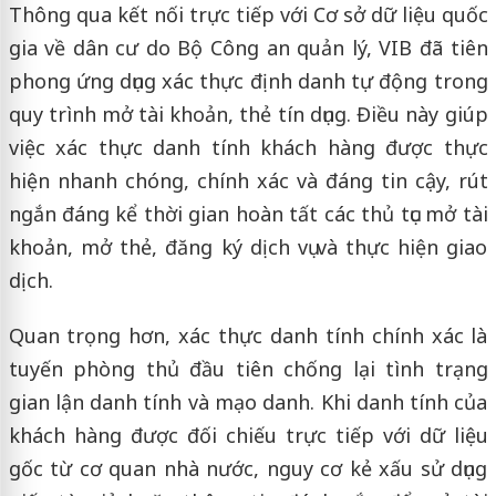
Thông qua kết nối trực tiếp với Cơ sở dữ liệu quốc
gia về dân cư do Bộ Công an quản lý, VIB đã tiên
phong ứng dụng xác thực định danh tự động trong
quy trình mở tài khoản, thẻ tín dụng. Điều này giúp
việc xác thực danh tính khách hàng được thực
hiện nhanh chóng, chính xác và đáng tin cậy, rút
ngắn đáng kể thời gian hoàn tất các thủ tục mở tài
khoản, mở thẻ, đăng ký dịch vụ và thực hiện giao
dịch.
Quan trọng hơn, xác thực danh tính chính xác là
tuyến phòng thủ đầu tiên chống lại tình trạng
gian lận danh tính và mạo danh. Khi danh tính của
khách hàng được đối chiếu trực tiếp với dữ liệu
gốc từ cơ quan nhà nước, nguy cơ kẻ xấu sử dụng