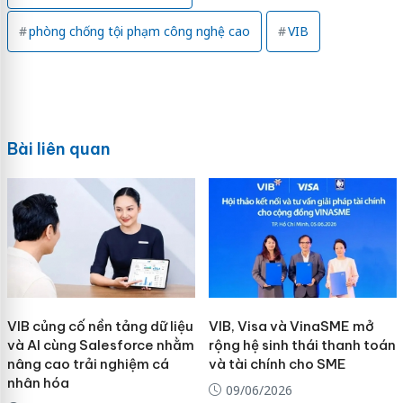
phòng chống tội phạm công nghệ cao
VIB
Bài liên quan
VIB củng cố nền tảng dữ liệu
VIB, Visa và VinaSME mở
và AI cùng Salesforce nhằm
rộng hệ sinh thái thanh toán
nâng cao trải nghiệm cá
và tài chính cho SME
nhân hóa
09/06/2026