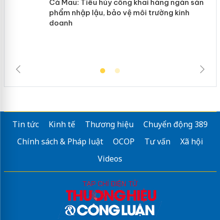
Cà Mau: Tiêu hủy công khai hàng
ngàn sản phẩm nhập lậu, bảo vệ môi
trường kinh doanh
Tin tức
Kinh tế
Thương hiệu
Chuyển động 389
Chính sách & Pháp luật
OCOP
Tư vấn
Xã hội
Videos