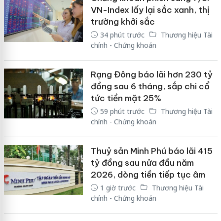
VN-Index lấy lại sắc xanh, thị
trường khởi sắc
34 phút trước
Thương hiệu Tài
chính - Chứng khoán
Rạng Đông báo lãi hơn 230 tỷ
đồng sau 6 tháng, sắp chi cổ
tức tiền mặt 25%
59 phút trước
Thương hiệu Tài
chính - Chứng khoán
Thuỷ sản Minh Phú báo lãi 415
tỷ đồng sau nửa đầu năm
2026, dòng tiền tiếp tục âm
1 giờ trước
Thương hiệu Tài
chính - Chứng khoán