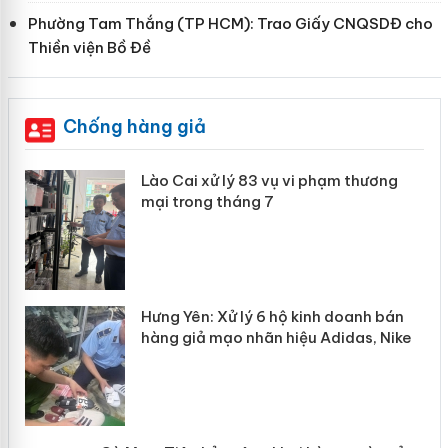
Phường Tam Thắng (TP HCM): Trao Giấy CNQSDĐ cho
Thiền viện Bồ Đề
Chống hàng giả
 án
Lào Cai xử lý 83 vụ vi phạm thương
mại trong tháng 7
n
y
Hưng Yên: Xử lý 6 hộ kinh doanh bán
hàng giả mạo nhãn hiệu Adidas, Nike