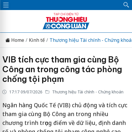
Home
Kinh tế
Thương hiệu Tài chính - Chứng khoá
VIB tích cực tham gia cùng Bộ
Công an trong công tác phòng
chống tội phạm
17:17 09/07/2026
Thương hiệu Tài chính - Chứng khoán
Ngân hàng Quốc Tế (VIB) chủ động và tích cực
tham gia cùng Bộ Công an trong nhiều
chương trình trọng điểm về dữ liệu, định danh
số và phòng chống tội phạm công nghệ cao.