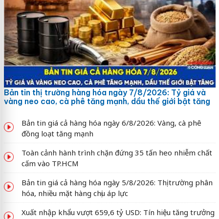
Bản tin thị trường hàng hóa ngày 7/8/2026: Tỷ giá và
vàng neo cao, cà phê tăng mạnh, dầu thế giới bật tăng
Bản tin giá cả hàng hóa ngày 6/8/2026: Vàng, cà phê
đồng loạt tăng mạnh
Toàn cảnh hành trình chặn đứng 35 tấn heo nhiễm chất
cấm vào TP.HCM
Bản tin giá cả hàng hóa ngày 5/8/2026: Thị trường phân
hóa, nhiều mặt hàng chịu áp lực
Xuất nhập khẩu vượt 659,6 tỷ USD: Tín hiệu tăng trưởng