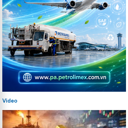
Video