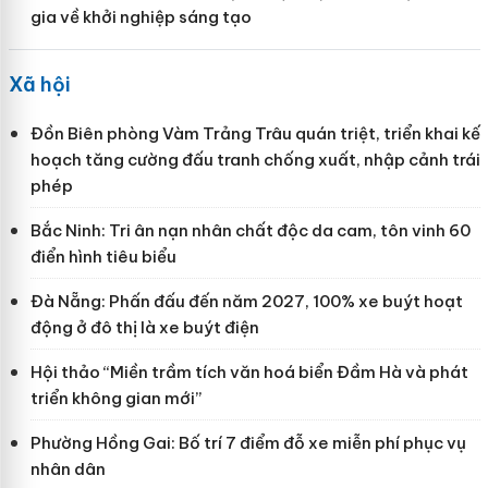
gia về khởi nghiệp sáng tạo
Xã hội
Đồn Biên phòng Vàm Trảng Trâu quán triệt, triển khai kế
hoạch tăng cường đấu tranh chống xuất, nhập cảnh trái
phép
Bắc Ninh: Tri ân nạn nhân chất độc da cam, tôn vinh 60
điển hình tiêu biểu
Đà Nẵng: Phấn đấu đến năm 2027, 100% xe buýt hoạt
động ở đô thị là xe buýt điện
Hội thảo “Miền trầm tích văn hoá biển Đầm Hà và phát
triển không gian mới”
Phường Hồng Gai: Bố trí 7 điểm đỗ xe miễn phí phục vụ
nhân dân