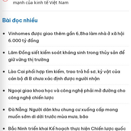
mạnh của kinh tế Việt Nam
Bài đọc nhiều
Vinhomes được giao thêm gần 6,8ha làm nhà ở xã hội
6.000 tỷ đồng
Lâm Đồng siết kiểm soát kháng sinh trong thủy sản để
giữ vững thị trường
Lào Cai phối hợp tìm kiếm, trao trả hồ sơ, kỷ vật của
cán bộ đi B chưa xác định được người nhận
Ngoại giao khoa học và công nghệ phải mở đường cho
công nghệ chiến lược
Đà Nẵng: Người dân khu chung cư xuống cấp mong
muốn sớm di dời trước mùa mưa, bão
Bắc Ninh triển khai Kế hoạch thực hiện Chiến lược quốc