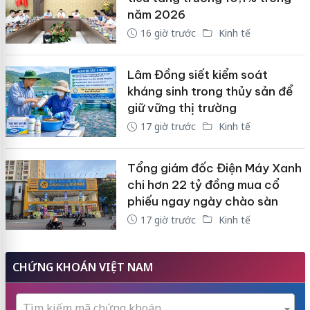
năm 2026
16 giờ trước
Kinh tế
Lâm Đồng siết kiểm soát
kháng sinh trong thủy sản để
giữ vững thị trường
17 giờ trước
Kinh tế
Tổng giám đốc Điện Máy Xanh
chi hơn 22 tỷ đồng mua cổ
phiếu ngay ngày chào sàn
17 giờ trước
Kinh tế
CHỨNG KHOÁN VIỆT NAM
Tìm kiếm mã chứng khoán...