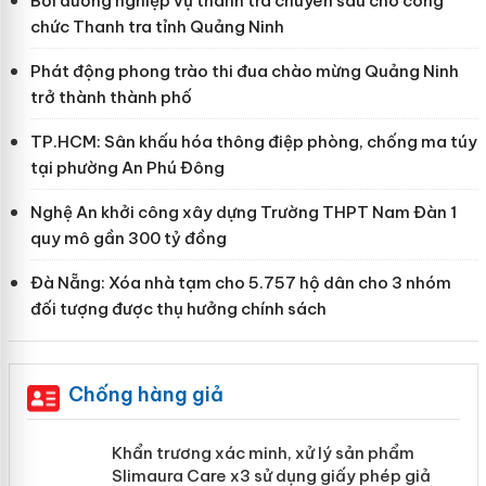
Bồi dưỡng nghiệp vụ thanh tra chuyên sâu cho công
chức Thanh tra tỉnh Quảng Ninh
Phát động phong trào thi đua chào mừng Quảng Ninh
trở thành thành phố
TP.HCM: Sân khấu hóa thông điệp phòng, chống ma túy
tại phường An Phú Đông
Nghệ An khởi công xây dựng Trường THPT Nam Đàn 1
quy mô gần 300 tỷ đồng
Đà Nẵng: Xóa nhà tạm cho 5.757 hộ dân cho 3 nhóm
đối tượng được thụ hưởng chính sách
Chống hàng giả
ản
Khẩn trương xác minh, xử lý sản phẩm
Slimaura Care x3 sử dụng giấy phép