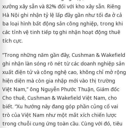
xưởng xây sẵn và 82% đối với kho xây sẵn. Riêng
Hà Nội ghi nhận tỷ lệ lấp đầy gần như tối đa ở cả
ba loại hình bất động sản công nghiệp, trong khi
các tỉnh vệ tinh tiếp tục ghi nhận hoạt động thuê
tích cực.
“Trong những năm gần đây, Cushman & Wakefield
ghi nhận làn sóng rõ nét từ các doanh nghiệp sản
xuất điện tử và công nghệ cao, không chỉ mở rộng
hiện diện mà còn gia nhập mới vào thị trường
Việt Nam,” ông Nguyễn Phước Thuận, Giám đốc
Cho thuê, Cushman & Wakefield Việt Nam, cho
biết. “Xu hướng này đang góp phần củng cố vai
trò của Việt Nam như một mắt xích chiến lược
trong chuỗi cung ứng toàn cầu. Cùng với đó, tiêu