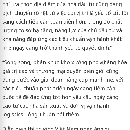
chí lựa chọn địa điểm của nhà đầu tư cũng đang
dịch chuyển rõ rệt từ việc coi vị trí là yếu tố cốt lõi
sang cách tiếp cận toàn diện hơn, trong đó chất
lượng cơ sở hạ tầng, năng lực của chủ đầu tư và
khả năng đáp ứng các tiêu chuẩn vận hành khắt
khe ngày càng trở thành yếu tố quyết định.”
“Song song, phân khúc kho xưởng phục vụ hàng hóa
giá trị cao và thương mại xuyên biên giới cũng
đang bước vào giai đoạn nâng cấp mạnh mẽ, với
các tiêu chuẩn phát triển ngày càng tiệm cận
quốc tế để đáp ứng tốt hơn yêu cầu ngày càng
cao từ các nhà sản xuất và đơn vị vận hành
logistics,” ông Thuận nói thêm.
Diễn biến thị trường Việt Nam phản ánh xu