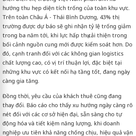
hướng thu hẹp diện tích trống của toàn khu vực.
Trên toàn Châu Á - Thái Bình Dương, 43% thị
trường được dự báo sẽ ghi nhận tỷ lệ trống giảm
trong ba năm tới, khi lực hấp thụ cải thiện trong
bối cảnh nguồn cung mới được kiểm soát hơn. Do
đó, cạnh tranh đối với các không gian logistics
chất lượng cao, có vị trí thuận lợi, đặc biệt tại
những khu vực có kết nối hạ tầng tốt, đang ngày
càng gia tăng.
Đồng thời, yêu cầu của khách thuê cũng đang
thay đổi. Báo cáo cho thấy xu hướng ngày càng rõ
nét đối với các cơ sở hiện đại, sẵn sàng cho tự
động hóa và tiết kiệm năng lượng, khi doanh
nghiệp ưu tiên khả năng chống chịu, hiệu quả vận