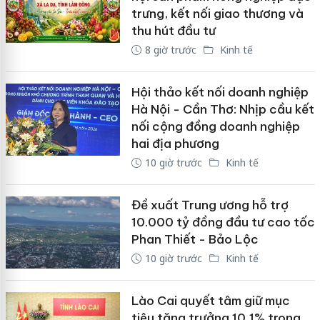
trưng, kết nối giao thương và
thu hút đầu tư
8 giờ trước
Kinh tế
Hội thảo kết nối doanh nghiệp
Hà Nội - Cần Thơ: Nhịp cầu kết
nối cộng đồng doanh nghiệp
hai địa phương
10 giờ trước
Kinh tế
Đề xuất Trung ương hỗ trợ
10.000 tỷ đồng đầu tư cao tốc
Phan Thiết - Bảo Lộc
10 giờ trước
Kinh tế
Lào Cai quyết tâm giữ mục
tiêu tăng trưởng 10,1% trong