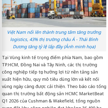
Việt Nam nổi lên thành trung tâm tăng trưởng
logistics, 43% thị trường châu Á - Thái Bình
Dương tăng tỷ lệ lấp đầy (Ảnh minh họa)
Tại Vùng kinh tế trọng điểm phía Nam, bao gồm
TP.HCM, Đồng Nai và Tây Ninh, các thị trường
công nghiệp tiếp tục hưởng lợi từ nền tảng sản
xuất hiện hữu, quy mô tiêu dùng lớn và kết nối
vùng ngày càng được cải thiện. Theo báo cáo tổng
quan thị trường bất động sản HCMC MarketBeat
Q1 2026 của Cushman & Wakefield, tổng nguồn