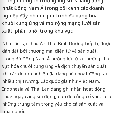
trong những thị trường logistics năng động
nhất Đông Nam Á trong bối cảnh các doanh
nghiệp đẩy nhanh quá trình đa dạng hóa
chuỗi cung ứng và mở rộng mạng lưới sản
xuất, phân phối trong khu vực.
Nhu cầu tại châu Á - Thái Bình Dương tiếp tục được
dẫn dắt bởi thương mại điện tử và sản xuất,
trong đó Đông Nam Á hưởng lợi từ xu hướng khu
vực hóa chuỗi cung ứng và dịch chuyển sản xuất
khi các doanh nghiệp đa dạng hóa hoạt động tại
nhiều thị trường. Các quốc gia như Việt Nam,
Indonesia và Thái Lan đang ghi nhận hoạt động
thuê ngày càng sôi động, qua đó củng cố vai trò là
những trung tâm trọng yếu cho cả sản xuất và
phân phối.