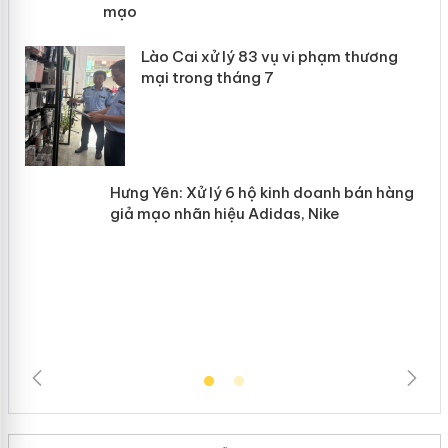
giả mạo
 án
Lào Cai xử lý 83 vụ vi phạm thương
n
mại trong tháng 7
Hưng Yên: Xử lý 6 hộ kinh doanh bán
hàng giả mạo nhãn hiệu Adidas, Nike