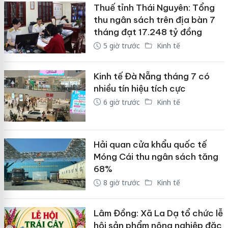
Thuế tỉnh Thái Nguyên: Tổng
thu ngân sách trên địa bàn 7
tháng đạt 17.248 tỷ đồng
5 giờ trước
Kinh tế
Kinh tế Đà Nẵng tháng 7 có
nhiều tín hiệu tích cực
6 giờ trước
Kinh tế
Hải quan cửa khẩu quốc tế
Móng Cái thu ngân sách tăng
68%
8 giờ trước
Kinh tế
Lâm Đồng: Xã La Dạ tổ chức lễ
hội sản phẩm nông nghiệp đặc