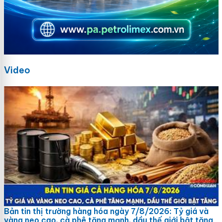
Video
Bản tin thị trường hàng hóa ngày 7/8/2026: Tỷ giá và
vàng neo cao, cà phê tăng mạnh, dầu thế giới bật tăng