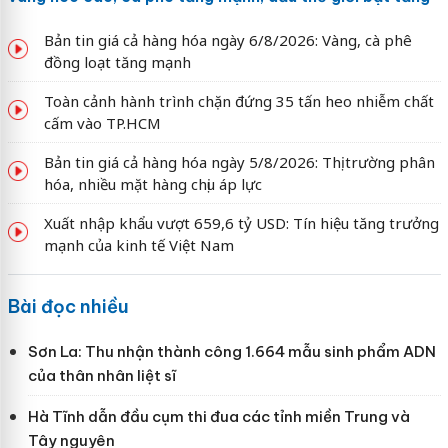
Bản tin giá cả hàng hóa ngày 6/8/2026: Vàng, cà phê
đồng loạt tăng mạnh
Toàn cảnh hành trình chặn đứng 35 tấn heo nhiễm chất
cấm vào TP.HCM
Bản tin giá cả hàng hóa ngày 5/8/2026: Thị trường phân
hóa, nhiều mặt hàng chịu áp lực
Xuất nhập khẩu vượt 659,6 tỷ USD: Tín hiệu tăng trưởng
mạnh của kinh tế Việt Nam
Bài đọc nhiều
Sơn La: Thu nhận thành công 1.664 mẫu sinh phẩm ADN
của thân nhân liệt sĩ
Hà Tĩnh dẫn đầu cụm thi đua các tỉnh miền Trung và
Tây nguyên