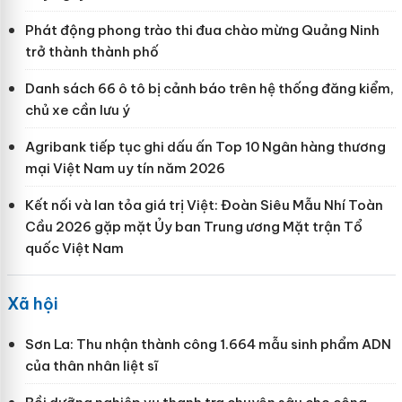
Phát động phong trào thi đua chào mừng Quảng Ninh
trở thành thành phố
Danh sách 66 ô tô bị cảnh báo trên hệ thống đăng kiểm,
chủ xe cần lưu ý
Agribank tiếp tục ghi dấu ấn Top 10 Ngân hàng thương
mại Việt Nam uy tín năm 2026
Kết nối và lan tỏa giá trị Việt: Đoàn Siêu Mẫu Nhí Toàn
Cầu 2026 gặp mặt Ủy ban Trung ương Mặt trận Tổ
quốc Việt Nam
Xã hội
Sơn La: Thu nhận thành công 1.664 mẫu sinh phẩm ADN
của thân nhân liệt sĩ