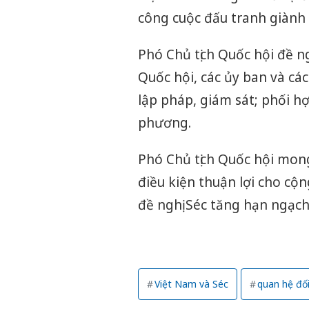
công cuộc đấu tranh giành 
Phó Chủ tịch Quốc hội đề n
Quốc hội, các ủy ban và các
lập pháp, giám sát; phối hợ
phương.
Phó Chủ tịch Quốc hội mong
điều kiện thuận lợi cho cộ
đề nghị Séc tăng hạn ngạch
Việt Nam và Séc
quan hệ đối