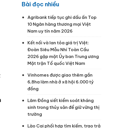
Bài đọc nhiều
Agribank tiếp tục ghi dấu ấn Top
10 Ngân hàng thương mại Việt
Nam uy tín năm 2026
Kết nối và lan tỏa giá trị Việt:
Đoàn Siêu Mẫu Nhí Toàn Cầu
2026 gặp mặt Ủy ban Trung ương
Mặt trận Tổ quốc Việt Nam
;
Vinhomes được giao thêm gần
6,8ha làm nhà ở xã hội 6.000 tỷ
đồng
n
Lâm Đồng siết kiểm soát kháng
sinh trong thủy sản để giữ vững thị
trường
Lào Cai phối hợp tìm kiếm, trao trả