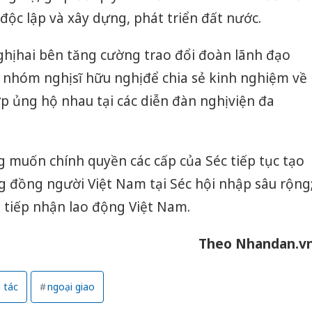
độc lập và xây dựng, phát triển đất nước.
ghị hai bên tăng cường trao đổi đoàn lãnh đạo
 nhóm nghị sĩ hữu nghị để chia sẻ kinh nghiệm về
p ủng hộ nhau tại các diễn đàn nghị viện đa
 muốn chính quyền các cấp của Séc tiếp tục tạo
ng đồng người Việt Nam tại Séc hội nhập sâu rộng
 tiếp nhận lao động Việt Nam.
Theo Nhandan.v
 tác
ngoại giao