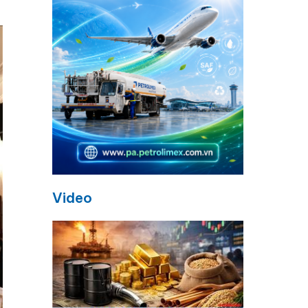
Video