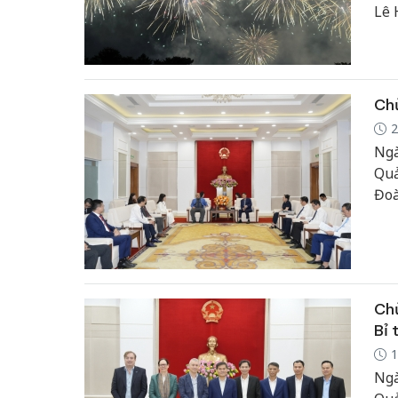
Lê 
Chủ
2
Ngà
Quả
Đoà
Hội
tác
Chủ
Bỉ 
1
Ngà