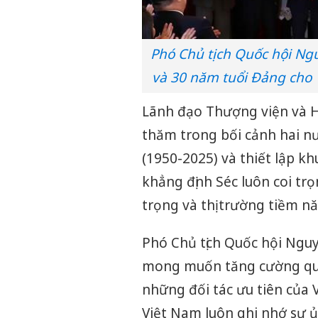
Phó Chủ tịch Quốc hội Ngu
và 30 năm tuổi Đảng cho 
Lãnh đạo Thượng viện và H
thăm trong bối cảnh hai nư
(1950-2025) và thiết lập k
khẳng định Séc luôn coi tr
trọng và thị trường tiềm n
Phó Chủ tịch Quốc hội Nguy
mong muốn tăng cường quan
những đối tác ưu tiên của 
Việt Nam luôn ghi nhớ sự ủ