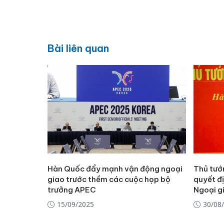
Bài liên quan
Hàn Quốc đẩy mạnh vận động ngoại
Thủ tướ
giao trước thềm các cuộc họp bộ
quyết đ
trưởng APEC
Ngoại g
15/09/2025
30/08