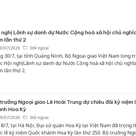
 nghị Lãnh sự danh dự Nước Cộng hoà xã hội chủ nghĩa
 lần thứ 2
0/07/2026
Đối ngoại
g 30/7, tại tỉnh Quảng Ninh, Bộ Ngoại giao Việt Nam long t
c Hội nghị Lãnh sự danh dự Nước Cộng hoà xã hội chủ nghĩa
 lần thứ 2.
trưởng Ngoại giao Lê Hoài Trung dự chiêu đãi kỷ niệm
ánh Hoa Kỳ
9/07/2026
Đối ngoại
Công an
 8/7, tại Hà Nội, Đại sứ quán Hoa Kỳ tại Việt Nam đã trọng t
tìm bị h
c lễ kỷ niệm Quốc khánh Hoa Kỳ lần thứ 250. Bộ trưởng Ngo
án sản 