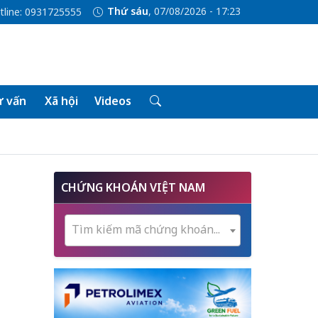
Thứ sáu
, 07/08/2026 - 17:23
tline: 0931725555
 vấn
Xã hội
Videos
CHỨNG KHOÁN VIỆT NAM
Tìm kiếm mã chứng khoán...