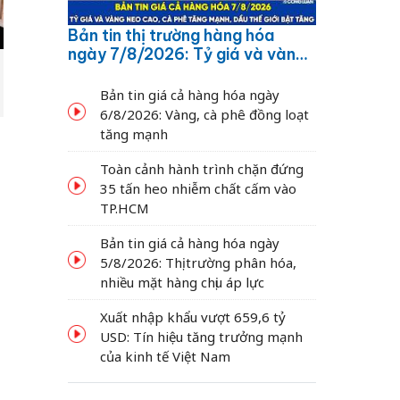
Bản tin thị trường hàng hóa
ngày 7/8/2026: Tỷ giá và vàng
neo cao, cà phê tăng mạnh,
dầu thế giới bật tăng
Bản tin giá cả hàng hóa ngày
6/8/2026: Vàng, cà phê đồng loạt
tăng mạnh
Toàn cảnh hành trình chặn đứng
35 tấn heo nhiễm chất cấm vào
TP.HCM
Bản tin giá cả hàng hóa ngày
5/8/2026: Thị trường phân hóa,
nhiều mặt hàng chịu áp lực
Xuất nhập khẩu vượt 659,6 tỷ
USD: Tín hiệu tăng trưởng mạnh
của kinh tế Việt Nam