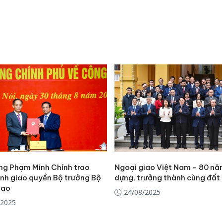
ng Phạm Minh Chính trao
Ngoại giao Việt Nam - 80 n
ịnh giao quyền Bộ trưởng Bộ
dựng, trưởng thành cùng đất
iao
24/08/2025
/2025