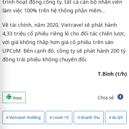
trình hoạt động công ty, tất cả cán bộ nhân viên
làm việc 100% trên hệ thống phần mềm...
Về tài chính, năm 2020, Vietravel sẽ phát hành
4,33 triệu cổ phiếu riêng lẻ cho đối tác chiến lược,
với giá không thấp hơn giá cổ phiếu trên sàn
UPCoM. Bên cạnh đó, công ty sẽ phát hành 200 tỷ
đồng trái phiếu không chuyển đổi.
T.Bình (t/h)
Chia sẻ
Print
Vietravel Holding
covid-19
doanh thu
du lịch