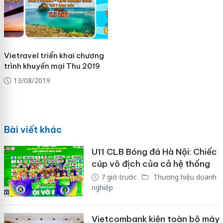
Vietravel triển khai chương
trình khuyến mại Thu 2019
13/08/2019
Bài viết khác
U11 CLB Bóng đá Hà Nội: Chiếc
cúp vô địch của cả hệ thống
7 giờ trước
Thương hiệu doanh
nghiệp
Vietcombank kiện toàn bộ máy