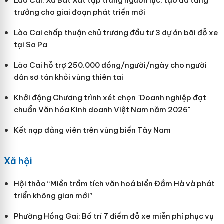
Lào Cai: Xã Bát Xát tập trung nguồn lực, tạo đà tăng
trưởng cho giai đoạn phát triển mới
Lào Cai chấp thuận chủ trương đầu tư 3 dự án bãi đỗ xe
tại Sa Pa
Lào Cai hỗ trợ 250.000 đồng/người/ngày cho người
dân sơ tán khỏi vùng thiên tai
Khởi động Chương trình xét chọn "Doanh nghiệp đạt
chuẩn Văn hóa Kinh doanh Việt Nam năm 2026"
Kết nạp đảng viên trên vùng biển Tây Nam
Xã hội
Hội thảo “Miền trầm tích văn hoá biển Đầm Hà và phát
triển không gian mới”
Phường Hồng Gai: Bố trí 7 điểm đỗ xe miễn phí phục vụ