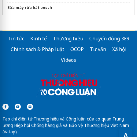
Sửa máy rửa bát bosch
Tin tức
Kinh tế
Thương hiệu
Chuyển động 389
Chính sách & Pháp luật
OCOP
Tư vấn
Xã hội
Videos
Tạp chí điện tử Thương hiệu và Công luận của cơ quan Trung
ương Hiệp hội Chống hàng giả và Bảo vệ Thương hiệu Việt Nam
(Vatap)
A