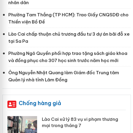
nhân dân
Phường Tam Thắng (TP HCM): Trao Giấy CNQSDĐ cho
Thiền viện Bồ Đề
Lào Cai chấp thuận chủ trương đầu tư 3 dự án bãi đỗ xe
tại Sa Pa
Phường Ngô Quyền phối hợp trao tặng sách giáo khoa
và đồng phục cho 307 học sinh trước năm học mới
Ông Nguyễn Nhật Quang làm Giám đốc Trung tâm
Quản lý nhà tỉnh Lâm Đồng
Chống hàng giả
 án
Lào Cai xử lý 83 vụ vi phạm thương
mại trong tháng 7