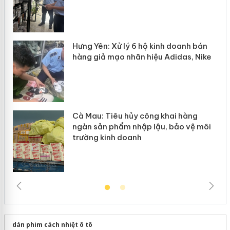
n
y
Hưng Yên: Xử lý 6 hộ kinh doanh bán
hàng giả mạo nhãn hiệu Adidas, Nike
Cà Mau: Tiêu hủy công khai hàng
ngàn sản phẩm nhập lậu, bảo vệ môi
trường kinh doanh
dán phim cách nhiệt ô tô