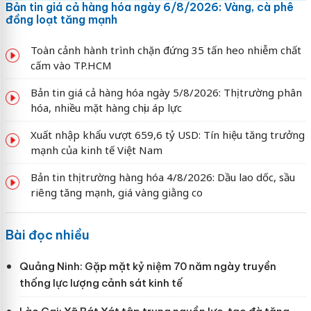
Bản tin giá cả hàng hóa ngày 6/8/2026: Vàng, cà phê
đồng loạt tăng mạnh
Toàn cảnh hành trình chặn đứng 35 tấn heo nhiễm chất
cấm vào TP.HCM
Bản tin giá cả hàng hóa ngày 5/8/2026: Thị trường phân
hóa, nhiều mặt hàng chịu áp lực
Xuất nhập khẩu vượt 659,6 tỷ USD: Tín hiệu tăng trưởng
mạnh của kinh tế Việt Nam
Bản tin thị trường hàng hóa 4/8/2026: Dầu lao dốc, sầu
riêng tăng mạnh, giá vàng giằng co
Bài đọc nhiều
Quảng Ninh: Gặp mặt kỷ niệm 70 năm ngày truyền
thống lực lượng cảnh sát kinh tế