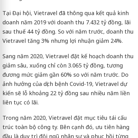
Tại Đại hội, Vietravel đã thông qua kết quả kinh
doanh năm 2019 với doanh thu 7.432 tỷ đồng, lãi
sau thuế 44 tỷ đồng. So với năm trước, doanh thu
Vietravel tăng 3% nhưng lợi nhuận giảm 24%.
Sang năm 2020, Vietravel đặt kế hoạch doanh thu
giảm sâu, xuống chỉ còn 3.065 tỷ đồng, tương
đương mức giảm gần 60% so với năm trước. Do
ảnh hưởng của dịch bệnh Covid-19, Vietravel dự
kiến sẽ lỗ khoảng 22 tỷ đồng sau nhiều năm liền
liên tục có lãi.
Trong năm 2020, Vietravel đặt mục tiêu tái cấu
trúc toàn bộ công ty. Bên cạnh đó, ưu tiên hàng
đầu là duy trì đội ngũ nhân sự và phục hồi từng