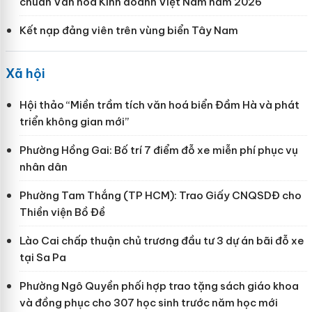
chuẩn Văn hóa Kinh doanh Việt Nam năm 2026"
Kết nạp đảng viên trên vùng biển Tây Nam
Xã hội
Hội thảo “Miền trầm tích văn hoá biển Đầm Hà và phát
triển không gian mới”
Phường Hồng Gai: Bố trí 7 điểm đỗ xe miễn phí phục vụ
nhân dân
Phường Tam Thắng (TP HCM): Trao Giấy CNQSDĐ cho
Thiền viện Bồ Đề
Lào Cai chấp thuận chủ trương đầu tư 3 dự án bãi đỗ xe
tại Sa Pa
Phường Ngô Quyền phối hợp trao tặng sách giáo khoa
và đồng phục cho 307 học sinh trước năm học mới