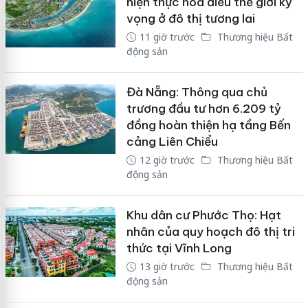
hiện thực hóa điều thế giới kỳ
vọng ở đô thị tương lai
11 giờ trước
Thương hiệu Bất
động sản
Đà Nẵng: Thông qua chủ
trương đầu tư hơn 6.209 tỷ
đồng hoàn thiện hạ tầng Bến
cảng Liên Chiểu
12 giờ trước
Thương hiệu Bất
động sản
Khu dân cư Phước Thọ: Hạt
nhân của quy hoạch đô thị tri
thức tại Vĩnh Long
13 giờ trước
Thương hiệu Bất
động sản