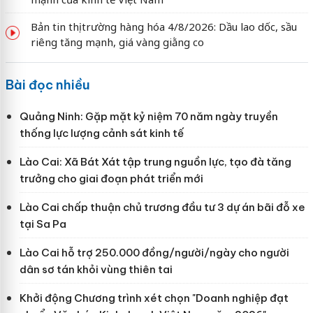
Bản tin thị trường hàng hóa 4/8/2026: Dầu lao dốc, sầu
riêng tăng mạnh, giá vàng giằng co
Bài đọc nhiều
Quảng Ninh: Gặp mặt kỷ niệm 70 năm ngày truyền
thống lực lượng cảnh sát kinh tế
Lào Cai: Xã Bát Xát tập trung nguồn lực, tạo đà tăng
trưởng cho giai đoạn phát triển mới
Lào Cai chấp thuận chủ trương đầu tư 3 dự án bãi đỗ xe
tại Sa Pa
Lào Cai hỗ trợ 250.000 đồng/người/ngày cho người
dân sơ tán khỏi vùng thiên tai
Khởi động Chương trình xét chọn "Doanh nghiệp đạt