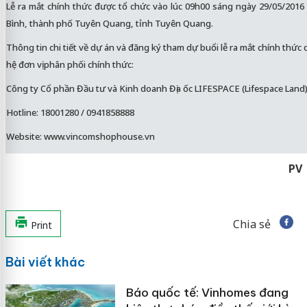
Lễ ra mắt chính thức được tổ chức vào lúc 09h00 sáng ngày 29/05/2016
Bình, thành phố Tuyên Quang, tỉnh Tuyên Quang.
Thông tin chi tiết về dự án và đăng ký tham dự buổi lễ ra mắt chính thức d
hệ đơn vị phân phối chính thức:
Công ty Cổ phần Đầu tư và Kinh doanh Địa ốc LIFESPACE (Lifespace Land
Hotline: 18001280 / 0941858888
Website:
www.vincomshophouse.vn
PV
Chia sẻ
Print
Bài viết khác
Báo quốc tế: Vinhomes đang