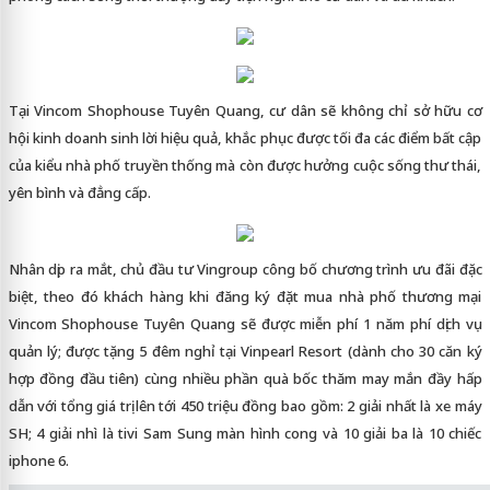
Tại Vincom Shophouse Tuyên Quang, cư dân sẽ không chỉ sở hữu cơ
hội kinh doanh sinh lời hiệu quả, khắc phục được tối đa các điểm bất cập
của kiểu nhà phố truyền thống mà còn được hưởng cuộc sống thư thái,
yên bình và đẳng cấp.
Nhân dịp ra mắt, chủ đầu tư Vingroup công bố chương trình ưu đãi đặc
biệt, theo đó khách hàng khi đăng ký đặt mua nhà phố thương mại
Vincom Shophouse Tuyên Quang sẽ được miễn phí 1 năm phí dịch vụ
quản lý; được tặng 5 đêm nghỉ tại Vinpearl Resort (dành cho 30 căn ký
hợp đồng đầu tiên) cùng nhiều phần quà bốc thăm may mắn đầy hấp
dẫn với tổng giá trị lên tới 450 triệu đồng bao gồm: 2 giải nhất là xe máy
SH; 4 giải nhì là tivi Sam Sung màn hình cong và 10 giải ba là 10 chiếc
iphone 6.