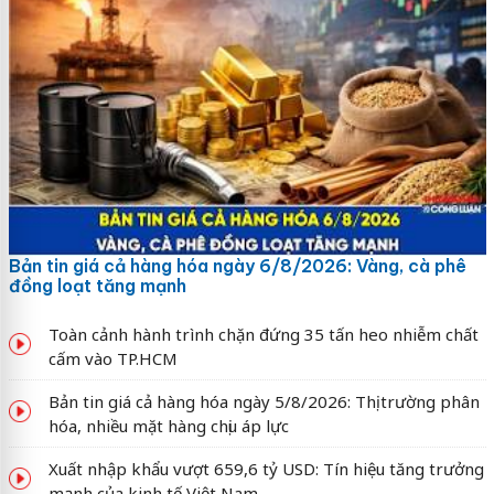
Bản tin giá cả hàng hóa ngày 6/8/2026: Vàng, cà phê
đồng loạt tăng mạnh
Toàn cảnh hành trình chặn đứng 35 tấn heo nhiễm chất
cấm vào TP.HCM
Bản tin giá cả hàng hóa ngày 5/8/2026: Thị trường phân
hóa, nhiều mặt hàng chịu áp lực
Xuất nhập khẩu vượt 659,6 tỷ USD: Tín hiệu tăng trưởng
mạnh của kinh tế Việt Nam