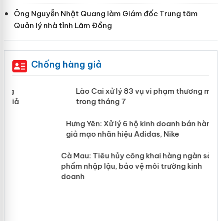
Ông Nguyễn Nhật Quang làm Giám đốc Trung tâm
Quản lý nhà tỉnh Lâm Đồng
Chống hàng giả
 án
Lào Cai xử lý 83 vụ vi phạm thương
mại trong tháng 7
n
y
Hưng Yên: Xử lý 6 hộ kinh doanh bán
hàng giả mạo nhãn hiệu Adidas, Nike