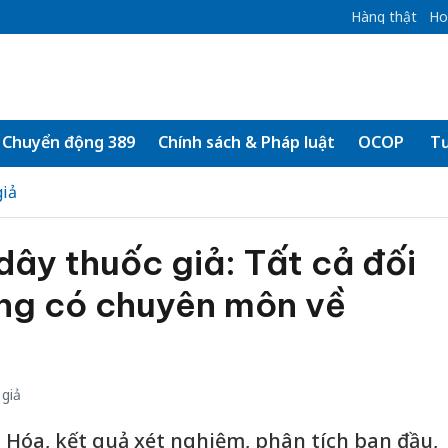
Hàng thật
Ho
Chuyển động 389
Chính sách & Pháp luật
OCOP
Tư
iả
ây thuốc giả: Tất cả đối
ng có chuyên môn về
giả
Hóa, kết quả xét nghiệm, phân tích ban đầu,