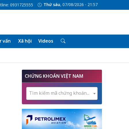
Thứ sáu
, 07/08/2026 - 21:57
tline: 0931725555
 vấn
Xã hội
Videos
CHỨNG KHOÁN VIỆT NAM
Tìm kiếm mã chứng khoán...