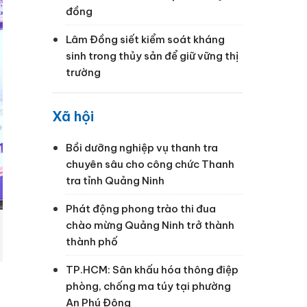
đồng
Lâm Đồng siết kiểm soát kháng
sinh trong thủy sản để giữ vững thị
trường
Xã hội
Bồi dưỡng nghiệp vụ thanh tra
chuyên sâu cho công chức Thanh
tra tỉnh Quảng Ninh
Phát động phong trào thi đua
chào mừng Quảng Ninh trở thành
thành phố
TP.HCM: Sân khấu hóa thông điệp
phòng, chống ma túy tại phường
An Phú Đông