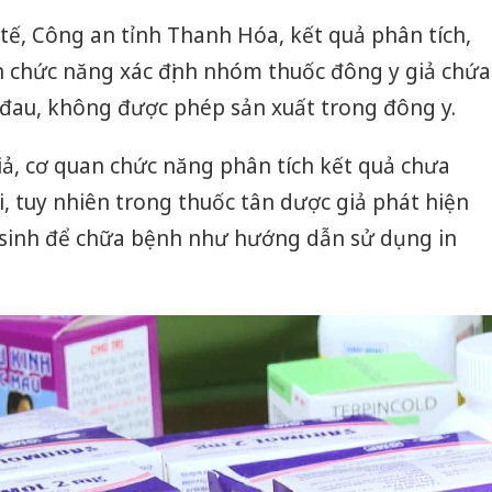
ế, Công an tỉnh Thanh Hóa, kết quả phân tích,
n chức năng xác định nhóm thuốc đông y giả chứa
đau, không được phép sản xuất trong đông y.
iả, cơ quan chức năng phân tích kết quả chưa
i, tuy nhiên trong thuốc tân dược giả phát hiện
sinh để chữa bệnh như hướng dẫn sử dụng in