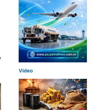
g
Video