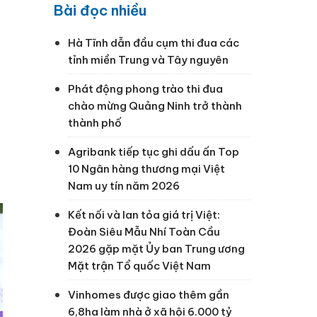
Bài đọc nhiều
Hà Tĩnh dẫn đầu cụm thi đua các
tỉnh miền Trung và Tây nguyên
Phát động phong trào thi đua
chào mừng Quảng Ninh trở thành
thành phố
Agribank tiếp tục ghi dấu ấn Top
10 Ngân hàng thương mại Việt
Nam uy tín năm 2026
Kết nối và lan tỏa giá trị Việt:
Đoàn Siêu Mẫu Nhí Toàn Cầu
2026 gặp mặt Ủy ban Trung ương
Mặt trận Tổ quốc Việt Nam
Vinhomes được giao thêm gần
6,8ha làm nhà ở xã hội 6.000 tỷ