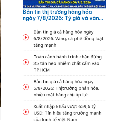
Bản tin thị trường hàng hóa
ngày 7/8/2026: Tỷ giá và vàng
neo cao, cà phê tăng mạnh,
dầu thế giới bật tăng
Bản tin giá cả hàng hóa ngày
6/8/2026: Vàng, cà phê đồng loạt
tăng mạnh
Toàn cảnh hành trình chặn đứng
35 tấn heo nhiễm chất cấm vào
TP.HCM
Bản tin giá cả hàng hóa ngày
5/8/2026: Thị trường phân hóa,
nhiều mặt hàng chịu áp lực
Xuất nhập khẩu vượt 659,6 tỷ
USD: Tín hiệu tăng trưởng mạnh
của kinh tế Việt Nam