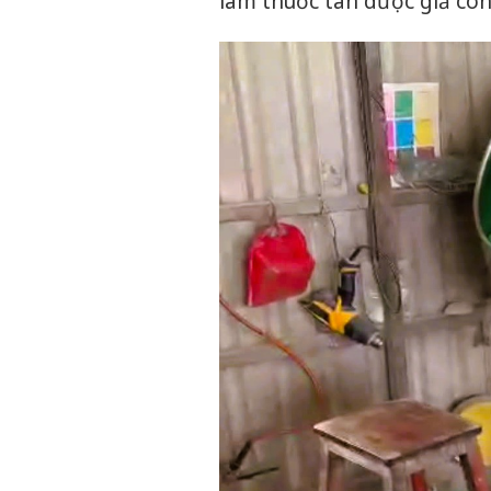
làm thuốc tân dược giả côn