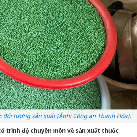
c đối tượng sản xuất (Ảnh: Công an Thanh Hóa).
có trình độ chuyên môn về sản xuất thuốc