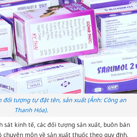
đối tượng tự đặt tên, sản xuất (Ảnh: Công an
Thanh Hóa).
h sát kinh tế, các đối tượng sản xuất, buôn bán
ộ chuyên môn về sản xuất thuốc theo quy định.