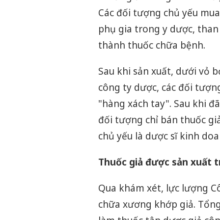
Các đối tượng chủ yếu mua n
phụ gia trong y dược, than
thành thuốc chữa bệnh.
Sau khi sản xuất, dưới vỏ 
công ty dược, các đối tượn
"hàng xách tay". Sau khi đ
đối tượng chỉ bán thuốc gi
chủ yếu là dược sĩ kinh doa
Thuốc giả được sản xuất t
Qua khám xét, lực lượng Cô
chữa xương khớp giả. Tổng 