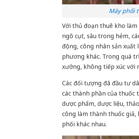
Máy phối t
Với thủ đoạn thuê kho làm n
ngõ cụt, sâu trong hẻm, các
động, công nhân sản xuất l
phương khác. Trong quá trì
xưởng, không tiếp xúc với
Các đối tượng đã đầu tư dâ
các thành phần của thuốc t
dược phẩm, dược liệu, thả
công làm thành thuốc giả, 
phối khác nhau.