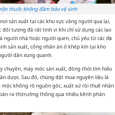
rộn thuốc không đảm bảo vệ sinh
ơi sản xuất tại các khu vực vắng người qua lại,
 đối tượng đã rất tinh vi khi chỉ sử dụng các lao
à người nhà hoặc người quen, chủ yếu từ các địa
nh sản xuất, công nhân ăn ở khép kín tại kho
 người dân xung quanh.
y chuyền, máy móc sản xuất, đồng thời tìm hiểu
ân dược. Sau đó, chúng đặt mua nguyên liệu là
o mộc không rõ nguồn gốc, xuất xứ rồi thuê nhân
bán ra thị trường thông qua nhiều kênh phân