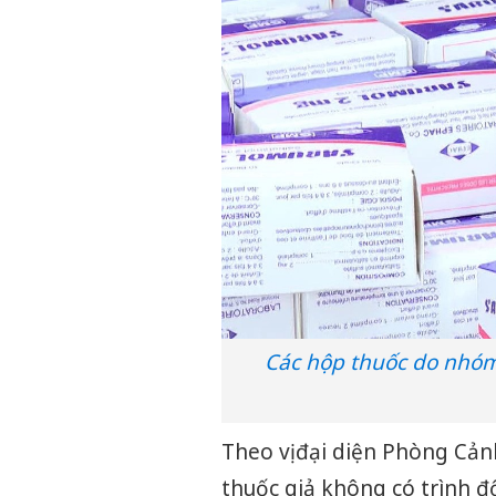
Các hộp thuốc do nhóm 
Theo vị đại diện Phòng Cản
thuốc giả không có trình đ