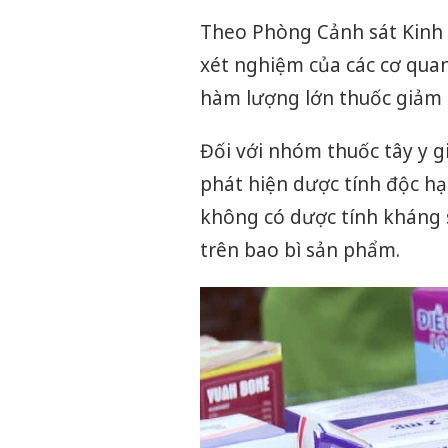
Theo Phòng Cảnh sát Kinh t
xét nghiệm của các cơ qua
hàm lượng lớn thuốc giảm 
Đối với nhóm thuốc tây y g
phát hiện dược tính độc hạ
không có dược tính kháng 
trên bao bì sản phẩm.