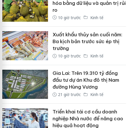
hóa bằng dữ liệu và quản trị rủi
ro
10 giờ trước
Kinh tế
Xuất khẩu thủy sản cuối năm:
Ba kịch bản trước sức ép thị
trường
10 giờ trước
Kinh tế
Gia Lai: Trên 19.310 tỷ đồng
đầu tư dự án Khu đô thị Nam
đường Hùng Vương
21 giờ trước
Kinh tế
Triển khai tái cơ cầu doanh
nghiệp Nhà nước để nâng cao
hiệu quả hoạt động