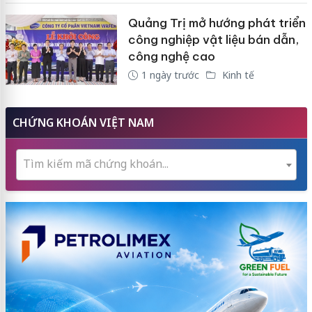
Quảng Trị mở hướng phát triển
công nghiệp vật liệu bán dẫn,
công nghệ cao
1 ngày trước
Kinh tế
CHỨNG KHOÁN VIỆT NAM
Tìm kiếm mã chứng khoán...