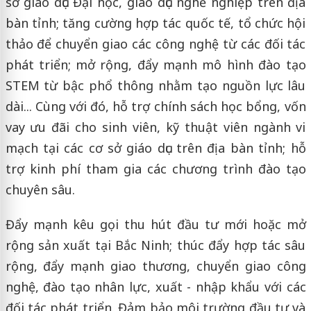
sở giáo dục Đại học, giáo dục nghề nghiệp trên địa
bàn tỉnh; tăng cường hợp tác quốc tế, tổ chức hội
thảo để chuyển giao các công nghệ từ các đối tác
phát triển; mở rộng, đẩy mạnh mô hình đào tạo
STEM từ bậc phổ thông nhằm tạo nguồn lực lâu
dài... Cùng với đó, hỗ trợ chính sách học bổng, vốn
vay ưu đãi cho sinh viên, kỹ thuật viên ngành vi
mạch tại các cơ sở giáo dục trên địa bàn tỉnh; hỗ
trợ kinh phí tham gia các chương trình đào tạo
chuyên sâu.
Đẩy mạnh kêu gọi thu hút đầu tư mới hoặc mở
rộng sản xuất tại Bắc Ninh; thúc đẩy hợp tác sâu
rộng, đẩy mạnh giao thương, chuyển giao công
nghệ, đào tạo nhân lực, xuất - nhập khẩu với các
đối tác phát triển. Đảm bảo môi trường đầu tư và