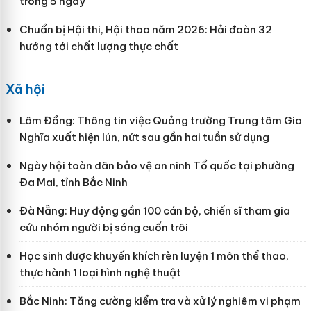
trong 5 ngày
Chuẩn bị Hội thi, Hội thao năm 2026: Hải đoàn 32
hướng tới chất lượng thực chất
Xã hội
Lâm Đồng: Thông tin việc Quảng trường Trung tâm Gia
Nghĩa xuất hiện lún, nứt sau gần hai tuần sử dụng
Ngày hội toàn dân bảo vệ an ninh Tổ quốc tại phường
Đa Mai, tỉnh Bắc Ninh
Đà Nẵng: Huy động gần 100 cán bộ, chiến sĩ tham gia
cứu nhóm người bị sóng cuốn trôi
Học sinh được khuyến khích rèn luyện 1 môn thể thao,
thực hành 1 loại hình nghệ thuật
Bắc Ninh: Tăng cường kiểm tra và xử lý nghiêm vi phạm