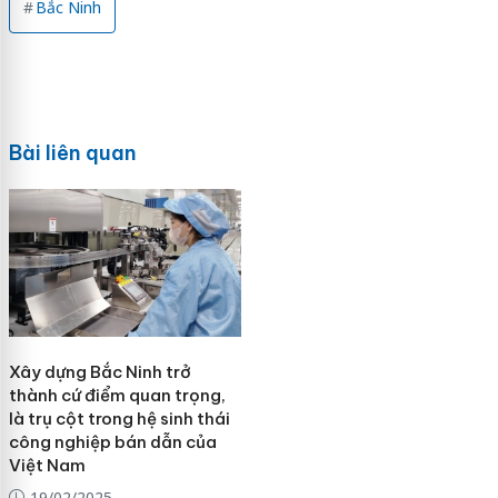
Bắc Ninh
Bài liên quan
Xây dựng Bắc Ninh trở
thành cứ điểm quan trọng,
là trụ cột trong hệ sinh thái
công nghiệp bán dẫn của
Việt Nam
19/02/2025