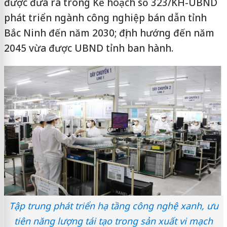
được đưa ra trong Kế hoạch số 323/KH-UBND
phát triển ngành công nghiệp bán dẫn tỉnh
Bắc Ninh đến năm 2030; định hướng đến năm
2045 vừa được UBND tỉnh ban hành.
Tập trung phát triển hạ tầng công nghệ xanh, ưu
tiên năng lượng tái tạo trong sản xuất vi mạch