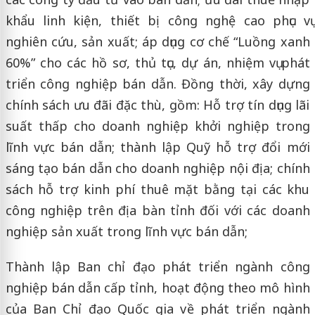
khẩu linh kiện, thiết bị công nghệ cao phục vụ
nghiên cứu, sản xuất; áp dụng cơ chế “Luồng xanh
60%” cho các hồ sơ, thủ tục, dự án, nhiệm vụ phát
triển công nghiệp bán dẫn. Đồng thời, xây dựng
chính sách ưu đãi đặc thù, gồm: Hỗ trợ tín dụng lãi
suất thấp cho doanh nghiệp khởi nghiệp trong
lĩnh vực bán dẫn; thành lập Quỹ hỗ trợ đổi mới
sáng tạo bán dẫn cho doanh nghiệp nội địa; chính
sách hỗ trợ kinh phí thuê mặt bằng tại các khu
công nghiệp trên địa bàn tỉnh đối với các doanh
nghiệp sản xuất trong lĩnh vực bán dẫn;
Thành lập Ban chỉ đạo phát triển ngành công
nghiệp bán dẫn cấp tỉnh, hoạt động theo mô hình
của Ban Chỉ đạo Quốc gia về phát triển ngành