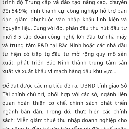
trình độ Trung cấp và đào tạo nâng cao, chuyển
đổi 54,9%; hình thành cụm công nghiệp hỗ trợ bán
dẫn, giảm phụ thuộc vào nhập khẩu linh kiện và
nguyên liệu. Cùng với đó, phấn đấu thu hút đầu tư
mới 3-5 tập đoàn công nghệ lớn đầu tư nhà máy
và trung tâm R&D tại Bắc Ninh hoặc các nhà đầu
tư hiện có tiếp tục đầu tư mở rộng quy mô sản
xuất; phát triển Bắc Ninh thành trung tâm sản
xuất và xuất khẩu vi mạch hàng đầu khu vực…
Để đạt được các mục tiêu đề ra, UBND tỉnh giao Sở
Tài chính chủ trì, phối hợp với các sở, ngành liên
quan hoàn thiện cơ chế, chính sách phát triển
ngành bán dẫn. Trong đó, thực hiện các chính
sách: Miễn giảm thuế thu nhập doanh nghiệp cho
các công ty đầu tư vào bán dẫn; ưu đãi thuế nhập