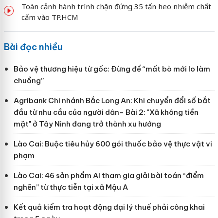
Toàn cảnh hành trình chặn đứng 35 tấn heo nhiễm chất
cấm vào TP.HCM
Bài đọc nhiều
Bảo vệ thương hiệu từ gốc: Đừng để “mất bò mới lo làm
chuồng”
Agribank Chi nhánh Bắc Long An: Khi chuyển đổi số bắt
đầu từ nhu cầu của người dân- Bài 2: "Xã không tiền
mặt" ở Tây Ninh đang trở thành xu hướng
Lào Cai: Buộc tiêu hủy 600 gói thuốc bảo vệ thực vật vi
phạm
Lào Cai: 46 sản phẩm AI tham gia giải bài toán “điểm
nghẽn” từ thực tiễn tại xã Mậu A
Kết quả kiểm tra hoạt động đại lý thuế phải công khai