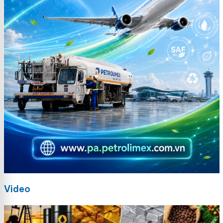
Video