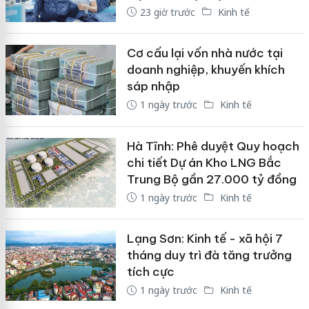
23 giờ trước
Kinh tế
Cơ cấu lại vốn nhà nước tại
doanh nghiệp, khuyến khích
sáp nhập
1 ngày trước
Kinh tế
Hà Tĩnh: Phê duyệt Quy hoạch
chi tiết Dự án Kho LNG Bắc
Trung Bộ gần 27.000 tỷ đồng
1 ngày trước
Kinh tế
Lạng Sơn: Kinh tế - xã hội 7
tháng duy trì đà tăng trưởng
tích cực
1 ngày trước
Kinh tế