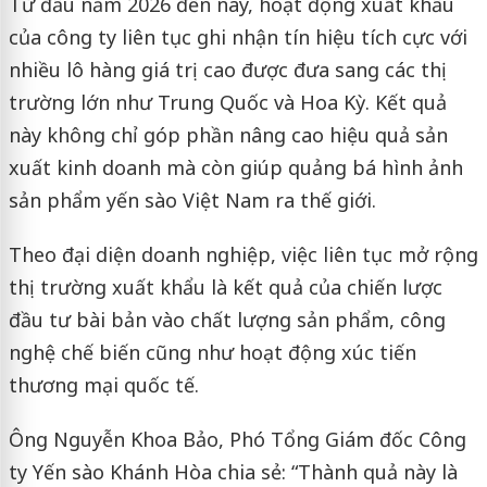
Từ đầu năm 2026 đến nay, hoạt động xuất khẩu
của công ty liên tục ghi nhận tín hiệu tích cực với
nhiều lô hàng giá trị cao được đưa sang các thị
trường lớn như Trung Quốc và Hoa Kỳ. Kết quả
này không chỉ góp phần nâng cao hiệu quả sản
xuất kinh doanh mà còn giúp quảng bá hình ảnh
sản phẩm yến sào Việt Nam ra thế giới.
Theo đại diện doanh nghiệp, việc liên tục mở rộng
thị trường xuất khẩu là kết quả của chiến lược
đầu tư bài bản vào chất lượng sản phẩm, công
nghệ chế biến cũng như hoạt động xúc tiến
thương mại quốc tế.
Ông Nguyễn Khoa Bảo, Phó Tổng Giám đốc Công
ty Yến sào Khánh Hòa chia sẻ: “Thành quả này là