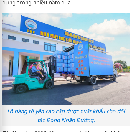
dựng trong nhiều năm qua.
Lô hàng tổ yến cao cấp được xuất khẩu cho đối
tác Đồng Nhân Đường.