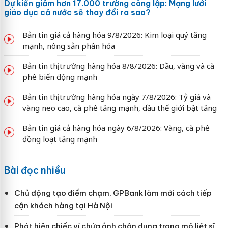
Dự kiến giảm hơn 17.000 trường công lập: Mạng lưới
giáo dục cả nước sẽ thay đổi ra sao?
Bản tin giá cả hàng hóa 9/8/2026: Kim loại quý tăng
mạnh, nông sản phân hóa
Bản tin thị trường hàng hóa 8/8/2026: Dầu, vàng và cà
phê biến động mạnh
Bản tin thị trường hàng hóa ngày 7/8/2026: Tỷ giá và
vàng neo cao, cà phê tăng mạnh, dầu thế giới bật tăng
Bản tin giá cả hàng hóa ngày 6/8/2026: Vàng, cà phê
đồng loạt tăng mạnh
Bài đọc nhiều
Chủ động tạo điểm chạm, GPBank làm mới cách tiếp
cận khách hàng tại Hà Nội
Phát hiện chiếc ví chứa ảnh chân dung trong mộ liệt sĩ