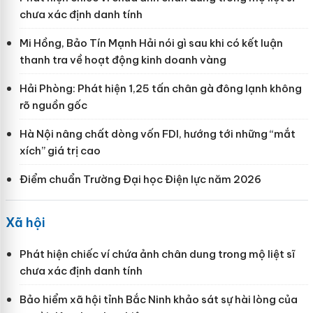
chưa xác định danh tính
Mi Hồng, Bảo Tín Mạnh Hải nói gì sau khi có kết luận
thanh tra về hoạt động kinh doanh vàng
Hải Phòng: Phát hiện 1,25 tấn chân gà đông lạnh không
rõ nguồn gốc
Hà Nội nâng chất dòng vốn FDI, hướng tới những “mắt
xích” giá trị cao
Điểm chuẩn Trường Đại học Điện lực năm 2026
Xã hội
Phát hiện chiếc ví chứa ảnh chân dung trong mộ liệt sĩ
chưa xác định danh tính
Bảo hiểm xã hội tỉnh Bắc Ninh khảo sát sự hài lòng của