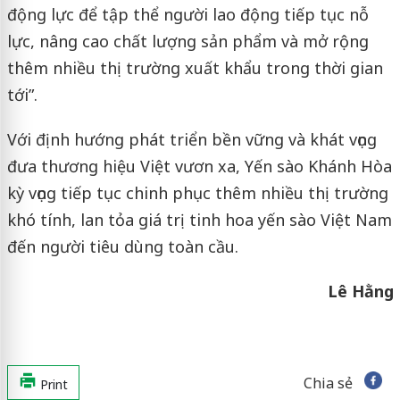
động lực để tập thể người lao động tiếp tục nỗ
lực, nâng cao chất lượng sản phẩm và mở rộng
thêm nhiều thị trường xuất khẩu trong thời gian
tới”.
Với định hướng phát triển bền vững và khát vọng
đưa thương hiệu Việt vươn xa, Yến sào Khánh Hòa
kỳ vọng tiếp tục chinh phục thêm nhiều thị trường
khó tính, lan tỏa giá trị tinh hoa yến sào Việt Nam
đến người tiêu dùng toàn cầu.
Lê Hằng
Chia sẻ
Print