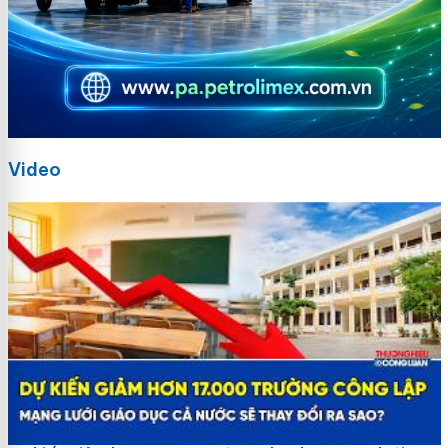
Video