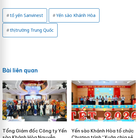
tổ yến Sanvinest
Yến sào Khánh Hòa
thị trường Trung Quốc
Bài liên quan
Tổng Giám đốc Công ty Yến
Yến sào Khánh Hòa tổ chức
sào Khánh Hòa Nguyễn
Chương trình “Xuân chia sẻ