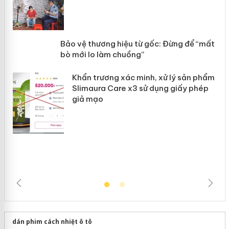
àng
ản
Bảo vệ thương hiệu từ gốc: Đừng để
“mất bò mới lo làm chuồng”
Khẩn trương xác minh, xử lý sản phẩm
Slimaura Care x3 sử dụng giấy phép
giả mạo
dán phim cách nhiệt ô tô