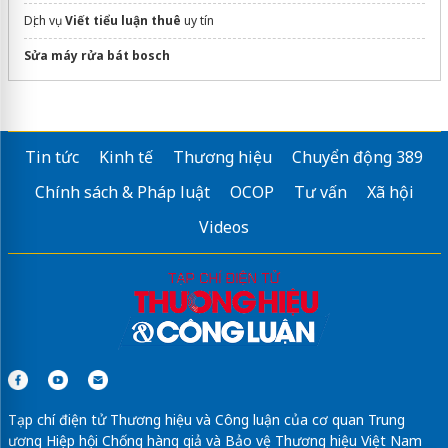
Dịch vụ
Viết tiểu luận thuê
uy tín
Sửa máy rửa bát bosch
Tin tức
Kinh tế
Thương hiệu
Chuyển động 389
Chính sách & Pháp luật
OCOP
Tư vấn
Xã hội
Videos
Tạp chí điện tử Thương hiệu và Công luận của cơ quan Trung
ương Hiệp hội Chống hàng giả và Bảo vệ Thương hiệu Việt Nam