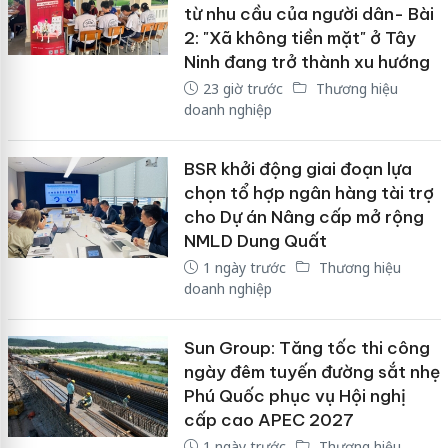
từ nhu cầu của người dân- Bài
2: "Xã không tiền mặt" ở Tây
Ninh đang trở thành xu hướng
23 giờ trước
Thương hiệu
doanh nghiệp
BSR khởi động giai đoạn lựa
chọn tổ hợp ngân hàng tài trợ
cho Dự án Nâng cấp mở rộng
NMLD Dung Quất
1 ngày trước
Thương hiệu
doanh nghiệp
Sun Group: Tăng tốc thi công
ngày đêm tuyến đường sắt nhẹ
Phú Quốc phục vụ Hội nghị
cấp cao APEC 2027
1 ngày trước
Thương hiệu