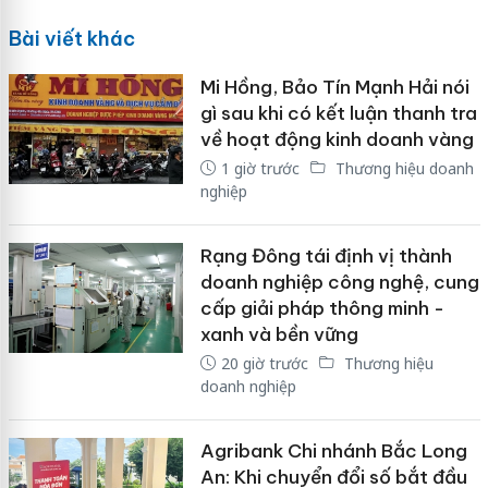
Bài viết khác
Mi Hồng, Bảo Tín Mạnh Hải nói
gì sau khi có kết luận thanh tra
về hoạt động kinh doanh vàng
1 giờ trước
Thương hiệu doanh
nghiệp
Rạng Đông tái định vị thành
doanh nghiệp công nghệ, cung
cấp giải pháp thông minh -
xanh và bền vững
20 giờ trước
Thương hiệu
doanh nghiệp
Agribank Chi nhánh Bắc Long
An: Khi chuyển đổi số bắt đầu