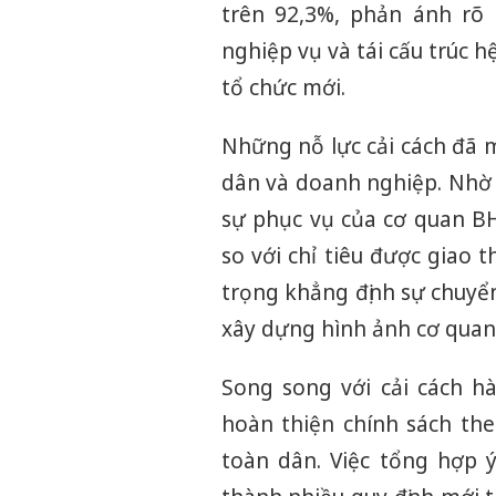
trên 92,3%, phản ánh rõ 
nghiệp vụ và tái cấu trúc 
tổ chức mới.
Những nỗ lực cải cách đã 
dân và doanh nghiệp. Nhờ v
sự phục vụ của cơ quan B
so với chỉ tiêu được giao 
trọng khẳng định sự chuyể
xây dựng hình ảnh cơ quan 
Song song với cải cách 
hoàn thiện chính sách th
toàn dân. Việc tổng hợp ý