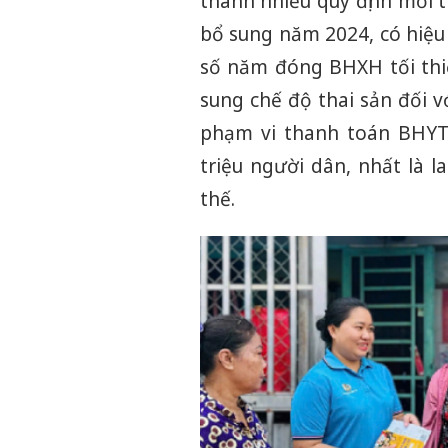
thành nhiều quy định mới 
bổ sung năm 2024, có hiệu
số năm đóng BHXH tối thi
sung chế độ thai sản đối 
phạm vi thanh toán BHYT 
triệu người dân, nhất là 
thế.