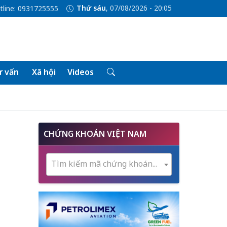
Thứ sáu
, 07/08/2026 - 20:05
tline: 0931725555
 vấn
Xã hội
Videos
CHỨNG KHOÁN VIỆT NAM
Tìm kiếm mã chứng khoán...