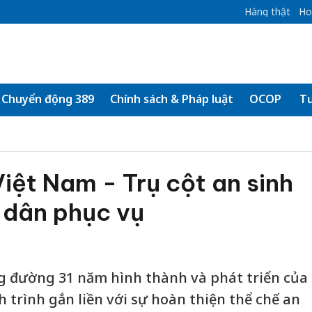
Hàng thật
Ho
Chuyển động 389
Chính sách & Pháp luật
OCOP
Tư
ệt Nam - Trụ cột an sinh
n dân phục vụ
 đường 31 năm hình thành và phát triển của
trình gắn liền với sự hoàn thiện thể chế an