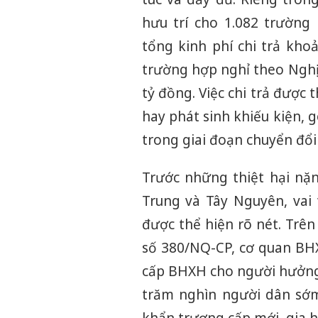
hưu trí cho 1.082 trường
tổng kinh phí chi trả kho
trường hợp nghỉ theo Nghị 
tỷ đồng. Việc chi trả được
hay phát sinh khiếu kiện, 
trong giai đoạn chuyển đổi
Trước những thiệt hại nặ
Trung và Tây Nguyên, vai 
được thể hiện rõ nét. Trê
số 380/NQ-CP, cơ quan BHX
cấp BHXH cho người hưởng 
trăm nghìn người dân sớm
khẩn trương cấp mới, gia 