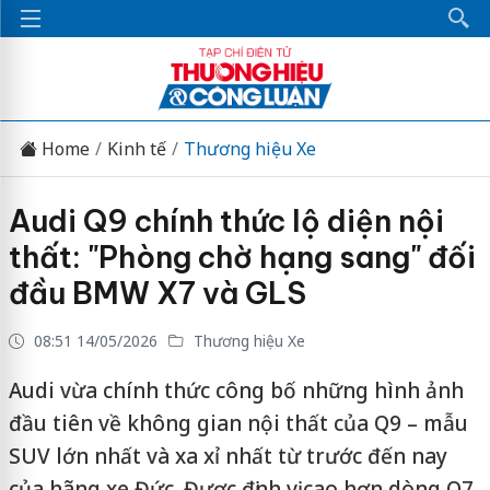
Home
Kinh tế
Thương hiệu Xe
Audi Q9 chính thức lộ diện nội
thất: "Phòng chờ hạng sang" đối
đầu BMW X7 và GLS
08:51 14/05/2026
Thương hiệu Xe
Audi vừa chính thức công bố những hình ảnh
đầu tiên về không gian nội thất của Q9 – mẫu
SUV lớn nhất và xa xỉ nhất từ trước đến nay
của hãng xe Đức. Được định vị cao hơn dòng Q7,