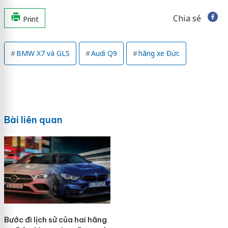
Chia sẻ
Print
BMW X7 và GLS
Audi Q9
hãng xe Đức
Bài liên quan
Bước đi lịch sử của hai hãng