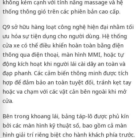
không kém cạnh với tính năng massage và hệ
thống thông gió trên các phiên bản cao cấp.
Q9 sở hữu hàng loạt công nghệ hiện đại nhằm tối
ưu hóa sự tiện dụng cho người dùng. Hệ thống
cửa xe có thể điều khiển hoàn toàn bằng điện
thông qua điện thoại, màn hình MMI, hoặc tự
động kích hoạt khi người lái cài dây an toàn và
đạp phanh. Các cảm biến thông minh được tích
hợp để đảm bảo an toàn tuyệt đối, tránh kẹt tay
hoặc va chạm với các vật cản bên ngoài khi mở
cửa.
Bên trong khoang lái, bảng táp-lô được phủ kín
bởi các màn hình kỹ thuật số, bao gồm cả màn
hình giải trí riêng biệt cho hành khách phía trước.