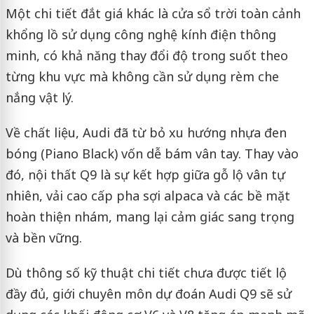
Một chi tiết đắt giá khác là cửa sổ trời toàn cảnh
khổng lồ sử dụng công nghệ kính điện thông
minh, có khả năng thay đổi độ trong suốt theo
từng khu vực mà không cần sử dụng rèm che
nắng vật lý.
Về chất liệu, Audi đã từ bỏ xu hướng nhựa đen
bóng (Piano Black) vốn dễ bám vân tay. Thay vào
đó, nội thất Q9 là sự kết hợp giữa gỗ lộ vân tự
nhiên, vải cao cấp pha sợi alpaca và các bề mặt
hoàn thiện nhám, mang lại cảm giác sang trọng
và bền vững.
Dù thông số kỹ thuật chi tiết chưa được tiết lộ
đầy đủ, giới chuyên môn dự đoán Audi Q9 sẽ sử