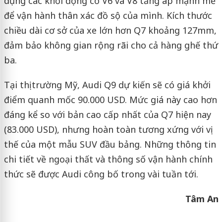
dụng các khối động cơ V6 và V8 tăng áp mạnh mẽ
để vận hành thân xác đồ sộ của mình. Kích thước
chiều dài cơ sở của xe lớn hơn Q7 khoảng 127mm,
đảm bảo không gian rộng rãi cho cả hàng ghế thứ
ba.
Tại thị trường Mỹ, Audi Q9 dự kiến sẽ có giá khởi
điểm quanh mốc 90.000 USD. Mức giá này cao hơn
đáng kể so với bản cao cấp nhất của Q7 hiện nay
(83.000 USD), nhưng hoàn toàn tương xứng với vị
thế của một mẫu SUV đầu bảng. Những thông tin
chi tiết về ngoại thất và thông số vận hành chính
thức sẽ được Audi công bố trong vài tuần tới.
Tâm An