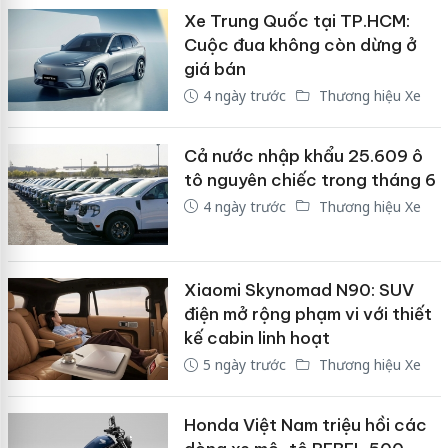
Xe Trung Quốc tại TP.HCM:
Cuộc đua không còn dừng ở
giá bán
4 ngày trước
Thương hiệu Xe
Cả nước nhập khẩu 25.609 ô
tô nguyên chiếc trong tháng 6
4 ngày trước
Thương hiệu Xe
Xiaomi Skynomad N90: SUV
điện mở rộng phạm vi với thiết
kế cabin linh hoạt
5 ngày trước
Thương hiệu Xe
Honda Việt Nam triệu hồi các