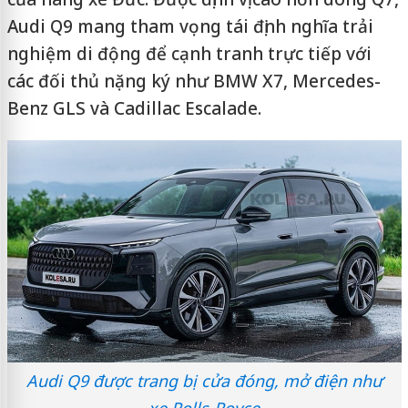
Audi Q9 mang tham vọng tái định nghĩa trải
nghiệm di động để cạnh tranh trực tiếp với
các đối thủ nặng ký như BMW X7, Mercedes-
Benz GLS và Cadillac Escalade.
Audi Q9 được trang bị cửa đóng, mở điện như
xe Rolls-Royce