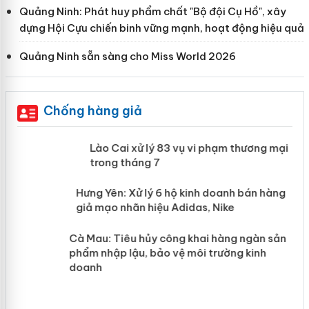
Quảng Ninh: Phát huy phẩm chất "Bộ đội Cụ Hồ", xây
dựng Hội Cựu chiến binh vững mạnh, hoạt động hiệu quả
Quảng Ninh sẵn sàng cho Miss World 2026
Chống hàng giả
 án
Lào Cai xử lý 83 vụ vi phạm thương
mại trong tháng 7
n
y
Hưng Yên: Xử lý 6 hộ kinh doanh bán
hàng giả mạo nhãn hiệu Adidas, Nike