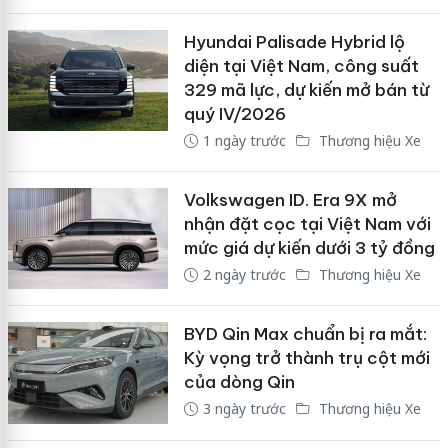
Hyundai Palisade Hybrid lộ
diện tại Việt Nam, công suất
329 mã lực, dự kiến mở bán từ
quý IV/2026
1 ngày trước
Thương hiệu Xe
Volkswagen ID. Era 9X mở
nhận đặt cọc tại Việt Nam với
mức giá dự kiến dưới 3 tỷ đồng
2 ngày trước
Thương hiệu Xe
BYD Qin Max chuẩn bị ra mắt:
Kỳ vọng trở thành trụ cột mới
của dòng Qin
3 ngày trước
Thương hiệu Xe