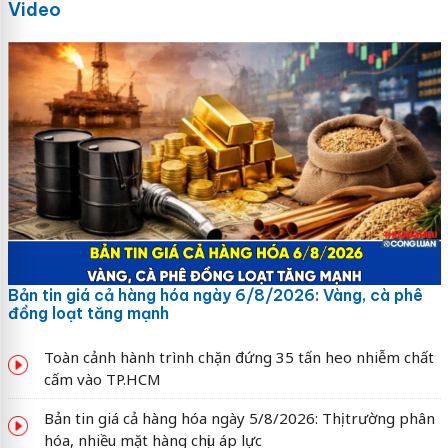
Video
Bản tin giá cả hàng hóa ngày 6/8/2026: Vàng, cà phê
đồng loạt tăng mạnh
Toàn cảnh hành trình chặn đứng 35 tấn heo nhiễm chất
cấm vào TP.HCM
Bản tin giá cả hàng hóa ngày 5/8/2026: Thị trường phân
hóa, nhiều mặt hàng chịu áp lực