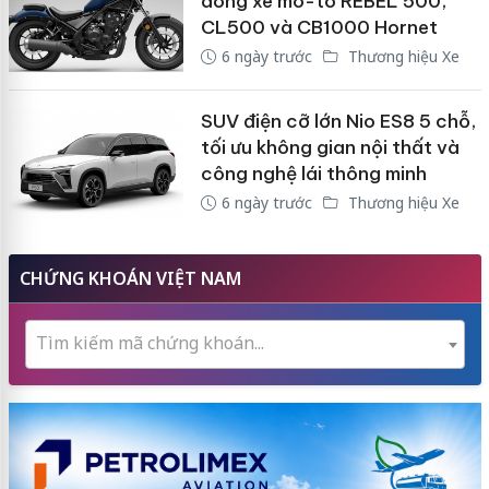
dòng xe mô-tô REBEL 500,
CL500 và CB1000 Hornet
6 ngày trước
Thương hiệu Xe
SUV điện cỡ lớn Nio ES8 5 chỗ,
tối ưu không gian nội thất và
công nghệ lái thông minh
6 ngày trước
Thương hiệu Xe
CHỨNG KHOÁN VIỆT NAM
Tìm kiếm mã chứng khoán...