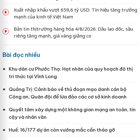
Xuất nhập khẩu vượt 659,6 tỷ USD: Tín hiệu tăng trưởng
mạnh của kinh tế Việt Nam
Bản tin thị trường hàng hóa 4/8/2026: Dầu lao dốc, sầu
riêng tăng mạnh, giá vàng giằng co
Bài đọc nhiều
Khu dân cư Phước Thọ: Hạt nhân của quy hoạch đô thị
tri thức tại Vĩnh Long
Quảng Trị: Cảnh báo về thủ đoạn mạo danh cán bộ
Công an, Quân đội để lừa đảo các cơ sở kinh doanh
Quyết tâm xây dựng một không gian mạng an toàn, tin
cậy và nhân văn
Huế: 16/177 dự án còn vướng mắc cần tháo gỡ