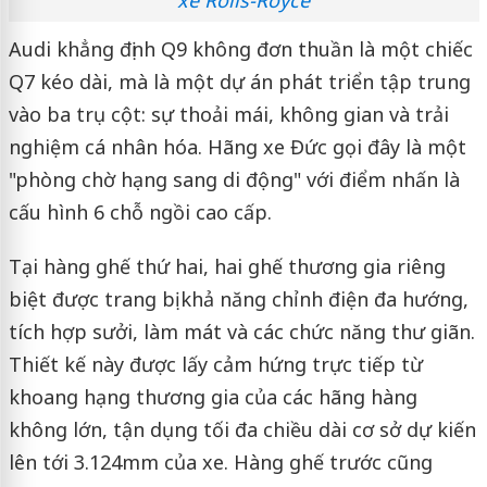
Audi khẳng định Q9 không đơn thuần là một chiếc
Q7 kéo dài, mà là một dự án phát triển tập trung
vào ba trụ cột: sự thoải mái, không gian và trải
nghiệm cá nhân hóa. Hãng xe Đức gọi đây là một
"phòng chờ hạng sang di động" với điểm nhấn là
cấu hình 6 chỗ ngồi cao cấp.
Tại hàng ghế thứ hai, hai ghế thương gia riêng
biệt được trang bị khả năng chỉnh điện đa hướng,
tích hợp sưởi, làm mát và các chức năng thư giãn.
Thiết kế này được lấy cảm hứng trực tiếp từ
khoang hạng thương gia của các hãng hàng
không lớn, tận dụng tối đa chiều dài cơ sở dự kiến
lên tới 3.124mm của xe. Hàng ghế trước cũng