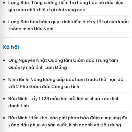
Lạng Sơn: Tăng cường kiểm tra hàng hóa có dấu hiệu
giả mạo nhãn hiệu tại chợ vùng cao
Lạng Sơn ban hành quy trình kiểm dịch y tế tại cửa khẩu
thông minh Hữu Nghị
Xã hội
Ông Nguyễn Nhật Quang làm Giám đốc Trung tâm
Quản lý nhà tỉnh Lâm Đồng
Ninh Bình: Nâng lương cấp bậc hàm trước thời hạn đối
với 2 Phó Giám đốc Công an tỉnh
Bắc Ninh: Lấy 1.128 mẫu hài cốt liệt sĩ chưa xác định
danh tính
Bắc Ninh triển khai các giải pháp bảo đảm cung ứng đủ
xăng dầu phục vụ sản xuất, kinh doanh và tiêu dùng