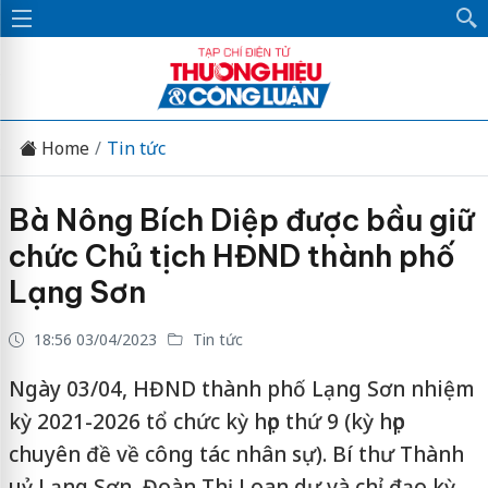
Home
Tin tức
Bà Nông Bích Diệp được bầu giữ
chức Chủ tịch HĐND thành phố
Lạng Sơn
18:56 03/04/2023
Tin tức
Ngày 03/04, HĐND thành phố Lạng Sơn nhiệm
kỳ 2021-2026 tổ chức kỳ họp thứ 9 (kỳ họp
chuyên đề về công tác nhân sự). Bí thư Thành
uỷ Lạng Sơn, Đoàn Thị Loan dự và chỉ đạo kỳ