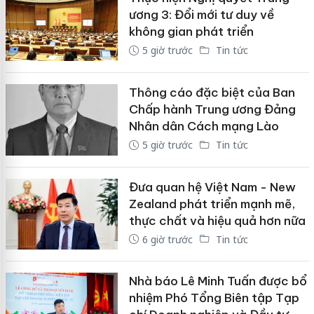
ương 3: Đổi mới tư duy về
không gian phát triển
5 giờ trước
Tin tức
Thông cáo đặc biệt của Ban
Chấp hành Trung ương Đảng
Nhân dân Cách mạng Lào
5 giờ trước
Tin tức
Đưa quan hệ Việt Nam - New
Zealand phát triển mạnh mẽ,
thực chất và hiệu quả hơn nữa
6 giờ trước
Tin tức
Nhà báo Lê Minh Tuấn được bổ
nhiệm Phó Tổng Biên tập Tạp