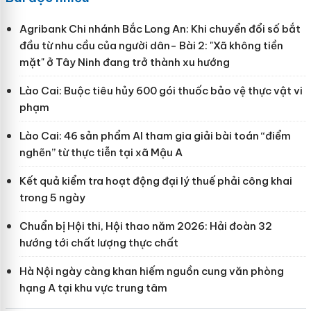
Agribank Chi nhánh Bắc Long An: Khi chuyển đổi số bắt
đầu từ nhu cầu của người dân- Bài 2: "Xã không tiền
mặt" ở Tây Ninh đang trở thành xu hướng
Lào Cai: Buộc tiêu hủy 600 gói thuốc bảo vệ thực vật vi
phạm
Lào Cai: 46 sản phẩm AI tham gia giải bài toán “điểm
nghẽn” từ thực tiễn tại xã Mậu A
Kết quả kiểm tra hoạt động đại lý thuế phải công khai
trong 5 ngày
Chuẩn bị Hội thi, Hội thao năm 2026: Hải đoàn 32
hướng tới chất lượng thực chất
Hà Nội ngày càng khan hiếm nguồn cung văn phòng
hạng A tại khu vực trung tâm