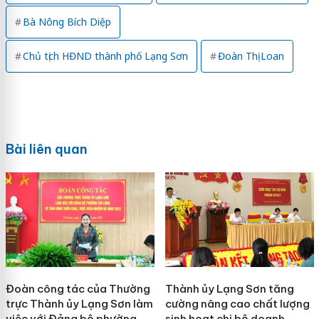
Bà Nông Bích Diệp
Chủ tịch HĐND thành phố Lạng Sơn
Đoàn Thị Loan
Bài liên quan
Đoàn công tác của Thường
Thành ủy Lạng Sơn tăng
trực Thành ủy Lạng Sơn làm
cường nâng cao chất lượng
việc với Đảng bộ phường
sinh hoạt chi bộ doanh