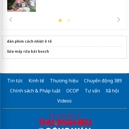
dán phim cách nhiệt ô tô
Sửa máy rửa bát bosch
Tin tức
Kinh tế
Thương hiệu
Chuyển động 389
Chính sách & Pháp luật
OCOP
Tư vấn
Xã hội
Videos