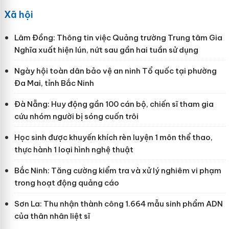
Xã hội
Lâm Đồng: Thông tin việc Quảng trường Trung tâm Gia
Nghĩa xuất hiện lún, nứt sau gần hai tuần sử dụng
Ngày hội toàn dân bảo vệ an ninh Tổ quốc tại phường
Đa Mai, tỉnh Bắc Ninh
Đà Nẵng: Huy động gần 100 cán bộ, chiến sĩ tham gia
cứu nhóm người bị sóng cuốn trôi
Học sinh được khuyến khích rèn luyện 1 môn thể thao,
thực hành 1 loại hình nghệ thuật
Bắc Ninh: Tăng cường kiểm tra và xử lý nghiêm vi phạm
trong hoạt động quảng cáo
Sơn La: Thu nhận thành công 1.664 mẫu sinh phẩm ADN
của thân nhân liệt sĩ