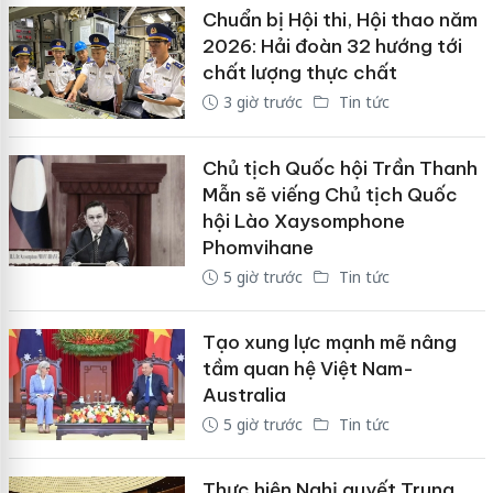
Chuẩn bị Hội thi, Hội thao năm
2026: Hải đoàn 32 hướng tới
chất lượng thực chất
3 giờ trước
Tin tức
Chủ tịch Quốc hội Trần Thanh
Mẫn sẽ viếng Chủ tịch Quốc
hội Lào Xaysomphone
Phomvihane
5 giờ trước
Tin tức
Tạo xung lực mạnh mẽ nâng
tầm quan hệ Việt Nam-
Australia
5 giờ trước
Tin tức
Thực hiện Nghị quyết Trung