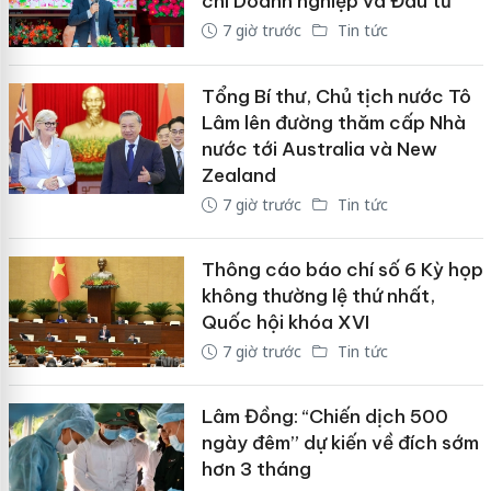
chí Doanh nghiệp và Đầu tư
7 giờ trước
Tin tức
Tổng Bí thư, Chủ tịch nước Tô
Lâm lên đường thăm cấp Nhà
nước tới Australia và New
Zealand
7 giờ trước
Tin tức
Thông cáo báo chí số 6 Kỳ họp
không thường lệ thứ nhất,
Quốc hội khóa XVI
7 giờ trước
Tin tức
Lâm Đồng: “Chiến dịch 500
ngày đêm” dự kiến về đích sớm
hơn 3 tháng