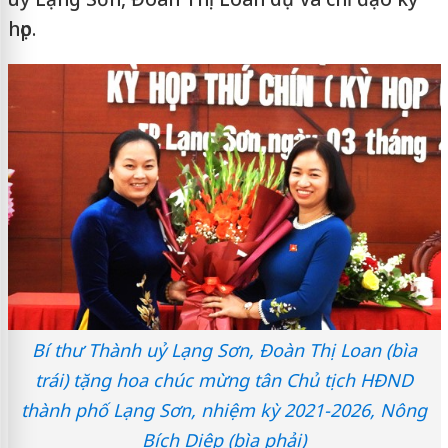
họp.
Bí thư Thành uỷ Lạng Sơn, Đoàn Thị Loan (bìa
trái) tặng hoa chúc mừng tân Chủ tịch HĐND
thành phố Lạng Sơn, nhiệm kỳ 2021-2026, Nông
Bích Diệp (bìa phải)