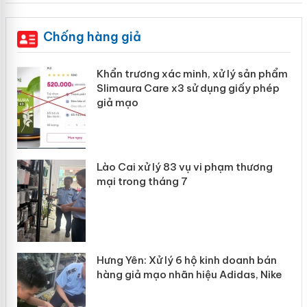
Chống hàng giả
ản
Khẩn trương xác minh, xử lý sản phẩm
Slimaura Care x3 sử dụng giấy phép
giả mạo
 án
Lào Cai xử lý 83 vụ vi phạm thương
n
mại trong tháng 7
Hưng Yên: Xử lý 6 hộ kinh doanh bán
hàng giả mạo nhãn hiệu Adidas, Nike