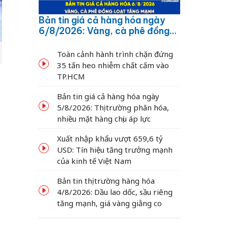
Bản tin giá cả hàng hóa ngày
6/8/2026: Vàng, cà phê đồng
loạt tăng mạnh
Toàn cảnh hành trình chặn đứng
35 tấn heo nhiễm chất cấm vào
TP.HCM
Bản tin giá cả hàng hóa ngày
5/8/2026: Thị trường phân hóa,
nhiều mặt hàng chịu áp lực
Xuất nhập khẩu vượt 659,6 tỷ
USD: Tín hiệu tăng trưởng mạnh
của kinh tế Việt Nam
Bản tin thị trường hàng hóa
4/8/2026: Dầu lao dốc, sầu riêng
tăng mạnh, giá vàng giằng co