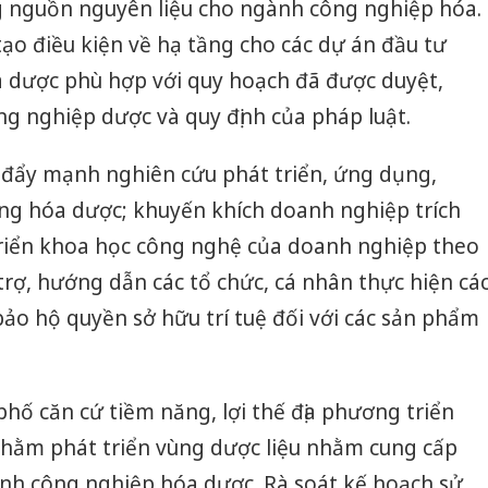
 nguồn nguyên liệu cho ngành công nghiệp hóa.
tạo điều kiện về hạ tầng cho các dự án đầu tư
a dược phù hợp với quy hoạch đã được duyệt,
ng nghiệp dược và quy định của pháp luật.
đẩy mạnh nghiên cứu phát triển, ứng dụng,
ng hóa dược; khuyến khích doanh nghiệp trích
triển khoa học công nghệ của doanh nghiệp theo
trợ, hướng dẫn các tổ chức, cá nhân thực hiện cá
bảo hộ quyền sở hữu trí tuệ đối với các sản phẩm
phố căn cứ tiềm năng, lợi thế địa phương triển
nhằm phát triển vùng dược liệu nhằm cung cấp
nh công nghiệp hóa dược. Rà soát kế hoạch sử