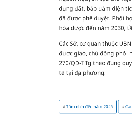
dụng đất, bảo đảm diện tíc
đã được phê duyệt. Phối hợ
hóa dược đến năm 2030, t
Các Sở, cơ quan thuộc UBN
được giao, chủ động phối h
270/QĐ-TTg theo đúng quy đ
tế tại địa phương.
Tầm nhìn đến năm 2045
Các