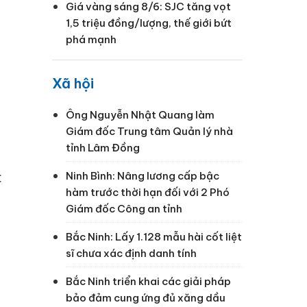
Giá vàng sáng 8/6: SJC tăng vọt
1,5 triệu đồng/lượng, thế giới bứt
phá mạnh
Xã hội
Ông Nguyễn Nhật Quang làm
Giám đốc Trung tâm Quản lý nhà
tỉnh Lâm Đồng
c
Ninh Bình: Nâng lương cấp bậc
hàm trước thời hạn đối với 2 Phó
Giám đốc Công an tỉnh
Bắc Ninh: Lấy 1.128 mẫu hài cốt liệt
sĩ chưa xác định danh tính
Bắc Ninh triển khai các giải pháp
bảo đảm cung ứng đủ xăng dầu