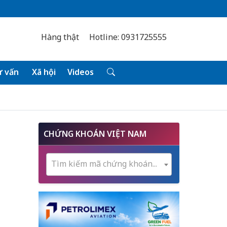
Hàng thật
Hotline: 0931725555
 vấn
Xã hội
Videos
CHỨNG KHOÁN VIỆT NAM
Tìm kiếm mã chứng khoán...