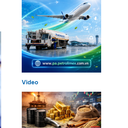
Video