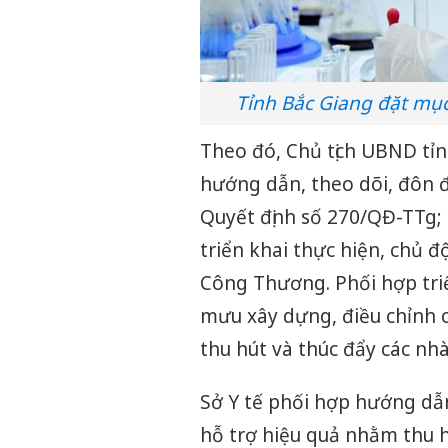
Tỉnh Bắc Giang đặt mục
Theo đó, Chủ tịch UBND tỉ
hướng dẫn, theo dõi, đôn đố
Quyết định số 270/QĐ-TTg;
triển khai thực hiện, chủ
Công Thương. Phối hợp triể
mưu xây dựng, điều chỉnh 
thu hút và thúc đẩy các nhà
Sở Y tế phối hợp hướng dẫn,
hỗ trợ hiệu quả nhằm thu h