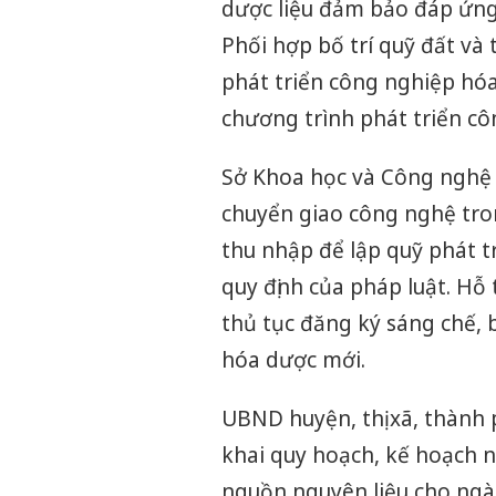
dược liệu đảm bảo đáp ứng
Phối hợp bố trí quỹ đất và 
phát triển công nghiệp hó
chương trình phát triển cô
Sở Khoa học và Công nghệ 
chuyển giao công nghệ tro
thu nhập để lập quỹ phát 
quy định của pháp luật. Hỗ 
thủ tục đăng ký sáng chế, 
hóa dược mới.
UBND huyện, thị xã, thành 
khai quy hoạch, kế hoạch 
nguồn nguyên liệu cho ngà