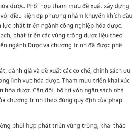
n hóa dược. Phối hợp tham mưu đề xuất xây dựng
 với điều kiện địa phương nhằm khuyến khích đầu
n lực phát triển ngành công nghiệp hóa dược.
ch, phát triển các vùng trồng dược liệu theo
triển ngành Dược và chương trình đã được phê
át, đánh giá và đề xuất các cơ chế, chính sách ưu
ong lĩnh vực hóa dược. Tham mưu triển khai xúc
án hóa dược. Cân đối, bố trí vốn ngân sách nhà
của chương trình theo đúng quy định của pháp
ờng phối hợp phát triển vùng trồng, khai thác