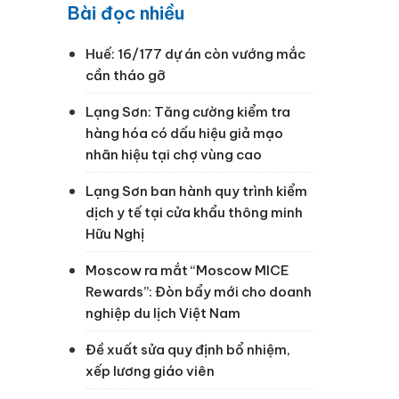
Bài đọc nhiều
Huế: 16/177 dự án còn vướng mắc
cần tháo gỡ
Lạng Sơn: Tăng cường kiểm tra
hàng hóa có dấu hiệu giả mạo
nhãn hiệu tại chợ vùng cao
Lạng Sơn ban hành quy trình kiểm
dịch y tế tại cửa khẩu thông minh
Hữu Nghị
Moscow ra mắt “Moscow MICE
Rewards”: Đòn bẩy mới cho doanh
nghiệp du lịch Việt Nam
Đề xuất sửa quy định bổ nhiệm,
xếp lương giáo viên