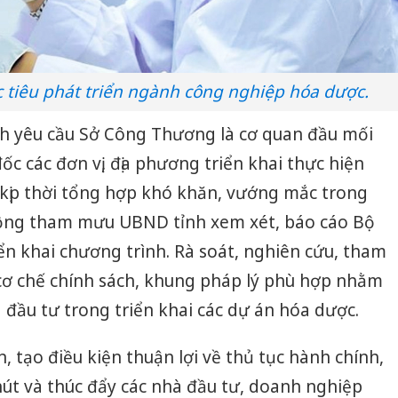
 tiêu phát triển ngành công nghiệp hóa dược.
nh yêu cầu Sở Công Thương là cơ quan đầu mối
c các đơn vị, địa phương triển khai thực hiện
 kịp thời tổng hợp khó khăn, vướng mắc trong
 động tham mưu UBND tỉnh xem xét, báo cáo Bộ
n khai chương trình. Rà soát, nghiên cứu, tham
cơ chế chính sách, khung pháp lý phù hợp nhằm
 đầu tư trong triển khai các dự án hóa dược.
 tạo điều kiện thuận lợi về thủ tục hành chính,
út và thúc đẩy các nhà đầu tư, doanh nghiệp