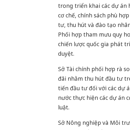
trong triển khai các dự á
cơ chế, chính sách phù hợp
tư, thu hút và đào tạo nhâ
Phối hợp tham mưu quy hoạ
chiến lược quốc gia phát 
duyệt.
Sở Tài chính phối hợp rà so
đãi nhằm thu hút đầu tư tr
tiến đầu tư đối với các dự 
nước thực hiện các dự án 
luật.
Sở Nông nghiệp và Môi trư