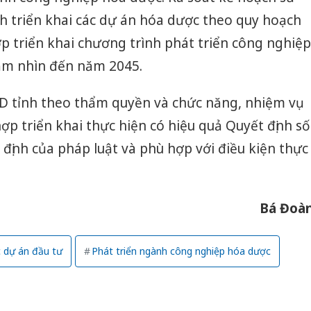
h triển khai các dự án hóa dược theo quy hoạch
p triển khai chương trình phát triển công nghiệp
ầm nhìn đến năm 2045.
D tỉnh theo thẩm quyền và chức năng, nhiệm vụ
ợp triển khai thực hiện có hiệu quả Quyết định số
ịnh của pháp luật và phù hợp với điều kiện thực
Bá Đoà
Công an
 dự án đầu tư
Phát triển ngành công nghiệp hóa dược
tìm bị h
án sản 
bán yến