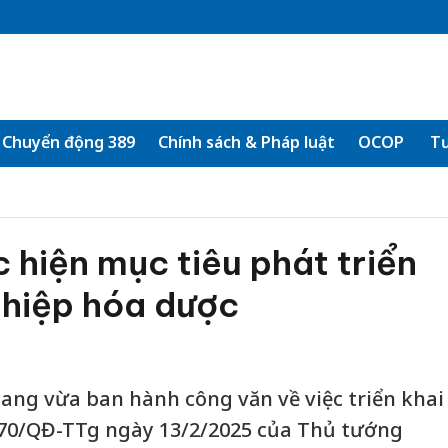
Chuyển động 389
Chính sách & Pháp luật
OCOP
Tư
 hiện mục tiêu phát triển
hiệp hóa dược
iang vừa ban hành công văn về việc triển khai
270/QĐ-TTg ngày 13/2/2025 của Thủ tướng