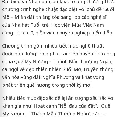
Đại biểu và Nhân dân, du khách cùng thưởng thức
chương trình nghệ thuật đặc biệt với chủ đề “Suối
Mỡ – Miền đất thiêng tỏa sáng” do các nghệ sĩ
của Nhà hát Tuổi trẻ, Học viện Múa Việt Nam
cùng các ca sĩ, diễn viên chuyên nghiệp biểu diễn.
Chương trình gồm nhiều tiết mục nghệ thuật
được dàn dựng công phu, tái hiện huyền tích công
chúa Quế Mỵ Nương – Thánh Mẫu Thượng Ngàn;
ca ngợi vẻ đẹp thiên nhiên Suối Mỡ, truyền thống
văn hóa vùng đất Nghĩa Phương và khát vọng
phát triển quê hương trong thời kỳ mới.
Nhiều tiết mục đặc sắc để lại ấn tượng sâu sắc với
khán giả như: Hoạt cảnh “Nỗi đau của đất”, “Quế
Mỵ Nương – Thánh Mẫu Thượng Ngàn”; các ca