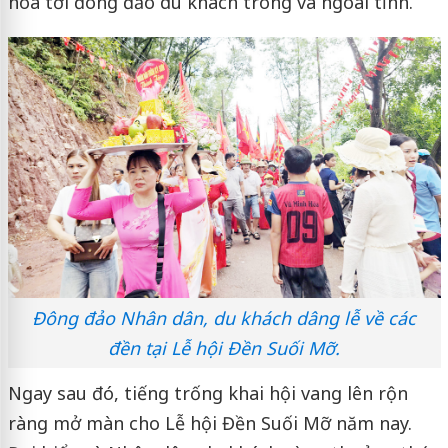
hóa tới đông đảo du khách trong và ngoài tỉnh.
Đông đảo Nhân dân, du khách dâng lễ về các
đền tại Lễ hội Đền Suối Mỡ.
Ngay sau đó, tiếng trống khai hội vang lên rộn
ràng mở màn cho Lễ hội Đền Suối Mỡ năm nay.