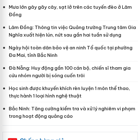
Mưa lớn gây gãy cây, sạt lở trên các tuyến đèo ở Lâm
Đồng
Lâm Đồng: Thông tin việc Quảng trường Trung tâm Gia
Nghĩa xuất hiện lún, nứt sau gần hai tuần sử dụng
Ngày hội toàn dân bảo vệ an ninh Tổ quốc tại phường
Đa Mai, tỉnh Bắc Ninh
Đà Nẵng: Huy động gần 100 cán bộ, chiến sĩ tham gia
cứu nhóm người bị sóng cuốn trôi
Học sinh được khuyến khích rèn luyện 1 môn thể thao,
thực hành 1 loại hình nghệ thuật
Bắc Ninh: Tăng cường kiểm tra và xử lý nghiêm vi phạm
trong hoạt động quảng cáo