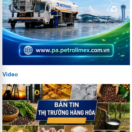
Video