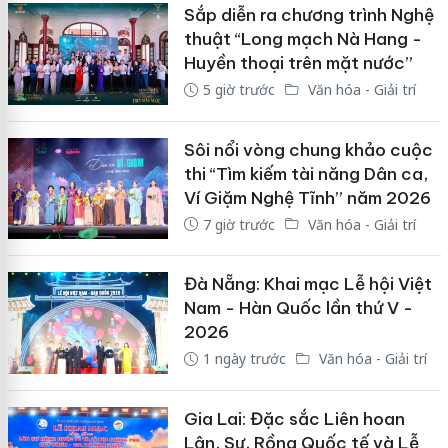
Sắp diễn ra chương trình Nghệ
thuật “Long mạch Nà Hang -
Huyền thoại trên mặt nước”
5 giờ trước
Văn hóa - Giải trí
Sôi nổi vòng chung khảo cuộc
thi “Tìm kiếm tài năng Dân ca,
Ví Giặm Nghệ Tĩnh” năm 2026
7 giờ trước
Văn hóa - Giải trí
Đà Nẵng: Khai mạc Lễ hội Việt
Nam - Hàn Quốc lần thứ V -
2026
1 ngày trước
Văn hóa - Giải trí
Gia Lai: Đặc sắc Liên hoan
Lân, Sư, Rồng Quốc tế và Lễ