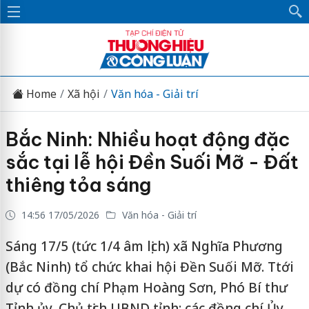
Home
Xã hội
Văn hóa - Giải trí
Bắc Ninh: Nhiều hoạt động đặc
sắc tại lễ hội Đền Suối Mỡ - Đất
thiêng tỏa sáng
14:56 17/05/2026
Văn hóa - Giải trí
Sáng 17/5 (tức 1/4 âm lịch) xã Nghĩa Phương
(Bắc Ninh) tổ chức khai hội Đền Suối Mỡ. Ttới
dự có đồng chí Phạm Hoàng Sơn, Phó Bí thư
Tỉnh ủy, Chủ tịch UBND tỉnh; các đồng chí Ủy