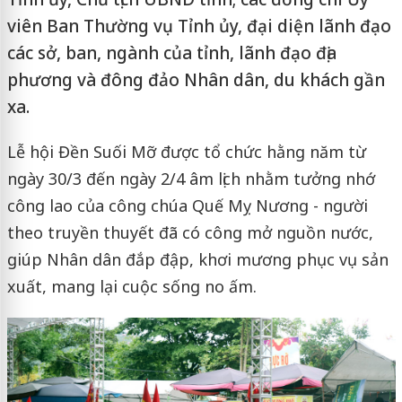
viên Ban Thường vụ Tỉnh ủy, đại diện lãnh đạo
các sở, ban, ngành của tỉnh, lãnh đạo địa
phương và đông đảo Nhân dân, du khách gần
xa.
Lễ hội Đền Suối Mỡ được tổ chức hằng năm từ
ngày 30/3 đến ngày 2/4 âm lịch nhằm tưởng nhớ
công lao của công chúa Quế Mỵ Nương - người
theo truyền thuyết đã có công mở nguồn nước,
giúp Nhân dân đắp đập, khơi mương phục vụ sản
xuất, mang lại cuộc sống no ấm.