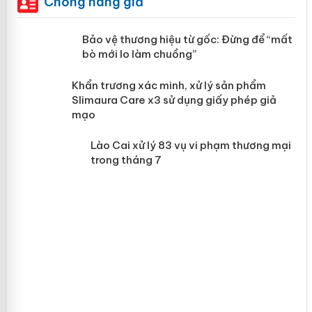
Chống hàng giả
àng
Bảo vệ thương hiệu từ gốc: Đừng để
“mất bò mới lo làm chuồng”
ản
Khẩn trương xác minh, xử lý sản phẩm
 án
Slimaura Care x3 sử dụng giấy phép
giả mạo
Lào Cai xử lý 83 vụ vi phạm thương
mại trong tháng 7