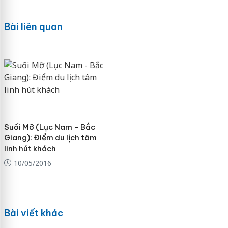
Bài liên quan
Suối Mỡ (Lục Nam - Bắc
Giang): Điểm du lịch tâm
linh hút khách
10/05/2016
Bài viết khác