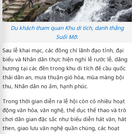
Du khách tham quan Khu di tích, danh thắng
Suối Mỡ.
Sau lễ khai mạc, các đồng chí lãnh đạo tỉnh, đại
biểu và Nhân dân thực hiện nghi lễ rước lễ, dâng
hương tại các đền trong khu di tích để cầu quốc
thái dân an, mưa thuận gió hòa, mùa màng bội
thu, Nhân dân no ấm, hạnh phúc.
Trong thời gian diễn ra lễ hội còn có nhiều hoạt
động văn hóa, văn nghệ, thể dục thể thao và trò
chơi dân gian đặc sắc như biểu diễn hát văn, hát
then, giao lưu văn nghệ quần chúng, các hoạt