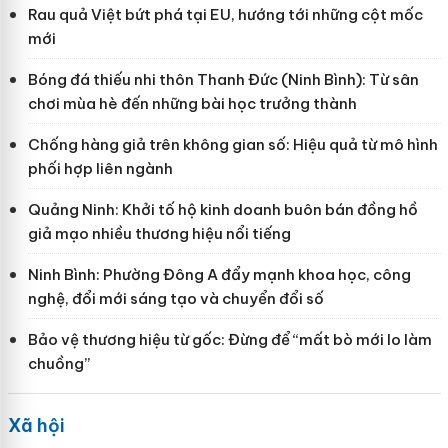
Rau quả Việt bứt phá tại EU, hướng tới những cột mốc
mới
Bóng đá thiếu nhi thôn Thanh Đức (Ninh Bình): Từ sân
chơi mùa hè đến những bài học trưởng thành
Chống hàng giả trên không gian số: Hiệu quả từ mô hình
phối hợp liên ngành
Quảng Ninh: Khởi tố hộ kinh doanh buôn bán đồng hồ
giả mạo nhiều thương hiệu nổi tiếng
Ninh Bình: Phường Đông A đẩy mạnh khoa học, công
nghệ, đổi mới sáng tạo và chuyển đổi số
Bảo vệ thương hiệu từ gốc: Đừng để “mất bò mới lo làm
chuồng”
Xã hội