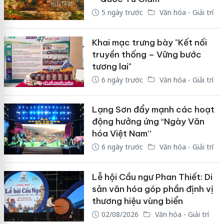
5 ngày trước
Văn hóa - Giải trí
Khai mạc trưng bày "Kết nối
truyền thống – Vững bước
tương lai"
6 ngày trước
Văn hóa - Giải trí
Lạng Sơn đẩy mạnh các hoạt
động hưởng ứng “Ngày Văn
hóa Việt Nam”
6 ngày trước
Văn hóa - Giải trí
Lễ hội Cầu ngư Phan Thiết: Di
sản văn hóa góp phần định vị
thương hiệu vùng biển
02/08/2026
Văn hóa - Giải trí