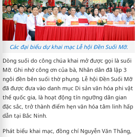
Các đại biểu dự khai mạc Lễ hội Đền Suối Mỡ.
Dòng suối do công chúa khai mở được gọi là suối
Mỡ. Ghi nhớ công ơn của bà, Nhân dân đã lập 3
ngôi đền bên suối thờ phụng. Lễ hội Đền Suối Mỡ
đã được đưa vào danh mục Di sản văn hóa phi vật
thể quốc gia, là hoạt động tín ngưỡng dân gian
đặc sắc, trở thành điểm hẹn văn hóa tâm linh hấp
dẫn tại Bắc Ninh.
Phát biểu khai mạc, đồng chí Nguyễn Văn Thắng,