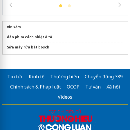
xin xăm
dán phim cách nhiệt ô tô
Sửa máy rửa bát bosch
Tin tức
Kinh tế
Thương hiệu
Chuyển động 389
Chính sách & Pháp luật
OCOP
Tư vấn
Xã hội
Videos