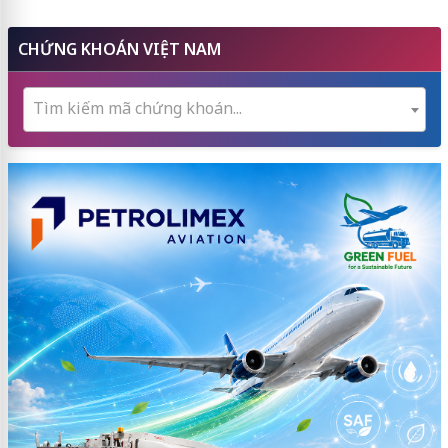
CHỨNG KHOÁN VIỆT NAM
Tìm kiếm mã chứng khoán...