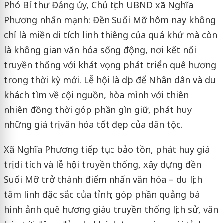
Phó Bí thư Đảng ủy, Chủ tịch UBND xã Nghĩa
Phương nhấn mạnh: Đền Suối Mỡ hôm nay không
chỉ là miền di tích linh thiêng của quá khứ mà còn
là không gian văn hóa sống động, nơi kết nối
truyền thống với khát vọng phát triển quê hương
trong thời kỳ mới. Lễ hội là dịp để Nhân dân và du
khách tìm về cội nguồn, hòa mình với thiên
nhiên đồng thời góp phần gìn giữ, phát huy
những giá trị văn hóa tốt đẹp của dân tộc.
Xã Nghĩa Phương tiếp tục bảo tồn, phát huy giá
trị di tích và lễ hội truyền thống, xây dựng đền
Suối Mỡ trở thành điểm nhấn văn hóa – du lịch
tâm linh đặc sắc của tỉnh; góp phần quảng bá
hình ảnh quê hương giàu truyền thống lịch sử, văn