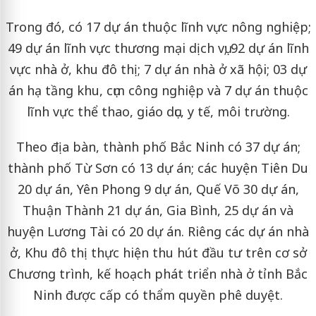
Trong đó, có 17 dự án thuộc lĩnh vực nông nghiệp;
49 dự án lĩnh vực thương mại dịch vụ; 92 dự án lĩnh
vực nhà ở, khu đô thị; 7 dự án nhà ở xã hội; 03 dự
án hạ tầng khu, cụm công nghiệp và 7 dự án thuộc
lĩnh vực thể thao, giáo dục, y tế, môi trường.
Theo địa bàn, thành phố Bắc Ninh có 37 dự án;
thành phố Từ Sơn có 13 dự án; các huyện Tiên Du
20 dự án, Yên Phong 9 dự án, Quế Võ 30 dự án,
Thuận Thành 21 dự án, Gia Bình, 25 dự án và
huyện Lương Tài có 20 dự án. Riêng các dự án nhà
ở, Khu đô thị thực hiện thu hút đầu tư trên cơ sở
Chương trình, kế hoạch phát triển nhà ở tỉnh Bắc
Ninh được cấp có thẩm quyền phê duyệt.