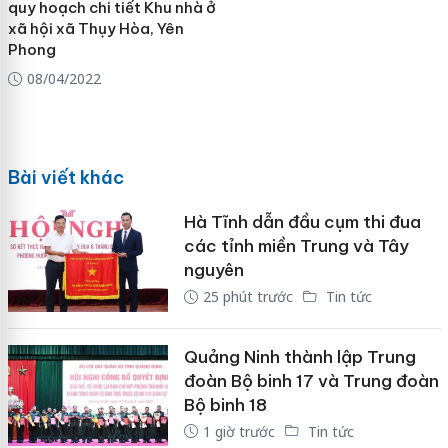
quy hoạch chi tiết Khu nhà ở
xã hội xã Thụy Hòa, Yên
Phong
08/04/2022
Bài viết khác
Hà Tĩnh dẫn đầu cụm thi đua
các tỉnh miền Trung và Tây
nguyên
25 phút trước
Tin tức
Quảng Ninh thành lập Trung
đoàn Bộ binh 17 và Trung đoàn
Bộ binh 18
1 giờ trước
Tin tức