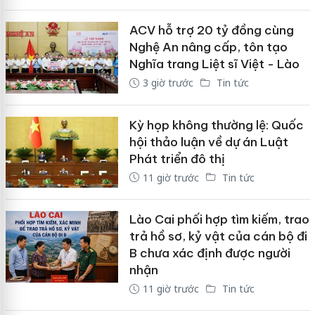
ACV hỗ trợ 20 tỷ đồng cùng
Nghệ An nâng cấp, tôn tạo
Nghĩa trang Liệt sĩ Việt - Lào
3 giờ trước
Tin tức
Kỳ họp không thường lệ: Quốc
hội thảo luận về dự án Luật
Phát triển đô thị
11 giờ trước
Tin tức
Lào Cai phối hợp tìm kiếm, trao
trả hồ sơ, kỷ vật của cán bộ đi
B chưa xác định được người
nhận
11 giờ trước
Tin tức