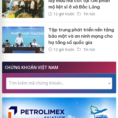
lấy mẫu hài cốt tại 136 phần
mộ liệt sĩ ở xã Bắc Lũng
12 giờ trước
Tin tức
Tập trung phát triển nền tảng
bảo mật và an ninh mạng cho
hạ tầng số quốc gia
12 giờ trước
Tin tức
CHỨNG KHOÁN VIỆT NAM
Tìm kiếm mã chứng khoán...