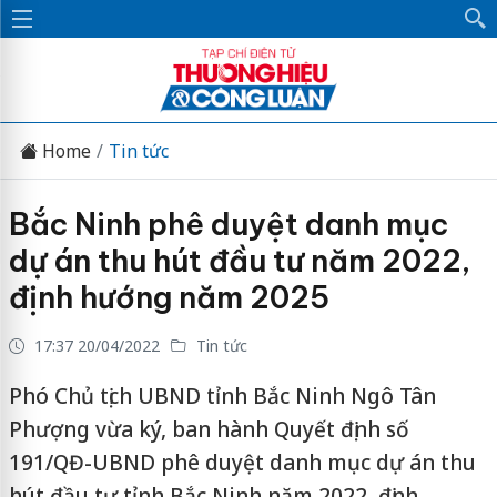
Home
Tin tức
Bắc Ninh phê duyệt danh mục
dự án thu hút đầu tư năm 2022,
định hướng năm 2025
17:37 20/04/2022
Tin tức
Phó Chủ tịch UBND tỉnh Bắc Ninh Ngô Tân
Phượng vừa ký, ban hành Quyết định số
191/QĐ-UBND phê duyệt danh mục dự án thu
hút đầu tư tỉnh Bắc Ninh năm 2022, định