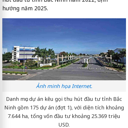
hướng năm 2025.
Ảnh minh họa Internet.
Danh mục dự án kêu gọi thu hút đầu tư tỉnh Bắc
Ninh gồm 175 dự án (đợt 1), với diện tích khoảng
7.644 ha, tổng vốn đầu tư khoảng 25.369 triệu
USD.