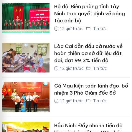
Bộ đội Biên phòng tỉnh Tây
Ninh trao quyết định về công
tác cán bộ
12 giờ trước
Tin tức
Lào Cai dẫn đầu cả nước về
hoàn thiện cơ sở dữ liệu đất
đai, đạt 99,3% tiến độ
12 giờ trước
Tin tức
Cà Mau kiện toàn lãnh đạo, bổ
nhiệm 3 Phó Giám đốc Sở
12 giờ trước
Tin tức
Bắc Ninh: Đẩy nhanh tiến độ