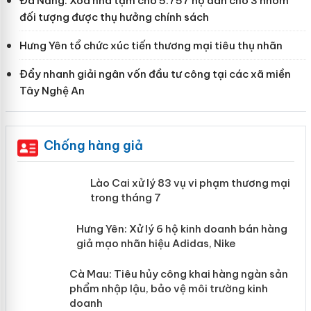
Đà Nẵng: Xóa nhà tạm cho 5.757 hộ dân cho 3 nhóm
đối tượng được thụ hưởng chính sách
Hưng Yên tổ chức xúc tiến thương mại tiêu thụ nhãn
Đẩy nhanh giải ngân vốn đầu tư công tại các xã miền
Tây Nghệ An
Chống hàng giả
 án
Lào Cai xử lý 83 vụ vi phạm thương
mại trong tháng 7
n
y
Hưng Yên: Xử lý 6 hộ kinh doanh bán
hàng giả mạo nhãn hiệu Adidas, Nike