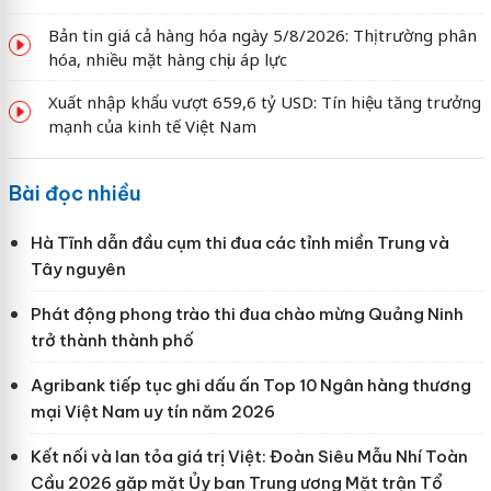
Bản tin giá cả hàng hóa ngày 5/8/2026: Thị trường phân
hóa, nhiều mặt hàng chịu áp lực
Xuất nhập khẩu vượt 659,6 tỷ USD: Tín hiệu tăng trưởng
mạnh của kinh tế Việt Nam
Bài đọc nhiều
Hà Tĩnh dẫn đầu cụm thi đua các tỉnh miền Trung và
Tây nguyên
Phát động phong trào thi đua chào mừng Quảng Ninh
trở thành thành phố
Agribank tiếp tục ghi dấu ấn Top 10 Ngân hàng thương
mại Việt Nam uy tín năm 2026
Kết nối và lan tỏa giá trị Việt: Đoàn Siêu Mẫu Nhí Toàn
Cầu 2026 gặp mặt Ủy ban Trung ương Mặt trận Tổ