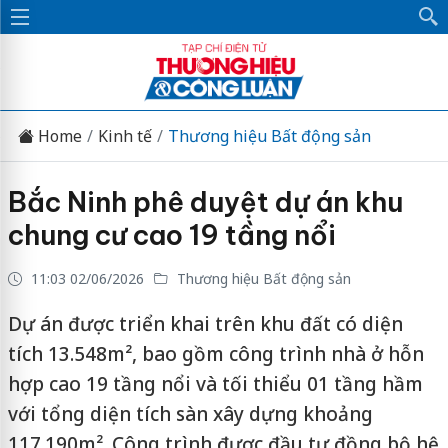
Home
Kinh tế
Thương hiệu Bất động sản
Bắc Ninh phê duyệt dự án khu
chung cư cao 19 tầng nổi
11:03 02/06/2026
Thương hiệu Bất động sản
Dự án được triển khai trên khu đất có diện
tích 13.548m², bao gồm công trình nhà ở hỗn
hợp cao 19 tầng nổi và tối thiểu 01 tầng hầm
với tổng diện tích sàn xây dựng khoảng
117.190m². Công trình được đầu tư đồng bộ hệ