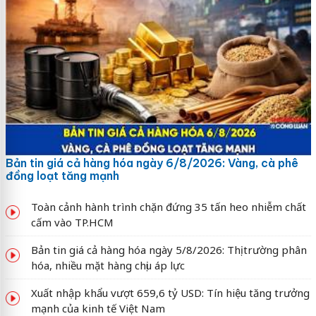
Bản tin giá cả hàng hóa ngày 6/8/2026: Vàng, cà phê
đồng loạt tăng mạnh
Toàn cảnh hành trình chặn đứng 35 tấn heo nhiễm chất
cấm vào TP.HCM
Bản tin giá cả hàng hóa ngày 5/8/2026: Thị trường phân
hóa, nhiều mặt hàng chịu áp lực
Xuất nhập khẩu vượt 659,6 tỷ USD: Tín hiệu tăng trưởng
mạnh của kinh tế Việt Nam