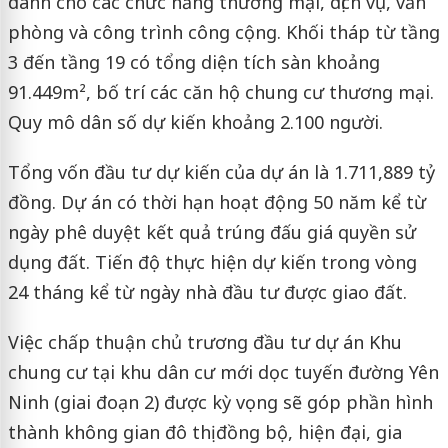
dành cho các chức năng thương mại, dịch vụ, văn
phòng và công trình công cộng. Khối tháp từ tầng
3 đến tầng 19 có tổng diện tích sàn khoảng
91.449m², bố trí các căn hộ chung cư thương mại.
Quy mô dân số dự kiến khoảng 2.100 người.
Tổng vốn đầu tư dự kiến của dự án là 1.711,889 tỷ
đồng. Dự án có thời hạn hoạt động 50 năm kể từ
ngày phê duyệt kết quả trúng đấu giá quyền sử
dụng đất. Tiến độ thực hiện dự kiến trong vòng
24 tháng kể từ ngày nhà đầu tư được giao đất.
Việc chấp thuận chủ trương đầu tư dự án Khu
chung cư tại khu dân cư mới dọc tuyến đường Yên
Ninh (giai đoạn 2) được kỳ vọng sẽ góp phần hình
thành không gian đô thị đồng bộ, hiện đại, gia