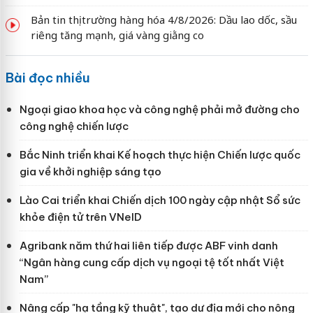
Bản tin thị trường hàng hóa 4/8/2026: Dầu lao dốc, sầu
riêng tăng mạnh, giá vàng giằng co
Bài đọc nhiều
Ngoại giao khoa học và công nghệ phải mở đường cho
công nghệ chiến lược
Bắc Ninh triển khai Kế hoạch thực hiện Chiến lược quốc
gia về khởi nghiệp sáng tạo
Lào Cai triển khai Chiến dịch 100 ngày cập nhật Sổ sức
khỏe điện tử trên VNeID
Agribank năm thứ hai liên tiếp được ABF vinh danh
“Ngân hàng cung cấp dịch vụ ngoại tệ tốt nhất Việt
Nam”
Nâng cấp "hạ tầng kỹ thuật", tạo dư địa mới cho nông