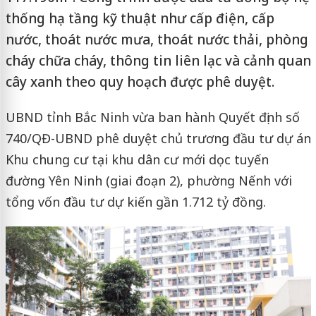
thống hạ tầng kỹ thuật như cấp điện, cấp
nước, thoát nước mưa, thoát nước thải, phòng
cháy chữa cháy, thông tin liên lạc và cảnh quan
cây xanh theo quy hoạch được phê duyệt.
UBND tỉnh Bắc Ninh vừa ban hành Quyết định số
740/QĐ-UBND phê duyệt chủ trương đầu tư dự án
Khu chung cư tại khu dân cư mới dọc tuyến
đường Yên Ninh (giai đoạn 2), phường Nếnh với
tổng vốn đầu tư dự kiến gần 1.712 tỷ đồng.