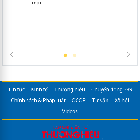
Khẩn trương xác minh, xử lý sản phẩm
Slimaura Care x3 sử dụng giấy phép
giả mạo
Tin tức
Kinh tế
Thương hiệu
Chuyển động 389
Chính sách & Pháp luật
OCOP
Tư vấn
Xã hội
Videos