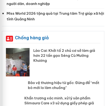
người dân, doanh nghiệp
Miss World 2026 tặng quà tại Trung tâm Trợ giúp xã hội
tỉnh Quảng Ninh
Chống hàng giả
mại
Lào Cai: Khởi tố 2 chủ cơ sở làm giả
hơn 22 tấn gạo Séng Cù Mường
Khương
àng
ản
Bảo vệ thương hiệu từ gốc: Đừng để
“mất bò mới lo làm chuồng”