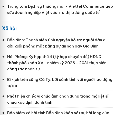
Trung tâm Dịch vụ thương mại - Viettel Commerce tiếp
sức doanh nghiệp Việt vươn ra thị trường quốc tế
Xã hội
Bắc Ninh: Thanh niên tình nguyện hỗ trợ người dân di
dời, giải phóng mặt bằng dự án sân bay Gia Bình
Hải Phòng: Kỳ họp thứ 4 (kỳ họp chuyên đề) HĐND
thành phố khóa XVII, nhiệm kỳ 2026 - 2031 thực hiện
công tác nhân sự
Bi kịch trên sông Cà Ty: Lời cảnh tỉnh với người lao động
tự do
Phát hiện chiếc ví chứa ảnh chân dung trong mộ liệt sĩ
chưa xác định danh tính
Bảo hiểm xã hội tỉnh Bắc Ninh khảo sát sự hài lòng của