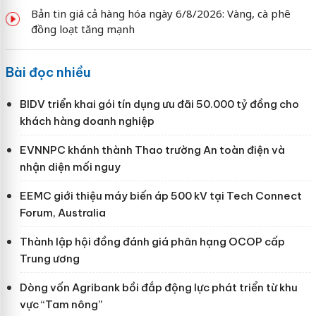
Bản tin giá cả hàng hóa ngày 6/8/2026: Vàng, cà phê
đồng loạt tăng mạnh
Bài đọc nhiều
BIDV triển khai gói tín dụng ưu đãi 50.000 tỷ đồng cho
khách hàng doanh nghiệp
EVNNPC khánh thành Thao trường An toàn điện và
nhận diện mối nguy
EEMC giới thiệu máy biến áp 500 kV tại Tech Connect
Forum, Australia
Thành lập hội đồng đánh giá phân hạng OCOP cấp
Trung ương
Dòng vốn Agribank bồi đắp động lực phát triển từ khu
vực “Tam nông”