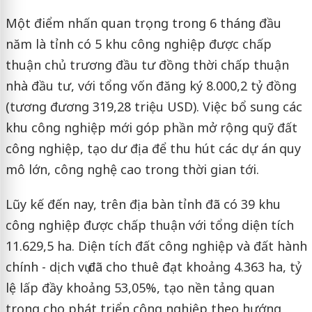
Một điểm nhấn quan trọng trong 6 tháng đầu
năm là tỉnh có 5 khu công nghiệp được chấp
thuận chủ trương đầu tư đồng thời chấp thuận
nhà đầu tư, với tổng vốn đăng ký 8.000,2 tỷ đồng
(tương đương 319,28 triệu USD). Việc bổ sung các
khu công nghiệp mới góp phần mở rộng quỹ đất
công nghiệp, tạo dư địa để thu hút các dự án quy
mô lớn, công nghệ cao trong thời gian tới.
Lũy kế đến nay, trên địa bàn tỉnh đã có 39 khu
công nghiệp được chấp thuận với tổng diện tích
11.629,5 ha. Diện tích đất công nghiệp và đất hành
chính - dịch vụ đã cho thuê đạt khoảng 4.363 ha, tỷ
lệ lấp đầy khoảng 53,05%, tạo nền tảng quan
trọng cho phát triển công nghiệp theo hướng