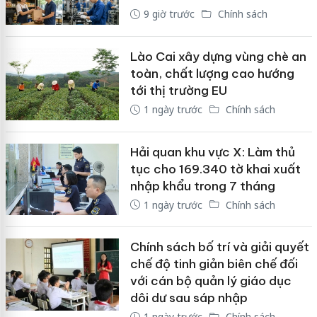
9 giờ trước
Chính sách
Lào Cai xây dựng vùng chè an
toàn, chất lượng cao hướng
tới thị trường EU
1 ngày trước
Chính sách
Hải quan khu vực X: Làm thủ
tục cho 169.340 tờ khai xuất
nhập khẩu trong 7 tháng
1 ngày trước
Chính sách
Chính sách bố trí và giải quyết
chế độ tinh giản biên chế đối
với cán bộ quản lý giáo dục
dôi dư sau sáp nhập
1 ngày trước
Chính sách