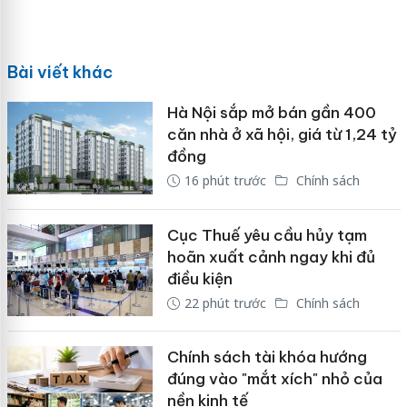
Bài viết khác
Hà Nội sắp mở bán gần 400
căn nhà ở xã hội, giá từ 1,24 tỷ
đồng
16 phút trước
Chính sách
Cục Thuế yêu cầu hủy tạm
hoãn xuất cảnh ngay khi đủ
điều kiện
22 phút trước
Chính sách
Chính sách tài khóa hướng
đúng vào "mắt xích" nhỏ của
nền kinh tế