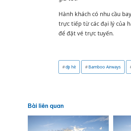
Hành khách có nhu cầu bay
trực tiếp từ các đại lý củ
để đặt vé trực tuyến.
dịp hè
Bamboo Airways
Bài liên quan