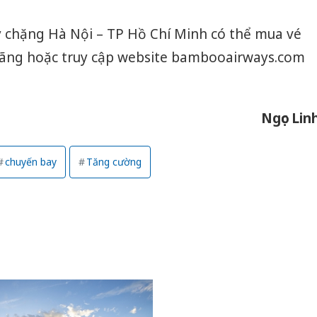
 chặng Hà Nội – TP Hồ Chí Minh có thể mua vé
a hãng hoặc truy cập website bambooairways.com
Ngọc Lin
chuyến bay
Tăng cường