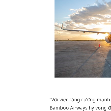
“Với việc tăng cường mạnh
Bamboo Airways hy vọng đáp