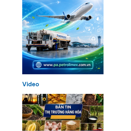
Video