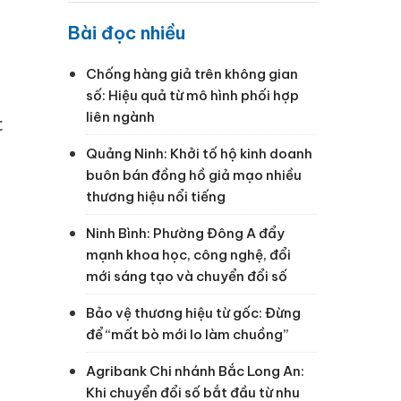
Bài đọc nhiều
Chống hàng giả trên không gian
số: Hiệu quả từ mô hình phối hợp
liên ngành
c
Quảng Ninh: Khởi tố hộ kinh doanh
buôn bán đồng hồ giả mạo nhiều
thương hiệu nổi tiếng
Ninh Bình: Phường Đông A đẩy
mạnh khoa học, công nghệ, đổi
mới sáng tạo và chuyển đổi số
Bảo vệ thương hiệu từ gốc: Đừng
để “mất bò mới lo làm chuồng”
Agribank Chi nhánh Bắc Long An:
Khi chuyển đổi số bắt đầu từ nhu