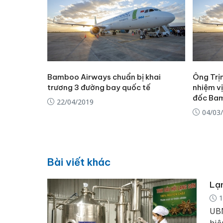
Bamboo Airways chuẩn bị khai
Ông Trị
trương 3 đường bay quốc tế
nhiệm vị
đốc Ba
22/04/2019
04/03
Bài viết khác
Lạn
1
UBN