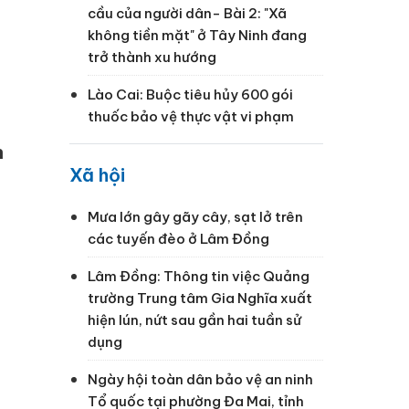
cầu của người dân- Bài 2: "Xã
không tiền mặt" ở Tây Ninh đang
trở thành xu hướng
Lào Cai: Buộc tiêu hủy 600 gói
thuốc bảo vệ thực vật vi phạm
h
Xã hội
Mưa lớn gây gãy cây, sạt lở trên
các tuyến đèo ở Lâm Đồng
Lâm Đồng: Thông tin việc Quảng
trường Trung tâm Gia Nghĩa xuất
hiện lún, nứt sau gần hai tuần sử
dụng
Ngày hội toàn dân bảo vệ an ninh
Tổ quốc tại phường Đa Mai, tỉnh