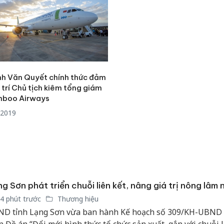
nh Văn Quyết chính thức đảm
 trí Chủ tịch kiêm tổng giám
mboo Airways
/2019
g Sơn phát triển chuỗi liên kết, nâng giá trị nông lâm 
4 phút trước
Thương hiệu
Hưng Yên
D tỉnh Lạng Sơn vừa ban hành Kế hoạch số 309/KH-UBND 
kinh do