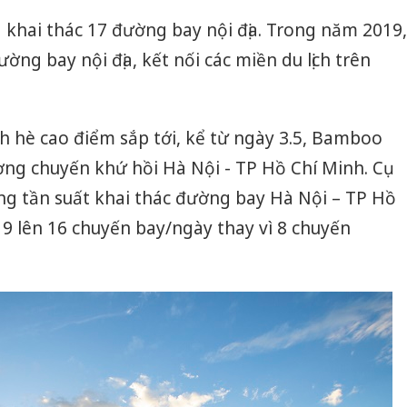
khai thác 17 đường bay nội địa. Trong năm 2019,
ng bay nội địa, kết nối các miền du lịch trên
ch hè cao điểm sắp tới, kể từ ngày 3.5, Bamboo
ợng chuyến khứ hồi Hà Nội - TP Hồ Chí Minh. Cụ
ng tần suất khai thác đường bay Hà Nội – TP Hồ
9 lên 16 chuyến bay/ngày thay vì 8 chuyến