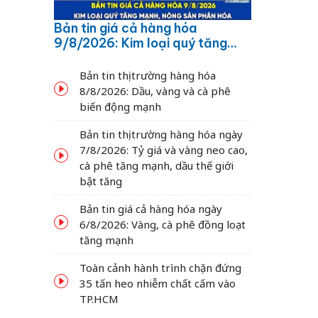
Bản tin giá cả hàng hóa
9/8/2026: Kim loại quý tăng
mạnh, nông sản phân hóa
Bản tin thị trường hàng hóa
8/8/2026: Dầu, vàng và cà phê
biến động mạnh
Bản tin thị trường hàng hóa ngày
7/8/2026: Tỷ giá và vàng neo cao,
cà phê tăng mạnh, dầu thế giới
bật tăng
Bản tin giá cả hàng hóa ngày
6/8/2026: Vàng, cà phê đồng loạt
tăng mạnh
Toàn cảnh hành trình chặn đứng
35 tấn heo nhiễm chất cấm vào
TP.HCM