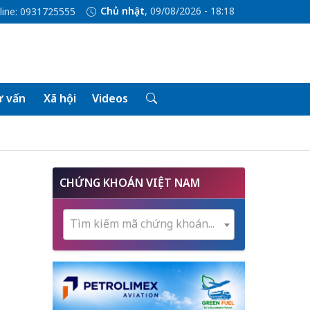
Chủ nhật
, 09/08/2026 - 18:18
line: 0931725555
 vấn
Xã hội
Videos
CHỨNG KHOÁN VIỆT NAM
Tìm kiếm mã chứng khoán...