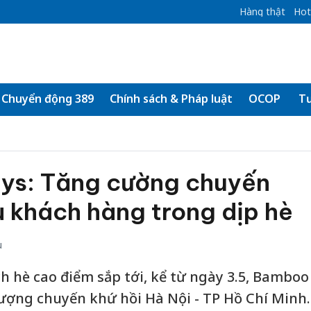
Hàng thật
Hot
Chuyển động 389
Chính sách & Pháp luật
OCOP
Tư
ys: Tăng cường chuyến
 khách hàng trong dịp hè
u
ịch hè cao điểm sắp tới, kể từ ngày 3.5, Bamboo
lượng chuyến khứ hồi Hà Nội - TP Hồ Chí Minh.