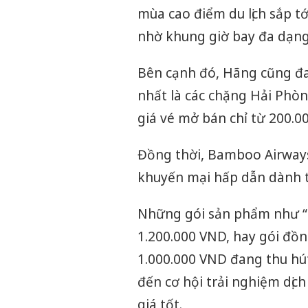
mùa cao điểm du lịch sắp tớ
nhờ khung giờ bay đa dạng
Bên cạnh đó, Hãng cũng đa
nhất là các chặng Hải Phò
giá vé mở bán chỉ từ 200.0
Đồng thời, Bamboo Airways 
khuyến mại hấp dẫn dành 
Những gói sản phẩm như “T
1.200.000 VND, hay gói đồng 
1.000.000 VND đang thu h
đến cơ hội trải nghiệm dịc
giá tốt.