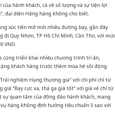
i của hành khách, cả về số lượng và sự tiện lợi
”, đại diện Hãng hàng không cho biết.
ng xúc tiến mở mới nhiều đường bay, gần đây
ng đi Quy Nhơn, TP Hồ Chí Minh, Cần Thơ, với mứ
00 VND.
cũng triển khai nhiều chương trình tri ân,
tặng khách hàng trước thềm mùa hè sôi động.
rải nghiệm Hạng thương gia” với chi phí chỉ từ
giá “Bay cực xa, thả ga giá tốt” với giá vé chỉ từ
út sự quan tâm của đông đảo hành khách, mang
h vụ hàng không định hướng tiêu chuẩn 5 sao với