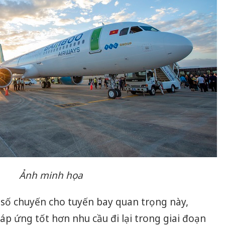
Ảnh minh họa
 số chuyến cho tuyến bay quan trọng này,
 ứng tốt hơn nhu cầu đi lại trong giai đoạn