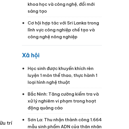
khoa học và công nghệ, đổi mới
sáng tạo
Cơ hội hợp tác với Sri Lanka trong
lĩnh vực công nghiệp chế tạo và
công nghệ nông nghiệp
Xã hội
Học sinh được khuyến khích rèn
luyện 1 môn thể thao, thực hành 1
loại hình nghệ thuật
Bắc Ninh: Tăng cường kiểm tra và
xử lý nghiêm vi phạm trong hoạt
động quảng cáo
Sơn La: Thu nhận thành công 1.664
ữu trí
mẫu sinh phẩm ADN của thân nhân