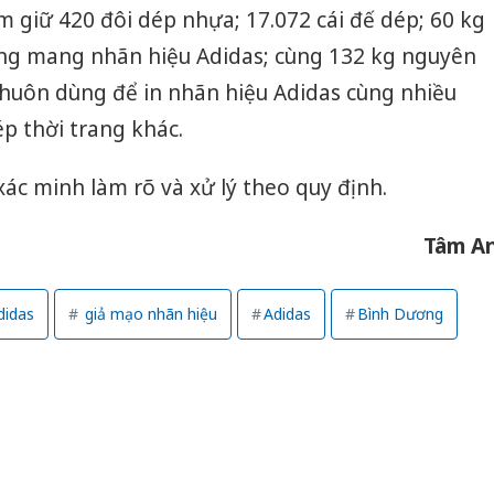
 giữ 420 đôi dép nhựa; 17.072 cái đế dép; 60 kg
ng mang nhãn hiệu Adidas; cùng 132 kg nguyên
 khuôn dùng để in nhãn hiệu Adidas cùng nhiều
p thời trang khác.
 xác minh làm rõ và xử lý theo quy định.
Tâm A
didas
giả mạo nhãn hiệu
Adidas
Bình Dương