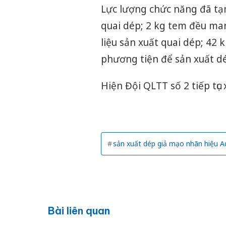
Lực lượng chức năng đã tạm
quai dép; 2 kg tem đều ma
liệu sản xuất quai dép; 42
phương tiện để sản xuất dé
Hiện Đội QLTT số 2 tiếp tục
sản xuất dép giả mạo nhãn hiệu A
Bài liên quan