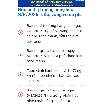
Bản tin thị trường hàng hóa
8/8/2026: Dầu, vàng và cà phê
biến động mạnh
Bản tin thị trường hàng hóa ngày
7/8/2026: Tỷ giá và vàng neo cao,
cà phê tăng mạnh, dầu thế giới
bật tăng
Bản tin giá cả hàng hóa ngày
7
6/8/2026: Vàng, cà phê đồng loạt
tăng mạnh
Toàn cảnh hành trình chặn đứng
35 tấn heo nhiễm chất cấm vào
TP.HCM
Bản tin giá cả hàng hóa ngày
5/8/2026: Thị trường phân hóa,
nhiều mặt hàng chịu áp lực