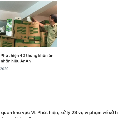
 Phát hiện 40 thùng khăn ăn
 nhãn hiệu AnAn
/2020
 quan khu vực VI: Phát hiện, xử lý 23 vụ vi phạm về sở h