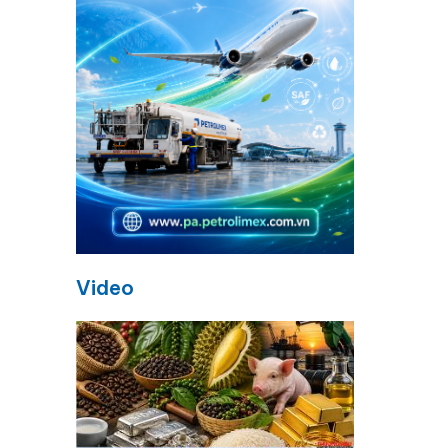
Video