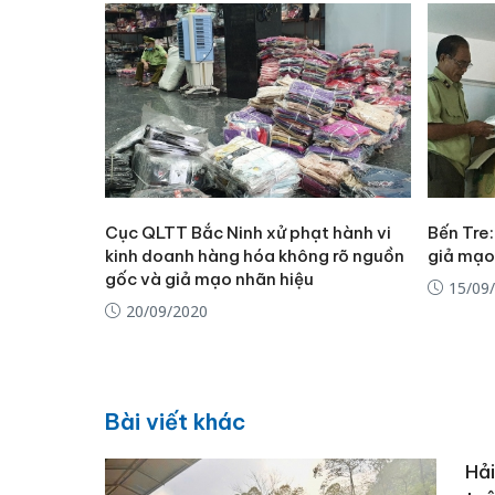
Cục QLTT Bắc Ninh xử phạt hành vi
Bến Tre:
kinh doanh hàng hóa không rõ nguồn
giả mạo
gốc và giả mạo nhãn hiệu
15/09
20/09/2020
Bài viết khác
Hải