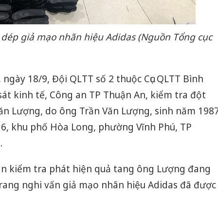
 dép giả mạo nhãn hiệu Adidas (Nguồn Tổng cục
, ngày 18/9, Đội QLTT số 2 thuộc Cục QLTT Bình
át kinh tế, Công an TP Thuận An, kiểm tra đột
ăn Lượng, do ông Trần Văn Lượng, sinh năm 198
tổ 6, khu phố Hòa Long, phường Vĩnh Phú, TP
.
oàn kiểm tra phát hiện quả tang ông Lượng đang
trang nghi vấn giả mạo nhãn hiệu Adidas đã được