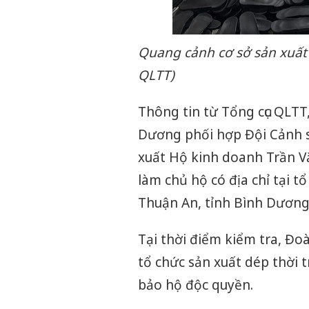
Quang cảnh cơ sở sản xuất
QLTT)
Thông tin từ Tổng cục QLTT
Dương phối hợp Đội Cảnh s
xuất Hộ kinh doanh Trần V
làm chủ hộ có địa chỉ tại 
Thuận An, tỉnh Bình Dương
Tại thời điểm kiểm tra, Đ
tổ chức sản xuất dép thời 
bảo hộ độc quyền.