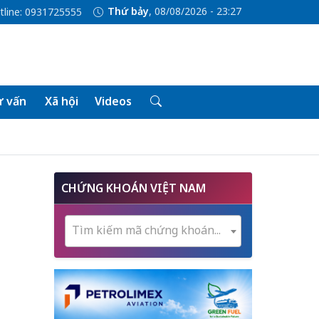
Thứ bảy
, 08/08/2026 - 23:27
tline: 0931725555
 vấn
Xã hội
Videos
CHỨNG KHOÁN VIỆT NAM
Tìm kiếm mã chứng khoán...