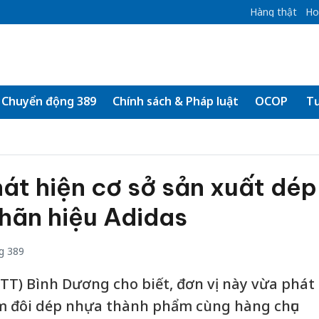
Hàng thật
Ho
Chuyển động 389
Chính sách & Pháp luật
OCOP
Tư
át hiện cơ sở sản xuất dép
hãn hiệu Adidas
g 389
LTT) Bình Dương cho biết, đơn vị này vừa phát
ăm đôi dép nhựa thành phẩm cùng hàng chục