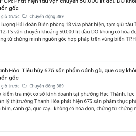
HCM: Phát hiện tàu vận chuyển 50.000 lít dầu DO khô
uồn gốc
 giờ trước
Chuyển động 389
 lượng Hải đoàn Biên phòng 18 vừa phát hiện, tạm giữ tàu 
12-TS vận chuyển khoảng 50.000 lít dầu DO không có hóa đ
ng từ chứng minh nguồn gốc hợp pháp trên vùng biển TP.
nh Hóa: Tiêu hủy 675 sản phẩm cánh gà, que cay khô
uồn gốc
 giờ trước
Chuyển động 389
 kiểm tra một cơ sở kinh doanh tại phường Hạc Thành, lực
n lý thị trường Thanh Hóa phát hiện 675 sản phẩm thực p
 bim, cánh gà, que cay... không có hóa đơn, chứng từ chứng
ồn gốc hợp pháp.