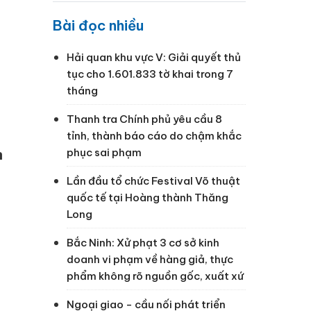
Bài đọc nhiều
Hải quan khu vực V: Giải quyết thủ
tục cho 1.601.833 tờ khai trong 7
tháng
Thanh tra Chính phủ yêu cầu 8
tỉnh, thành báo cáo do chậm khắc
phục sai phạm
n
Lần đầu tổ chức Festival Võ thuật
quốc tế tại Hoàng thành Thăng
Long
Bắc Ninh: Xử phạt 3 cơ sở kinh
doanh vi phạm về hàng giả, thực
phẩm không rõ nguồn gốc, xuất xứ
Ngoại giao - cầu nối phát triển