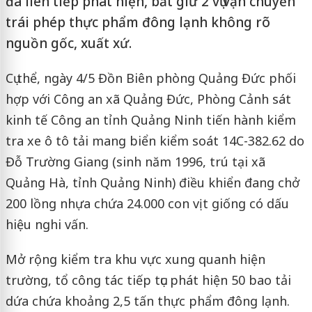
đã liên tiếp phát hiện, bắt giữ 2 vụ vận chuyển
trái phép thực phẩm đông lạnh không rõ
nguồn gốc, xuất xứ.
Cụ thể, ngày 4/5 Đồn Biên phòng Quảng Đức phối
hợp với Công an xã Quảng Đức, Phòng Cảnh sát
kinh tế Công an tỉnh Quảng Ninh tiến hành kiểm
tra xe ô tô tải mang biển kiểm soát 14C-382.62 do
Đỗ Trường Giang (sinh năm 1996, trú tại xã
Quảng Hà, tỉnh Quảng Ninh) điều khiển đang chở
200 lồng nhựa chứa 24.000 con vịt giống có dấu
hiệu nghi vấn.
Mở rộng kiểm tra khu vực xung quanh hiện
trường, tổ công tác tiếp tục phát hiện 50 bao tải
dứa chứa khoảng 2,5 tấn thực phẩm đông lạnh.