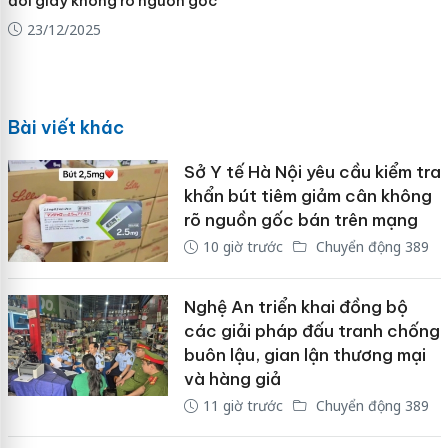
đôi giày không rõ nguồn gốc
23/12/2025
Bài viết khác
Sở Y tế Hà Nội yêu cầu kiểm tra
khẩn bút tiêm giảm cân không
rõ nguồn gốc bán trên mạng
10 giờ trước
Chuyển động 389
Nghệ An triển khai đồng bộ
các giải pháp đấu tranh chống
buôn lậu, gian lận thương mại
và hàng giả
11 giờ trước
Chuyển động 389