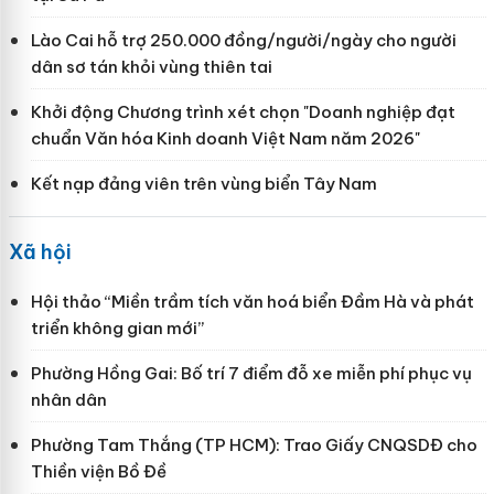
Lào Cai hỗ trợ 250.000 đồng/người/ngày cho người
dân sơ tán khỏi vùng thiên tai
Khởi động Chương trình xét chọn "Doanh nghiệp đạt
chuẩn Văn hóa Kinh doanh Việt Nam năm 2026"
Kết nạp đảng viên trên vùng biển Tây Nam
Xã hội
Hội thảo “Miền trầm tích văn hoá biển Đầm Hà và phát
triển không gian mới”
Phường Hồng Gai: Bố trí 7 điểm đỗ xe miễn phí phục vụ
nhân dân
Phường Tam Thắng (TP HCM): Trao Giấy CNQSDĐ cho
Thiền viện Bồ Đề