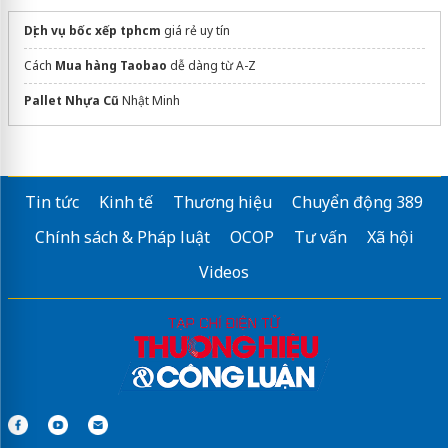
Dịch vụ bốc xếp tphcm
giá rẻ uy tín
Cách
Mua hàng Taobao
dễ dàng từ A-Z
Pallet Nhựa Cũ
Nhật Minh
Tin tức
Kinh tế
Thương hiệu
Chuyển động 389
Chính sách & Pháp luật
OCOP
Tư vấn
Xã hội
Videos