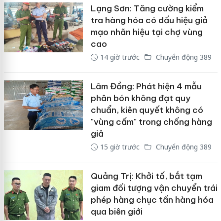
Lạng Sơn: Tăng cường kiểm
tra hàng hóa có dấu hiệu giả
mạo nhãn hiệu tại chợ vùng
cao
14 giờ trước
Chuyển động 389
Lâm Đồng: Phát hiện 4 mẫu
phân bón không đạt quy
chuẩn, kiên quyết không có
"vùng cấm" trong chống hàng
giả
15 giờ trước
Chuyển động 389
Quảng Trị: Khởi tố, bắt tạm
giam đối tượng vận chuyển trái
phép hàng chục tấn hàng hóa
qua biên giới