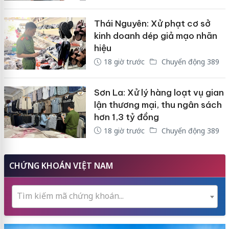
Thái Nguyên: Xử phạt cơ sở
kinh doanh dép giả mạo nhãn
hiệu
18 giờ trước
Chuyển động 389
Sơn La: Xử lý hàng loạt vụ gian
lận thương mại, thu ngân sách
hơn 1,3 tỷ đồng
18 giờ trước
Chuyển động 389
CHỨNG KHOÁN VIỆT NAM
Tìm kiếm mã chứng khoán...