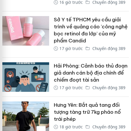
16 giờ trước
Chuyển động 389
Sở Y tế TPHCM yêu cầu giải
trình về quảng cáo 'công nghệ
bọc retinol đa lớp' của mỹ
phẩm Candid
17 giờ trước
Chuyển động 389
Hải Phòng: Cảnh báo thủ đoạn
giả danh cán bộ địa chính để
chiếm đoạt tài sản
17 giờ trước
Chuyển động 389
Hưng Yên: Bắt quả tang đối
tượng tàng trữ 7kg pháo nổ
trái phép
18 giờ trước
Chuyển động 389