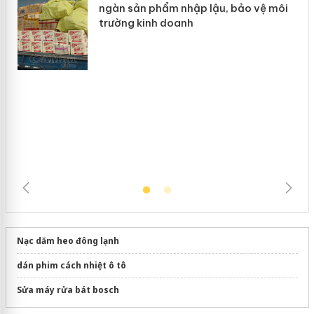
hàng giả mạo nhãn hiệu Adidas, Nike
Cà Mau: Tiêu hủy công khai hàng
ngàn sản phẩm nhập lậu, bảo vệ môi
trường kinh doanh
Nạc dăm heo đông lạnh
dán phim cách nhiệt ô tô
Sửa máy rửa bát bosch