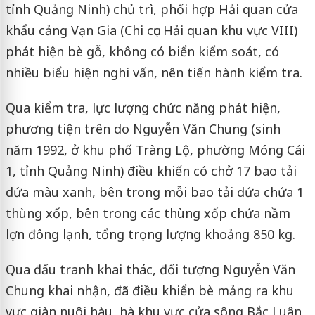
tỉnh Quảng Ninh) chủ trì, phối hợp Hải quan cửa
khẩu cảng Vạn Gia (Chi cục Hải quan khu vực VIII)
phát hiện bè gỗ, không có biển kiểm soát, có
nhiều biểu hiện nghi vấn, nên tiến hành kiểm tra.
Qua kiểm tra, lực lượng chức năng phát hiện,
phương tiện trên do Nguyễn Văn Chung (sinh
năm 1992, ở khu phố Tràng Lộ, phường Móng Cái
1, tỉnh Quảng Ninh) điều khiển có chở 17 bao tải
dứa màu xanh, bên trong mỗi bao tải dứa chứa 1
thùng xốp, bên trong các thùng xốp chứa nầm
lợn đông lạnh, tổng trọng lượng khoảng 850 kg.
Qua đấu tranh khai thác, đối tượng Nguyễn Văn
Chung khai nhận, đã điều khiển bè mảng ra khu
vực giàn nuôi hàu, hà khu vực cửa sông Bắc Luân