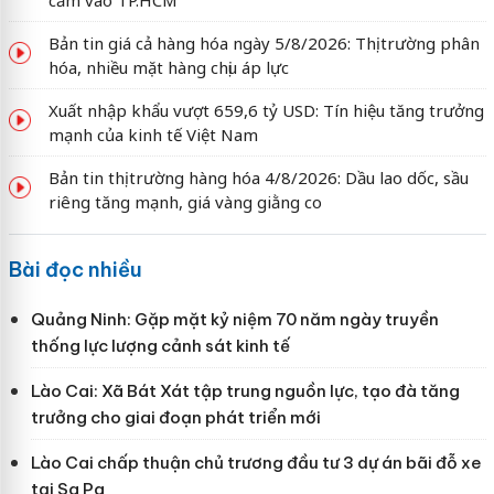
cấm vào TP.HCM
Bản tin giá cả hàng hóa ngày 5/8/2026: Thị trường phân
hóa, nhiều mặt hàng chịu áp lực
Xuất nhập khẩu vượt 659,6 tỷ USD: Tín hiệu tăng trưởng
mạnh của kinh tế Việt Nam
Bản tin thị trường hàng hóa 4/8/2026: Dầu lao dốc, sầu
riêng tăng mạnh, giá vàng giằng co
Bài đọc nhiều
Quảng Ninh: Gặp mặt kỷ niệm 70 năm ngày truyền
thống lực lượng cảnh sát kinh tế
Lào Cai: Xã Bát Xát tập trung nguồn lực, tạo đà tăng
trưởng cho giai đoạn phát triển mới
Lào Cai chấp thuận chủ trương đầu tư 3 dự án bãi đỗ xe
tại Sa Pa