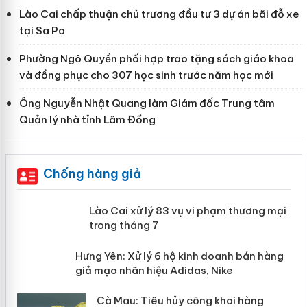
Lào Cai chấp thuận chủ trương đầu tư 3 dự án bãi đỗ xe
tại Sa Pa
Phường Ngô Quyền phối hợp trao tặng sách giáo khoa
và đồng phục cho 307 học sinh trước năm học mới
Ông Nguyễn Nhật Quang làm Giám đốc Trung tâm
Quản lý nhà tỉnh Lâm Đồng
Chống hàng giả
 án
Lào Cai xử lý 83 vụ vi phạm thương
mại trong tháng 7
n
y
Hưng Yên: Xử lý 6 hộ kinh doanh bán