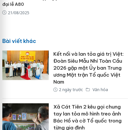
đại lễ A80
21/08/2025
Bài viết khác
Kết nối và lan tỏa giá trị Việt:
Đoàn Siêu Mẫu Nhí Toàn Cầu
2026 gặp mặt Ủy ban Trung
ương Mặt trận Tổ quốc Việt
Nam
2 ngày trước
Văn hóa
Xã Cát Tiên 2 kêu gọi chung
tay lan tỏa mô hình treo ảnh
Bác Hồ và cờ Tổ quốc trong
từng gia đình