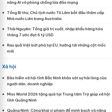
năng AI và phòng chống lừa đảo mạng
Tổng Bí thư, Chủ tịch nước Tô Lâm bắt đầu thăm cấp
Nhà nước Liên bang Australia
Thái Nguyên: Tổng giá trị xuất, nhập khẩu hàng hóa
tháng 7 ước đạt 6 tỷ USD
Rau quả Việt bứt phá tại EU, hướng tới những cột mốc
mới
Xã hội
Bảo hiểm xã hội tỉnh Bắc Ninh khảo sát sự hài lòng của
người dân, doanh nghiệp
Miss World 2026 tặng quà tại Trung tâm Trợ giúp xã hội
tỉnh Quảng Ninh
Quảng Ninh: Công khai vi phạm để minh bạch và nâng