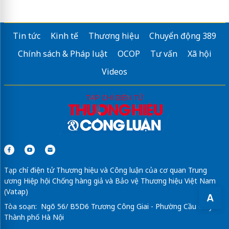
Tin tức
Kinh tế
Thương hiệu
Chuyển động 389
Chính sách & Pháp luật
OCOP
Tư vấn
Xã hội
Videos
Tạp chí điện tử Thương hiệu và Công luận của cơ quan Trung
ương Hiệp hội Chống hàng giả và Bảo vệ Thương hiệu Việt Nam
(Vatap)
A
Tòa soạn: Ngõ 56/ B5D6 Trương Công Giai - Phường Cầu Giấy -
Thành phố Hà Nội