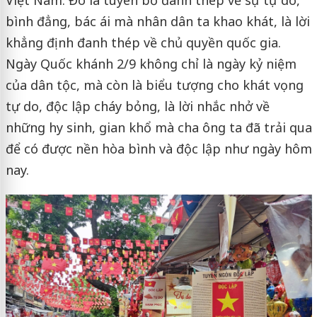
bình đẳng, bác ái mà nhân dân ta khao khát, là lời
khẳng định đanh thép về chủ quyền quốc gia.
Ngày Quốc khánh 2/9 không chỉ là ngày kỷ niệm
của dân tộc, mà còn là biểu tượng cho khát vọng
tự do, độc lập cháy bỏng, là lời nhắc nhở về
những hy sinh, gian khổ mà cha ông ta đã trải qua
để có được nền hòa bình và độc lập như ngày hôm
nay.