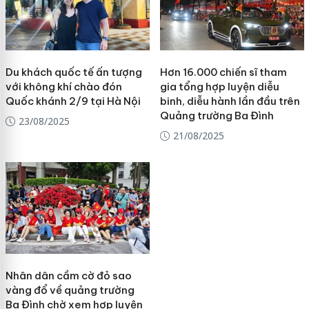
Du khách quốc tế ấn tượng
Hơn 16.000 chiến sĩ tham
với không khí chào đón
gia tổng hợp luyện diễu
Quốc khánh 2/9 tại Hà Nội
binh, diễu hành lần đầu trên
Quảng trường Ba Đình
23/08/2025
21/08/2025
Nhân dân cầm cờ đỏ sao
vàng đổ về quảng trường
Ba Đình chờ xem hợp luyện