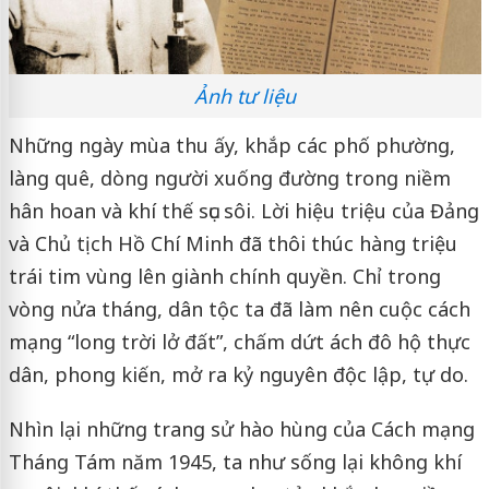
Ảnh tư liệu
Những ngày mùa thu ấy, khắp các phố phường,
làng quê, dòng người xuống đường trong niềm
hân hoan và khí thế sục sôi. Lời hiệu triệu của Đảng
và Chủ tịch Hồ Chí Minh đã thôi thúc hàng triệu
trái tim vùng lên giành chính quyền. Chỉ trong
vòng nửa tháng, dân tộc ta đã làm nên cuộc cách
mạng “long trời lở đất”, chấm dứt ách đô hộ thực
dân, phong kiến, mở ra kỷ nguyên độc lập, tự do.
Nhìn lại những trang sử hào hùng của Cách mạng
Tháng Tám năm 1945, ta như sống lại không khí