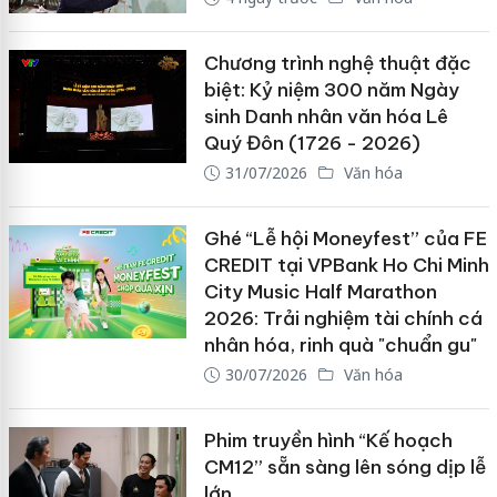
Chương trình nghệ thuật đặc
biệt: Kỷ niệm 300 năm Ngày
sinh Danh nhân văn hóa Lê
Quý Đôn (1726 - 2026)
31/07/2026
Văn hóa
Ghé “Lễ hội Moneyfest” của FE
CREDIT tại VPBank Ho Chi Minh
City Music Half Marathon
2026: Trải nghiệm tài chính cá
nhân hóa, rinh quà "chuẩn gu"
30/07/2026
Văn hóa
Phim truyền hình “Kế hoạch
CM12” sẵn sàng lên sóng dịp lễ
lớn