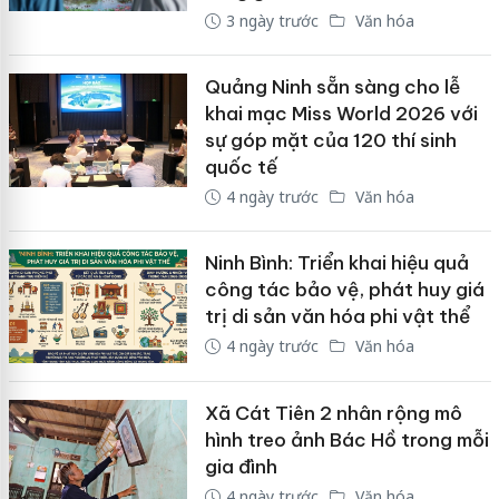
3 ngày trước
Văn hóa
Quảng Ninh sẵn sàng cho lễ
khai mạc Miss World 2026 với
sự góp mặt của 120 thí sinh
quốc tế
4 ngày trước
Văn hóa
Ninh Bình: Triển khai hiệu quả
công tác bảo vệ, phát huy giá
trị di sản văn hóa phi vật thể
4 ngày trước
Văn hóa
Xã Cát Tiên 2 nhân rộng mô
hình treo ảnh Bác Hồ trong mỗi
gia đình
4 ngày trước
Văn hóa