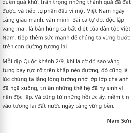
quên quá khứ, trân trọng những thành quả đã đạt
được, và tiếp tục phấn đấu vì một Việt Nam ngày
càng giàu mạnh, văn minh. Bài ca tự do, độc lập
vang mãi, là bản hùng ca bất diệt của dân tộc Việt
Nam, tiếp thêm sức mạnh để chúng ta vững bước
trên con đường tương lai.
Mỗi dịp Quốc khánh 2/9, khi lá cờ đỏ sao vàng
tung bay rực rỡ trên khắp nẻo đường, đó cũng là
lúc chúng ta lắng lòng tưởng nhớ lớp lớp cha anh
đã ngã xuống, tri ân những thế hệ đã hy sinh vì
nền độc lập. Và cũng từ những hồi ức ấy, niềm tin
vào tương lai đất nước ngày càng vững bền.
Nam Sơn