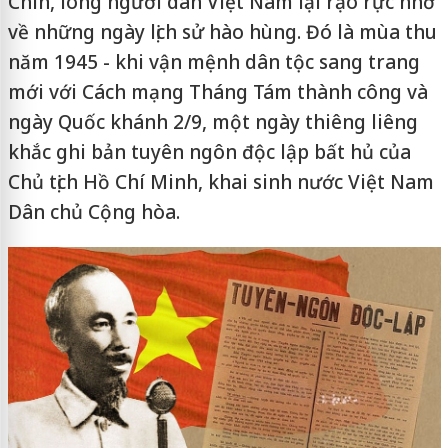
Chín, lòng người dân Việt Nam lại rạo rực nhớ
về những ngày lịch sử hào hùng. Đó là mùa thu
năm 1945 - khi vận mệnh dân tộc sang trang
mới với Cách mạng Tháng Tám thành công và
ngày Quốc khánh 2/9, một ngày thiêng liêng
khắc ghi bản tuyên ngôn độc lập bất hủ của
Chủ tịch Hồ Chí Minh, khai sinh nước Việt Nam
Dân chủ Cộng hòa.