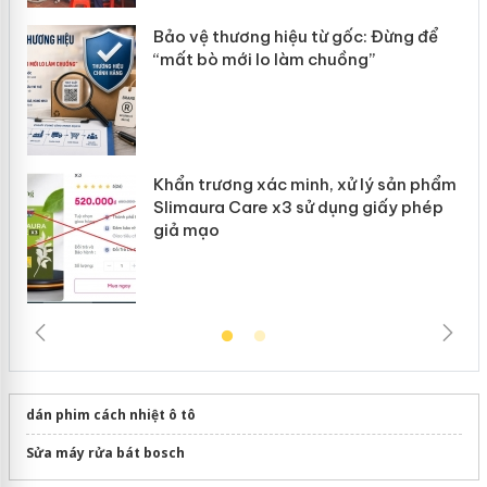
ản
Bảo vệ thương hiệu từ gốc: Đừng để
“mất bò mới lo làm chuồng”
Khẩn trương xác minh, xử lý sản phẩm
Slimaura Care x3 sử dụng giấy phép
giả mạo
dán phim cách nhiệt ô tô
Sửa máy rửa bát bosch