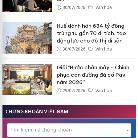
30/07/2026
Văn hóa
Huế dành hơn 634 tỷ đồng
trùng tu gần 70 di tích, tạo
động lực cho đô thị di sản
30/07/2026
Văn hóa
Giải “Bước chân mây - Chinh
phục con đường đá cổ Pavi
năm 2026”
29/07/2026
Văn hóa
CHỨNG KHOÁN VIỆT NAM
Tìm kiếm mã chứng khoán...