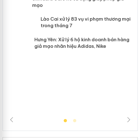
mạo
 án
Lào Cai xử lý 83 vụ vi phạm thương
mại trong tháng 7
n
Hưng Yên: Xử lý 6 hộ kinh doanh bán
hàng giả mạo nhãn hiệu Adidas, Nike