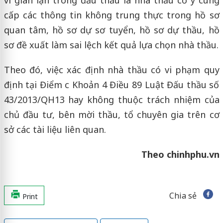
vi gian lận trong đấu thầu là nhà thầu cố ý cung
cấp các thông tin không trung thực trong hồ sơ
quan tâm, hồ sơ dự sơ tuyển, hồ sơ dự thầu, hồ
sơ đề xuất làm sai lệch kết quả lựa chọn nhà thầu.
Theo đó, việc xác định nhà thầu có vi phạm quy
định tại Điểm c Khoản 4 Điều 89 Luật Đấu thầu số
43/2013/QH13 hay không thuộc trách nhiệm của
chủ đầu tư, bên mời thầu, tổ chuyên gia trên cơ
sở các tài liệu liên quan.
Theo chinhphu.vn
Chia sẻ
Print