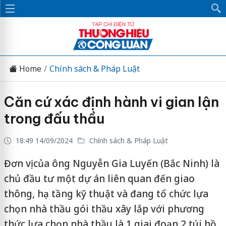
Home
Chính sách & Pháp Luật
Căn cứ xác định hành vi gian lận
trong đấu thầu
18:49 14/09/2024
Chính sách & Pháp Luật
Đơn vị của ông Nguyễn Gia Luyến (Bắc Ninh) là
chủ đầu tư một dự án liên quan đến giao
thông, hạ tầng kỹ thuật và đang tổ chức lựa
chọn nhà thầu gói thầu xây lắp với phương
thức lựa chọn nhà thầu là 1 giai đoạn 2 túi hồ