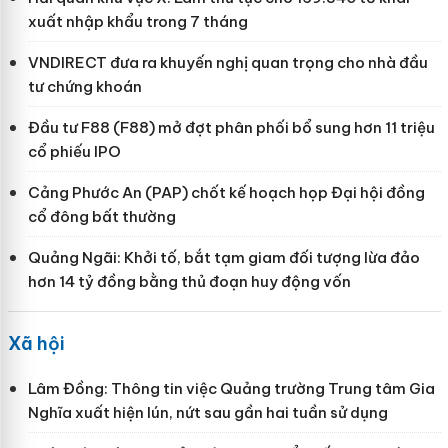
xuất nhập khẩu trong 7 tháng
VNDIRECT đưa ra khuyến nghị quan trọng cho nhà đầu
tư chứng khoán
Đầu tư F88 (F88) mở đợt phân phối bổ sung hơn 11 triệu
cổ phiếu IPO
Cảng Phước An (PAP) chốt kế hoạch họp Đại hội đồng
cổ đông bất thường
Quảng Ngãi: Khởi tố, bắt tạm giam đối tượng lừa đảo
hơn 14 tỷ đồng bằng thủ đoạn huy động vốn
Xã hội
Lâm Đồng: Thông tin việc Quảng trường Trung tâm Gia
Nghĩa xuất hiện lún, nứt sau gần hai tuần sử dụng