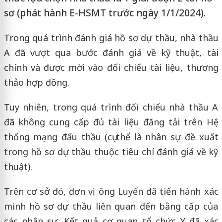
sơ (phát hành E-HSMT trước ngày 1/1/2024).
Trong quá trình đánh giá hồ sơ dự thầu, nhà thầu
A đã vượt qua bước đánh giá về kỹ thuật, tài
chính và được mời vào đối chiếu tài liệu, thương
thảo hợp đồng.
Tuy nhiên, trong quá trình đối chiếu nhà thầu A
đã không cung cấp đủ tài liệu đăng tải trên Hệ
thống mạng đấu thầu (cụ thể là nhân sự đề xuất
trong hồ sơ dự thầu thuộc tiêu chí đánh giá về kỹ
thuật).
Trên cơ sở đó, đơn vị ông Luyến đã tiến hành xác
minh hồ sơ dự thầu liên quan đến bằng cấp của
các nhân sự. Kết quả cơ quan tổ chức Y đã xác