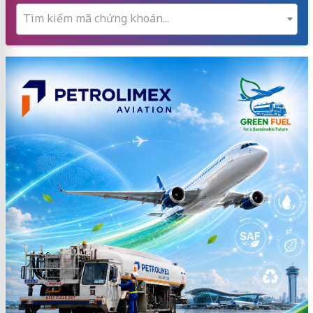
Tìm kiếm mã chứng khoán...