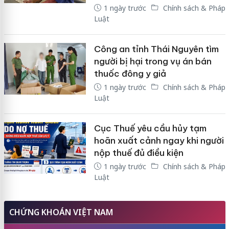
1 ngày trước
Chính sách & Pháp
Luật
Công an tỉnh Thái Nguyên tìm
người bị hại trong vụ án bán
thuốc đông y giả
1 ngày trước
Chính sách & Pháp
Luật
Cục Thuế yêu cầu hủy tạm
hoãn xuất cảnh ngay khi người
nộp thuế đủ điều kiện
1 ngày trước
Chính sách & Pháp
Luật
CHỨNG KHOÁN VIỆT NAM