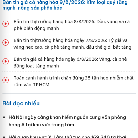
Bản tin giá cả hàng hóa 9/8/2026: Kim loại quý tăng
mạnh, nông sản phân hóa
Bản tin thị trường hàng hóa 8/8/2026: Dầu, vàng và cà
phê biến động mạnh
Bản tin thị trường hàng hóa ngày 7/8/2026: Tỷ giá và
vàng neo cao, cà phê tăng mạnh, dầu thế giới bật tăng
Bản tin giá cả hàng hóa ngày 6/8/2026: Vàng, cà phê
đồng loạt tăng mạnh
Toàn cảnh hành trình chặn đứng 35 tấn heo nhiễm chất
cấm vào TP.HCM
Bài đọc nhiều
Hà Nội ngày càng khan hiếm nguồn cung văn phòng
hạng A tại khu vực trung tâm
Hải quan khu vực X: Làm thủ tục cho 169.340 tờ khai