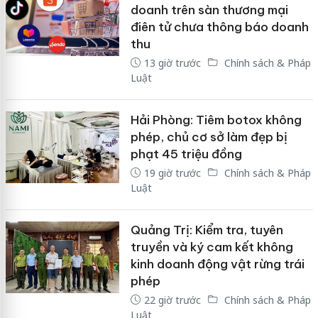
doanh trên sàn thương mại
điên tử chưa thông báo doanh
thu
13 giờ trước
Chính sách & Pháp
Luật
Hải Phòng: Tiêm botox không
phép, chủ cơ sở làm đẹp bị
phạt 45 triệu đồng
19 giờ trước
Chính sách & Pháp
Luật
Quảng Trị: Kiểm tra, tuyên
truyền và ký cam kết không
kinh doanh động vật rừng trái
phép
22 giờ trước
Chính sách & Pháp
Luật