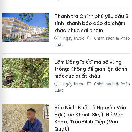
Thanh tra Chính phủ yêu cầu 8
tỉnh, thành báo cáo do chậm
khắc phục sai phạm
1 ngày trước
Chính sách & Pháp
Luật
Lâm Đồng "siết" mã số vùng
trồng: Không để gian lận đánh
mất cửa xuất khẩu
1 ngày trước
Chính sách & Pháp
Luật
Bắc Ninh: Khởi tố Nguyễn Văn
Hợi (tức Khánh Sky), Hồ Văn
Khoa, Trần Đình Tiệp (Vua
Quạt)