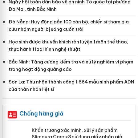
Ngày hội toàn dân bảo vệ an ninh Tổ quốc tại phường
Đa Mai, tỉnh Bắc Ninh
Đà Nẵng: Huy động gần 100 cán bộ, chiến sĩ tham gia
cứu nhóm người bị sóng cuốn trôi
Học sinh được khuyến khích rèn luyện 1 môn thể thao,
thực hành 1 loại hình nghệ thuật
Bắc Ninh: Tăng cường kiểm tra và xử lý nghiêm vi phạm
trong hoạt động quảng cáo
Sơn La: Thu nhận thành công 1.664 mẫu sinh phẩm ADN
của thân nhân liệt sĩ
Chống hàng giả
ản
Khẩn trương xác minh, xử lý sản phẩm
Slimaura Care x3 sử dụng giấy phép giả