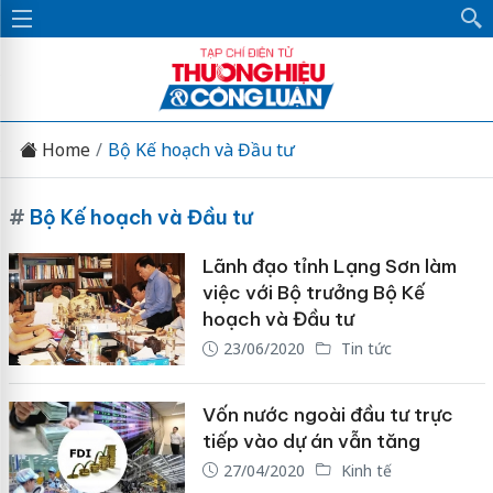
Home
Bộ Kế hoạch và Đầu tư
#
Bộ Kế hoạch và Đầu tư
Lãnh đạo tỉnh Lạng Sơn làm
việc với Bộ trưởng Bộ Kế
hoạch và Đầu tư
23/06/2020
Tin tức
Vốn nước ngoài đầu tư trực
tiếp vào dự án vẫn tăng
27/04/2020
Kinh tế