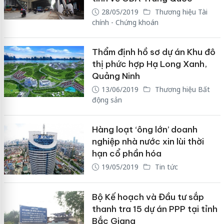
28/05/2019
Thương hiệu Tài
chính - Chứng khoán
Thẩm định hồ sơ dự án Khu đô
thị phức hợp Hạ Long Xanh,
Quảng Ninh
13/06/2019
Thương hiệu Bất
động sản
Hàng loạt ‘ông lớn’ doanh
nghiệp nhà nước xin lùi thời
hạn cổ phần hóa
19/05/2019
Tin tức
Bộ Kế hoạch và Đầu tư sắp
thanh tra 15 dự án PPP tại tỉnh
Bắc Giang