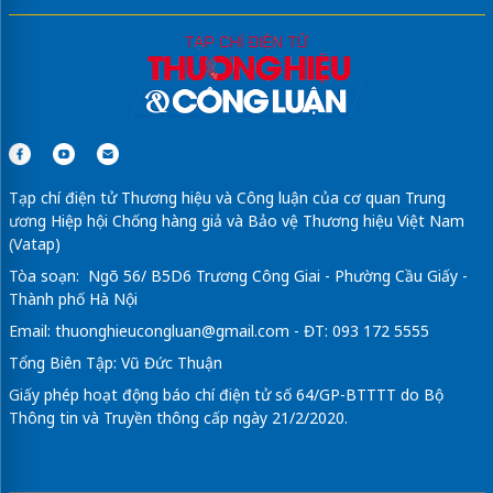
Tạp chí điện tử Thương hiệu và Công luận của cơ quan Trung
ương Hiệp hội Chống hàng giả và Bảo vệ Thương hiệu Việt Nam
(Vatap)
Tòa soạn: Ngõ 56/ B5D6 Trương Công Giai - Phường Cầu Giấy -
Thành phố Hà Nội
Email:
thuonghieucongluan@gmail.com
- ĐT: 093 172 5555
Tổng Biên Tập: Vũ Đức Thuận
Giấy phép hoạt động báo chí điện tử số 64/GP-BTTTT do Bộ
Thông tin và Truyền thông cấp ngày 21/2/2020.