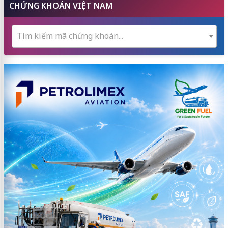
CHỨNG KHOÁN VIỆT NAM
Tìm kiếm mã chứng khoán...