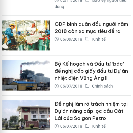
02/11/2018
Bảo vệ người tiêu
dùng
GDP bình quân đầu người năm
2018 còn xa mục tiêu đề ra
06/09/2018
Kinh tế
Bộ Kế hoạch và Đầu tư ‘bác’
đề nghị cấp giấy đầu tư Dự án
nhiệt điện Vũng Áng II
06/07/2018
Chính sách
Đề nghị làm rõ trách nhiệm tại
Dự án nâng cấp lọc dầu Cát
Lái của Saigon Petro
06/07/2018
Kinh tế