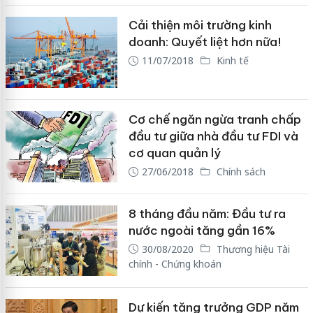
Cải thiện môi trường kinh
doanh: Quyết liệt hơn nữa!
11/07/2018
Kinh tế
Cơ chế ngăn ngừa tranh chấp
đầu tư giữa nhà đầu tư FDI và
cơ quan quản lý
27/06/2018
Chính sách
8 tháng đầu năm: Đầu tư ra
nước ngoài tăng gần 16%
30/08/2020
Thương hiệu Tài
chính - Chứng khoán
Dự kiến tăng trưởng GDP năm