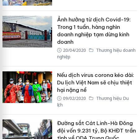
Ảnh hưởng từ dịch Covid-19:
Trong 1 tuần, hàng nghìn
doanh nghiệp tạm dừng kinh
doanh
20/04/2020
Thương hiệu doanh
nghiệp
Nếu dịch virus corona kéo dài:
Du lịch Việt Nam sẽ chịu thiệt
hại nặng nề
09/02/2020
Thương hiệu Du
lịch
Đường sắt Cát Linh-Hà Đông
đội vốn 9.231 tỷ, Bộ KHĐT trần
tình về ODA Trung Quốc