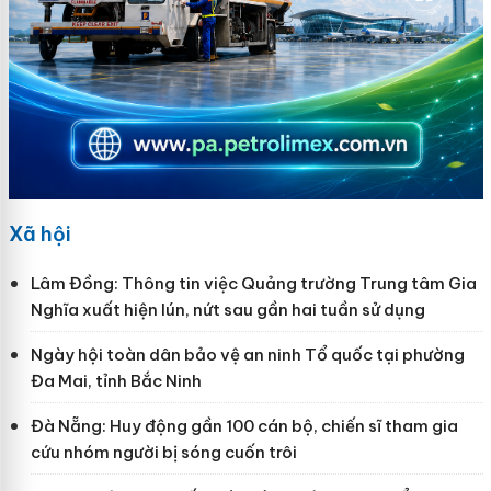
Xã hội
Lâm Đồng: Thông tin việc Quảng trường Trung tâm Gia
Nghĩa xuất hiện lún, nứt sau gần hai tuần sử dụng
Ngày hội toàn dân bảo vệ an ninh Tổ quốc tại phường
Đa Mai, tỉnh Bắc Ninh
Đà Nẵng: Huy động gần 100 cán bộ, chiến sĩ tham gia
cứu nhóm người bị sóng cuốn trôi