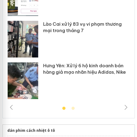
 án
Lào Cai xử lý 83 vụ vi phạm thương
n
mại trong tháng 7
Hưng Yên: Xử lý 6 hộ kinh doanh bán
hàng giả mạo nhãn hiệu Adidas, Nike
dán phim cách nhiệt ô tô