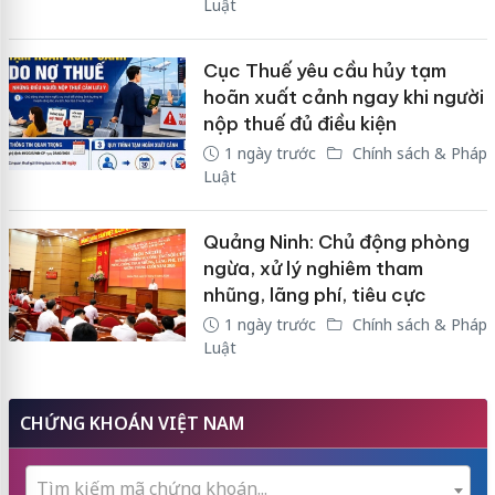
Luật
Cục Thuế yêu cầu hủy tạm
hoãn xuất cảnh ngay khi người
nộp thuế đủ điều kiện
1 ngày trước
Chính sách & Pháp
Luật
Quảng Ninh: Chủ động phòng
ngừa, xử lý nghiêm tham
nhũng, lãng phí, tiêu cực
1 ngày trước
Chính sách & Pháp
Luật
CHỨNG KHOÁN VIỆT NAM
Tìm kiếm mã chứng khoán...