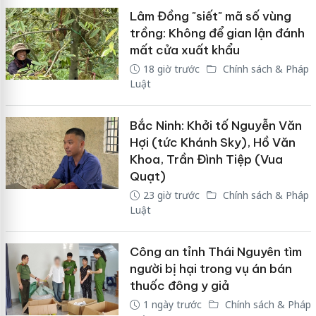
Lâm Đồng "siết" mã số vùng
trồng: Không để gian lận đánh
mất cửa xuất khẩu
18 giờ trước
Chính sách & Pháp
Luật
Bắc Ninh: Khởi tố Nguyễn Văn
Hợi (tức Khánh Sky), Hồ Văn
Khoa, Trần Đình Tiệp (Vua
Quạt)
23 giờ trước
Chính sách & Pháp
Luật
Công an tỉnh Thái Nguyên tìm
người bị hại trong vụ án bán
thuốc đông y giả
1 ngày trước
Chính sách & Pháp