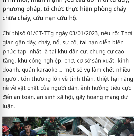
phương pháp, tổ chức thực hiện phòng cháy
chữa cháy, cứu nạn cứu hộ.
Chỉ thị số 01/CT-TTg ngày 03/01/2023, nêu rõ: Thời
gian gần đây, cháy, nổ, sự cố, tai nạn diễn biến
phức tạp, nhất là tại khu dân cư, chung cư cao
tầng, khu công nghiệp, chợ, cơ sở sản xuất, kinh
doanh, quán karaoke..., một số vụ làm chết nhiều
người, tổn thương lớn về tinh thần, thiệt hại nặng
nề về vật chất của người dân, ảnh hưởng tiêu cực
đến an toàn, an sinh xã hội, gây hoang mang dư
luận.