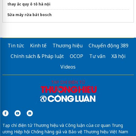
thay ắc quy ô tô hà nội
Sửa máy rửa bát bosch
Tin tức
Kinh tế
Thương hiệu
Chuyển động 389
Chính sách & Pháp luật
OCOP
Tư vấn
Xã hội
Videos
Tạp chí điện tử Thương hiệu và Công luận của cơ quan Trung
ương Hiệp hội Chống hàng giả và Bảo vệ Thương hiệu Việt Nam