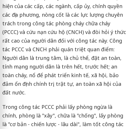
hiện của các cấp, các ngành, cấp ủy, chính quyền
các địa phương, nòng cốt là các lực lượng chuyên
trách trong công tác phòng cháy chữa cháy
(PCCC) và cứu nạn cứu hộ (CNCH) và đòi hỏi ý thức
rất cao của người dân đối với công tác này. Công
tác PCCC và CNCH phải quán triệt quan điểm:
Người dân là trung tâm, là chủ thể, đặt an toàn,
tính mạng người dân là trên hết, trước hết; an
toàn cháy, nổ để phát triển kinh tế, xã hội, bảo
đảm ổn định chính trị, trật tự, an toàn xã hội của
đất nước.
Trong công tác PCCC phải lấy phòng ngừa là
chính, phòng là "xây", chữa là "chống", lấy phòng
là "cơ bản - chiến lược - lâu dài", làm tốt công tác