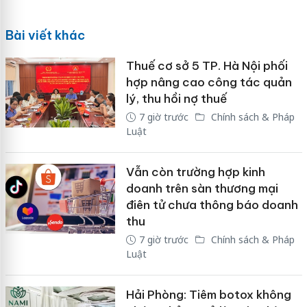
Bài viết khác
Thuế cơ sở 5 TP. Hà Nội phối
hợp nâng cao công tác quản
lý, thu hồi nợ thuế
7 giờ trước
Chính sách & Pháp
Luật
Vẫn còn trường hợp kinh
doanh trên sàn thương mại
điên tử chưa thông báo doanh
thu
7 giờ trước
Chính sách & Pháp
Luật
Hải Phòng: Tiêm botox không