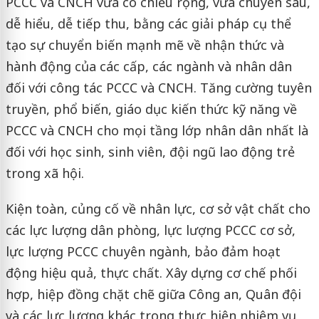
PCCC và CNCH vừa có chiều rộng, vừa chuyên sâu,
dễ hiểu, dễ tiếp thu, bằng các giải pháp cụ thể
tạo sự chuyển biến mạnh mẽ về nhận thức và
hành động của các cấp, các ngành và nhân dân
đối với công tác PCCC và CNCH. Tăng cường tuyên
truyền, phổ biến, giáo dục kiến thức kỹ năng về
PCCC và CNCH cho mọi tầng lớp nhân dân nhất là
đối với học sinh, sinh viên, đội ngũ lao động trẻ
trong xã hội.
Kiện toàn, củng cố về nhân lực, cơ sở vật chất cho
các lực lượng dân phòng, lực lượng PCCC cơ sở,
lực lượng PCCC chuyên ngành, bảo đảm hoạt
động hiệu quả, thực chất. Xây dựng cơ chế phối
hợp, hiệp đồng chặt chẽ giữa Công an, Quân đội
và các lực lượng khác trong thực hiện nhiệm vụ