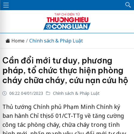
Home
Chính sách & Pháp Luật
Cần đổi mới tư duy, phương
pháp, tổ chức thực hiện phòng
cháy chữa cháy, cứu nạn cứu hộ
06:22 04/01/2023
Chính sách & Pháp Luật
Thủ tướng Chính phủ Phạm Minh Chính ký
ban hành Chỉ thị số 01/CT-TTg về tăng cường
công tác phòng cháy, chữa cháy trong tình
hình mới, nhấn mạnh yêu cầu đổi mới tư duy,