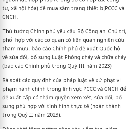
tư, xã hội hóa) để mua sắm trang thiết bị PCCC và
CNCH.
Thủ tướng Chính phủ yêu cầu Bộ Công an: Chủ trì,
phối hợp với các cơ quan có liên quan nghiên cứu
tham mưu, báo cáo Chính phủ đề xuất Quốc hội
về sửa đổi, bổ sung Luật Phòng cháy và chữa cháy
(báo cáo Chính phủ trong Quý III năm 2023).
Rà soát các quy định của pháp luật về xử phạt vi
phạm hành chính trong lĩnh vực PCCC và CNCH để
đề xuất cấp có thẩm quyền xem xét, sửa đổi, bổ
sung phù hợp với tình hình thực tế (hoàn thành
trong Quý II năm 2023).
Đồng thời tăng cường công tác kiểm tra, giám