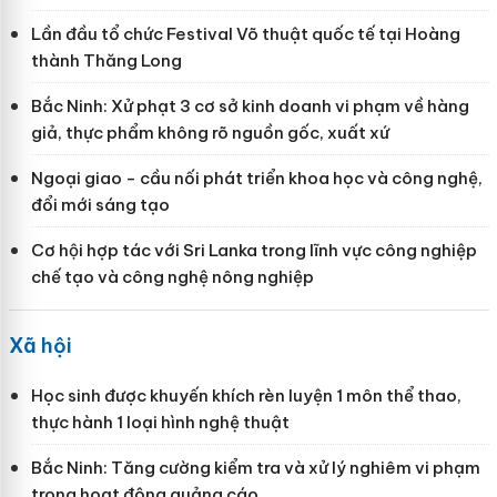
Lần đầu tổ chức Festival Võ thuật quốc tế tại Hoàng
thành Thăng Long
Bắc Ninh: Xử phạt 3 cơ sở kinh doanh vi phạm về hàng
giả, thực phẩm không rõ nguồn gốc, xuất xứ
Ngoại giao - cầu nối phát triển khoa học và công nghệ,
đổi mới sáng tạo
Cơ hội hợp tác với Sri Lanka trong lĩnh vực công nghiệp
chế tạo và công nghệ nông nghiệp
Xã hội
Học sinh được khuyến khích rèn luyện 1 môn thể thao,
thực hành 1 loại hình nghệ thuật
Bắc Ninh: Tăng cường kiểm tra và xử lý nghiêm vi phạm
trong hoạt động quảng cáo