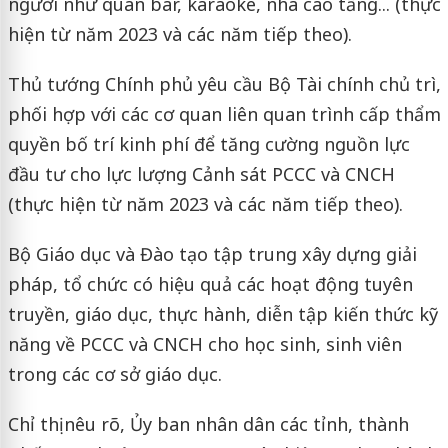
người như quán bar, karaoke, nhà cao tầng... (thực
hiện từ năm 2023 và các năm tiếp theo).
Thủ tướng Chính phủ yêu cầu Bộ Tài chính chủ trì,
phối hợp với các cơ quan liên quan trình cấp thẩm
quyền bố trí kinh phí để tăng cường nguồn lực
đầu tư cho lực lượng Cảnh sát PCCC và CNCH
(thực hiện từ năm 2023 và các năm tiếp theo).
Bộ Giáo dục và Đào tạo tập trung xây dựng giải
pháp, tổ chức có hiệu quả các hoạt động tuyên
truyền, giáo dục, thực hành, diễn tập kiến thức kỹ
năng về PCCC và CNCH cho học sinh, sinh viên
trong các cơ sở giáo dục.
Chỉ thị nêu rõ, Ủy ban nhân dân các tỉnh, thành