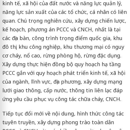
kinh tế, xã hội của đất nước và năng lực quản lý,
năng lực sản xuất của các tổ chức, cá nhân có liên
quan. Chú trọng nghiên cứu, xây dựng chiến lược,
kế hoạch, phương án PCCC và CNCH, nhất là tại
các địa bàn, công trình trọng điểm quốc gia, khu
đô thị, khu công nghiệp, khu thương mại có nguy
cơ cháy, nổ cao, rừng phòng hộ, rừng đặc dụng.
Xây dựng thực hiện đồng bộ quy hoạch hạ tầng
PCCC gắn với quy hoạch phát triển kinh tế, xã hội
của ngành, lĩnh vực, địa phương, xây dựng mạng
lưới giao thông, cấp nước, thông tin liên lạc đáp
ứng yêu cầu phục vụ công tác chữa cháy, CNCH.
Tiếp tục đổi mới về nội dung, hình thức công tác
tuyên truyền, xây dựng phong trào toàn dân