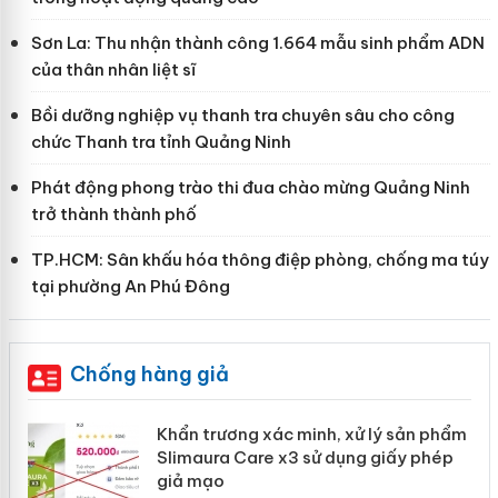
Sơn La: Thu nhận thành công 1.664 mẫu sinh phẩm ADN
của thân nhân liệt sĩ
Bồi dưỡng nghiệp vụ thanh tra chuyên sâu cho công
chức Thanh tra tỉnh Quảng Ninh
Phát động phong trào thi đua chào mừng Quảng Ninh
trở thành thành phố
TP.HCM: Sân khấu hóa thông điệp phòng, chống ma túy
tại phường An Phú Đông
Chống hàng giả
ản
Khẩn trương xác minh, xử lý sản phẩm
Slimaura Care x3 sử dụng giấy phép
giả mạo