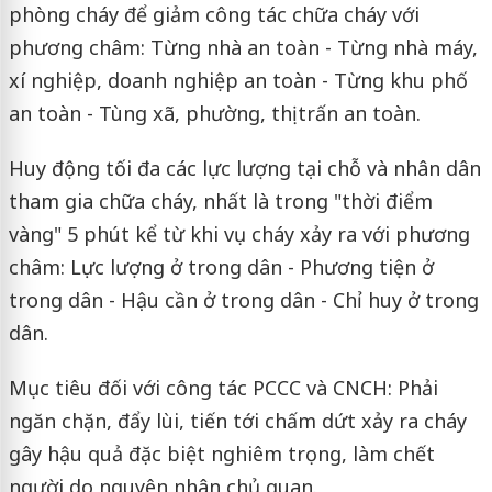
phòng cháy để giảm công tác chữa cháy với
phương châm: Từng nhà an toàn - Từng nhà máy,
xí nghiệp, doanh nghiệp an toàn - Từng khu phố
an toàn - Tùng xã, phường, thị trấn an toàn.
Huy động tối đa các lực lượng tại chỗ và nhân dân
tham gia chữa cháy, nhất là trong "thời điểm
vàng" 5 phút kể từ khi vụ cháy xảy ra với phương
châm: Lực lượng ở trong dân - Phương tiện ở
trong dân - Hậu cần ở trong dân - Chỉ huy ở trong
dân.
Mục tiêu đối với công tác PCCC và CNCH: Phải
ngăn chặn, đẩy lùi, tiến tới chấm dứt xảy ra cháy
gây hậu quả đặc biệt nghiêm trọng, làm chết
người do nguyên nhân chủ quan.