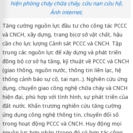
hiện phòng cháy chữa cháy, cứu nạn cứu hộ.
Ảnh internet.
Tăng cường nguồn lực đầu tư cho công tác PCCC
và CNCH, xây dựng, trang bị cơ sở vật chất, hậu
cần cho lực lượng Cảnh sát PCCC và CNCH. Tập
trung các nguồn lực để xây dựng và phát triển
đồng bộ cơ sở hạ tầng, kỹ thuật về PCCC và CNCH
(giao thông, nguồn nước, thông tin liên lạc, hệ
thống cảnh báo sự cố, tai nạn...). Nghiên cứu ứng
dụng, chuyển giao công nghệ chữa cháy và CNCH
hiện đại, phù hợp với tình hình, sự phát triển của
đất nước. Khẩn trương nghiên cứu tăng cường
ứng dụng công nghệ thông tin, chuyển đổi số
trong hoạt động PCCC và CNCH. Huy động mọi
nguồn lực hợp pháp (trong đó có hợp tác công