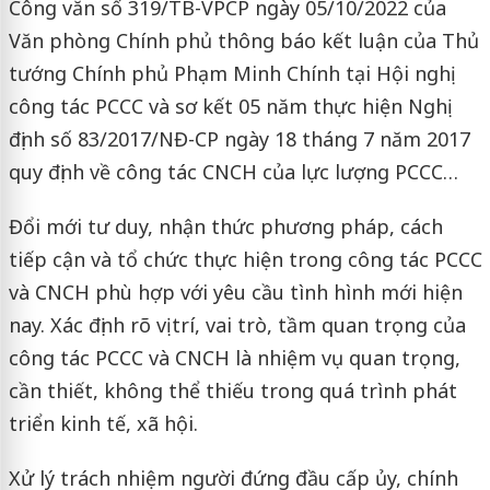
Công văn số 319/TB-VPCP ngày 05/10/2022 của
Văn phòng Chính phủ thông báo kết luận của Thủ
tướng Chính phủ Phạm Minh Chính tại Hội nghị
công tác PCCC và sơ kết 05 năm thực hiện Nghị
định số 83/2017/NĐ-CP ngày 18 tháng 7 năm 2017
quy định về công tác CNCH của lực lượng PCCC…
Đổi mới tư duy, nhận thức phương pháp, cách
tiếp cận và tổ chức thực hiện trong công tác PCCC
và CNCH phù hợp với yêu cầu tình hình mới hiện
nay. Xác định rõ vị trí, vai trò, tầm quan trọng của
công tác PCCC và CNCH là nhiệm vụ quan trọng,
cần thiết, không thể thiếu trong quá trình phát
triển kinh tế, xã hội.
Xử lý trách nhiệm người đứng đầu cấp ủy, chính