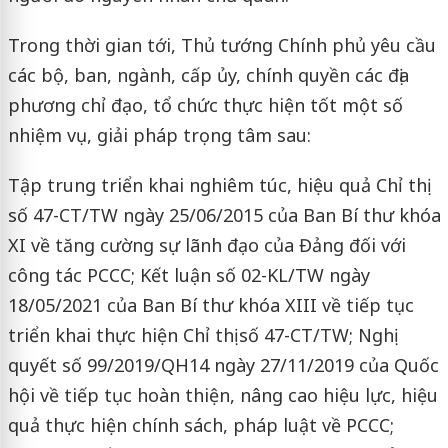
Trong thời gian tới, Thủ tướng Chính phủ yêu cầu
các bộ, ban, ngành, cấp ủy, chính quyền các địa
phương chỉ đạo, tổ chức thực hiện tốt một số
nhiệm vụ, giải pháp trọng tâm sau:
Tập trung triển khai nghiêm túc, hiệu quả Chỉ thị
số 47-CT/TW ngày 25/06/2015 của Ban Bí thư khóa
XI về tăng cường sự lãnh đạo của Đảng đối với
công tác PCCC; Kết luận số 02-KL/TW ngày
18/05/2021 của Ban Bí thư khóa XIII về tiếp tục
triển khai thực hiện Chỉ thị số 47-CT/TW; Nghị
quyết số 99/2019/QH14 ngày 27/11/2019 của Quốc
hội về tiếp tục hoàn thiện, nâng cao hiệu lực, hiệu
quả thực hiện chính sách, pháp luật về PCCC;