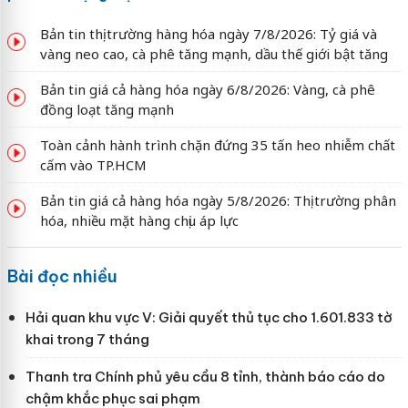
Bản tin thị trường hàng hóa ngày 7/8/2026: Tỷ giá và
vàng neo cao, cà phê tăng mạnh, dầu thế giới bật tăng
Bản tin giá cả hàng hóa ngày 6/8/2026: Vàng, cà phê
đồng loạt tăng mạnh
Toàn cảnh hành trình chặn đứng 35 tấn heo nhiễm chất
cấm vào TP.HCM
Bản tin giá cả hàng hóa ngày 5/8/2026: Thị trường phân
hóa, nhiều mặt hàng chịu áp lực
Bài đọc nhiều
Hải quan khu vực V: Giải quyết thủ tục cho 1.601.833 tờ
khai trong 7 tháng
Thanh tra Chính phủ yêu cầu 8 tỉnh, thành báo cáo do
chậm khắc phục sai phạm