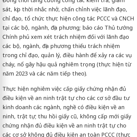
sát, kịp thời nhắc nhở, chấn chỉnh việc lãnh đạo,
chỉ đạo, tổ chức thực hiện công tác PCCC và CNCH
tại các bộ, ngành, địa phương; báo cáo Thủ tướng
Chính phủ xem xét trách nhiệm đối với lãnh đạo
các bộ, ngành, địa phương thiếu trách nhiệm
trong chỉ đạo, quản lý, điều hành để xảy ra các vụ
cháy, nổ gây hậu quả nghiêm trọng (thực hiện từ
năm 2023 và các năm tiếp theo).
Thực hiện nghiêm việc cấp giấy chứng nhận đủ
điều kiện về an ninh trật tự cho các cơ sở đầu tư
kinh doanh các ngành, nghề có điều kiện về an
ninh, trật tự; thu hồi giấy cũ, không cấp mới giấy
chứng nhận đủ điều kiện về an ninh trật tự cho
các cơ sở không đủ điều kiện an toàn PCCC (thực