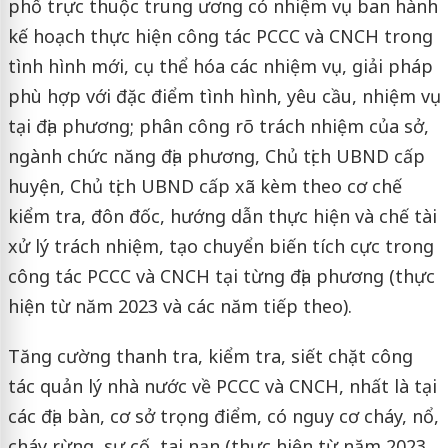
phố trực thuộc trung ương có nhiệm vụ ban hành
kế hoạch thực hiện công tác PCCC và CNCH trong
tình hình mới, cụ thể hóa các nhiệm vụ, giải pháp
phù hợp với đặc điểm tình hình, yêu cầu, nhiệm vụ
tại địa phương; phân công rõ trách nhiệm của sở,
ngành chức năng địa phương, Chủ tịch UBND cấp
huyện, Chủ tịch UBND cấp xã kèm theo cơ chế
kiểm tra, đôn đốc, hướng dẫn thực hiện và chế tài
xử lý trách nhiệm, tạo chuyển biến tích cực trong
công tác PCCC và CNCH tại từng địa phương (thực
hiện từ năm 2023 và các năm tiếp theo).
Tăng cường thanh tra, kiểm tra, siết chặt công
tác quản lý nhà nước về PCCC và CNCH, nhất là tại
các địa bàn, cơ sở trọng điểm, có nguy cơ cháy, nổ,
cháy rừng, sự cố, tai nạn (thực hiện từ năm 2023