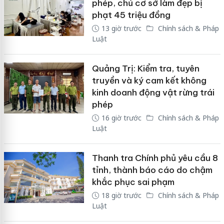
phép, chủ cơ sở làm đẹp bị
phạt 45 triệu đồng
13 giờ trước
Chính sách & Pháp
Luật
Quảng Trị: Kiểm tra, tuyên
truyền và ký cam kết không
kinh doanh động vật rừng trái
phép
16 giờ trước
Chính sách & Pháp
Luật
Thanh tra Chính phủ yêu cầu 8
tỉnh, thành báo cáo do chậm
khắc phục sai phạm
18 giờ trước
Chính sách & Pháp
Luật