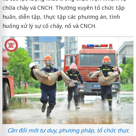
chữa cháy và CNCH. Thường xuyên tổ chức tập
huấn, diễn tập, thực tập các phương án, tình
huống xử lý sự cố cháy, nổ và CNCH.
Cần đổi mới tư duy, phương pháp, tổ chức thực