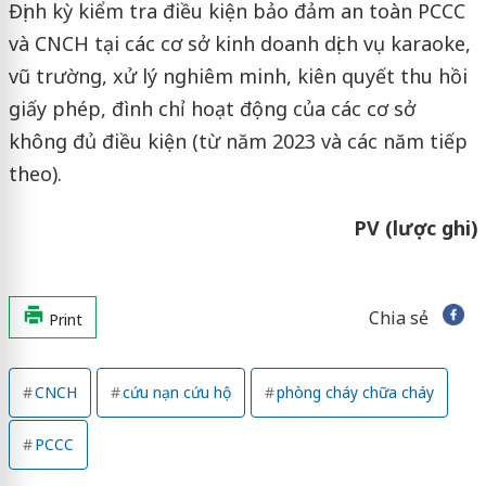
Định kỳ kiểm tra điều kiện bảo đảm an toàn PCCC
và CNCH tại các cơ sở kinh doanh dịch vụ karaoke,
vũ trường, xử lý nghiêm minh, kiên quyết thu hồi
giấy phép, đình chỉ hoạt động của các cơ sở
không đủ điều kiện (từ năm 2023 và các năm tiếp
theo).
PV (lược ghi)
Chia sẻ
Print
CNCH
cứu nạn cứu hộ
phòng cháy chữa cháy
PCCC