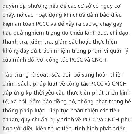
quyền địa phương nếu để các cơ sở có nguy cơ
cháy, nổ cao hoạt động khi chưa đảm bảo điều
kiện an toàn PCCC và để xảy ra các vụ cháy gây
hậu quả nghiêm trọng do thiếu lãnh đạo, chỉ đạo,
thanh tra, kiểm tra, giám sát hoặc thực hiện
không đầy đủ trách nhiệm trong phạm vi quản lý
của mình đối với công tác PCCC và CNCH.
Tập trung rà soát, sửa đổi, bổ sung hoàn thiện
chính sách, pháp luật về công tác PCCC và CNCH
đáp ứng kịp thời yêu cầu thực tiễn phát triển kinh
tế, xã hội, đảm bảo đồng bộ, thống nhất trong hệ
thống pháp luật. Tiếp tục hoàn thiện các tiêu
chuẩn, quy chuẩn, quy trình về PCCC và CNCH phù
hợp với điều kiện thực tiễn, tình hình phát triển