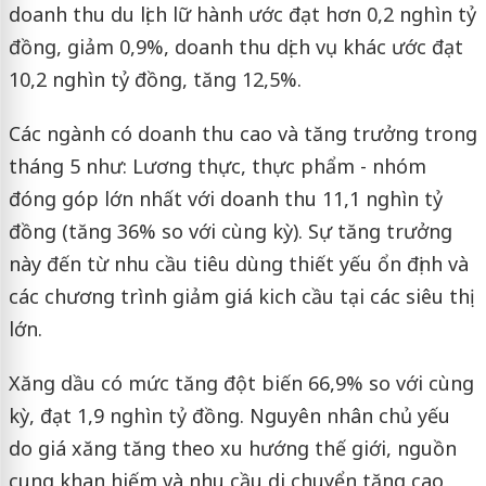
doanh thu du lịch lữ hành ước đạt hơn 0,2 nghìn tỷ
đồng, giảm 0,9%, doanh thu dịch vụ khác ước đạt
10,2 nghìn tỷ đồng, tăng 12,5%.
Các ngành có doanh thu cao và tăng trưởng trong
tháng 5 như: Lương thực, thực phẩm - nhóm
đóng góp lớn nhất với doanh thu 11,1 nghìn tỷ
đồng (tăng 36% so với cùng kỳ). Sự tăng trưởng
này đến từ nhu cầu tiêu dùng thiết yếu ổn định và
các chương trình giảm giá kich cầu tại các siêu thị
lớn.
Xăng dầu có mức tăng đột biến 66,9% so với cùng
kỳ, đạt 1,9 nghìn tỷ đồng. Nguyên nhân chủ yếu
do giá xăng tăng theo xu hướng thế giới, nguồn
cung khan hiếm và nhu cầu di chuyển tăng cao