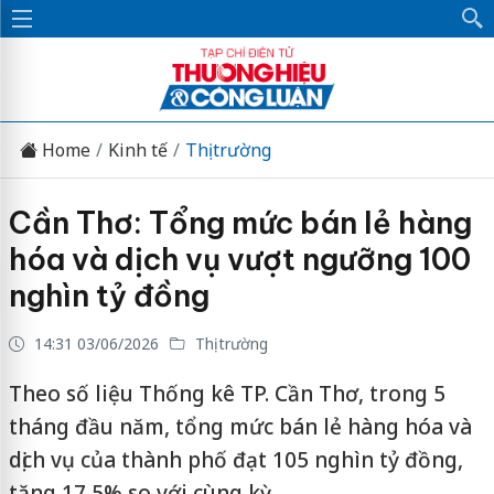
Home
Kinh tế
Thị trường
Cần Thơ: Tổng mức bán lẻ hàng
hóa và dịch vụ vượt ngưỡng 100
nghìn tỷ đồng
14:31 03/06/2026
Thị trường
Theo số liệu Thống kê TP. Cần Thơ, trong 5
tháng đầu năm, tổng mức bán lẻ hàng hóa và
dịch vụ của thành phố đạt 105 nghìn tỷ đồng,
tăng 17,5% so với cùng kỳ.