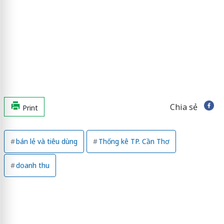
Chia sẻ
Print
bán lẻ và tiêu dùng
Thống kê TP. Cần Thơ
doanh thu