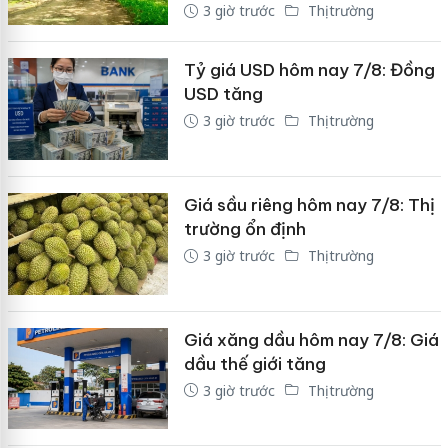
3 giờ trước
Thị trường
Tỷ giá USD hôm nay 7/8: Đồng
USD tăng
3 giờ trước
Thị trường
Giá sầu riêng hôm nay 7/8: Thị
trường ổn định
3 giờ trước
Thị trường
Giá xăng dầu hôm nay 7/8: Giá
dầu thế giới tăng
3 giờ trước
Thị trường