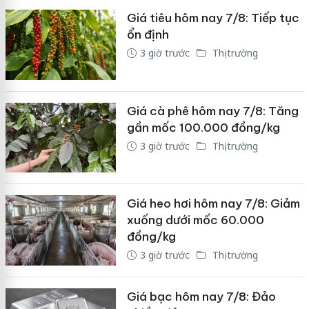
Giá tiêu hôm nay 7/8: Tiếp tục
ổn định
3 giờ trước
Thị trường
Giá cà phê hôm nay 7/8: Tăng
gần mốc 100.000 đồng/kg
3 giờ trước
Thị trường
Giá heo hơi hôm nay 7/8: Giảm
xuống dưới mốc 60.000
đồng/kg
3 giờ trước
Thị trường
Giá bạc hôm nay 7/8: Đảo