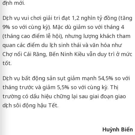
định mới.
Dịch vụ vui chơi giải tri đạt 1,2 nghìn tỷ đồng (tăng
9% so với cùng kỳ). Mặc dù giảm so với tháng 4
(tháng cao điểm lễ hội), nhưng lượng khách tham
quan các điểm du lịch sinh thái và văn hóa như
Chợ nổi Cái Răng, Bến Ninh Kiều vẫn duy trì ở mức
tốt.
Dịch vụ bất động sản sụt giảm mạnh 54,5% so với
tháng trước và giảm 5,5% so với cùng kỳ. Thị
trường có dấu hiệu chững lại sau giai đoạn giao
dịch sôi động hậu Tết.
Huỳnh Biển