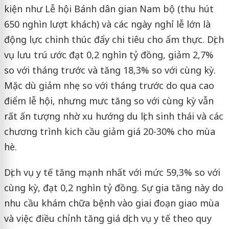
kiện như Lễ hội Bánh dân gian Nam bộ (thu hút
650 nghìn lượt khách) và các ngày nghỉ lễ lớn là
động lực chinh thúc đẩy chi tiêu cho ẩm thực. Dịch
vụ lưu trú ước đạt 0,2 nghìn tỷ đồng, giảm 2,7%
so với tháng trước và tăng 18,3% so với cùng kỳ.
Mặc dù giảm nhẹ so với tháng trước do qua cao
điểm lễ hội, nhưng mưc tăng so với cùng kỳ vẫn
rất ấn tượng nhờ xu hướng du lịch sinh thái và các
chương trình kich cầu giảm giá 20-30% cho mùa
hè.
Dịch vụ y tế tăng mạnh nhất với mức 59,3% so với
cùng kỳ, đạt 0,2 nghìn tỷ đồng. Sự gia tăng này do
nhu cầu khám chữa bệnh vào giai đoạn giao mùa
và việc điều chỉnh tăng giá dịch vụ y tế theo quy