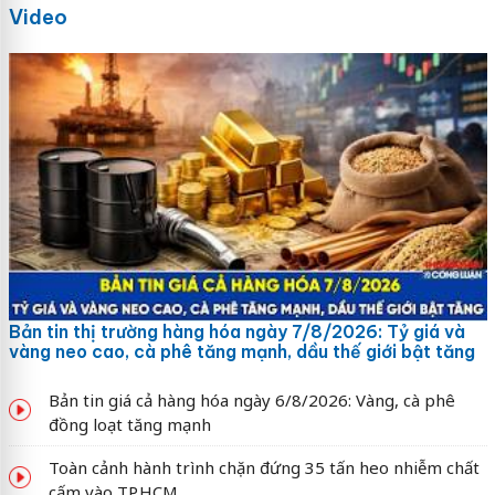
Video
Bản tin thị trường hàng hóa ngày 7/8/2026: Tỷ giá và
vàng neo cao, cà phê tăng mạnh, dầu thế giới bật tăng
Bản tin giá cả hàng hóa ngày 6/8/2026: Vàng, cà phê
đồng loạt tăng mạnh
Toàn cảnh hành trình chặn đứng 35 tấn heo nhiễm chất
cấm vào TP.HCM