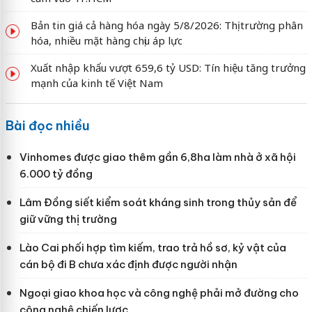
Bản tin giá cả hàng hóa ngày 5/8/2026: Thị trường phân
hóa, nhiều mặt hàng chịu áp lực
Xuất nhập khẩu vượt 659,6 tỷ USD: Tín hiệu tăng trưởng
mạnh của kinh tế Việt Nam
Bài đọc nhiều
Vinhomes được giao thêm gần 6,8ha làm nhà ở xã hội
6.000 tỷ đồng
Lâm Đồng siết kiểm soát kháng sinh trong thủy sản để
giữ vững thị trường
Lào Cai phối hợp tìm kiếm, trao trả hồ sơ, kỷ vật của
cán bộ đi B chưa xác định được người nhận
Ngoại giao khoa học và công nghệ phải mở đường cho
công nghệ chiến lược