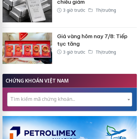
chiều giảm
3 giờ trước
Thị trường
Giá vàng hôm nay 7/8: Tiếp
tục tăng
3 giờ trước
Thị trường
CHỨNG KHOÁN VIỆT NAM
Tìm kiếm mã chứng khoán...