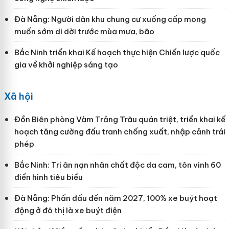
Đà Nẵng: Người dân khu chung cư xuống cấp mong
muốn sớm di dời trước mùa mưa, bão
Bắc Ninh triển khai Kế hoạch thực hiện Chiến lược quốc
gia về khởi nghiệp sáng tạo
Xã hội
Đồn Biên phòng Vàm Trảng Trâu quán triệt, triển khai kế
hoạch tăng cường đấu tranh chống xuất, nhập cảnh trái
phép
Bắc Ninh: Tri ân nạn nhân chất độc da cam, tôn vinh 60
điển hình tiêu biểu
Đà Nẵng: Phấn đấu đến năm 2027, 100% xe buýt hoạt
động ở đô thị là xe buýt điện