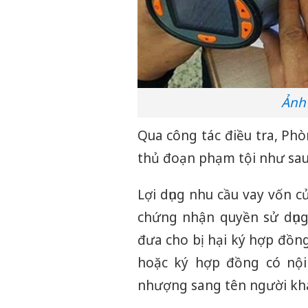
Ảnh
Qua công tác điều tra, Phò
thủ đoạn phạm tội như sau
Lợi dụng nhu cầu vay vốn củ
chứng nhận quyền sử dụng 
đưa cho bị hại ký hợp đồn
hoặc ký hợp đồng có nội
nhượng sang tên người khá