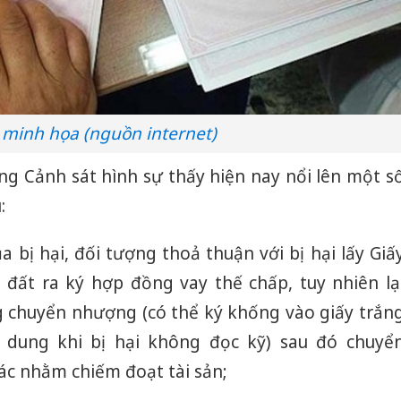
 minh họa (nguồn internet)
ng Cảnh sát hình sự thấy hiện nay nổi lên một s
:
a bị hại, đối tượng thoả thuận với bị hại lấy Giấ
đất ra ký hợp đồng vay thế chấp, tuy nhiên lạ
g chuyển nhượng (có thể ký khống vào giấy trắn
 dung khi bị hại không đọc kỹ) sau đó chuyể
c nhằm chiếm đoạt tài sản;