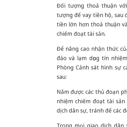
Đối tượng thoả thuận với
tượng để vay tiền hộ, sau 
tiền lớn hơn thoả thuận v
chiếm đoạt tài sản.
Để nâng cao nhận thức củ
đảo và lạm dụng tín nhiệm
Phòng Cảnh sát hình sự 
sau:
Nắm được các thủ đoạn phạ
nhiệm chiếm đoạt tài sản 
dịch dân sự, tránh để các đ
Trong mọi giao dịch dân s