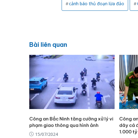
cảnh báo thủ đoạn lừa đảo
Bài liên quan
Công an Bắc Ninh tăng cường xử lý vi
Công an
phạm giao thông qua hình ảnh
dây cá 
1.000 t
15/07/2024