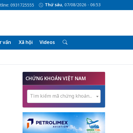
Thứ sáu
, 07/08/2026 - 06:53
tline: 0931725555
 vấn
Xã hội
Videos
CHỨNG KHOÁN VIỆT NAM
Tìm kiếm mã chứng khoán...