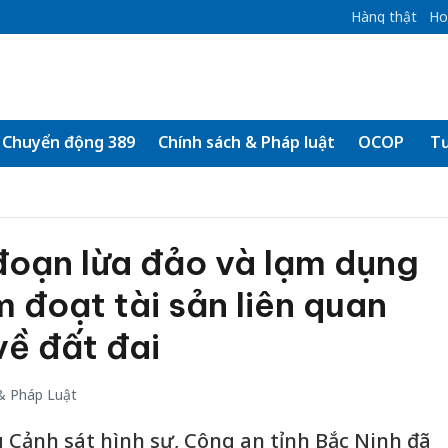
Hàng thật
Ho
Chuyển động 389
Chính sách & Pháp luật
OCOP
Tư
đoạn lừa đảo và lạm dụng
m đoạt tài sản liên quan
về đất đai
& Pháp Luật
 Cảnh sát hình sự, Công an tỉnh Bắc Ninh đã