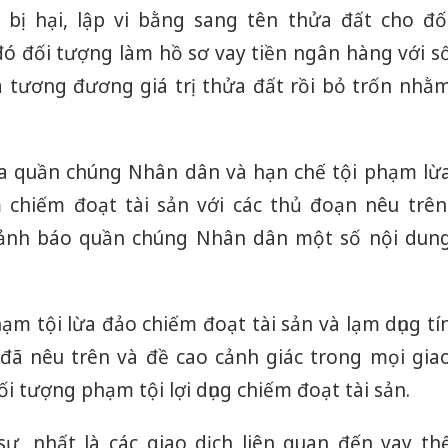
 bị hại, lập vi bằng sang tên thửa đất cho đố
đó đối tượng làm hồ sơ vay tiền ngân hàng với s
à tương đương giá trị thửa đất rồi bỏ trốn nhằ
a quần chúng Nhân dân và hạn chế tội phạm lừ
 chiếm đoạt tài sản với các thủ đoạn nêu trên
cảnh báo quần chúng Nhân dân một số nội dun
m tội lừa đảo chiếm đoạt tài sản và lạm dụng tí
đã nêu trên và đề cao cảnh giác trong mọi gia
ối tượng phạm tội lợi dụng chiếm đoạt tài sản.
ự, nhất là các giao dịch liên quan đến vay th