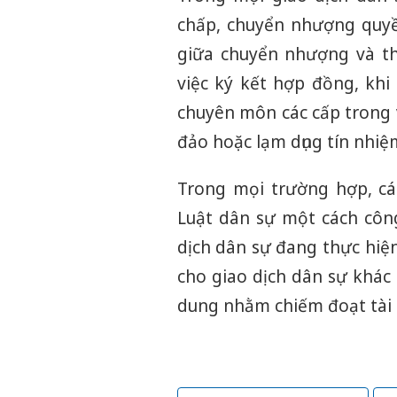
chấp, chuyển nhượng quyền
giữa chuyển nhượng và th
việc ký kết hợp đồng, khi
chuyên môn các cấp trong vi
đảo hoặc lạm dụng tín nhiệ
Trong mọi trường hợp, cá
Luật dân sự một cách côn
dịch dân sự đang thực hiện
cho giao dịch dân sự khác 
dung nhằm chiếm đoạt tài 