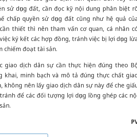
 sử dụng đất, cần đọc kỹ nội dung phân biệt r
ế chấp quyền sử dụng đất cũng như hệ quả củ
 cần thiết thì nên tham vấn cơ quan, cá nhân c
ệc ký kết các hợp đồng, tránh việc bị lợi dụng lừ
m chiếm đoạt tài sản.
c giao dịch dân sự cần thực hiện đúng theo B
g khai, minh bạch và mô tả đúng thực chất gia
, không nên lấy giao dịch dân sự này để che giấ
tránh để các đối tượng lợi dụng lồng ghép các nộ
sản.
P