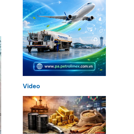
Video