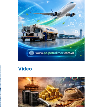
Video