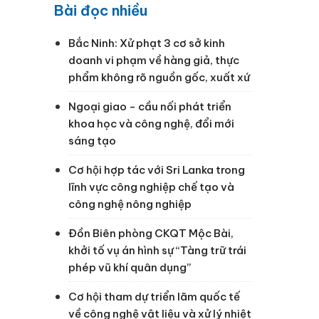
Bài đọc nhiều
Bắc Ninh: Xử phạt 3 cơ sở kinh
doanh vi phạm về hàng giả, thực
phẩm không rõ nguồn gốc, xuất xứ
Ngoại giao - cầu nối phát triển
khoa học và công nghệ, đổi mới
sáng tạo
Cơ hội hợp tác với Sri Lanka trong
lĩnh vực công nghiệp chế tạo và
công nghệ nông nghiệp
Đồn Biên phòng CKQT Mộc Bài,
khởi tố vụ án hình sự “Tàng trữ trái
phép vũ khí quân dụng”
Cơ hội tham dự triển lãm quốc tế
về công nghệ vật liệu và xử lý nhiệt