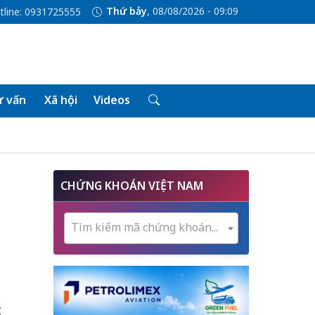
Thứ bảy
, 08/08/2026 - 09:09
tline: 0931725555
 vấn
Xã hội
Videos
CHỨNG KHOÁN VIỆT NAM
Tìm kiếm mã chứng khoán...
t