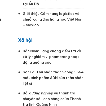
tại Ấn Độ
Giới thiệu Cẩm nang logistics và
n
chuỗi cung ứng hàng hóa Việt Nam
- Mexico
Xã hội
Bắc Ninh: Tăng cường kiểm tra và
xử lý nghiêm vi phạm trong hoạt
động quảng cáo
Sơn La: Thu nhận thành công 1.664
mẫu sinh phẩm ADN của thân nhân
liệt sĩ
Bồi dưỡng nghiệp vụ thanh tra
chuyên sâu cho công chức Thanh
tra tỉnh Quảng Ninh