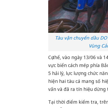
Tàu vận chuyển dầu DO 
Vùng Cản
Cụ thể, vào ngày 13/06 và 1
vực biển cách mép phía Bắ
5 hải lý, lực lượng chức n
hiện hai tàu cá mang số hi
vấn và đã ra tín hiệu dừng 
Tại thời điểm kiểm tra, tr