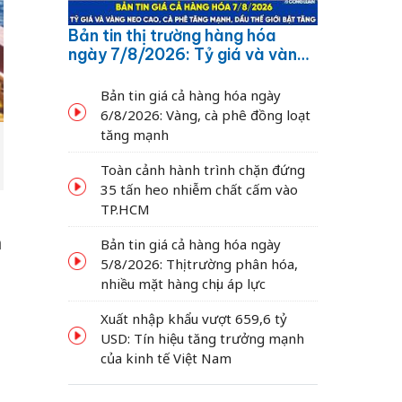
Bản tin thị trường hàng hóa
ngày 7/8/2026: Tỷ giá và vàng
neo cao, cà phê tăng mạnh,
dầu thế giới bật tăng
Bản tin giá cả hàng hóa ngày
6/8/2026: Vàng, cà phê đồng loạt
tăng mạnh
Toàn cảnh hành trình chặn đứng
35 tấn heo nhiễm chất cấm vào
TP.HCM
n
Bản tin giá cả hàng hóa ngày
5/8/2026: Thị trường phân hóa,
nhiều mặt hàng chịu áp lực
Xuất nhập khẩu vượt 659,6 tỷ
USD: Tín hiệu tăng trưởng mạnh
của kinh tế Việt Nam