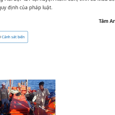
 quy định của pháp luật.
Tâm A
Cảnh sát biển