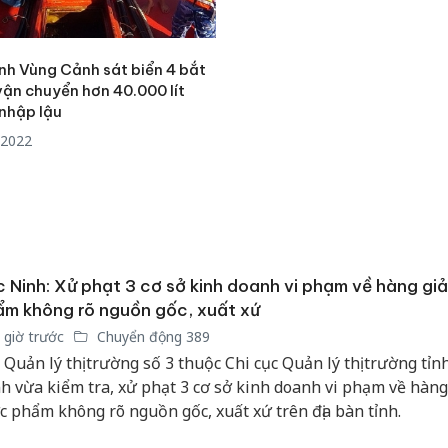
ệnh Vùng Cảnh sát biển 4 bắt
vận chuyển hơn 40.000 lít
nhập lậu
/2022
 Ninh: Xử phạt 3 cơ sở kinh doanh vi phạm về hàng giả
m không rõ nguồn gốc, xuất xứ
 giờ trước
Chuyển động 389
 Quản lý thị trường số 3 thuộc Chi cục Quản lý thị trường tỉn
h vừa kiểm tra, xử phạt 3 cơ sở kinh doanh vi phạm về hàng 
Cà Mau:
c phẩm không rõ nguồn gốc, xuất xứ trên địa bàn tỉnh.
công kh
sản phẩ