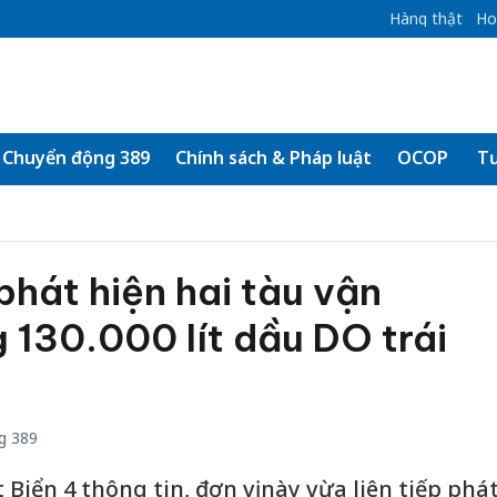
Hàng thật
Ho
Chuyển động 389
Chính sách & Pháp luật
OCOP
Tư
phát hiện hai tàu vận
130.000 lít dầu DO trái
g 389
Biển 4 thông tin, đơn vị này vừa liên tiếp phá