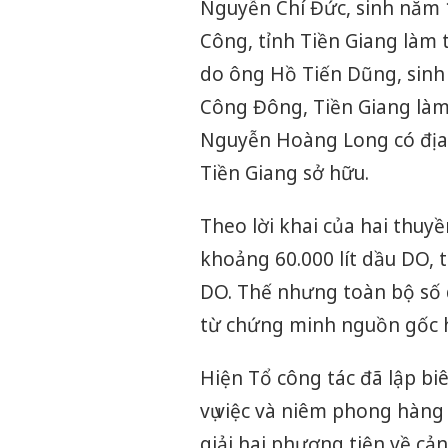
Nguyễn Chí Đức, sinh năm 1
Công, tỉnh Tiền Giang làm 
do ông Hồ Tiến Dũng, sinh 
Công Đông, Tiền Giang làm
Nguyễn Hoàng Long có địa 
Tiền Giang sở hữu.
Theo lời khai của hai thuy
khoảng 60.000 lít dầu DO, 
DO. Thế nhưng toàn bộ số 
từ chứng minh nguồn gốc 
Hiện Tổ công tác đã lập bi
vụ việc và niêm phong hàng
giải hai phương tiện về cả