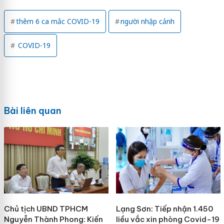
thêm 6 ca mắc COVID-19
người nhập cảnh
COVID-19
Bài liên quan
Chủ tịch UBND TPHCM
Lạng Sơn: Tiếp nhận 1.450
Nguyễn Thành Phong: Kiến
liều vắc xin phòng Covid-19