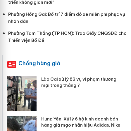
triển không gian mới”
Phường Hồng Gai: Bố trí 7 điểm đỗ xe miễn phí phục vụ
nhân dân
Phường Tam Thắng (TP HCM): Trao Giấy CNQSDĐ cho
Thiền viện Bồ Đề
Chống hàng giả
 án
Lào Cai xử lý 83 vụ vi phạm thương
mại trong tháng 7
n
y
Hưng Yên: Xử lý 6 hộ kinh doanh bán
hàng giả mạo nhãn hiệu Adidas, Nike