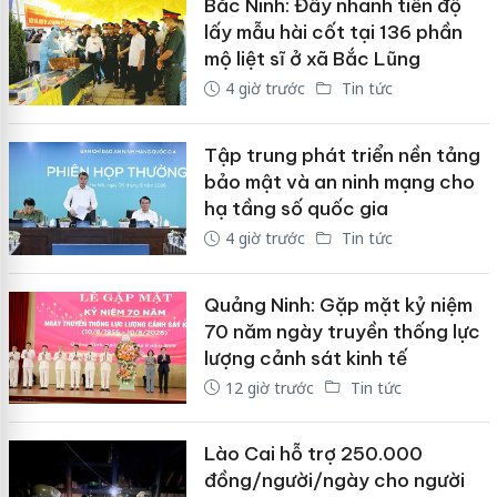
Bắc Ninh: Đẩy nhanh tiến độ
lấy mẫu hài cốt tại 136 phần
mộ liệt sĩ ở xã Bắc Lũng
4 giờ trước
Tin tức
Tập trung phát triển nền tảng
bảo mật và an ninh mạng cho
hạ tầng số quốc gia
4 giờ trước
Tin tức
Quảng Ninh: Gặp mặt kỷ niệm
70 năm ngày truyền thống lực
lượng cảnh sát kinh tế
12 giờ trước
Tin tức
Lào Cai hỗ trợ 250.000
đồng/người/ngày cho người