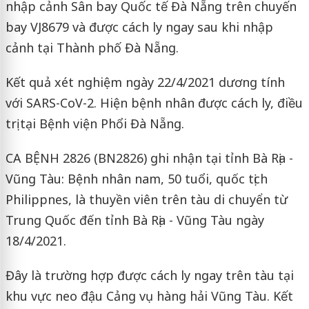
nhập cảnh Sân bay Quốc tế Đà Nẵng trên chuyến
bay VJ8679 và được cách ly ngay sau khi nhập
cảnh tại Thành phố Đà Nẵng.
Kết quả xét nghiệm ngày 22/4/2021 dương tính
với SARS-CoV-2. Hiện bệnh nhân được cách ly, điều
trị tại Bệnh viện Phổi Đà Nẵng.
CA BỆNH 2826 (BN2826) ghi nhận tại tỉnh Bà Rịa -
Vũng Tàu: Bệnh nhân nam, 50 tuổi, quốc tịch
Philippnes, là thuyền viên trên tàu di chuyển từ
Trung Quốc đến tỉnh Bà Rịa - Vũng Tàu ngày
18/4/2021.
Đây là trường hợp được cách ly ngay trên tàu tại
khu vực neo đậu Cảng vụ hàng hải Vũng Tàu. Kết