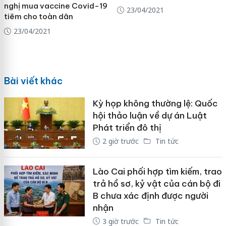
nghị mua vaccine Covid-19
23/04/2021
tiêm cho toàn dân
23/04/2021
Bài viết khác
Kỳ họp không thường lệ: Quốc
hội thảo luận về dự án Luật
Phát triển đô thị
2 giờ trước
Tin tức
Lào Cai phối hợp tìm kiếm, trao
trả hồ sơ, kỷ vật của cán bộ đi
B chưa xác định được người
nhận
3 giờ trước
Tin tức