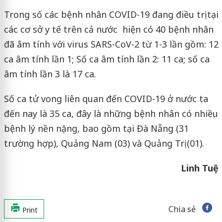
Trong số các bệnh nhân COVID-19 đang điều trị tại
các cơ sở y tế trên cả nước hiện có 40 bệnh nhân
đã âm tính với virus SARS-CoV-2 từ 1-3 lần gồm: 12
ca âm tính lần 1; Số ca âm tính lần 2: 11 ca; số ca
âm tính lần 3 là 17 ca.
Số ca tử vong liên quan đến COVID-19 ở nước ta
đến nay là 35 ca, đây là những bệnh nhân có nhiều
bệnh lý nền nặng, bao gồm tại Đà Nẵng (31
trường hợp), Quảng Nam (03) và Quảng Trị (01).
Linh Tuệ
Chia sẻ
Print