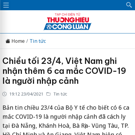
Home
Tin tức
Chiều tối 23/4, Việt Nam ghi
nhận thêm 6 ca mắc COVID-19
là người nhập cảnh
19:12 23/04/2021
Tin tức
Bản tin chiều 23/4 của Bộ Y tế cho biết có 6 ca
mắc COVID-19 là người nhập cảnh đã cách ly
tại Đà Nẵng, Khánh Hoà, Bà Rịa- Vũng Tàu, TP.
Hồ Chí Minh và An Giang. Việt Nam hiện có