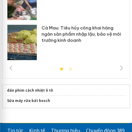
Cà Mau: Tiêu hủy công khai hàng
ngàn sản phẩm nhập lậu, bảo vệ môi
trường kinh doanh
dán phim cách nhiệt ô tô
Sửa máy rửa bát bosch
Tin tức
Kinh tế
Thương hiệu
Chuyển động 389