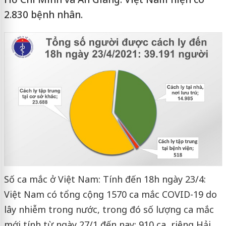
2.830 bệnh nhân.
Số ca mắc ở Việt Nam: Tính đến 18h ngày 23/4:
Việt Nam có tổng cộng 1570 ca mắc COVID-19 do
lây nhiễm trong nước, trong đó số lượng ca mắc
mới tính từ ngày 27/1 đến nay: 910 ca, riêng Hải