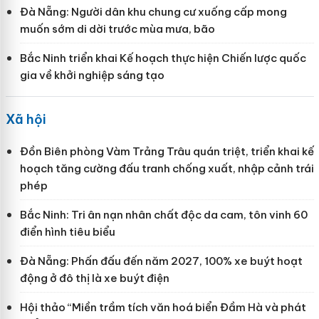
Đà Nẵng: Người dân khu chung cư xuống cấp mong
muốn sớm di dời trước mùa mưa, bão
Bắc Ninh triển khai Kế hoạch thực hiện Chiến lược quốc
gia về khởi nghiệp sáng tạo
Xã hội
Đồn Biên phòng Vàm Trảng Trâu quán triệt, triển khai kế
hoạch tăng cường đấu tranh chống xuất, nhập cảnh trái
phép
Bắc Ninh: Tri ân nạn nhân chất độc da cam, tôn vinh 60
điển hình tiêu biểu
Đà Nẵng: Phấn đấu đến năm 2027, 100% xe buýt hoạt
động ở đô thị là xe buýt điện
Hội thảo “Miền trầm tích văn hoá biển Đầm Hà và phát