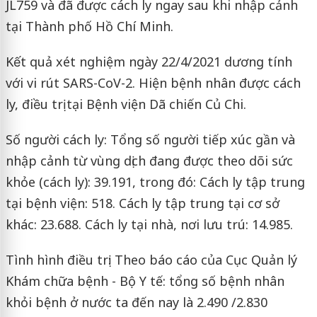
JL759 và đã được cách ly ngay sau khi nhập cảnh
tại Thành phố Hồ Chí Minh.
Kết quả xét nghiệm ngày 22/4/2021 dương tính
với vi rút SARS-CoV-2. Hiện bệnh nhân được cách
ly, điều trị tại Bệnh viện Dã chiến Củ Chi.
Số người cách ly: Tổng số người tiếp xúc gần và
nhập cảnh từ vùng dịch đang được theo dõi sức
khỏe (cách ly): 39.191, trong đó: Cách ly tập trung
tại bệnh viện: 518. Cách ly tập trung tại cơ sở
khác: 23.688. Cách ly tại nhà, nơi lưu trú: 14.985.
Tình hình điều trị: Theo báo cáo của Cục Quản lý
Khám chữa bệnh - Bộ Y tế: tổng số bệnh nhân
khỏi bệnh ở nước ta đến nay là 2.490 /2.830