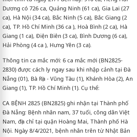
Dương có 726 ca, Quảng Ninh (61 ca), Gia Lai (27
ca), Hà Nội (34 ca), Bắc Ninh (5 ca), Bắc Giang (2
ca), TP. Hồ Chí Minh (36 ca ), Hoà Bình (2 ca), Hà
Giang (1 ca), Điện Biên (3 ca), Bình Dương (6 ca),
Hải Phòng (4 ca ), Hưng Yên (3 ca).
Thông tin ca mắc mới: 6 ca mắc mới (BN2825-
2830) được cách ly ngay sau khi nhập cảnh tại Đà
Nẵng (01), Bà Rịa - Vũng Tàu (1), Khánh Hòa (2), An
Giang (1), TP. Hồ Chí Minh (1). Cụ thể:
CA BỆNH 2825 (BN2825) ghi nhận tại Thành phố
Đà Nẵng: Bệnh nhân nam, 37 tuổi, công dân Việt
Nam, địa chỉ tại quận Hoàng Mai, Thành phố Hà
Nội. Ngày 8/4/2021, bệnh nhân trên từ Nhật Bản