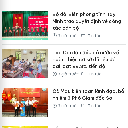
Bộ đội Biên phòng tỉnh Tây
Ninh trao quyết định về công
tác cán bộ
3 giờ trước
Tin tức
Lào Cai dẫn đầu cả nước về
hoàn thiện cơ sở dữ liệu đất
đai, đạt 99,3% tiến độ
3 giờ trước
Tin tức
Cà Mau kiện toàn lãnh đạo, bổ
nhiệm 3 Phó Giám đốc Sở
3 giờ trước
Tin tức