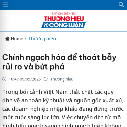
Home
Thương hiệu
Chính ngạch hóa để thoát bẫy
rủi ro và bứt phá
10:47 09/05/2026
Thương hiệu
Trong bối cảnh Việt Nam thắt chặt các quy
định về an toàn kỹ thuật và nguồn gốc xuất xứ,
các doanh nghiệp nhập khẩu đang đứng trước
một cuộc sàng lọc lớn. Việc chuyển dịch từ mô
hình tiểu ngạch sang chính ngạch hiện không