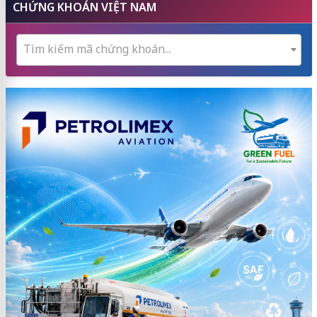
CHỨNG KHOÁN VIỆT NAM
Tìm kiếm mã chứng khoán...