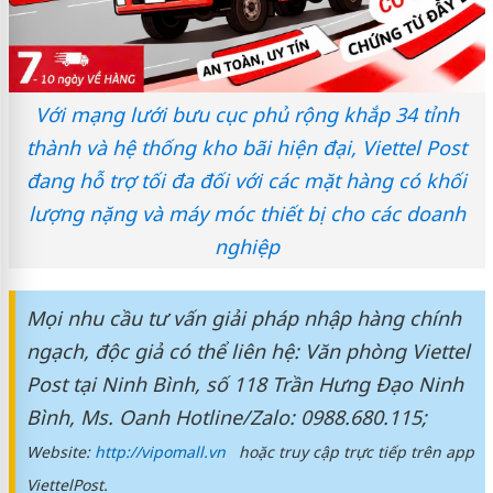
Với mạng lưới bưu cục phủ rộng khắp 34 tỉnh
thành và hệ thống kho bãi hiện đại, Viettel Post
đang hỗ trợ tối đa đối với các mặt hàng có khối
lượng nặng và máy móc thiết bị cho các doanh
nghiệp
Mọi nhu cầu tư vấn giải pháp nhập hàng chính
ngạch, độc giả có thể liên hệ: Văn phòng Viettel
Post tại Ninh Bình, số 118 Trần Hưng Đạo Ninh
Bình, Ms. Oanh Hotline/Zalo: 0988.680.115;
Website:
http://vipomall.vn
hoặc truy cập trực tiếp trên app
ViettelPost.