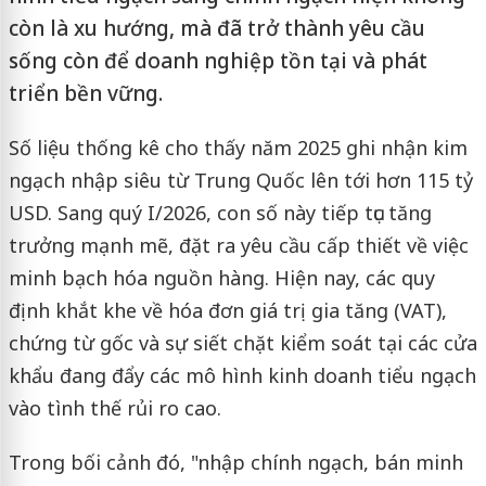
còn là xu hướng, mà đã trở thành yêu cầu
sống còn để doanh nghiệp tồn tại và phát
triển bền vững.
Số liệu thống kê cho thấy năm 2025 ghi nhận kim
ngạch nhập siêu từ Trung Quốc lên tới hơn 115 tỷ
USD. Sang quý I/2026, con số này tiếp tục tăng
trưởng mạnh mẽ, đặt ra yêu cầu cấp thiết về việc
minh bạch hóa nguồn hàng. Hiện nay, các quy
định khắt khe về hóa đơn giá trị gia tăng (VAT),
chứng từ gốc và sự siết chặt kiểm soát tại các cửa
khẩu đang đẩy các mô hình kinh doanh tiểu ngạch
vào tình thế rủi ro cao.
Trong bối cảnh đó, "nhập chính ngạch, bán minh