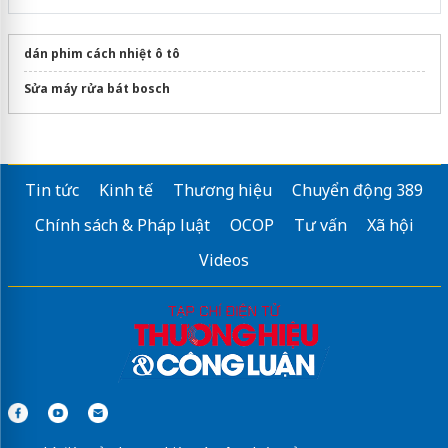
dán phim cách nhiệt ô tô
Sửa máy rửa bát bosch
Tin tức
Kinh tế
Thương hiệu
Chuyển động 389
Chính sách & Pháp luật
OCOP
Tư vấn
Xã hội
Videos