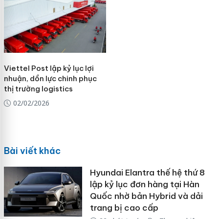
Viettel Post lập kỷ lục lợi
nhuận, dồn lực chinh phục
thị trường logistics
02/02/2026
Bài viết khác
Hyundai Elantra thế hệ thứ 8
lập kỷ lục đơn hàng tại Hàn
Quốc nhờ bản Hybrid và dải
trang bị cao cấp