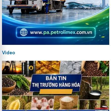
Video