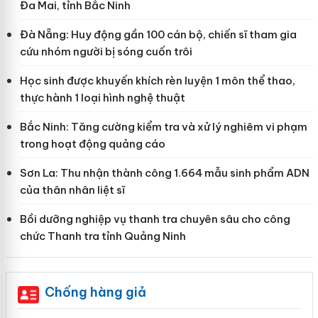
Đa Mai, tỉnh Bắc Ninh
Đà Nẵng: Huy động gần 100 cán bộ, chiến sĩ tham gia
cứu nhóm người bị sóng cuốn trôi
Học sinh được khuyến khích rèn luyện 1 môn thể thao,
thực hành 1 loại hình nghệ thuật
Bắc Ninh: Tăng cường kiểm tra và xử lý nghiêm vi phạm
trong hoạt động quảng cáo
Sơn La: Thu nhận thành công 1.664 mẫu sinh phẩm ADN
của thân nhân liệt sĩ
Bồi dưỡng nghiệp vụ thanh tra chuyên sâu cho công
chức Thanh tra tỉnh Quảng Ninh
Chống hàng giả