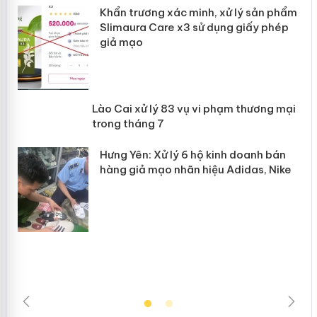
ản
Khẩn trương xác minh, xử lý sản phẩm
Slimaura Care x3 sử dụng giấy phép
giả mạo
 án
Lào Cai xử lý 83 vụ vi phạm thương
n
mại trong tháng 7
Hưng Yên: Xử lý 6 hộ kinh doanh bán
hàng giả mạo nhãn hiệu Adidas, Nike