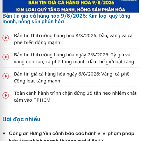
Bản tin giá cả hàng hóa 9/8/2026: Kim loại quý tăng
mạnh, nông sản phân hóa
Bản tin thị trường hàng hóa 8/8/2026: Dầu, vàng và cà
phê biến động mạnh
Bản tin thị trường hàng hóa ngày 7/8/2026: Tỷ giá và
vàng neo cao, cà phê tăng mạnh, dầu thế giới bật tăng
Bản tin giá cả hàng hóa ngày 6/8/2026: Vàng, cà phê
đồng loạt tăng mạnh
Toàn cảnh hành trình chặn đứng 35 tấn heo nhiễm chất
cấm vào TP.HCM
Bài đọc nhiều
Công an Hưng Yên cảnh báo các hành vi vi phạm pháp
luật trong kinh doanh thương mại điện tử