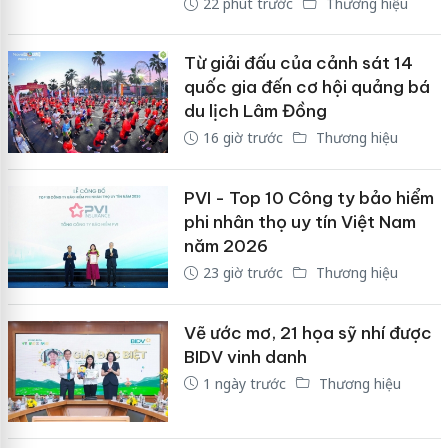
22 phút trước
Thương hiệu
Từ giải đấu của cảnh sát 14
quốc gia đến cơ hội quảng bá
du lịch Lâm Đồng
16 giờ trước
Thương hiệu
PVI - Top 10 Công ty bảo hiểm
phi nhân thọ uy tín Việt Nam
năm 2026
23 giờ trước
Thương hiệu
Vẽ ước mơ, 21 họa sỹ nhí được
BIDV vinh danh
1 ngày trước
Thương hiệu