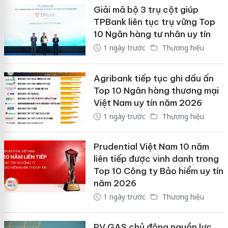
Giải mã bộ 3 trụ cột giúp
TPBank liên tục trụ vững Top
10 Ngân hàng tư nhân uy tín
1 ngày trước
Thương hiệu
Agribank tiếp tục ghi dấu ấn
Top 10 Ngân hàng thương mại
Việt Nam uy tín năm 2026
1 ngày trước
Thương hiệu
Prudential Việt Nam 10 năm
liên tiếp được vinh danh trong
Top 10 Công ty Bảo hiểm uy tín
năm 2026
1 ngày trước
Thương hiệu
PV GAS chủ động nguồn lực,