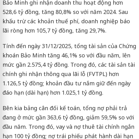
Bảo Minh ghi nhận doanh thu hoạt động hơn
528,6 tỷ đồng, tăng 80,8% so với năm 2024. Sau
khấu trừ các khoản thuế phí, doanh nghiệp báo
lãi ròng hơn 105,7 tỷ đồng, tăng 29,7%.
Tính đến ngày 31/12/2025, tổng tài sản của Chứng
khoán Bảo Minh tăng 46,1% so với đầu năm, lên
mức gần 2.575,4 tỷ đồng. Trong đó, các tài sản tài
chính ghi nhận thông qua lãi lỗ (FVTPL) hơn
1.126,5 tỷ đồng; khoản đầu tư nắm giữ đến ngày
đáo hạn (dài hạn) hơn 1.025,1 tỷ đồng.
Bên kia bảng cân đối kế toán, tổng nợ phải trả
đang ở mức gần 363,6 tỷ đồng, giảm 59,5% so với
đầu năm. Trong đó, vay và nợ thuê tài chính ngắn
hạn 100 tỷ đồng; nợ trái phiếu phát hành dài hạn