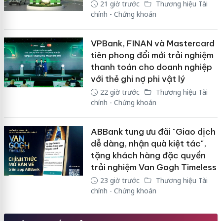
21 giờ trước
Thương hiệu Tài
chính - Chứng khoán
VPBank, FINAN và Mastercard
tiên phong đổi mới trải nghiệm
thanh toán cho doanh nghiệp
với thẻ ghi nợ phi vật lý
22 giờ trước
Thương hiệu Tài
chính - Chứng khoán
ABBank tung ưu đãi "Giao dịch
dễ dàng, nhận quà kiệt tác",
tặng khách hàng đặc quyền
trải nghiệm Van Gogh Timeless
23 giờ trước
Thương hiệu Tài
chính - Chứng khoán