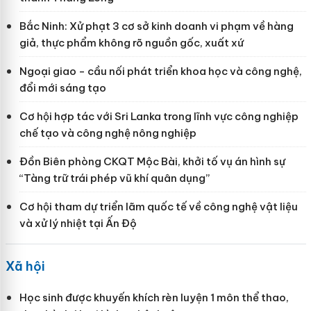
Bắc Ninh: Xử phạt 3 cơ sở kinh doanh vi phạm về hàng
giả, thực phẩm không rõ nguồn gốc, xuất xứ
Ngoại giao - cầu nối phát triển khoa học và công nghệ,
đổi mới sáng tạo
Cơ hội hợp tác với Sri Lanka trong lĩnh vực công nghiệp
chế tạo và công nghệ nông nghiệp
Đồn Biên phòng CKQT Mộc Bài, khởi tố vụ án hình sự
“Tàng trữ trái phép vũ khí quân dụng”
Cơ hội tham dự triển lãm quốc tế về công nghệ vật liệu
và xử lý nhiệt tại Ấn Độ
Xã hội
Học sinh được khuyến khích rèn luyện 1 môn thể thao,