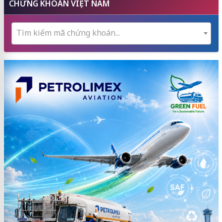
CHỨNG KHOÁN VIỆT NAM
Tìm kiếm mã chứng khoán...