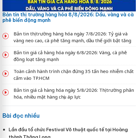
Bản tin thị trường hàng hóa 8/8/2026: Dầu, vàng và cà
phê biến động mạnh
Bản tin thị trường hàng hóa ngày 7/8/2026: Tỷ giá và
vàng neo cao, cà phê tăng mạnh, dầu thế giới bật tăng
Bản tin giá cả hàng hóa ngày 6/8/2026: Vàng, cà phê
đồng loạt tăng mạnh
Toàn cảnh hành trình chặn đứng 35 tấn heo nhiễm chất
cấm vào TP.HCM
Bản tin giá cả hàng hóa ngày 5/8/2026: Thị trường phân
hóa, nhiều mặt hàng chịu áp lực
Bài đọc nhiều
Lần đầu tổ chức Festival Võ thuật quốc tế tại Hoàng
thành Thăng Long