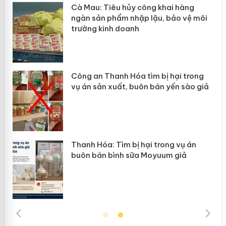
hẩm
Cà Mau: Tiêu hủy công khai hàng
ép
ngàn sản phẩm nhập lậu, bảo vệ môi
trường kinh doanh
Công an Thanh Hóa tìm bị hại trong
vụ án sản xuất, buôn bán yến sào giả
n
Thanh Hóa: Tìm bị hại trong vụ án
ke
buôn bán bình sữa Moyuum giả