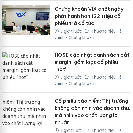
Chứng khoán VIX chốt ngày
phát hành hơn 122 triệu cổ
phiếu trả cổ tức
3 giờ trước
Thương hiệu Tài
chính - Chứng khoán
HOSE cập nhật danh sách cắt
margin, gồm loạt cổ phiếu
“hot”
3 giờ trước
Thương hiệu Tài
chính - Chứng khoán
Cổ phiếu bảo hiểm: Thị trường
không còn nhìn vào doanh thu,
mà nhìn vào chất lượng lợi
nhuận
3 giờ trước
Thương hiệu Tài