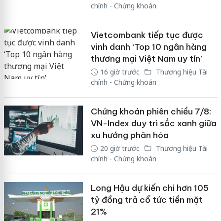
chính - Chứng khoán
Vietcombank tiếp tục được
vinh danh ‘Top 10 ngân hàng
thương mại Việt Nam uy tín’
16 giờ trước
Thương hiệu Tài
chính - Chứng khoán
Chứng khoán phiên chiều 7/8:
VN-Index duy trì sắc xanh giữa
xu hướng phân hóa
20 giờ trước
Thương hiệu Tài
chính - Chứng khoán
Long Hậu dự kiến chi hơn 105
tỷ đồng trả cổ tức tiền mặt
21%