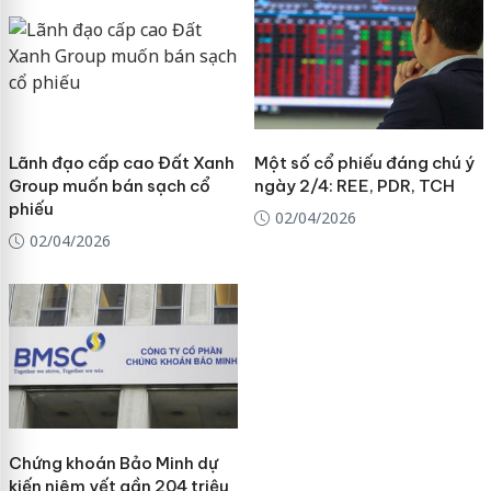
Lãnh đạo cấp cao Đất Xanh
Một số cổ phiếu đáng chú ý
Group muốn bán sạch cổ
ngày 2/4: REE, PDR, TCH
phiếu
02/04/2026
02/04/2026
Chứng khoán Bảo Minh dự
kiến niêm yết gần 204 triệu