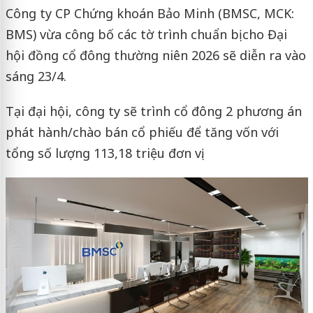
Công ty CP Chứng khoán Bảo Minh (BMSC, MCK:
BMS) vừa công bố các tờ trình chuẩn bị cho Đại
hội đồng cổ đông thường niên 2026 sẽ diễn ra vào
sáng 23/4.
Tại đại hội, công ty sẽ trình cổ đông 2 phương án
phát hành/chào bán cổ phiếu để tăng vốn với
tổng số lượng 113,18 triệu đơn vị.