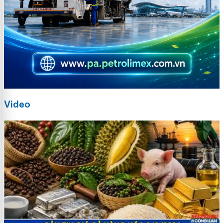
Video