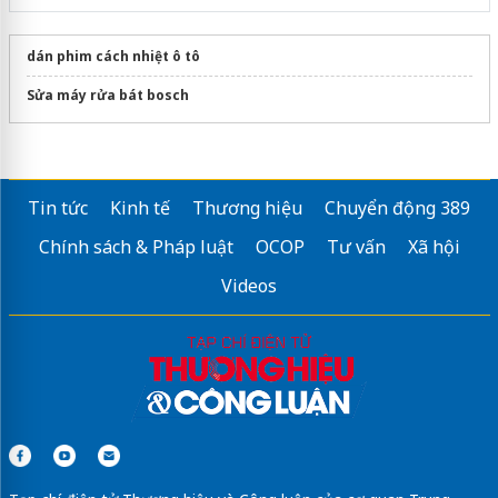
dán phim cách nhiệt ô tô
Sửa máy rửa bát bosch
Tin tức
Kinh tế
Thương hiệu
Chuyển động 389
Chính sách & Pháp luật
OCOP
Tư vấn
Xã hội
Videos