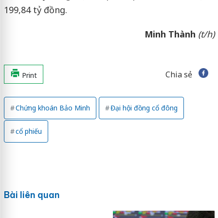
199,84 tỷ đồng.
Minh Thành
(t/h)
Chia sẻ
Print
Chứng khoán Bảo Minh
Đại hội đồng cổ đông
cổ phiếu
Bài liên quan