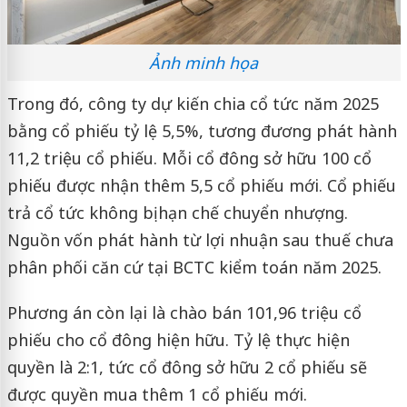
Ảnh minh họa
Trong đó, công ty dự kiến chia cổ tức năm 2025
bằng cổ phiếu tỷ lệ 5,5%, tương đương phát hành
11,2 triệu cổ phiếu. Mỗi cổ đông sở hữu 100 cổ
phiếu được nhận thêm 5,5 cổ phiếu mới. Cổ phiếu
trả cổ tức không bị hạn chế chuyển nhượng.
Nguồn vốn phát hành từ lợi nhuận sau thuế chưa
phân phối căn cứ tại BCTC kiểm toán năm 2025.
Phương án còn lại là chào bán 101,96 triệu cổ
phiếu cho cổ đông hiện hữu. Tỷ lệ thực hiện
quyền là 2:1, tức cổ đông sở hữu 2 cổ phiếu sẽ
được quyền mua thêm 1 cổ phiếu mới.