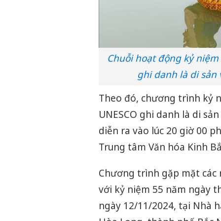
Chuỗi hoạt động kỷ niệ
ghi danh là di sản 
Theo đó, chương trình kỷ 
UNESCO ghi danh là di sản 
diễn ra vào lúc 20 giờ 00 p
Trung tâm Văn hóa Kinh Bắc
Chương trình gặp mặt các 
với kỷ niệm 55 năm ngày t
ngày 12/11/2024, tại Nhà h