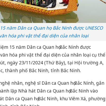
m 15 năm Dân ca Quan họ Bắc Ninh được UNESCO
văn hóa phi vật thể đại diện của nhân loại
niệm 15 năm Dân ca Quan họ Bắc Ninh được
văn hóa phi vật thể đại diện của nhân loại cụ thể
hút, ngày 23/11/2024 (Thứ Bảy), tại Hội trường A,
, thành phố Bắc Ninh, tỉnh Bắc Ninh.
nghệ nhân, nghệ sĩ Dân ca Quan họ Bắc Ninh, gắn
hành lập Nhà hát Dân ca Quan họ Bắc Ninh vào
át Dân ca Quan họ Bắc Ninh, khu Viêm Xá, phường