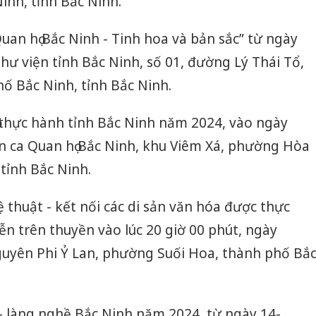
nh, tỉnh Bắc Ninh.
uan họ Bắc Ninh - Tinh hoa và bản sắc” từ ngày
hư viện tỉnh Bắc Ninh, số 01, đường Lý Thái Tổ,
ố Bắc Ninh, tỉnh Bắc Ninh.
 thực hành tỉnh Bắc Ninh năm 2024, vào ngày
n ca Quan họ Bắc Ninh, khu Viêm Xá, phường Hòa
tỉnh Bắc Ninh.
 thuật - kết nối các di sản văn hóa được thực
ễn trên thuyền vào lúc 20 giờ 00 phút, ngày
guyên Phi Ỷ Lan, phường Suối Hoa, thành phố Bắ
 - làng nghề Bắc Ninh năm 2024, từ ngày 14-