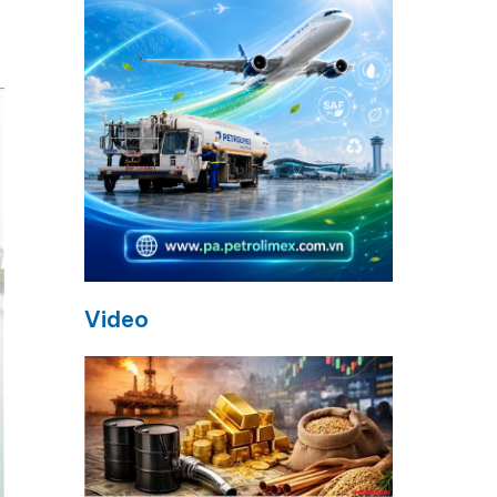
Video