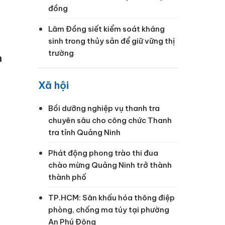
đồng
Lâm Đồng siết kiểm soát kháng
sinh trong thủy sản để giữ vững thị
trường
n
Xã hội
Bồi dưỡng nghiệp vụ thanh tra
chuyên sâu cho công chức Thanh
tra tỉnh Quảng Ninh
Phát động phong trào thi đua
chào mừng Quảng Ninh trở thành
thành phố
TP.HCM: Sân khấu hóa thông điệp
phòng, chống ma túy tại phường
An Phú Đông