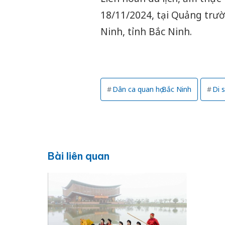
18/11/2024, tại Quảng trư
Ninh, tỉnh Bắc Ninh.
Dân ca quan họ Bắc Ninh
Di 
Bài liên quan