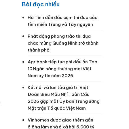
Bài đọc nhiều
Hà Tĩnh dẫn đầu cụm thi đua các
tỉnh miền Trung và Tây nguyên
Phát động phong trào thi đua
chào mừng Quảng Ninh trở thành
thành phố
Agribank tiếp tục ghi dấu ấn Top
10 Ngân hàng thương mại Việt
Nam uy tín năm 2026
Kết nối và lan tỏa giá trị Việt:
Đoàn Siêu Mẫu Nhí Toàn Cầu
2026 gặp mặt Ủy ban Trung ương
c
Mặt trận Tổ quốc Việt Nam
Vinhomes được giao thêm gần
6,8ha làm nhà ở xã hội 6.000 tỷ