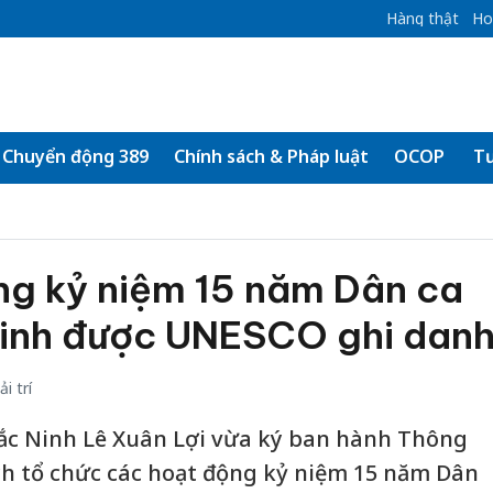
Hàng thật
Ho
Chuyển động 389
Chính sách & Pháp luật
OCOP
Tư
ng kỷ niệm 15 năm Dân ca
inh được UNESCO ghi dan
i trí
Bắc Ninh Lê Xuân Lợi vừa ký ban hành Thông
ch tổ chức các hoạt động kỷ niệm 15 năm Dân