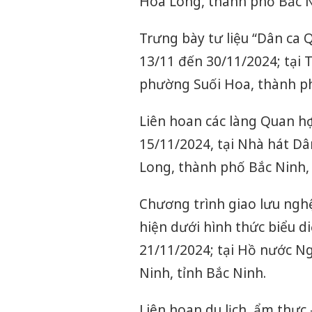
Hòa Long, thành phố Bắc Ni
Trưng bày tư liệu “Dân ca Q
13/11 đến 30/11/2024; tại T
phường Suối Hoa, thành ph
Liên hoan các làng Quan họ
15/11/2024, tại Nhà hát Dâ
Long, thành phố Bắc Ninh, 
Chương trình giao lưu nghệ
hiện dưới hình thức biểu di
21/11/2024; tại Hồ nước N
Ninh, tỉnh Bắc Ninh.
Liên hoan du lịch, ẩm thực