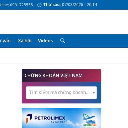
Thứ sáu
, 07/08/2026 - 20:14
tline: 0931725555
 vấn
Xã hội
Videos
CHỨNG KHOÁN VIỆT NAM
h
Tìm kiếm mã chứng khoán...