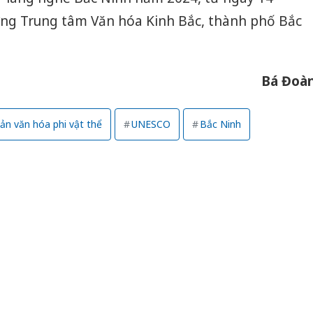
ờng Trung tâm Văn hóa Kinh Bắc, thành phố Bắc
Bá Đoà
sản văn hóa phi vật thể
UNESCO
Bắc Ninh