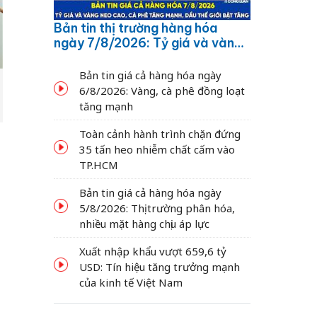
Bản tin thị trường hàng hóa
ngày 7/8/2026: Tỷ giá và vàng
neo cao, cà phê tăng mạnh,
dầu thế giới bật tăng
Bản tin giá cả hàng hóa ngày
6/8/2026: Vàng, cà phê đồng loạt
tăng mạnh
Toàn cảnh hành trình chặn đứng
35 tấn heo nhiễm chất cấm vào
TP.HCM
Bản tin giá cả hàng hóa ngày
5/8/2026: Thị trường phân hóa,
nhiều mặt hàng chịu áp lực
Xuất nhập khẩu vượt 659,6 tỷ
USD: Tín hiệu tăng trưởng mạnh
của kinh tế Việt Nam