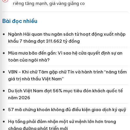
riêng tăng mạnh, giá vàng giằng co
Bài đọc nhiều
Ngành Hải quan thu ngân sách từ hoạt động xuất nhập
khẩu 7 tháng đạt 311.662 tỷ đồng
Mùa mưa bão đến gần: Vì sao hệ cửa quyết định sự an
toàn của ngôi nhà?
VBN - Khi chữ Tâm gặp chữ Tín và hành trình “nâng tầm
giá trị nhà thầu Việt Nam”
Du lịch Việt Nam đạt 56% mục tiêu đón khách quốc tế
năm 2026
57 mã chứng khoán không đủ điều kiện giao dịch ký quỹ
Hạ tầng phải đảm nhận một sứ mệnh lớn hơn trong
chặng đường phát triển mới