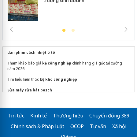
trường kinh doanh
dán phim cách nhiệt ô tô
Tham khảo báo giá
kệ công nghiệp
chính hãng giá gốc tại xưởng
năm 2026
Tìm hiểu kiến thức
kệ kho công nghiệp
Sửa máy rửa bát bosch
Tin tức
Kinh tế
Thương hiệu
Chuyển động 389
Chính sách & Pháp luật
OCOP
Tư vấn
Xã hội