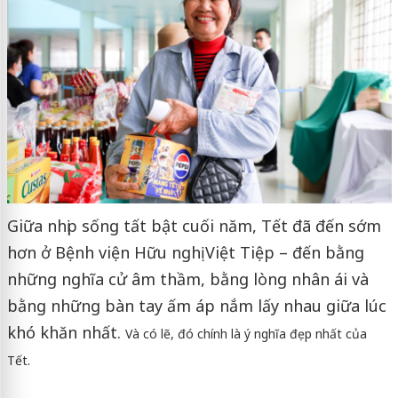
Giữa nhịp sống tất bật cuối năm, Tết đã đến sớm
hơn ở Bệnh viện Hữu nghị Việt Tiệp – đến bằng
những nghĩa cử âm thầm, bằng lòng nhân ái và
bằng những bàn tay ấm áp nắm lấy nhau giữa lúc
khó khăn nhất.
Và có lẽ, đó chính là ý nghĩa đẹp nhất của
Tết.