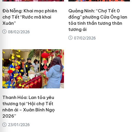
Đà Nẵng: Khai mạc phiên
Quảng Ninh: “Chợ Tết 0
chợ Tết “Rước mã khai
đồng” phường Cửa Ông lan
Xuân”
tỏa tinh thần tương thân
tương ái
08/02/2026
07/02/2026
Thanh Hóa: Lan tỏa yêu
thương tại “Hội chợ Tết
nhân ái - Xuân Bính Ngọ
2026”
23/01/2026