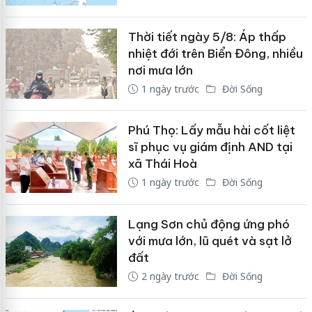
Thời tiết ngày 5/8: Áp thấp
nhiệt đới trên Biển Đông, nhiều
nơi mưa lớn
1 ngày trước
Đời Sống
Phú Thọ: Lấy mẫu hài cốt liệt
sĩ phục vụ giám định AND tại
xã Thái Hoà
1 ngày trước
Đời Sống
Lạng Sơn chủ động ứng phó
với mưa lớn, lũ quét và sạt lở
đất
2 ngày trước
Đời Sống