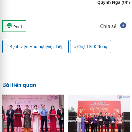
Quỳnh Nga
(t/h)
Chia sẻ
Print
Bệnh viện Hữu nghị Việt Tiệp
Chợ Tết 0 đồng
Bài liên quan