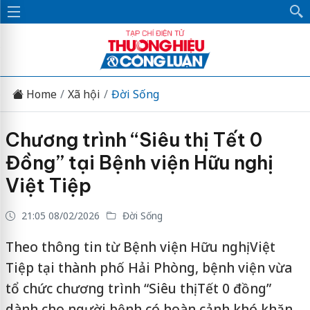
Home
Xã hội
Đời Sống
Chương trình “Siêu thị Tết 0
Đồng” tại Bệnh viện Hữu nghị
Việt Tiệp
21:05 08/02/2026
Đời Sống
Theo thông tin từ Bệnh viện Hữu nghị Việt
Tiệp tại thành phố Hải Phòng, bệnh viện vừa
tổ chức chương trình “Siêu thị Tết 0 đồng”
dành cho người bệnh có hoàn cảnh khó khăn