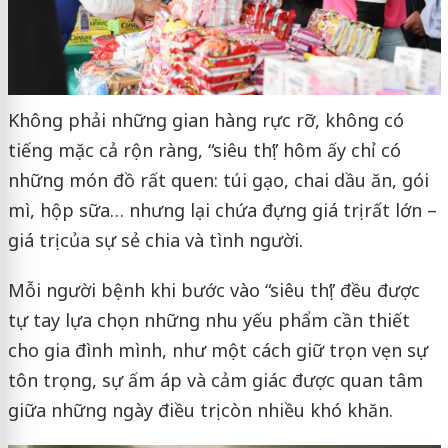
Không phải những gian hàng rực rỡ, không có
tiếng mặc cả rộn ràng, “siêu thị” hôm ấy chỉ có
những món đồ rất quen: túi gạo, chai dầu ăn, gói
mì, hộp sữa… nhưng lại chứa đựng giá trị rất lớn –
giá trị của sự sẻ chia và tình người.
Mỗi người bệnh khi bước vào “siêu thị” đều được
tự tay lựa chọn những nhu yếu phẩm cần thiết
cho gia đình mình, như một cách giữ trọn vẹn sự
tôn trọng, sự ấm áp và cảm giác được quan tâm
giữa những ngày điều trị còn nhiều khó khăn.