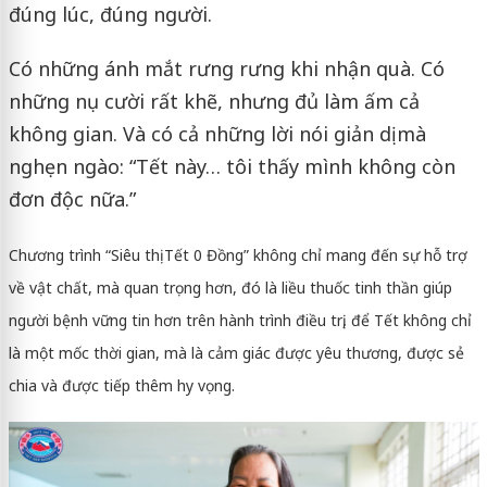
đúng lúc, đúng người.
Có những ánh mắt rưng rưng khi nhận quà. Có
những nụ cười rất khẽ, nhưng đủ làm ấm cả
không gian. Và có cả những lời nói giản dị mà
nghẹn ngào: “Tết này… tôi thấy mình không còn
đơn độc nữa.”
Chương trình “Siêu thị Tết 0 Đồng” không chỉ mang đến sự hỗ trợ
về vật chất, mà quan trọng hơn, đó là liều thuốc tinh thần giúp
người bệnh vững tin hơn trên hành trình điều trị, để Tết không chỉ
là một mốc thời gian, mà là cảm giác được yêu thương, được sẻ
chia và được tiếp thêm hy vọng.