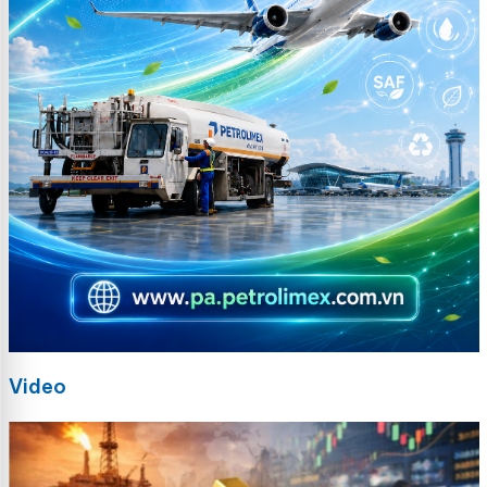
Video