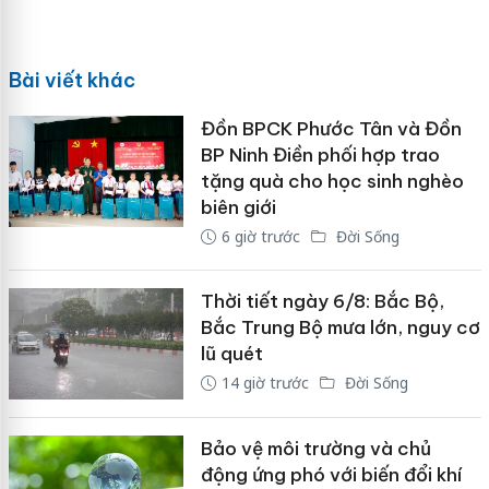
Bài viết khác
Đồn BPCK Phước Tân và Đồn
BP Ninh Điền phối hợp trao
tặng quà cho học sinh nghèo
biên giới
6 giờ trước
Đời Sống
Thời tiết ngày 6/8: Bắc Bộ,
Bắc Trung Bộ mưa lớn, nguy cơ
lũ quét
14 giờ trước
Đời Sống
Bảo vệ môi trường và chủ
động ứng phó với biến đổi khí