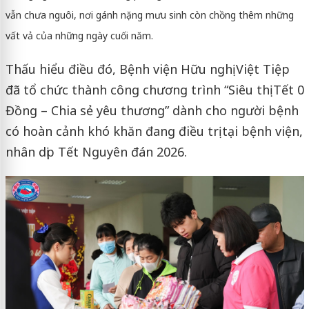
vẫn chưa nguôi, nơi gánh nặng mưu sinh còn chồng thêm những
vất vả của những ngày cuối năm.
Thấu hiểu điều đó, Bệnh viện Hữu nghị Việt Tiệp
đã tổ chức thành công chương trình “Siêu thị Tết 0
Đồng – Chia sẻ yêu thương” dành cho người bệnh
có hoàn cảnh khó khăn đang điều trị tại bệnh viện,
nhân dịp Tết Nguyên đán 2026.