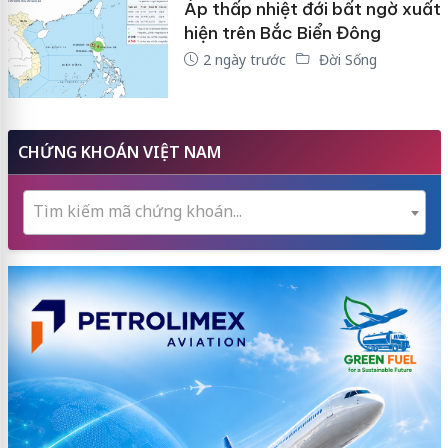
Áp thấp nhiệt đới bất ngờ xuất
hiện trên Bắc Biển Đông
2 ngày trước
Đời Sống
CHỨNG KHOÁN VIỆT NAM
Tìm kiếm mã chứng khoán...