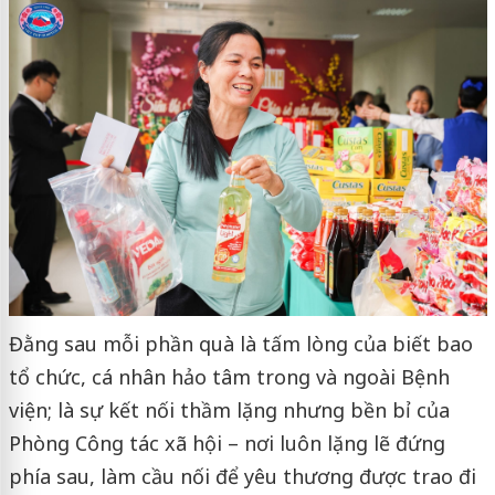
Đằng sau mỗi phần quà là tấm lòng của biết bao
tổ chức, cá nhân hảo tâm trong và ngoài Bệnh
viện; là sự kết nối thầm lặng nhưng bền bỉ của
Phòng Công tác xã hội – nơi luôn lặng lẽ đứng
phía sau, làm cầu nối để yêu thương được trao đi