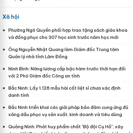
Xã hội
Phường Ngô Quyền phối hợp trao tặng sách giáo khoa
và đồng phục cho 307 học sinh trước năm học mới
Ông Nguyễn Nhật Quang làm Giám đốc Trung tâm
Quản lý nhà tỉnh Lâm Đồng
Ninh Bình: Nâng lương cấp bậc hàm trước thời hạn đối
với 2 Phó Giám đốc Công an tỉnh
Bắc Ninh: Lấy 1.128 mẫu hài cốt liệt sĩ chưa xác định
danh tính
Bắc Ninh triển khai các giải pháp bảo đảm cung ứng đủ
xăng dầu phục vụ sản xuất, kinh doanh và tiêu dùng
Quảng Ninh: Phát huy phẩm chất "Bộ đội Cụ Hồ", xây