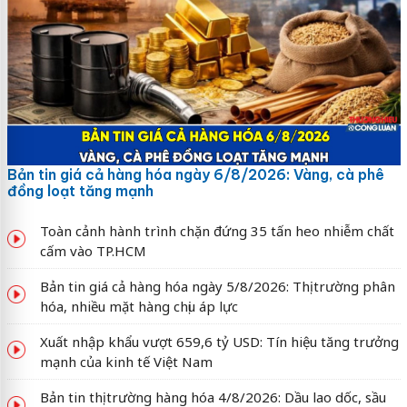
Bản tin giá cả hàng hóa ngày 6/8/2026: Vàng, cà phê
đồng loạt tăng mạnh
Toàn cảnh hành trình chặn đứng 35 tấn heo nhiễm chất
cấm vào TP.HCM
Bản tin giá cả hàng hóa ngày 5/8/2026: Thị trường phân
hóa, nhiều mặt hàng chịu áp lực
Xuất nhập khẩu vượt 659,6 tỷ USD: Tín hiệu tăng trưởng
mạnh của kinh tế Việt Nam
Bản tin thị trường hàng hóa 4/8/2026: Dầu lao dốc, sầu