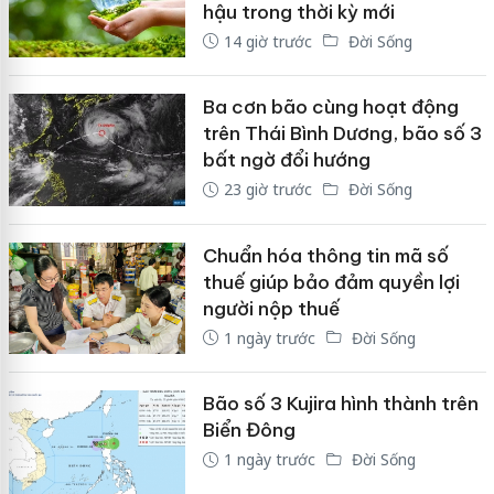
hậu trong thời kỳ mới
14 giờ trước
Đời Sống
Ba cơn bão cùng hoạt động
trên Thái Bình Dương, bão số 3
bất ngờ đổi hướng
23 giờ trước
Đời Sống
Chuẩn hóa thông tin mã số
thuế giúp bảo đảm quyền lợi
người nộp thuế
1 ngày trước
Đời Sống
Bão số 3 Kujira hình thành trên
Biển Đông
1 ngày trước
Đời Sống