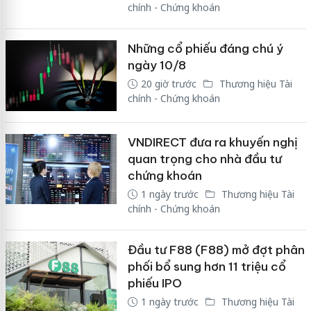
chính - Chứng khoán
Những cổ phiếu đáng chú ý
ngày 10/8
20 giờ trước
Thương hiệu Tài
chính - Chứng khoán
VNDIRECT đưa ra khuyến nghị
quan trọng cho nhà đầu tư
chứng khoán
1 ngày trước
Thương hiệu Tài
chính - Chứng khoán
Đầu tư F88 (F88) mở đợt phân
phối bổ sung hơn 11 triệu cổ
phiếu IPO
1 ngày trước
Thương hiệu Tài