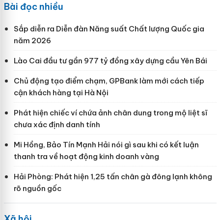
Bài đọc nhiều
Sắp diễn ra Diễn đàn Năng suất Chất lượng Quốc gia
năm 2026
Lào Cai đầu tư gần 977 tỷ đồng xây dựng cầu Yên Bái
Chủ động tạo điểm chạm, GPBank làm mới cách tiếp
cận khách hàng tại Hà Nội
Phát hiện chiếc ví chứa ảnh chân dung trong mộ liệt sĩ
chưa xác định danh tính
Mi Hồng, Bảo Tín Mạnh Hải nói gì sau khi có kết luận
thanh tra về hoạt động kinh doanh vàng
Hải Phòng: Phát hiện 1,25 tấn chân gà đông lạnh không
rõ nguồn gốc
Xã hội