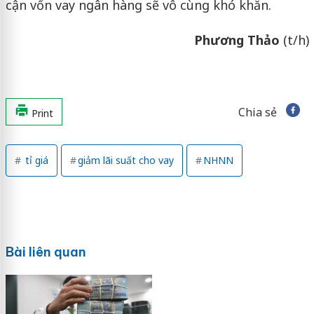
cận vốn vay ngân hàng sẽ vô cùng khó khăn.
Phương Thảo
(t/h)
Chia sẻ
Print
tỉ giá
giảm lãi suất cho vay
NHNN
Bài liên quan