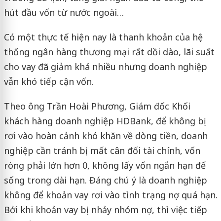
hút đầu vốn từ nước ngoài…
Có một thực tế hiện nay là thanh khoản của hệ
thống ngân hàng thương mại rất dồi dào, lãi suất
cho vay đã giảm khá nhiều nhưng doanh nghiệp
vẫn khó tiếp cận vốn.
Theo ông Trần Hoài Phương, Giám đốc Khối
khách hàng doanh nghiệp HDBank, để không bị
rơi vào hoàn cảnh khó khăn về dòng tiền, doanh
nghiệp cần tránh bị mất cân đối tài chính, vốn
ròng phải lớn hơn 0, không lấy vốn ngắn hạn để
sống trong dài hạn. Đáng chú ý là doanh nghiệp
không để khoản vay rơi vào tình trạng nợ quá hạn.
Bởi khi khoản vay bị nhảy nhóm nợ, thì việc tiếp