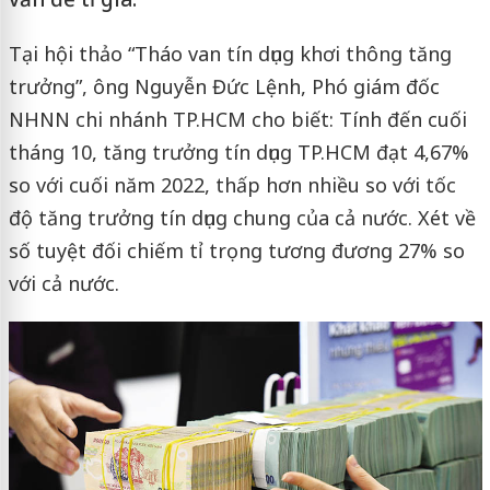
Tại hội thảo “Tháo van tín dụng khơi thông tăng
trưởng”, ông Nguyễn Đức Lệnh, Phó giám đốc
NHNN chi nhánh TP.HCM cho biết: Tính đến cuối
tháng 10, tăng trưởng tín dụng TP.HCM đạt 4,67%
so với cuối năm 2022, thấp hơn nhiều so với tốc
độ tăng trưởng tín dụng chung của cả nước. Xét về
số tuyệt đối chiếm tỉ trọng tương đương 27% so
với cả nước.