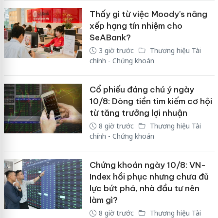
Thấy gì từ việc Moody's nâng
xếp hạng tín nhiệm cho
SeABank?
3 giờ trước
Thương hiệu Tài
chính - Chứng khoán
Cổ phiếu đáng chú ý ngày
10/8: Dòng tiền tìm kiếm cơ hội
từ tăng trưởng lợi nhuận
8 giờ trước
Thương hiệu Tài
chính - Chứng khoán
Chứng khoán ngày 10/8: VN-
Index hồi phục nhưng chưa đủ
lực bứt phá, nhà đầu tư nên
làm gì?
8 giờ trước
Thương hiệu Tài