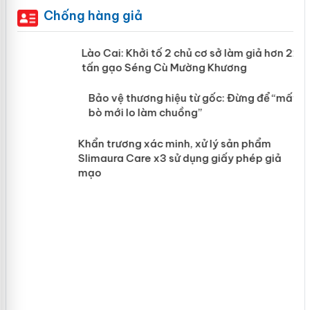
Chống hàng giả
mại
Lào Cai: Khởi tố 2 chủ cơ sở làm giả
hơn 22 tấn gạo Séng Cù Mường
Khương
àng
ản
Bảo vệ thương hiệu từ gốc: Đừng để
“mất bò mới lo làm chuồng”
Khẩn trương xác minh, xử lý sản phẩm
Slimaura Care x3 sử dụng giấy phép
giả mạo