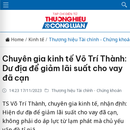
Home
Kinh tế
Thương hiệu Tài chính - Chứng khoá
Chuyên gia kinh tế Võ Trí Thành:
Dư địa để giảm lãi suất cho vay
đã cạn
14:23 17/11/2023
Thương hiệu Tài chính - Chứng khoán
TS Võ Trí Thành, chuyên gia kinh tế, nhận định:
Hiện dư địa để giảm lãi suất cho vay đã cạn,
không phải do áp lực từ lạm phát mà chủ yếu
vấn đề tỉ giá.