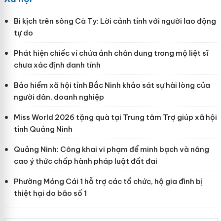
Bi kịch trên sông Cà Ty: Lời cảnh tỉnh với người lao động
tự do
Phát hiện chiếc ví chứa ảnh chân dung trong mộ liệt sĩ
chưa xác định danh tính
Bảo hiểm xã hội tỉnh Bắc Ninh khảo sát sự hài lòng của
người dân, doanh nghiệp
Miss World 2026 tặng quà tại Trung tâm Trợ giúp xã hội
tỉnh Quảng Ninh
Quảng Ninh: Công khai vi phạm để minh bạch và nâng
cao ý thức chấp hành pháp luật đất đai
Phường Móng Cái 1 hỗ trợ các tổ chức, hộ gia đình bị
thiệt hại do bão số 1