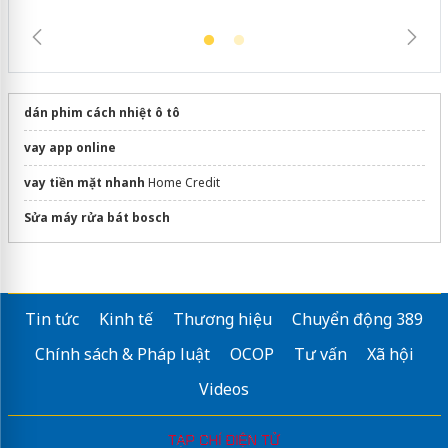
dán phim cách nhiệt ô tô
vay app online
vay tiền mặt nhanh
Home Credit
Sửa máy rửa bát bosch
Tin tức
Kinh tế
Thương hiệu
Chuyển động 389
Chính sách & Pháp luật
OCOP
Tư vấn
Xã hội
Videos