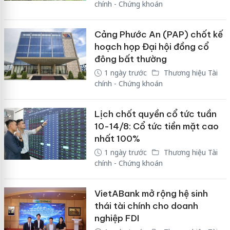
chính - Chứng khoán
Cảng Phước An (PAP) chốt kế
hoạch họp Đại hội đồng cổ
đông bất thường
1 ngày trước
Thương hiệu Tài
chính - Chứng khoán
Lịch chốt quyền cổ tức tuần
10-14/8: Cổ tức tiền mặt cao
nhất 100%
1 ngày trước
Thương hiệu Tài
chính - Chứng khoán
VietABank mở rộng hệ sinh
thái tài chính cho doanh
nghiệp FDI