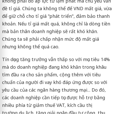
không phải do áp lực từ lạm phát mà chủ yếu vấn
đề tỉ giá. Chúng ta không thể để VND mất giá, vừa
để giữ chỗ cho tỉ giá "phát triển", đảm bảo thanh
khoản. Nếu tỉ giá mất quá, không chỉ là dòng tiền
mà bản thân doanh nghiệp sẽ rất khó khăn.
Chúng ta sẽ phải chấp nhận mức độ mất giá
nhưng không thể quá cao.
Tín dụng tăng trưởng vẫn thấp so với mục tiêu 14%
mà do doanh nghiệp đang khó khăn trong khâu
tìm đầu ra cho sản phẩm, cộng thêm với tiêu
chuẩn của người đi vay khó đáp ứng được so với
yêu cầu của các ngân hàng thương mại... Do đó,
các doanh nghiệp cần tiếp tục được hỗ trợ bằng
nhiều phía từ giảm thuế VAT, kích cầu thị
trường du lịch, tăng giải ngân đầu tư công, thu