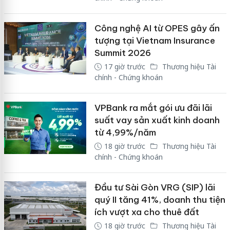
Công nghệ AI từ OPES gây ấn
tượng tại Vietnam Insurance
Summit 2026
17 giờ trước
Thương hiệu Tài
chính - Chứng khoán
VPBank ra mắt gói ưu đãi lãi
suất vay sản xuất kinh doanh
từ 4,99%/năm
18 giờ trước
Thương hiệu Tài
chính - Chứng khoán
Đầu tư Sài Gòn VRG (SIP) lãi
quý II tăng 41%, doanh thu tiện
ích vượt xa cho thuê đất
18 giờ trước
Thương hiệu Tài