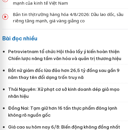
mạnh của kinh tế Việt Nam
Bản tin thị trường hàng hóa 4/8/2026: Dầu lao dốc, sầu
riêng tăng mạnh, giá vàng giằng co
Bài đọc nhiều
Petrovietnam tổ chức Hội thảo lấy ý kiến hoàn thiện
Chiến lược nâng tầm văn hóa và quản trị thương hiệu
Bắt nữ giám đốc lừa đảo hơn 26,5 tỷ đồng sau gần 9
năm thay tên đổi dạng trốn truy nã
Thái Nguyên: Xử phạt cơ sở kinh doanh dép giả mạo
nhãn hiệu
Đồng Nai: Tạm giữ hơn 16 tấn thực phẩm đông lạnh
không rõ nguồn gốc
Giá cao su hôm nay 6/8: Biến động không đồng nhất