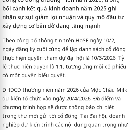
bối cảnh kết quả kinh doanh năm 2025 ghi
nhận sự sụt giảm lợi nhuận và quy mô đầu tư
xây dựng cơ bản dở dang tăng mạnh.
Theo công bố thông tin trên HoSE ngày 10/2,
ngày đăng ký cuối cùng để lập danh sách cổ đông
thực hiện quyền tham dự đại hội là 10/3/2026. Tỷ
lệ thực hiện quyền là 1:1, tương ứng mỗi cổ phiếu
có một quyền biểu quyết.
ĐHĐCĐ thường niên năm 2026 của Mộc Châu Milk
dự kiến tổ chức vào ngày 20/4/2026. Địa điểm và
chương trình họp sẽ được thông báo chi tiết
trong thư mời gửi tới cổ đông. Tại đại hội, doanh
nghiệp dự kiến trình các nội dung quan trọng như