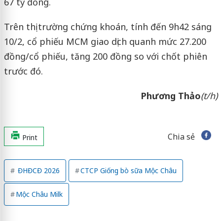
67 tỷ đồng.
Trên thị trường chứng khoán, tính đến 9h42 sáng
10/2, cổ phiếu MCM giao dịch quanh mức 27.200
đồng/cổ phiếu, tăng 200 đồng so với chốt phiên
trước đó.
Phương Thảo
(t/h)
Chia sẻ
Print
ĐHĐCĐ 2026
CTCP Giống bò sữa Mộc Châu
Mộc Châu Milk