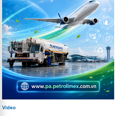
Video