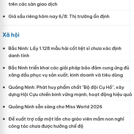
trên các sàn giao dịch
Giá sầu riêng hôm nay 6/8: Thị trường ổn định
Xã hội
Bắc Ninh: Lấy 1.128 mẫu hài cốt liệt sĩ chưa xác định
danh tính
Bắc Ninh triển khai các giải pháp bảo đảm cung ứng đủ
xăng dầu phục vụ sản xuất, kinh doanh và tiêu dùng
Quảng Ninh: Phát huy phẩm chất "Bộ đội Cụ Hồ", xây
dựng Hội Cựu chiến binh vững mạnh, hoạt động hiệu quả
Quảng Ninh sẵn sàng cho Miss World 2026
Đề xuất trợ cấp một lần cho giáo viên mầm non nghỉ
công tác chưa được hưởng chế độ