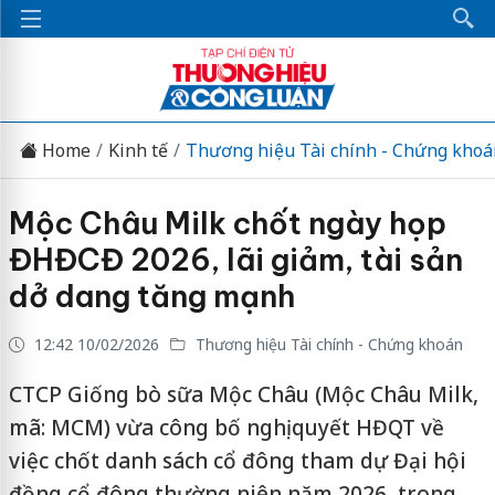
Home
Kinh tế
Thương hiệu Tài chính - Chứng khoá
Mộc Châu Milk chốt ngày họp
ĐHĐCĐ 2026, lãi giảm, tài sản
dở dang tăng mạnh
12:42 10/02/2026
Thương hiệu Tài chính - Chứng khoán
CTCP Giống bò sữa Mộc Châu (Mộc Châu Milk,
mã: MCM) vừa công bố nghị quyết HĐQT về
việc chốt danh sách cổ đông tham dự Đại hội
đồng cổ đông thường niên năm 2026, trong