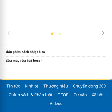
ngàn sản phẩm nhập lậu, bảo vệ môi
trường kinh doanh
dán phim cách nhiệt ô tô
Sửa máy rửa bát bosch
Tin tức
Kinh tế
Thương hiệu
Chuyển động 389
Chính sách & Pháp luật
OCOP
Tư vấn
Xã hội
Videos