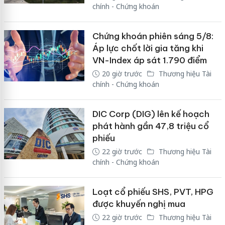
chính - Chứng khoán
Chứng khoán phiên sáng 5/8:
Áp lực chốt lời gia tăng khi
VN-Index áp sát 1.790 điểm
20 giờ trước
Thương hiệu Tài
chính - Chứng khoán
DIC Corp (DIG) lên kế hoạch
phát hành gần 47,8 triệu cổ
phiếu
22 giờ trước
Thương hiệu Tài
chính - Chứng khoán
Loạt cổ phiếu SHS, PVT, HPG
được khuyến nghị mua
22 giờ trước
Thương hiệu Tài