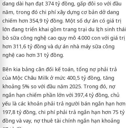
dang dài hạn đạt 374 tỷ đồng, gấp đôi so với đầu
năm, trong đó chi phí xây dựng cơ bản dở dang
chiếm hơn 354,9 tỷ đồng. Một số dự án có giá trị
lớn đang triển khai gồm trang trại du lịch sinh thái
bò sữa công nghệ cao quy mô 4.000 con với giá trị
hơn 311,6 tỷ đồng và dự án nhà máy sữa công
nghệ cao hơn 31 tỷ đồng.
Bên kia bảng cân đối kế toán, tổng nợ phải trả
của Mộc Châu Milk ở mức 400,5 tỷ đồng, tăng
khoảng 5% so với đầu năm 2025. Trong đó, nợ
ngắn hạn chiếm phần lớn với 397,4 tỷ đồng, chủ
yếu là các khoản phải trả người bán ngắn hạn hơn
197,8 tỷ đồng, chi phí phải trả ngắn hạn hơn 75 tỷ
đồng và vay, nợ thuê tài chính ngắn hạn khoảng