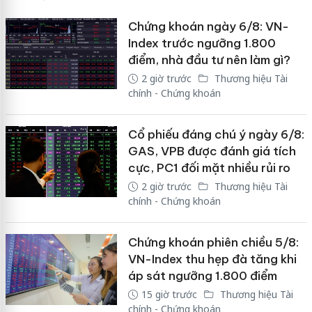
Chứng khoán ngày 6/8: VN-
Index trước ngưỡng 1.800
điểm, nhà đầu tư nên làm gì?
2 giờ trước
Thương hiệu Tài
chính - Chứng khoán
Cổ phiếu đáng chú ý ngày 6/8:
GAS, VPB được đánh giá tích
cực, PC1 đối mặt nhiều rủi ro
2 giờ trước
Thương hiệu Tài
chính - Chứng khoán
Chứng khoán phiên chiều 5/8:
VN-Index thu hẹp đà tăng khi
áp sát ngưỡng 1.800 điểm
15 giờ trước
Thương hiệu Tài
chính - Chứng khoán