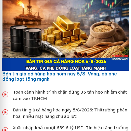
Bản tin giá cả hàng hóa hôm nay 6/8: Vàng, cà phê
đồng loạt tăng mạnh
Toàn cảnh hành trình chặn đứng 35 tấn heo nhiễm chất
cấm vào TP.HCM
Bản tin giá cả hàng hóa ngày 5/8/2026: Thị trường phân
hóa, nhiều mặt hàng chịu áp lực
Xuất nhập khẩu vượt 659,6 tỷ USD: Tín hiệu tăng trưởng