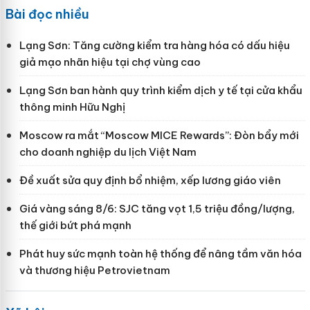
Bài đọc nhiều
Lạng Sơn: Tăng cường kiểm tra hàng hóa có dấu hiệu
giả mạo nhãn hiệu tại chợ vùng cao
Lạng Sơn ban hành quy trình kiểm dịch y tế tại cửa khẩu
thông minh Hữu Nghị
Moscow ra mắt “Moscow MICE Rewards”: Đòn bẩy mới
cho doanh nghiệp du lịch Việt Nam
Đề xuất sửa quy định bổ nhiệm, xếp lương giáo viên
Giá vàng sáng 8/6: SJC tăng vọt 1,5 triệu đồng/lượng,
thế giới bứt phá mạnh
Phát huy sức mạnh toàn hệ thống để nâng tầm văn hóa
và thương hiệu Petrovietnam