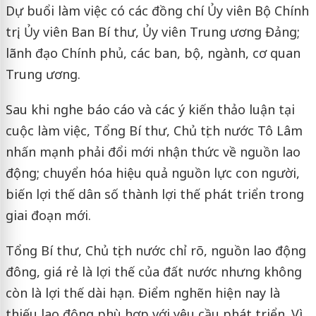
Dự buổi làm việc có các đồng chí Ủy viên Bộ Chính
trị, Ủy viên Ban Bí thư, Ủy viên Trung ương Đảng;
lãnh đạo Chính phủ, các ban, bộ, ngành, cơ quan
Trung ương.
Sau khi nghe báo cáo và các ý kiến thảo luận tại
cuộc làm việc, Tổng Bí thư, Chủ tịch nước Tô Lâm
nhấn mạnh phải đổi mới nhận thức về nguồn lao
động; chuyển hóa hiệu quả nguồn lực con người,
biến lợi thế dân số thành lợi thế phát triển trong
giai đoạn mới.
Tổng Bí thư, Chủ tịch nước chỉ rõ, nguồn lao động
đông, giá rẻ là lợi thế của đất nước nhưng không
còn là lợi thế dài hạn. Điểm nghẽn hiện nay là
thiếu lao động phù hợp với yêu cầu phát triển. Vì