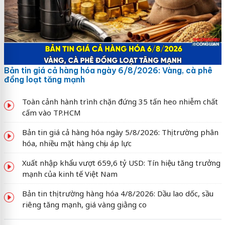
Bản tin giá cả hàng hóa ngày 6/8/2026: Vàng, cà phê
đồng loạt tăng mạnh
Toàn cảnh hành trình chặn đứng 35 tấn heo nhiễm chất
cấm vào TP.HCM
Bản tin giá cả hàng hóa ngày 5/8/2026: Thị trường phân
hóa, nhiều mặt hàng chịu áp lực
Xuất nhập khẩu vượt 659,6 tỷ USD: Tín hiệu tăng trưởng
mạnh của kinh tế Việt Nam
Bản tin thị trường hàng hóa 4/8/2026: Dầu lao dốc, sầu
riêng tăng mạnh, giá vàng giằng co