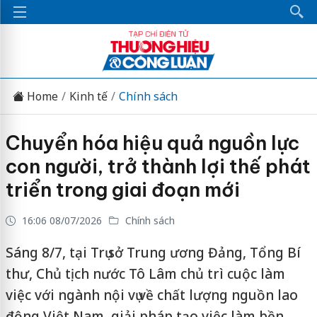
Home
Kinh tế
Chính sách
Chuyển hóa hiệu quả nguồn lực
con người, trở thành lợi thế phát
triển trong giai đoạn mới
16:06 08/07/2026
Chính sách
Sáng 8/7, tại Trụ sở Trung ương Đảng, Tổng Bí
thư, Chủ tịch nước Tô Lâm chủ trì cuộc làm
việc với ngành nội vụ về chất lượng nguồn lao
động Việt Nam, giải pháp tạo việc làm bền