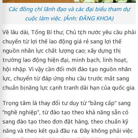
Các đồng chí lãnh đạo và các đại biểu tham dự
cuộc làm việc. (Ảnh: ĐĂNG KHOA)
Về lâu dài, Tổng Bí thư, Chủ tịch nước yêu cầu phải
chuyển từ lợi thế lao động giá rẻ sang lợi thế
nguồn nhân lực chất lượng cao; xây dựng thị
trường lao động hiện đại, minh bạch, linh hoạt,
hội nhập. Vì vậy cần đổi mới đào tạo nguồn nhân
lực, chuyển từ đáp ứng nhu cầu trước mắt sang
chuẩn bị năng lực cạnh tranh dài hạn của quốc gia.
Trọng tâm là thay đổi tư duy từ “bằng cấp” sang
“nghề nghiệp”, từ đào tạo theo khả năng sẵn có
sang đào tạo theo đơn đặt hàng, theo chuẩn kỹ
năng và theo kết quả đầu ra. Đây không phải việc