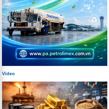
Video