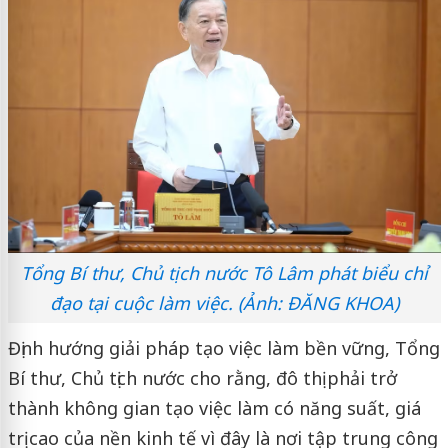
Tổng Bí thư, Chủ tịch nước Tô Lâm phát biểu chỉ
đạo tại cuộc làm việc. (Ảnh: ĐĂNG KHOA)
Định hướng giải pháp tạo việc làm bền vững, Tổng
Bí thư, Chủ tịch nước cho rằng, đô thị phải trở
thành không gian tạo việc làm có năng suất, giá
trị cao của nền kinh tế vì đây là nơi tập trung công