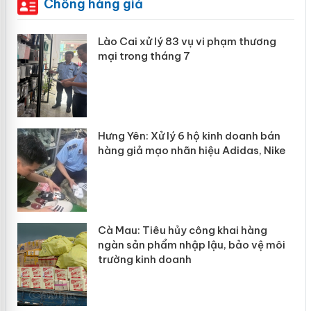
Chống hàng giả
 án
Lào Cai xử lý 83 vụ vi phạm thương
mại trong tháng 7
n
y
Hưng Yên: Xử lý 6 hộ kinh doanh bán
hàng giả mạo nhãn hiệu Adidas, Nike
Cà Mau: Tiêu hủy công khai hàng
ngàn sản phẩm nhập lậu, bảo vệ môi
trường kinh doanh