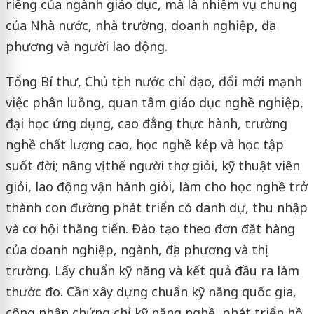
riêng của ngành giáo dục, mà là nhiệm vụ chung
của Nhà nước, nhà trường, doanh nghiệp, địa
phương và người lao động.
Tổng Bí thư, Chủ tịch nước chỉ đạo, đổi mới mạnh
việc phân luồng, quan tâm giáo dục nghề nghiệp,
đại học ứng dụng, cao đẳng thực hành, trường
nghề chất lượng cao, học nghề kép và học tập
suốt đời; nâng vị thế người thợ giỏi, kỹ thuật viên
giỏi, lao động vận hành giỏi, làm cho học nghề trở
thành con đường phát triển có danh dự, thu nhập
và cơ hội thăng tiến. Đào tạo theo đơn đặt hàng
của doanh nghiệp, ngành, địa phương và thị
trường. Lấy chuẩn kỹ năng và kết quả đầu ra làm
thước đo. Cần xây dựng chuẩn kỹ năng quốc gia,
công nhận chứng chỉ kỹ năng nghề, phát triển hồ