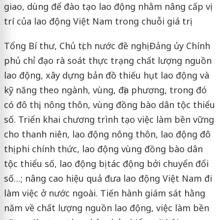
giao, dùng để đào tạo lao động nhằm nâng cấp vị
trí của lao động Việt Nam trong chuỗi giá trị.
Tổng Bí thư, Chủ tịch nước đề nghị Đảng ủy Chính
phủ chỉ đạo rà soát thực trạng chất lượng nguồn
lao động, xây dựng bản đồ thiếu hụt lao động và
kỹ năng theo ngành, vùng, địa phương, trong đó
có đô thị, nông thôn, vùng đồng bào dân tộc thiểu
số. Triển khai chương trình tạo việc làm bền vững
cho thanh niên, lao động nông thôn, lao động đô
thị phi chính thức, lao động vùng đồng bào dân
tộc thiểu số, lao động bị tác động bởi chuyển đổi
số…; nâng cao hiệu quả đưa lao động Việt Nam đi
làm việc ở nước ngoài. Tiến hành giám sát hằng
năm về chất lượng nguồn lao động, việc làm bền