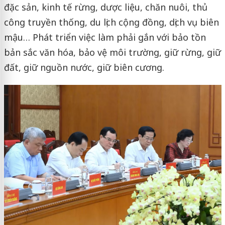
đặc sản, kinh tế rừng, dược liệu, chăn nuôi, thủ
công truyền thống, du lịch cộng đồng, dịch vụ biên
mậu… Phát triển việc làm phải gắn với bảo tồn
bản sắc văn hóa, bảo vệ môi trường, giữ rừng, giữ
đất, giữ nguồn nước, giữ biên cương.