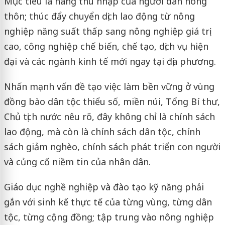
Mục tiêu là nâng thu nhập của người dân nông
thôn; thúc đẩy chuyển dịch lao động từ nông
nghiệp năng suất thấp sang nông nghiệp giá trị
cao, công nghiệp chế biến, chế tạo, dịch vụ hiện
đại và các ngành kinh tế mới ngay tại địa phương.
Nhấn mạnh vấn đề tạo việc làm bền vững ở vùng
đồng bào dân tộc thiểu số, miền núi, Tổng Bí thư,
Chủ tịch nước nêu rõ, đây không chỉ là chính sách
lao động, mà còn là chính sách dân tộc, chính
sách giảm nghèo, chính sách phát triển con người
và củng cố niềm tin của nhân dân.
Giáo dục nghề nghiệp và đào tạo kỹ năng phải
gắn với sinh kế thực tế của từng vùng, từng dân
tộc, từng cộng đồng; tập trung vào nông nghiệp