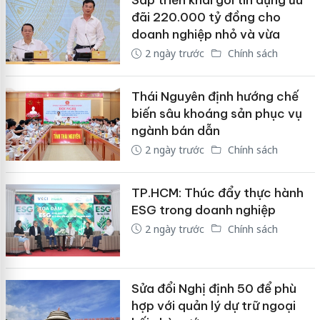
Sắp triển khai gói tín dụng ưu
đãi 220.000 tỷ đồng cho
doanh nghiệp nhỏ và vừa
2 ngày trước
Chính sách
Thái Nguyên định hướng chế
biến sâu khoáng sản phục vụ
ngành bán dẫn
2 ngày trước
Chính sách
TP.HCM: Thúc đẩy thực hành
ESG trong doanh nghiệp
2 ngày trước
Chính sách
Sửa đổi Nghị định 50 để phù
hợp với quản lý dự trữ ngoại