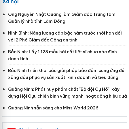
Xã hội
Ông Nguyễn Nhật Quang làm Giám đốc Trung tâm
Quản lý nhà tỉnh Lâm Đồng
Ninh Bình: Nâng lương cấp bậc hàm trước thời hạn đối
với 2 Phó Giám đốc Công an tỉnh
Bắc Ninh: Lấy 1.128 mẫu hài cốt liệt sĩ chưa xác định
danh tính
Bắc Ninh triển khai các giải pháp bảo đảm cung ứng đủ
xăng dầu phục vụ sản xuất, kinh doanh và tiêu dùng
Quảng Ninh: Phát huy phẩm chất "Bộ đội Cụ Hồ", xây
dựng Hội Cựu chiến binh vững mạnh, hoạt động hiệu quả
Quảng Ninh sẵn sàng cho Miss World 2026