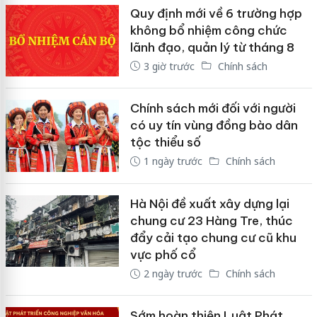
Quy định mới về 6 trường hợp
không bổ nhiệm công chức
lãnh đạo, quản lý từ tháng 8
3 giờ trước
Chính sách
Chính sách mới đối với người
có uy tín vùng đồng bào dân
tộc thiểu số
1 ngày trước
Chính sách
Hà Nội đề xuất xây dựng lại
chung cư 23 Hàng Tre, thúc
đẩy cải tạo chung cư cũ khu
vực phố cổ
2 ngày trước
Chính sách
Sớm hoàn thiện Luật Phát