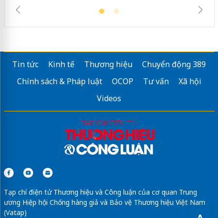
Tin tức
Kinh tế
Thương hiệu
Chuyển động 389
Chính sách & Pháp luật
OCOP
Tư vấn
Xã hội
Videos
Tạp chí điện tử Thương hiệu và Công luận của cơ quan Trung
ương Hiệp hội Chống hàng giả và Bảo vệ Thương hiệu Việt Nam
(Vatap)
A