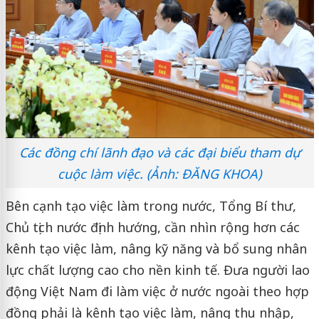
Các đồng chí lãnh đạo và các đại biểu tham dự
cuộc làm việc. (Ảnh: ĐĂNG KHOA)
Bên cạnh tạo việc làm trong nước, Tổng Bí thư,
Chủ tịch nước định hướng, cần nhìn rộng hơn các
kênh tạo việc làm, nâng kỹ năng và bổ sung nhân
lực chất lượng cao cho nền kinh tế. Đưa người lao
động Việt Nam đi làm việc ở nước ngoài theo hợp
đồng phải là kênh tạo việc làm, nâng thu nhập,