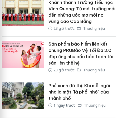
Khánh thành Trường Tiểu học
Vĩnh Quang: Từ mái trường mới
đến những ước mơ mới nơi
vùng cao Cao Bằng
23 giờ trước
Thương hiệu
Sản phẩm bảo hiểm liên kết
chung PRUBảo Vệ Tối Đa 2.0
đáp ứng nhu cầu bảo toàn tài
sản liên thế hệ
23 giờ trước
Thương hiệu
Phủ xanh đô thị: Khi mỗi ngôi
nhà là một "lá phổi nhỏ" của
thành phố
1 ngày trước
Thương hiệu