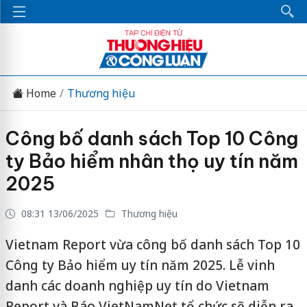
Home
Thương hiệu
Công bố danh sách Top 10 Công
ty Bảo hiểm nhân thọ uy tín năm
2025
08:31 13/06/2025
Thương hiệu
Vietnam Report vừa công bố danh sách Top 10
Công ty Bảo hiểm uy tín năm 2025. Lễ vinh
danh các doanh nghiệp uy tín do Vietnam
Report và Báo VietNamNet tổ chức sẽ diễn ra