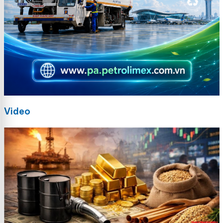
Video