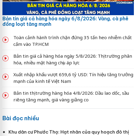
Bản tin giá cả hàng hóa ngày 6/8/2026: Vàng, cà phê
đồng loạt tăng mạnh
Toàn cảnh hành trình chặn đứng 35 tấn heo nhiễm chất
cấm vào TP.HCM
Bản tin giá cả hàng hóa ngày 5/8/2026: Thị trường phân
hóa, nhiều mặt hàng chịu áp lực
Xuất nhập khẩu vượt 659,6 tỷ USD: Tín hiệu tăng trưởng
mạnh của kinh tế Việt Nam
Bản tin thị trường hàng hóa 4/8/2026: Dầu lao dốc, sầu
riêng tăng mạnh, giá vàng giằng co
Bài đọc nhiều
Khu dân cư Phước Thọ: Hạt nhân của quy hoạch đô thị