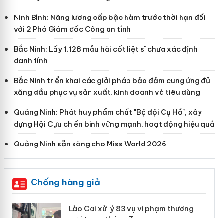
Ninh Bình: Nâng lương cấp bậc hàm trước thời hạn đối
với 2 Phó Giám đốc Công an tỉnh
Bắc Ninh: Lấy 1.128 mẫu hài cốt liệt sĩ chưa xác định
danh tính
Bắc Ninh triển khai các giải pháp bảo đảm cung ứng đủ
xăng dầu phục vụ sản xuất, kinh doanh và tiêu dùng
Quảng Ninh: Phát huy phẩm chất "Bộ đội Cụ Hồ", xây
dựng Hội Cựu chiến binh vững mạnh, hoạt động hiệu quả
Quảng Ninh sẵn sàng cho Miss World 2026
Chống hàng giả
 án
Lào Cai xử lý 83 vụ vi phạm thương