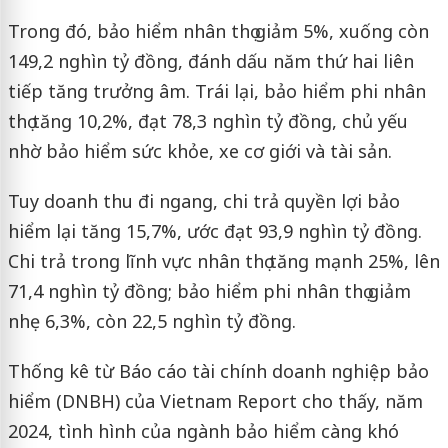
Trong đó, bảo hiểm nhân thọ giảm 5%, xuống còn
149,2 nghìn tỷ đồng, đánh dấu năm thứ hai liên
tiếp tăng trưởng âm. Trái lại, bảo hiểm phi nhân
thọ tăng 10,2%, đạt 78,3 nghìn tỷ đồng, chủ yếu
nhờ bảo hiểm sức khỏe, xe cơ giới và tài sản.
Tuy doanh thu đi ngang, chi trả quyền lợi bảo
hiểm lại tăng 15,7%, ước đạt 93,9 nghìn tỷ đồng.
Chi trả trong lĩnh vực nhân thọ tăng mạnh 25%, lên
71,4 nghìn tỷ đồng; bảo hiểm phi nhân thọ giảm
nhẹ 6,3%, còn 22,5 nghìn tỷ đồng.
Thống kê từ Báo cáo tài chính doanh nghiệp bảo
hiểm (DNBH) của Vietnam Report cho thấy, năm
2024, tình hình của ngành bảo hiểm càng khó