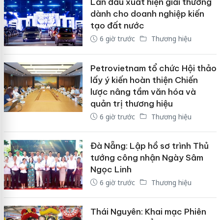
Lần đầu xuất hiện giải thưởng
dành cho doanh nghiệp kiến
tạo đất nước
6 giờ trước
Thương hiệu
Petrovietnam tổ chức Hội thảo
lấy ý kiến hoàn thiện Chiến
lược nâng tầm văn hóa và
quản trị thương hiệu
6 giờ trước
Thương hiệu
Đà Nẵng: Lập hồ sơ trình Thủ
tướng công nhận Ngày Sâm
Ngọc Linh
6 giờ trước
Thương hiệu
Thái Nguyên: Khai mạc Phiên