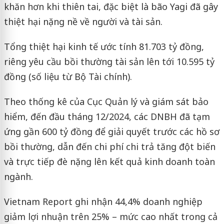
khăn hơn khi thiên tai, đặc biệt là bão Yagi đã gây
thiệt hại nặng nề về người và tài sản.
Tổng thiệt hại kinh tế ước tính 81.703 tỷ đồng,
riêng yêu cầu bồi thường tài sản lên tới 10.595 tỷ
đồng (số liệu từ Bộ Tài chính).
Theo thống kê của Cục Quản lý và giám sát bảo
hiểm, đến đầu tháng 12/2024, các DNBH đã tạm
ứng gần 600 tỷ đồng để giải quyết trước các hồ sơ
bồi thường, dẫn đến chi phí chi trả tăng đột biến
và trực tiếp đè nặng lên kết quả kinh doanh toàn
ngành.
Vietnam Report ghi nhận 44,4% doanh nghiệp
giảm lợi nhuận trên 25% – mức cao nhất trong cả