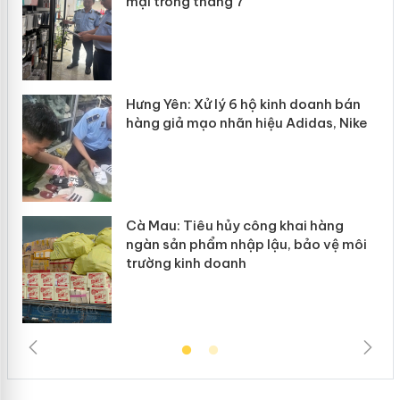
mại trong tháng 7
n
y
Hưng Yên: Xử lý 6 hộ kinh doanh bán
hàng giả mạo nhãn hiệu Adidas, Nike
Cà Mau: Tiêu hủy công khai hàng
ngàn sản phẩm nhập lậu, bảo vệ môi
trường kinh doanh