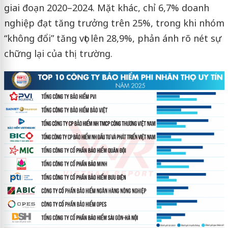
giai đoạn 2020–2024. Mặt khác, chỉ 6,7% doanh
nghiệp đạt tăng trưởng trên 25%, trong khi nhóm
“không đổi” tăng vọt lên 28,9%, phản ánh rõ nét sự
chững lại của thị trường.