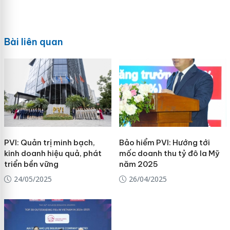
Bài liên quan
PVI: Quản trị minh bạch,
Bảo hiểm PVI: Hướng tới
kinh doanh hiệu quả, phát
mốc doanh thu tỷ đô la Mỹ
triển bền vững
năm 2025
24/05/2025
26/04/2025