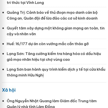
tri thức tại Vĩnh Long
Quảng Trị: Cảnh báo về thủ đoạn mạo danh cán bộ
Công an, Quân đội để lừa đảo các cơ sở kinh doanh
Quyết tâm xây dựng một không gian mạng an toàn, tin
cậy và nhân văn
Huế: 16/177 dự án còn vướng mắc cần tháo gỡ
Lạng Sơn: Tăng cường kiểm tra hàng hóa có dấu hiệu
giả mạo nhãn hiệu tại chợ vùng cao
Lạng Sơn ban hành quy trình kiểm dịch y tế tại cửa khẩu
thông minh Hữu Nghị
Xã hội
Ông Nguyễn Nhật Quang làm Giám đốc Trung tâm
Quản lý nhà tỉnh Lâm Đồng