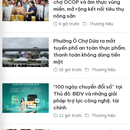
chợ OCOP và ẩm thực vùng
miền, mở rộng kết nối tiêu thụ
nông sản
6 giờ trước
Thương hiệu
Phường Ô Chợ Dừa ra mắt
tuyến phố an toàn thực phẩm,
thanh toán không dùng tiền
mặt
20 giờ trước
Thương hiệu
“100 ngày chuyển đổi số” tại
Thủ đô: BIDV và những giải
pháp trợ lực công nghệ, tài
chính
22 giờ trước
Thương hiệu