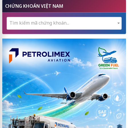
CHỨNG KHOÁN VIỆT NAM
Tìm kiếm mã chứng khoán...