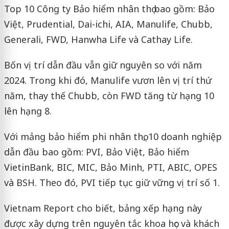
Top 10 Công ty Bảo hiểm nhân thọ bao gồm: Bảo
Việt, Prudential, Dai-ichi, AIA, Manulife, Chubb,
Generali, FWD, Hanwha Life và Cathay Life.
Bốn vị trí dẫn đầu vẫn giữ nguyên so với năm
2024. Trong khi đó, Manulife vươn lên vị trí thứ
năm, thay thế Chubb, còn FWD tăng từ hạng 10
lên hạng 8.
Với mảng bảo hiểm phi nhân thọ, 10 doanh nghiệp
dẫn đầu bao gồm: PVI, Bảo Việt, Bảo hiểm
VietinBank, BIC, MIC, Bảo Minh, PTI, ABIC, OPES
và BSH. Theo đó, PVI tiếp tục giữ vững vị trí số 1.
Vietnam Report cho biết, bảng xếp hạng này
được xây dựng trên nguyên tắc khoa học và khách