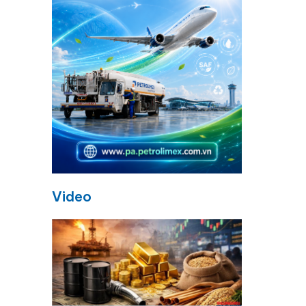
Video