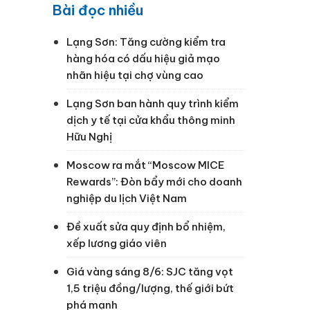
Bài đọc nhiều
Lạng Sơn: Tăng cường kiểm tra
hàng hóa có dấu hiệu giả mạo
nhãn hiệu tại chợ vùng cao
Lạng Sơn ban hành quy trình kiểm
dịch y tế tại cửa khẩu thông minh
Hữu Nghị
Moscow ra mắt “Moscow MICE
Rewards”: Đòn bẩy mới cho doanh
nghiệp du lịch Việt Nam
Đề xuất sửa quy định bổ nhiệm,
xếp lương giáo viên
Giá vàng sáng 8/6: SJC tăng vọt
1,5 triệu đồng/lượng, thế giới bứt
phá mạnh