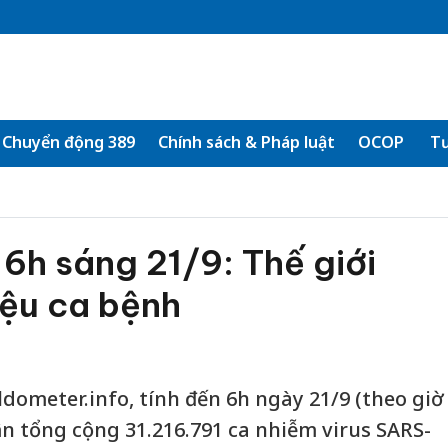
Chuyển động 389
Chính sách & Pháp luật
OCOP
Tư
6h sáng 21/9: Thế giới
iệu ca bệnh
dometer.info, tính đến 6h ngày 21/9 (theo giờ
ận tổng cộng 31.216.791 ca nhiễm virus SARS-