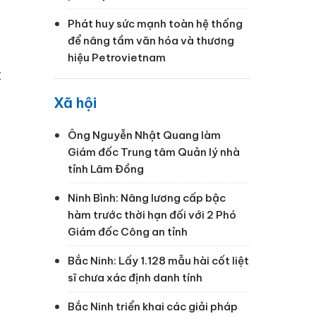
Phát huy sức mạnh toàn hệ thống
để nâng tầm văn hóa và thương
hiệu Petrovietnam
t
Xã hội
Ông Nguyễn Nhật Quang làm
Giám đốc Trung tâm Quản lý nhà
tỉnh Lâm Đồng
Ninh Bình: Nâng lương cấp bậc
hàm trước thời hạn đối với 2 Phó
Giám đốc Công an tỉnh
Bắc Ninh: Lấy 1.128 mẫu hài cốt liệt
sĩ chưa xác định danh tính
Bắc Ninh triển khai các giải pháp