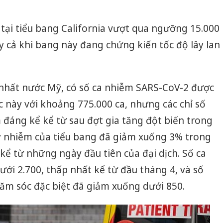
 tại tiểu bang California vượt qua ngưỡng 15.000
 cả khi bang này đang chứng kiến tốc độ lây lan
 nhất nước Mỹ, có số ca nhiễm SARS-CoV-2 được
 này với khoảng 775.000 ca, nhưng các chỉ số
 đáng kể kể từ sau đợt gia tăng đột biến trong
ây nhiễm của tiểu bang đã giảm xuống 3% trong
kể từ những ngày đầu tiên của đại dịch. Số ca
ới 2.700, thấp nhất kể từ đầu tháng 4, và số
m sóc đặc biệt đã giảm xuống dưới 850.