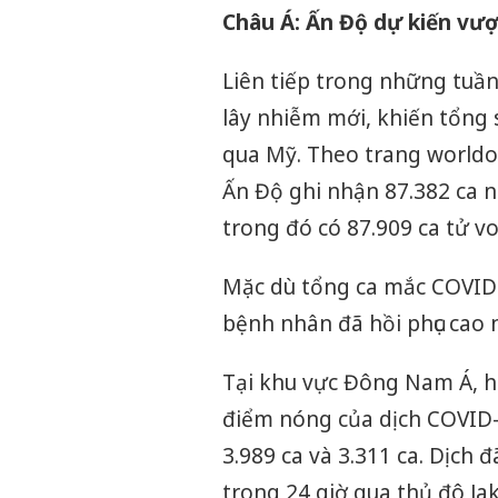
Châu Á: Ấn Độ dự kiến vượ
Liên tiếp trong những tuần
lây nhiễm mới, khiến tổng
qua Mỹ. Theo trang worldom
Ấn Độ ghi nhận 87.382 ca n
trong đó có 87.909 ca tử v
Mặc dù tổng ca mắc COVID-
bệnh nhân đã hồi phục cao n
Tại khu vực Đông Nam Á, h
điểm nóng của dịch COVID-1
3.989 ca và 3.311 ca. Dịch đ
trong 24 giờ qua thủ đô Ja