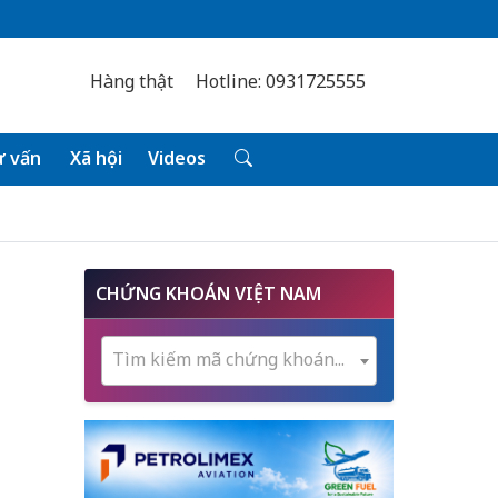
Hàng thật
Hotline: 0931725555
 vấn
Xã hội
Videos
CHỨNG KHOÁN VIỆT NAM
Tìm kiếm mã chứng khoán...