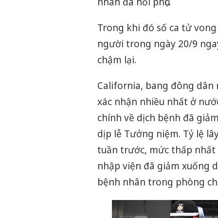
nhân đã hồi phục.
Trong khi đó số ca tử vong
người trong ngày 20/9 ngay
chậm lại.
California, bang đông dân
xác nhận nhiều nhất ở nước
chính về dịch bệnh đã giảm
dịp lễ Tưởng niệm. Tỷ lệ l
tuần trước, mức thấp nhất 
nhập viện đã giảm xuống dư
bệnh nhân trong phòng chă