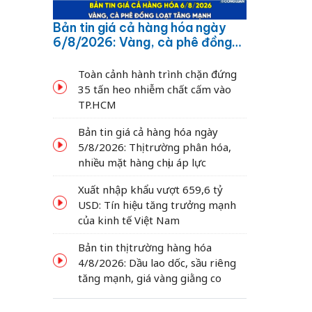
Bản tin giá cả hàng hóa ngày
6/8/2026: Vàng, cà phê đồng
loạt tăng mạnh
Toàn cảnh hành trình chặn đứng
35 tấn heo nhiễm chất cấm vào
TP.HCM
Bản tin giá cả hàng hóa ngày
5/8/2026: Thị trường phân hóa,
nhiều mặt hàng chịu áp lực
Xuất nhập khẩu vượt 659,6 tỷ
USD: Tín hiệu tăng trưởng mạnh
của kinh tế Việt Nam
Bản tin thị trường hàng hóa
4/8/2026: Dầu lao dốc, sầu riêng
tăng mạnh, giá vàng giằng co