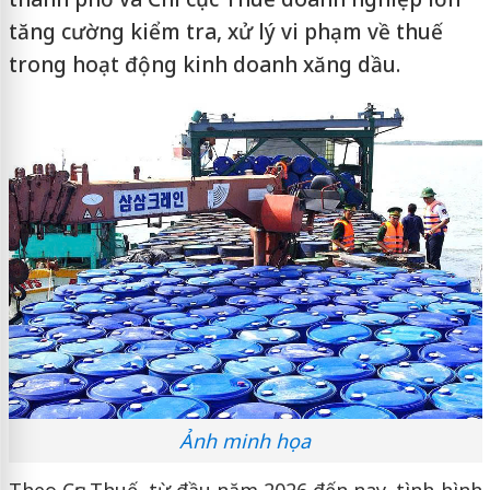
tăng cường kiểm tra, xử lý vi phạm về thuế
trong hoạt động kinh doanh xăng dầu.
Ảnh minh họa
Theo Cục Thuế, từ đầu năm 2026 đến nay, tình hình