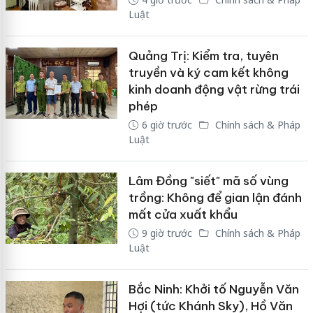
Luật
Quảng Trị: Kiểm tra, tuyên
truyền và ký cam kết không
kinh doanh động vật rừng trái
phép
6 giờ trước
Chính sách & Pháp
Luật
Lâm Đồng "siết" mã số vùng
trồng: Không để gian lận đánh
mất cửa xuất khẩu
9 giờ trước
Chính sách & Pháp
Luật
Bắc Ninh: Khởi tố Nguyễn Văn
Hợi (tức Khánh Sky), Hồ Văn