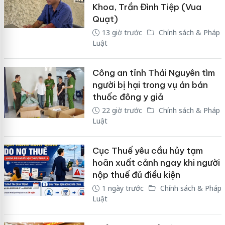
Khoa, Trần Đình Tiệp (Vua
Quạt)
13 giờ trước
Chính sách & Pháp
Luật
Công an tỉnh Thái Nguyên tìm
người bị hại trong vụ án bán
thuốc đông y giả
22 giờ trước
Chính sách & Pháp
Luật
Cục Thuế yêu cầu hủy tạm
hoãn xuất cảnh ngay khi người
nộp thuế đủ điều kiện
1 ngày trước
Chính sách & Pháp
Luật