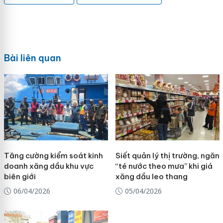
Bài liên quan
Tăng cường kiểm soát kinh
Siết quản lý thị trường, ngăn
doanh xăng dầu khu vực
“té nước theo mưa” khi giá
biên giới
xăng dầu leo thang
06/04/2026
05/04/2026