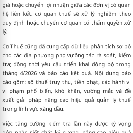
giá hoặc chuyển lợi nhuận giữa các đơn vị có quan
hệ liên kết, cơ quan thuế sẽ xử lý nghiêm theo
quy định hoặc chuyển cơ quan có thẩm quyền xử
lý.
Cục Thuế cũng đã cung cấp dữ liệu phân tích sơ bộ
cho các địa phương phục vụ công tác rà soát, kiểm
tra; đồng thời yêu cầu triển khai đồng bộ trong
tháng 4/2026 và báo cáo kết quả. Nội dung báo
cáo gồm: số thuế truy thu, tiền phạt, các hành vi
vi phạm phổ biến, khó khăn, vướng mắc và đề
xuất giải pháp nâng cao hiệu quả quản lý thuế
trong lĩnh vực xăng dầu.
Việc tăng cường kiểm tra lần này được kỳ vọng
góp phần siết chặt kỷ cương, nâng cao hiệu quả