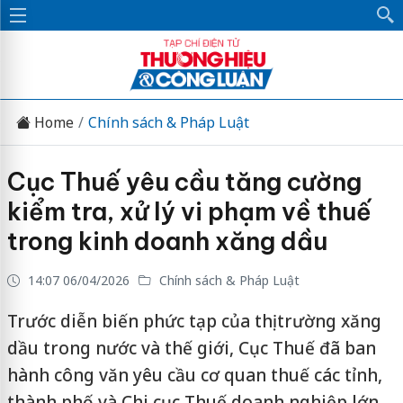
Home
Chính sách & Pháp Luật
Cục Thuế yêu cầu tăng cường
kiểm tra, xử lý vi phạm về thuế
trong kinh doanh xăng dầu
14:07 06/04/2026
Chính sách & Pháp Luật
Trước diễn biến phức tạp của thị trường xăng
dầu trong nước và thế giới, Cục Thuế đã ban
hành công văn yêu cầu cơ quan thuế các tỉnh,
thành phố và Chi cục Thuế doanh nghiệp lớn