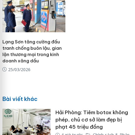
Lạng Sơn tăng cường đấu
tranh chống buôn lậu, gian
lận thương mại trong kinh
doanh xăng dầu
25/03/2026
Bài viết khác
Hải Phòng: Tiêm botox không
phép, chủ cơ sở làm đẹp bị
phạt 45 triệu đồng
4 giờ trước
Chính sách & Pháp