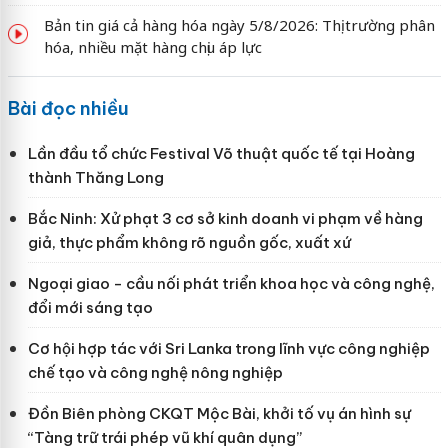
Bản tin giá cả hàng hóa ngày 5/8/2026: Thị trường phân
hóa, nhiều mặt hàng chịu áp lực
Bài đọc nhiều
Lần đầu tổ chức Festival Võ thuật quốc tế tại Hoàng
thành Thăng Long
Bắc Ninh: Xử phạt 3 cơ sở kinh doanh vi phạm về hàng
giả, thực phẩm không rõ nguồn gốc, xuất xứ
Ngoại giao - cầu nối phát triển khoa học và công nghệ,
đổi mới sáng tạo
Cơ hội hợp tác với Sri Lanka trong lĩnh vực công nghiệp
chế tạo và công nghệ nông nghiệp
Đồn Biên phòng CKQT Mộc Bài, khởi tố vụ án hình sự
“Tàng trữ trái phép vũ khí quân dụng”