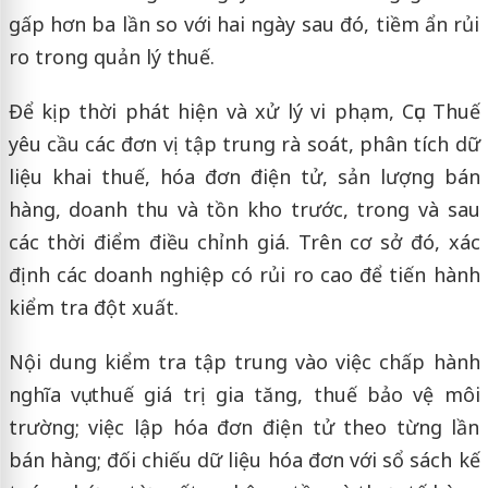
gấp hơn ba lần so với hai ngày sau đó, tiềm ẩn rủi
ro trong quản lý thuế.
Để kịp thời phát hiện và xử lý vi phạm, Cục Thuế
yêu cầu các đơn vị tập trung rà soát, phân tích dữ
liệu khai thuế, hóa đơn điện tử, sản lượng bán
hàng, doanh thu và tồn kho trước, trong và sau
các thời điểm điều chỉnh giá. Trên cơ sở đó, xác
định các doanh nghiệp có rủi ro cao để tiến hành
kiểm tra đột xuất.
Nội dung kiểm tra tập trung vào việc chấp hành
nghĩa vụ thuế giá trị gia tăng, thuế bảo vệ môi
trường; việc lập hóa đơn điện tử theo từng lần
bán hàng; đối chiếu dữ liệu hóa đơn với sổ sách kế