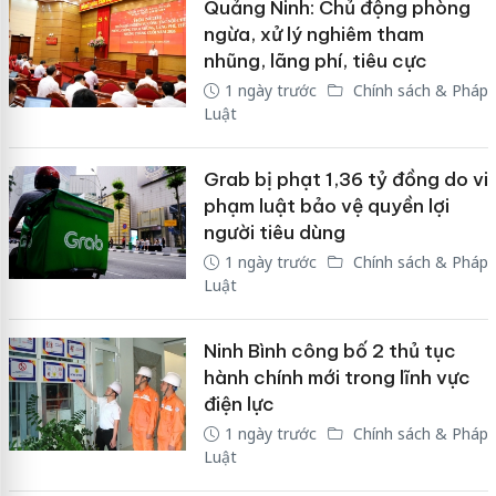
Quảng Ninh: Chủ động phòng
ngừa, xử lý nghiêm tham
nhũng, lãng phí, tiêu cực
1 ngày trước
Chính sách & Pháp
Luật
Grab bị phạt 1,36 tỷ đồng do vi
phạm luật bảo vệ quyền lợi
người tiêu dùng
1 ngày trước
Chính sách & Pháp
Luật
Ninh Bình công bố 2 thủ tục
hành chính mới trong lĩnh vực
điện lực
1 ngày trước
Chính sách & Pháp
Luật