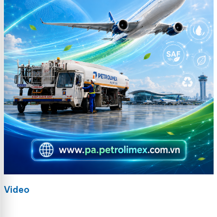
Video