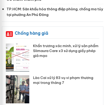
TP.HCM: Sân khấu hóa thông điệp phòng, chống ma túy
tại phường An Phú Đông
Chống hàng giả
ản
Khẩn trương xác minh, xử lý sản phẩm
Slimaura Care x3 sử dụng giấy phép
giả mạo
 án
Lào Cai xử lý 83 vụ vi phạm thương
n
mại trong tháng 7