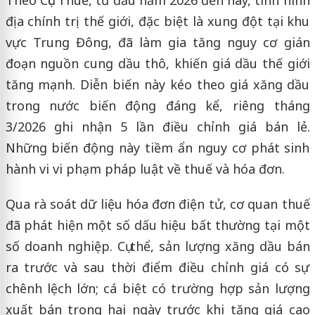
địa chính trị thế giới, đặc biệt là xung đột tại khu
vực Trung Đông, đã làm gia tăng nguy cơ gián
đoạn nguồn cung dầu thô, khiến giá dầu thế giới
tăng mạnh. Diễn biến này kéo theo giá xăng dầu
trong nước biến động đáng kể, riêng tháng
3/2026 ghi nhận 5 lần điều chỉnh giá bán lẻ.
Những biến động này tiềm ẩn nguy cơ phát sinh
hành vi vi phạm pháp luật về thuế và hóa đơn.
Qua rà soát dữ liệu hóa đơn điện tử, cơ quan thuế
đã phát hiện một số dấu hiệu bất thường tại một
số doanh nghiệp. Cụ thể, sản lượng xăng dầu bán
ra trước và sau thời điểm điều chỉnh giá có sự
chênh lệch lớn; cá biệt có trường hợp sản lượng
xuất bán trong hai ngày trước khi tăng giá cao