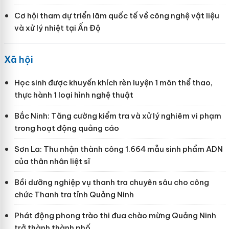
Cơ hội tham dự triển lãm quốc tế về công nghệ vật liệu
và xử lý nhiệt tại Ấn Độ
Xã hội
Học sinh được khuyến khích rèn luyện 1 môn thể thao,
thực hành 1 loại hình nghệ thuật
Bắc Ninh: Tăng cường kiểm tra và xử lý nghiêm vi phạm
trong hoạt động quảng cáo
Sơn La: Thu nhận thành công 1.664 mẫu sinh phẩm ADN
của thân nhân liệt sĩ
Bồi dưỡng nghiệp vụ thanh tra chuyên sâu cho công
chức Thanh tra tỉnh Quảng Ninh
Phát động phong trào thi đua chào mừng Quảng Ninh
trở thành thành phố