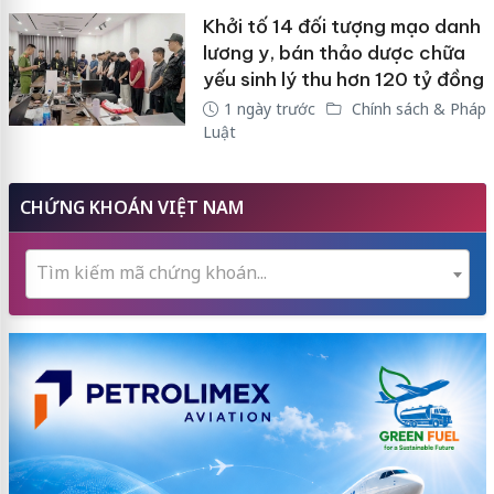
Khởi tố 14 đối tượng mạo danh
lương y, bán thảo dược chữa
yếu sinh lý thu hơn 120 tỷ đồng
1 ngày trước
Chính sách & Pháp
Luật
CHỨNG KHOÁN VIỆT NAM
Tìm kiếm mã chứng khoán...