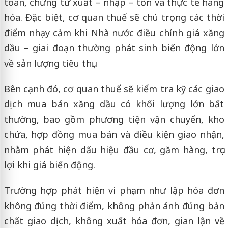
toán, chứng từ xuất – nhập – tồn và thực tế hàng
hóa. Đặc biệt, cơ quan thuế sẽ chú trọng các thời
điểm nhạy cảm khi Nhà nước điều chỉnh giá xăng
dầu – giai đoạn thường phát sinh biến động lớn
về sản lượng tiêu thụ.
Bên cạnh đó, cơ quan thuế sẽ kiểm tra kỹ các giao
dịch mua bán xăng dầu có khối lượng lớn bất
thường, bao gồm phương tiện vận chuyển, kho
chứa, hợp đồng mua bán và điều kiện giao nhận,
nhằm phát hiện dấu hiệu đầu cơ, găm hàng, trục
lợi khi giá biến động.
Trường hợp phát hiện vi phạm như lập hóa đơn
không đúng thời điểm, không phản ánh đúng bản
chất giao dịch, không xuất hóa đơn, gian lận về