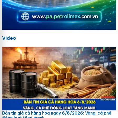
Video
Bản tin giá cả hàng hóa ngày 6/8/2026: Vàng, cà phê
đồng loạt tăng mạnh