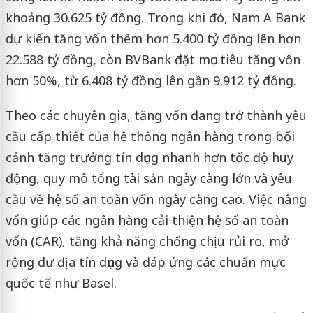
khoảng 30.625 tỷ đồng. Trong khi đó, Nam A Bank
dự kiến tăng vốn thêm hơn 5.400 tỷ đồng lên hơn
22.588 tỷ đồng, còn BVBank đặt mục tiêu tăng vốn
hơn 50%, từ 6.408 tỷ đồng lên gần 9.912 tỷ đồng.
Theo các chuyên gia, tăng vốn đang trở thành yêu
cầu cấp thiết của hệ thống ngân hàng trong bối
cảnh tăng trưởng tín dụng nhanh hơn tốc độ huy
động, quy mô tổng tài sản ngày càng lớn và yêu
cầu về hệ số an toàn vốn ngày càng cao. Việc nâng
vốn giúp các ngân hàng cải thiện hệ số an toàn
vốn (CAR), tăng khả năng chống chịu rủi ro, mở
rộng dư địa tín dụng và đáp ứng các chuẩn mực
quốc tế như Basel.