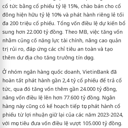
cổ tức bằng cổ phiếu tỷ lệ 15%, chào bán cho cổ
đông hiện hữu tỷ lệ 10% và phát hành riêng lẻ tối
đa 200 triệu cổ phiếu. Tổng vốn điều lệ dự kiến bổ
sung hơn 22.000 tỷ đồng. Theo MB, việc tăng vốn
nhằm củng cố năng lực tài chính, nâng cao quản
trị rủi ro, đáp ứng các chỉ tiêu an toàn và tạo
thêm dư địa cho tăng trưởng tín dụng.
Ở nhóm ngân hàng quốc doanh, VietinBank đã
hoàn tất phát hành gần 2,4 tỷ cổ phiếu để trả cổ
tức, qua đó tăng vốn thêm gần 24.000 tỷ đồng,
nâng vốn điều lệ lên hơn 77.600 tỷ đồng. Ngân
hàng này cũng có kế hoạch tiếp tục phát hành cổ
phiếu từ lợi nhuận giữ lại của các năm 2023-2024,
với mục tiêu đưa vốn điều lệ vượt 105.000 tỷ đồng.