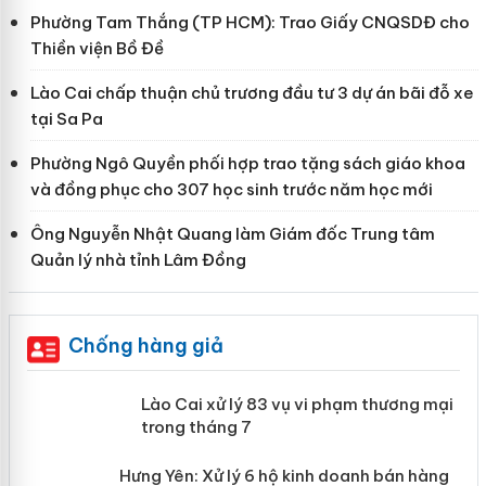
Phường Tam Thắng (TP HCM): Trao Giấy CNQSDĐ cho
Thiền viện Bồ Đề
Lào Cai chấp thuận chủ trương đầu tư 3 dự án bãi đỗ xe
tại Sa Pa
Phường Ngô Quyền phối hợp trao tặng sách giáo khoa
và đồng phục cho 307 học sinh trước năm học mới
Ông Nguyễn Nhật Quang làm Giám đốc Trung tâm
Quản lý nhà tỉnh Lâm Đồng
Chống hàng giả
 án
Lào Cai xử lý 83 vụ vi phạm thương
mại trong tháng 7
n