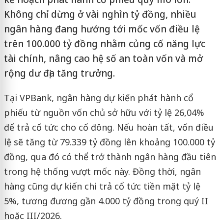
Không chỉ dừng ở vài nghìn tỷ đồng, nhiều
ngân hàng đang hướng tới mốc vốn điều lệ
trên 100.000 tỷ đồng nhằm củng cố năng lực
tài chính, nâng cao hệ số an toàn vốn và mở
rộng dư địa tăng trưởng.
Tại VPBank, ngân hàng dự kiến phát hành cổ
phiếu từ nguồn vốn chủ sở hữu với tỷ lệ 26,04%
để trả cổ tức cho cổ đông. Nếu hoàn tất, vốn điều
lệ sẽ tăng từ 79.339 tỷ đồng lên khoảng 100.000 tỷ
đồng, qua đó có thể trở thành ngân hàng đầu tiên
trong hệ thống vượt mốc này. Đồng thời, ngân
hàng cũng dự kiến chi trả cổ tức tiền mặt tỷ lệ
5%, tương đương gần 4.000 tỷ đồng trong quý II
hoặc III/2026.