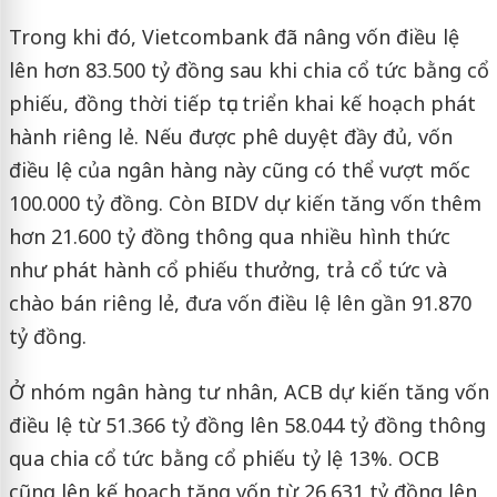
Trong khi đó, Vietcombank đã nâng vốn điều lệ
lên hơn 83.500 tỷ đồng sau khi chia cổ tức bằng cổ
phiếu, đồng thời tiếp tục triển khai kế hoạch phát
hành riêng lẻ. Nếu được phê duyệt đầy đủ, vốn
điều lệ của ngân hàng này cũng có thể vượt mốc
100.000 tỷ đồng. Còn BIDV dự kiến tăng vốn thêm
hơn 21.600 tỷ đồng thông qua nhiều hình thức
như phát hành cổ phiếu thưởng, trả cổ tức và
chào bán riêng lẻ, đưa vốn điều lệ lên gần 91.870
tỷ đồng.
Ở nhóm ngân hàng tư nhân, ACB dự kiến tăng vốn
điều lệ từ 51.366 tỷ đồng lên 58.044 tỷ đồng thông
qua chia cổ tức bằng cổ phiếu tỷ lệ 13%. OCB
cũng lên kế hoạch tăng vốn từ 26.631 tỷ đồng lên