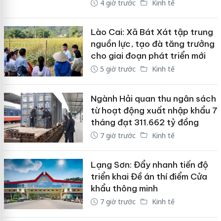
4 giờ trước
Kinh tế
Lào Cai: Xã Bát Xát tập trung
nguồn lực, tạo đà tăng trưởng
cho giai đoạn phát triển mới
5 giờ trước
Kinh tế
Ngành Hải quan thu ngân sách
từ hoạt động xuất nhập khẩu 7
tháng đạt 311.662 tỷ đồng
7 giờ trước
Kinh tế
Lạng Sơn: Đẩy nhanh tiến độ
triển khai Đề án thí điểm Cửa
khẩu thông minh
7 giờ trước
Kinh tế