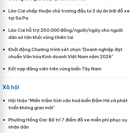
Lào Cai chấp thuận chủ trương đầu tư 3 dự án bãi đỗ xe
tại Sa Pa
Lào Cai hỗ trợ 250.000 đồng/người/ngày cho người
dân sơ tán khỏi vùng thiên tai
Khởi động Chương trình xét chọn "Doanh nghiệp đạt
chuẩn Văn hóa Kinh doanh Việt Nam năm 2026"
Kết nạp đảng viên trên vùng biển Tây Nam
Xã hội
Hội thảo “Miền trầm tích văn hoá biển Đầm Hà và phát
triển không gian mới”
Phường Hồng Gai: Bố trí 7 điểm đỗ xe miễn phí phục vụ
nhân dân