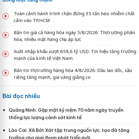
Toàn cảnh hành trình chặn đứng 35 tấn heo nhiễm chất
cấm vào TP.HCM
Bản tin giá cả hàng hóa ngày 5/8/2026: Thị trường phân
hóa, nhiều mặt hàng chịu áp lực
Xuất nhập khẩu vượt 659,6 tỷ USD: Tín hiệu tăng trưởng
mạnh của kinh tế Việt Nam
Bản tin thị trường hàng hóa 4/8/2026: Dầu lao dốc, sầu
riêng tăng mạnh, giá vàng giằng co
Bài đọc nhiều
Quảng Ninh: Gặp mặt kỷ niệm 70 năm ngày truyền
thống lực lượng cảnh sát kinh tế
Lào Cai: Xã Bát Xát tập trung nguồn lực, tạo đà tăng
trưởng cho giai đoạn phát triển mới