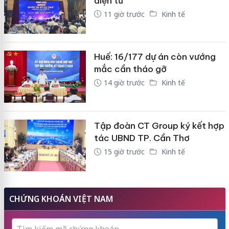
điện tử
11 giờ trước
Kinh tế
Huế: 16/177 dự án còn vướng
mắc cần tháo gỡ
14 giờ trước
Kinh tế
Tập đoàn CT Group ký kết hợp
tác UBND TP. Cần Thơ
15 giờ trước
Kinh tế
CHỨNG KHOÁN VIỆT NAM