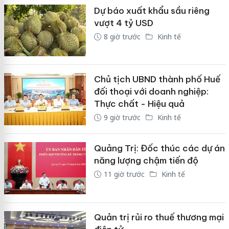
Dự báo xuất khẩu sầu riêng
vượt 4 tỷ USD
8 giờ trước
Kinh tế
Chủ tịch UBND thành phố Huế
đối thoại với doanh nghiệp:
Thực chất - Hiệu quả
9 giờ trước
Kinh tế
Quảng Trị: Đốc thúc các dự án
năng lượng chậm tiến độ
11 giờ trước
Kinh tế
Quản trị rủi ro thuế thương mại