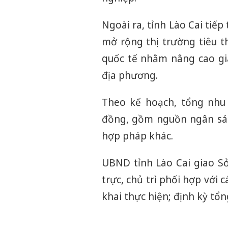
Ngoài ra, tỉnh Lào Cai tiếp
mở rộng thị trường tiêu t
quốc tế nhằm nâng cao gi
địa phương.
Theo kế hoạch, tổng nhu 
đồng, gồm nguồn ngân sác
hợp pháp khác.
UBND tỉnh Lào Cai giao S
trực, chủ trì phối hợp với
khai thực hiện; định kỳ tổ