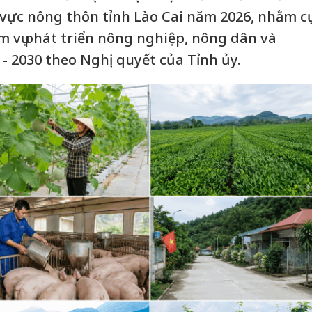
 vực nông thôn tỉnh Lào Cai năm 2026, nhằm cụ
ệm vụ phát triển nông nghiệp, nông dân và
- 2030 theo Nghị quyết của Tỉnh ủy.