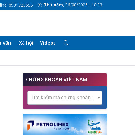
Thứ năm
, 06/08/2026 - 18:33
line: 0931725555
 vấn
Xã hội
Videos
CHỨNG KHOÁN VIỆT NAM
Tìm kiếm mã chứng khoán...