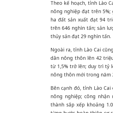
Theo kế hoạch, tỉnh Lào 
nông nghiệp đạt trên 5%; 
ha đất sản xuất đạt 94 tr
trên 646 nghìn tấn; sản lư
thủy sản đạt 29 nghìn tấn.
Ngoài ra, tỉnh Lào Cai cũn
dân nông thôn lên 42 triệ
từ 1,5% trở lên; duy trì t
nông thôn mới trong năm 
Bên cạnh đó, tỉnh Lào Cai
nông nghiệp; công nhận 
thành sắp xếp khoảng 1.00
từng bước hoàn thiện cơ sở