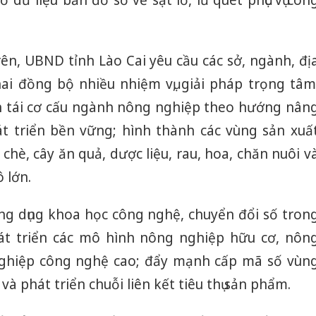
trên, UBND tỉnh Lào Cai yêu cầu các sở, ngành, đị
ai đồng bộ nhiều nhiệm vụ, giải pháp trọng tâm
nh tái cơ cấu ngành nông nghiệp theo hướng nân
hát triển bền vững; hình thành các vùng sản xuấ
chè, cây ăn quả, dược liệu, rau, hoa, chăn nuôi v
 lớn.
ng dụng khoa học công nghệ, chuyển đổi số tron
át triển các mô hình nông nghiệp hữu cơ, nôn
ghiệp công nghệ cao; đẩy mạnh cấp mã số vùn
và phát triển chuỗi liên kết tiêu thụ sản phẩm.