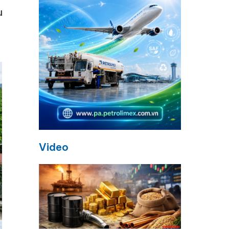
Video