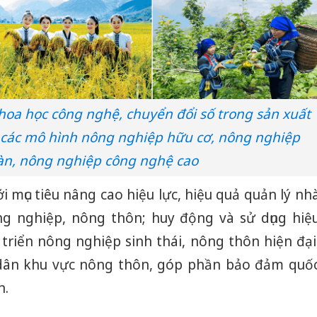
oa học công nghệ, chuyển đổi số trong sản xuất
n các mô hình nông nghiệp hữu cơ, nông nghiệp
àn, nông nghiệp công nghệ cao
 mục tiêu nâng cao hiệu lực, hiệu quả quản lý nh
ng nghiệp, nông thôn; huy động và sử dụng hiệ
triển nông nghiệp sinh thái, nông thôn hiện đại
dân khu vực nông thôn, góp phần bảo đảm quố
n.