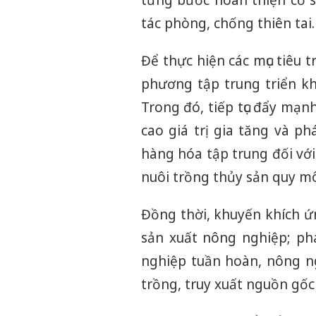
tác phòng, chống thiên tai.
Để thực hiện các mục tiêu 
phương tập trung triển kh
Trong đó, tiếp tục đẩy mạ
cao giá trị gia tăng và p
hàng hóa tập trung đối với 
nuôi trồng thủy sản quy mô
Đồng thời, khuyến khích ứ
sản xuất nông nghiệp; ph
nghiệp tuần hoàn, nông n
trồng, truy xuất nguồn gốc 