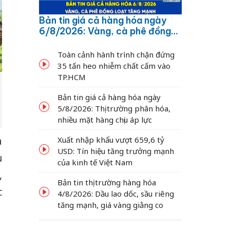
Bản tin giá cả hàng hóa ngày
6/8/2026: Vàng, cà phê đồng
loạt tăng mạnh
Toàn cảnh hành trình chặn đứng
35 tấn heo nhiễm chất cấm vào
TP.HCM
Bản tin giá cả hàng hóa ngày
5/8/2026: Thị trường phân hóa,
nhiều mặt hàng chịu áp lực
à
Xuất nhập khẩu vượt 659,6 tỷ
USD: Tín hiệu tăng trưởng mạnh
u
của kinh tế Việt Nam
,
Bản tin thị trường hàng hóa
c
4/8/2026: Dầu lao dốc, sầu riêng
tăng mạnh, giá vàng giằng co