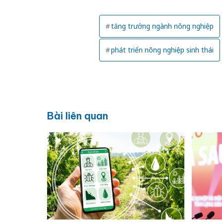
tăng trưởng ngành nông nghiệp
phát triển nông nghiệp sinh thái
Bài liên quan