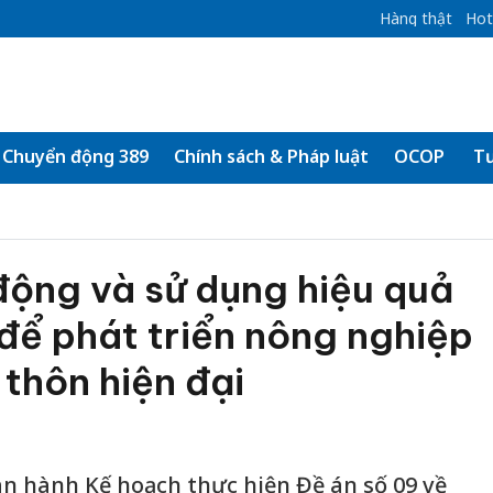
Hàng thật
Hot
Chuyển động 389
Chính sách & Pháp luật
OCOP
Tư
động và sử dụng hiệu quả
để phát triển nông nghiệp
 thôn hiện đại
n hành Kế hoạch thực hiện Đề án số 09 về