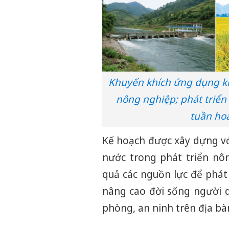
Khuyến khích ứng dụng kh
nông nghiệp; phát triể
tuần ho
Kế hoạch được xây dựng với
nước trong phát triển nô
quả các nguồn lực để phát 
nâng cao đời sống người 
phòng, an ninh trên địa bà