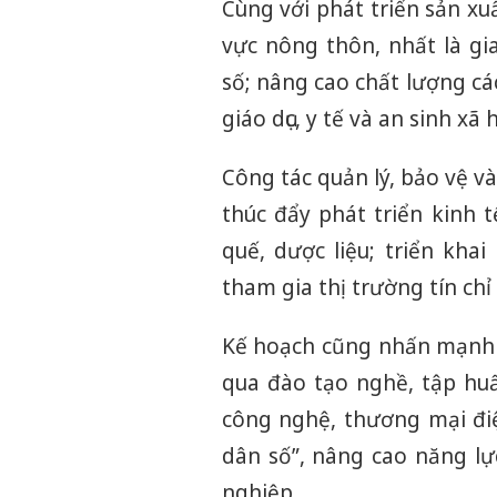
Cùng với phát triển sản xuấ
vực nông thôn, nhất là gia
số; nâng cao chất lượng các
giáo dục, y tế và an sinh xã
Công tác quản lý, bảo vệ v
thúc đẩy phát triển kinh 
quế, dược liệu; triển kha
tham gia thị trường tín chỉ
Kế hoạch cũng nhấn mạnh 
qua đào tạo nghề, tập huấ
công nghệ, thương mại đi
dân số”, nâng cao năng lự
nghiệp.