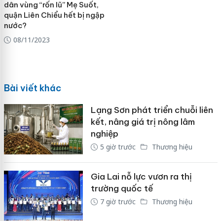
dân vùng “rốn lũ” Mẹ Suốt,
quận Liên Chiểu hết bị ngập
nước?
08/11/2023
Bài viết khác
Lạng Sơn phát triển chuỗi liên
kết, nâng giá trị nông lâm
nghiệp
5 giờ trước
Thương hiệu
Gia Lai nỗ lực vươn ra thị
trường quốc tế
7 giờ trước
Thương hiệu