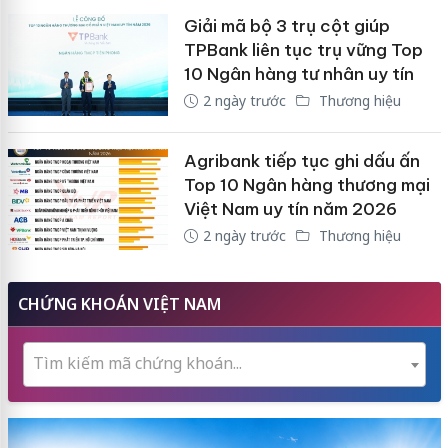
Giải mã bộ 3 trụ cột giúp
TPBank liên tục trụ vững Top
10 Ngân hàng tư nhân uy tín
2 ngày trước
Thương hiệu
Agribank tiếp tục ghi dấu ấn
Top 10 Ngân hàng thương mại
Việt Nam uy tín năm 2026
2 ngày trước
Thương hiệu
CHỨNG KHOÁN VIỆT NAM
Tìm kiếm mã chứng khoán...