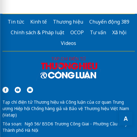
Tin tức
Kinh tế
Thương hiệu
Chuyển động 389
Chính sách & Pháp luật
OCOP
Tư vấn
Xã hội
Videos
Tạp chí điện tử Thương hiệu và Công luận của cơ quan Trung
ương Hiệp hội Chống hàng giả và Bảo vệ Thương hiệu Việt Nam
(Vatap)
A
Tòa soạn: Ngõ 56/ B5D6 Trương Công Giai - Phường Cầu Giấy -
Thành phố Hà Nội