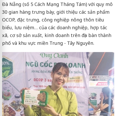
Đà Nẵng (số 5 Cách Mạng Tháng Tám) với quy mô
30 gian hàng trưng bày, giới thiệu các sản phẩm
OCOP, đặc trưng, công nghiệp nông thôn tiêu
biểu, lưu niệm… của các doanh nghiệp, hợp tác
xã, cơ sở sản xuất, kinh doanh trên địa bàn thành
phố và khu vực miền Trung - Tây Nguyên.