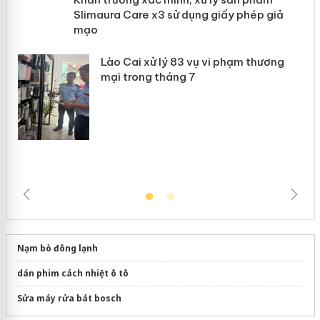
 án
Slimaura Care x3 sử dụng giấy phép
giả mạo
Lào Cai xử lý 83 vụ vi phạm thương
mại trong tháng 7
Nạm bò đông lạnh
dán phim cách nhiệt ô tô
Sửa máy rửa bát bosch