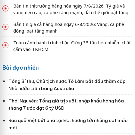
Bản tin thị trường hàng hóa ngày 7/8/2026: Tỷ giá và
vàng neo cao, cà phê tăng mạnh, dầu thế giới bật tăng
Bản tin giá cả hàng hóa ngày 6/8/2026: Vàng, cà phê
đồng loạt tăng mạnh
Toàn cảnh hành trình chặn đứng 35 tấn heo nhiễm chất
cấm vào TP.HCM
Bài đọc nhiều
Tổng Bí thư, Chủ tịch nước Tô Lâm bắt đầu thăm cấp
Nhà nước Liên bang Australia
Thái Nguyên: Tổng giá trị xuất, nhập khẩu hàng hóa
tháng 7 ước đạt 6 tỷ USD
Rau quả Việt bứt phá tại EU, hướng tới những cột mốc
mới