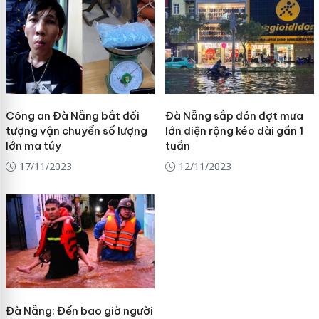
Công an Đà Nẵng bắt đối
Đà Nẵng sắp đón đợt mưa
tượng vận chuyển số lượng
lớn diện rộng kéo dài gần 1
lớn ma túy
tuần
17/11/2023
12/11/2023
Đà Nẵng: Đến bao giờ người