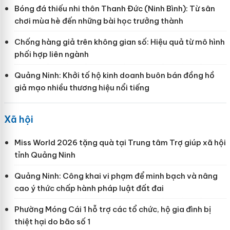
Bóng đá thiếu nhi thôn Thanh Đức (Ninh Bình): Từ sân
chơi mùa hè đến những bài học trưởng thành
Chống hàng giả trên không gian số: Hiệu quả từ mô hình
phối hợp liên ngành
Quảng Ninh: Khởi tố hộ kinh doanh buôn bán đồng hồ
giả mạo nhiều thương hiệu nổi tiếng
Xã hội
Miss World 2026 tặng quà tại Trung tâm Trợ giúp xã hội
tỉnh Quảng Ninh
Quảng Ninh: Công khai vi phạm để minh bạch và nâng
cao ý thức chấp hành pháp luật đất đai
Phường Móng Cái 1 hỗ trợ các tổ chức, hộ gia đình bị
thiệt hại do bão số 1