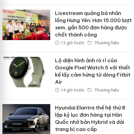
Livestream quảng bá nhãn
lồng Hưng Yên: Hơn 15.000 lượt
xem, gần 500 đơn hàng được
chốt thành công
13 giờ trước
Thương hiệu
Lộ diện hình ảnh rò rỉ của
Google Pixel Watch 5 với thiết
kế lấy cảm hứng từ dòng Fitbit
Air
14 giờ trước
Thương hiệu
Hyundai Elantra thế hệ thứ 8
lập kỷ lục đơn hàng tại Hàn
Quốc nhờ bản Hybrid và dải
trang bị cao cấp