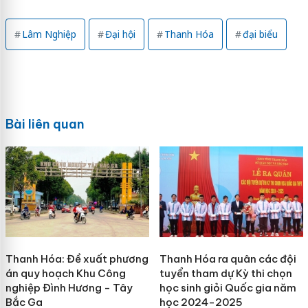
Lâm Nghiệp
Đại hội
Thanh Hóa
đại biểu
Bài liên quan
Thanh Hóa: Đề xuất phương
Thanh Hóa ra quân các đội
án quy hoạch Khu Công
tuyển tham dự Kỳ thi chọn
nghiệp Đình Hương - Tây
học sinh giỏi Quốc gia năm
Bắc Ga
học 2024-2025