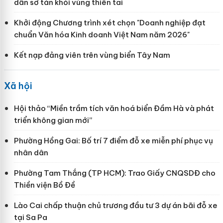
dân sơ tán khỏi vùng thiên tai
Khởi động Chương trình xét chọn "Doanh nghiệp đạt
chuẩn Văn hóa Kinh doanh Việt Nam năm 2026"
Kết nạp đảng viên trên vùng biển Tây Nam
Xã hội
Hội thảo “Miền trầm tích văn hoá biển Đầm Hà và phát
triển không gian mới”
Phường Hồng Gai: Bố trí 7 điểm đỗ xe miễn phí phục vụ
nhân dân
Phường Tam Thắng (TP HCM): Trao Giấy CNQSDĐ cho
Thiền viện Bồ Đề
Lào Cai chấp thuận chủ trương đầu tư 3 dự án bãi đỗ xe
tại Sa Pa