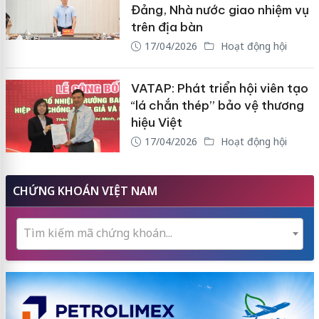
Đảng, Nhà nước giao nhiệm vụ
trên địa bàn
17/04/2026
Hoạt động hội
VATAP: Phát triển hội viên tạo
“lá chắn thép” bảo vệ thương
hiệu Việt
17/04/2026
Hoạt động hội
CHỨNG KHOÁN VIỆT NAM
Tìm kiếm mã chứng khoán...