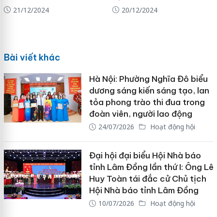
21/12/2024
20/12/2024
Bài viết khác
Hà Nội: Phường Nghĩa Đô biểu
dương sáng kiến sáng tạo, lan
tỏa phong trào thi đua trong
đoàn viên, người lao động
24/07/2026
Hoạt động hội
Đại hội đại biểu Hội Nhà báo
tỉnh Lâm Đồng lần thứ I: Ông Lê
Huy Toàn tái đắc cử Chủ tịch
Hội Nhà báo tỉnh Lâm Đồng
10/07/2026
Hoạt động hội