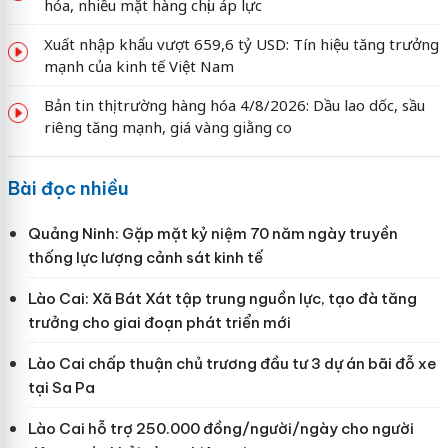
hóa, nhiều mặt hàng chịu áp lực
Xuất nhập khẩu vượt 659,6 tỷ USD: Tín hiệu tăng trưởng
mạnh của kinh tế Việt Nam
Bản tin thị trường hàng hóa 4/8/2026: Dầu lao dốc, sầu
riêng tăng mạnh, giá vàng giằng co
Bài đọc nhiều
Quảng Ninh: Gặp mặt kỷ niệm 70 năm ngày truyền
thống lực lượng cảnh sát kinh tế
Lào Cai: Xã Bát Xát tập trung nguồn lực, tạo đà tăng
trưởng cho giai đoạn phát triển mới
Lào Cai chấp thuận chủ trương đầu tư 3 dự án bãi đỗ xe
tại Sa Pa
Lào Cai hỗ trợ 250.000 đồng/người/ngày cho người