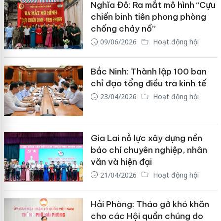
Nghĩa Đô: Ra mắt mô hình “Cựu
chiến binh tiên phong phòng
chống cháy nổ”
09/06/2026
Hoạt động hội
Bắc Ninh: Thành lập 100 ban
chỉ đạo tổng điều tra kinh tế
23/04/2026
Hoạt động hội
Gia Lai nỗ lực xây dựng nền
báo chí chuyên nghiệp, nhân
văn và hiện đại
21/04/2026
Hoạt động hội
Hải Phòng: Tháo gỡ khó khăn
cho các Hội quần chúng do