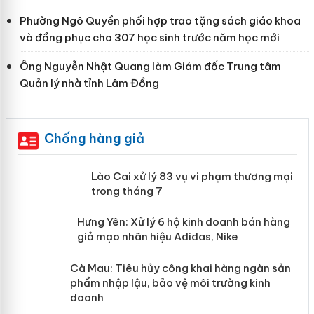
Phường Ngô Quyền phối hợp trao tặng sách giáo khoa
và đồng phục cho 307 học sinh trước năm học mới
Ông Nguyễn Nhật Quang làm Giám đốc Trung tâm
Quản lý nhà tỉnh Lâm Đồng
Chống hàng giả
 án
Lào Cai xử lý 83 vụ vi phạm thương
mại trong tháng 7
n
y
Hưng Yên: Xử lý 6 hộ kinh doanh bán
hàng giả mạo nhãn hiệu Adidas, Nike