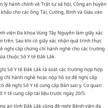
n lý hành chính về Trật tự xã hội, Công an huyện
 khẩu cho các ông Tài, Cường, Bình và Giàu vào
ệnh viện Đa khoa Vùng Tây Nguyên làm giấy xác
 trên. Sau khi có giấy xác nhận quá trình thực
ề nghị cấp chứng chỉ hành nghề cho các trường
ửa thuộc Sở Y tế Đắk Lắk.
hị Sở Y tế Đắk Lắk rà soát các trường hợp hợp
g chỉ hành nghề hoặc nộp hồ sơ đề nghị cấp
ó đề nghị Sở Y tế cung cấp Bản sao y. Cơ quan
ở Y tế cung cấp tài liệu trước ngày 20/5.
ng an tỉnh Đắk Lắk cũng đề nghị Bệnh viện đa