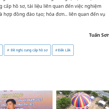
cấp hồ sơ, tài liệu liên quan đến việc nghiệm
 hợp đồng đào tạo; hóa đơn... liên quan đến vụ
Tuấn
Sơ
Đề nghị cung cấp hồ sơ
Đắk Lắk