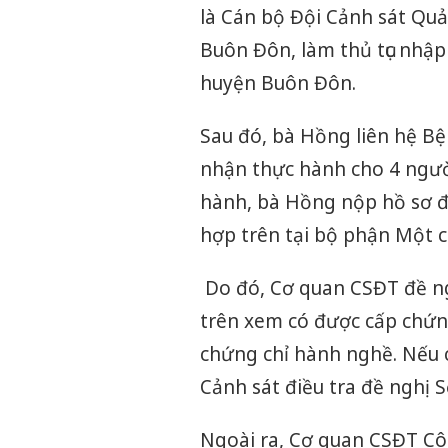
là Cán bộ Đội Cảnh sát Quả
Buôn Đôn, làm thủ tục nhập
huyện Buôn Đôn.
Sau đó, bà Hồng liên hệ B
nhận thực hành cho 4 người
hành, bà Hồng nộp hồ sơ đ
hợp trên tại bộ phận Một c
Do đó, Cơ quan CSĐT đề ng
trên xem có được cấp chứn
chứng chỉ hành nghề. Nếu c
Cảnh sát điều tra đề nghị S
Ngoài ra, Cơ quan CSĐT Cô