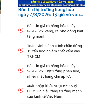
Bản tin thị trường hàng hóa
ngày 7/8/2026: Tỷ giá và vàng
neo cao, cà phê tăng mạnh,
dầu thế giới bật tăng
Bản tin giá cả hàng hóa ngày
6/8/2026: Vàng, cà phê đồng loạt
tăng mạnh
Toàn cảnh hành trình chặn đứng
35 tấn heo nhiễm chất cấm vào
TP.HCM
Bản tin giá cả hàng hóa ngày
5/8/2026: Thị trường phân hóa,
nhiều mặt hàng chịu áp lực
Xuất nhập khẩu vượt 659,6 tỷ
USD: Tín hiệu tăng trưởng mạnh
của kinh tế Việt Nam