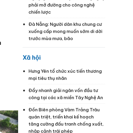
phải mở đường cho công nghệ
chiến lược
Đà Nẵng: Người dân khu chung cư
xuống cấp mong muốn sớm di dời
trước mùa mưa, bão
n
Xã hội
Hưng Yên tổ chức xúc tiến thương
mại tiêu thụ nhãn
Đẩy nhanh giải ngân vốn đầu tư
công tại các xã miền Tây Nghệ An
Đồn Biên phòng Vàm Trảng Trâu
quán triệt, triển khai kế hoạch
tăng cường đấu tranh chống xuất,
nhập cảnh trái phép