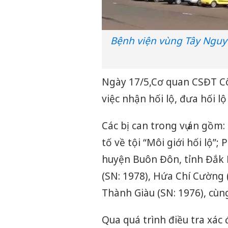
Bệnh viện vùng Tây Nguy
Ngày 17/5,Cơ quan CSĐT Côn
việc nhận hối lộ, đưa hối lộ
Các bị can trong vụ án gồm:
tố về tội “Môi giới hối lộ”
huyện Buôn Đôn, tỉnh Đắk Lắ
(SN: 1978), Hứa Chí Cường 
Thành Giàu (SN: 1976), cùng 
Qua quá trình điều tra xá