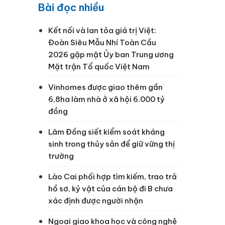
Bài đọc nhiều
Kết nối và lan tỏa giá trị Việt:
Đoàn Siêu Mẫu Nhí Toàn Cầu
2026 gặp mặt Ủy ban Trung ương
Mặt trận Tổ quốc Việt Nam
Vinhomes được giao thêm gần
6,8ha làm nhà ở xã hội 6.000 tỷ
đồng
Lâm Đồng siết kiểm soát kháng
sinh trong thủy sản để giữ vững thị
trường
Lào Cai phối hợp tìm kiếm, trao trả
hồ sơ, kỷ vật của cán bộ đi B chưa
xác định được người nhận
Ngoại giao khoa học và công nghệ