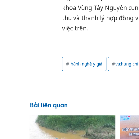
khoa Vùng Tây Nguyên cung 
thu và thanh lý hợp đồng và
việc trên.
hành nghề y giả
vụ chứng chỉ
Bài liên quan