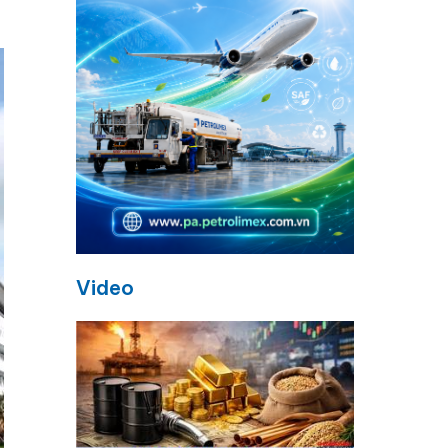
Video