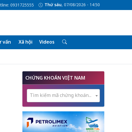
Thứ sáu
, 07/08/2026 - 14:50
tline: 0931725555
 vấn
Xã hội
Videos
CHỨNG KHOÁN VIỆT NAM
Tìm kiếm mã chứng khoán...