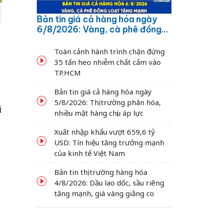
Bản tin giá cả hàng hóa ngày
6/8/2026: Vàng, cà phê đồng
loạt tăng mạnh
Toàn cảnh hành trình chặn đứng
35 tấn heo nhiễm chất cấm vào
TP.HCM
Bản tin giá cả hàng hóa ngày
5/8/2026: Thị trường phân hóa,
i
nhiều mặt hàng chịu áp lực
Xuất nhập khẩu vượt 659,6 tỷ
USD: Tín hiệu tăng trưởng mạnh
của kinh tế Việt Nam
Bản tin thị trường hàng hóa
4/8/2026: Dầu lao dốc, sầu riêng
tăng mạnh, giá vàng giằng co