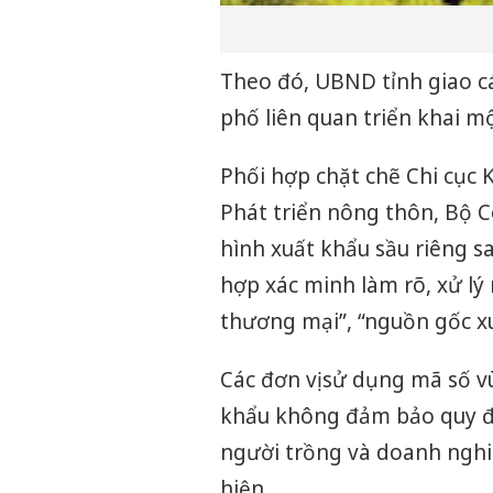
Theo đó, UBND tỉnh giao cá
phố liên quan triển khai m
Phối hợp chặt chẽ Chi cục 
Phát triển nông thôn, Bộ 
hình xuất khẩu sầu riêng sa
hợp xác minh làm rõ, xử lý
thương mại”, “nguồn gốc xuấ
Các đơn vị sử dụng mã số v
khẩu không đảm bảo quy địn
người trồng và doanh nghiệ
hiện.