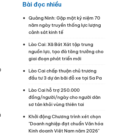
Bài đọc nhiều
Quảng Ninh: Gặp mặt kỷ niệm 70
năm ngày truyền thống lực lượng
cảnh sát kinh tế
Lào Cai: Xã Bát Xát tập trung
nguồn lực, tạo đà tăng trưởng cho
giai đoạn phát triển mới
p
Lào Cai chấp thuận chủ trương
đầu tư 3 dự án bãi đỗ xe tại Sa Pa
Lào Cai hỗ trợ 250.000
đồng/người/ngày cho người dân
sơ tán khỏi vùng thiên tai
ả
Khởi động Chương trình xét chọn
"Doanh nghiệp đạt chuẩn Văn hóa
Kinh doanh Việt Nam năm 2026"