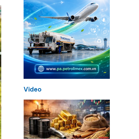
Video