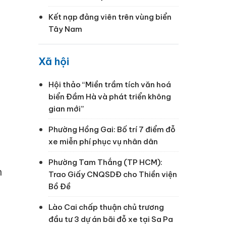
Kết nạp đảng viên trên vùng biển
Tây Nam
Xã hội
Hội thảo “Miền trầm tích văn hoá
biển Đầm Hà và phát triển không
gian mới”
Phường Hồng Gai: Bố trí 7 điểm đỗ
xe miễn phí phục vụ nhân dân
Phường Tam Thắng (TP HCM):
n
Trao Giấy CNQSDĐ cho Thiền viện
Bồ Đề
Lào Cai chấp thuận chủ trương
đầu tư 3 dự án bãi đỗ xe tại Sa Pa