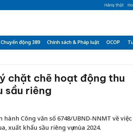
Hàng thật
Ho
Chuyển động 389
Chính sách & Pháp luật
OCOP
Tư
ý chặt chẽ hoạt động thu
 sầu riêng
an hành Công văn số 6748/UBND-NNMT về việc
a, xuất khẩu sầu riêng vụ mùa 2024.