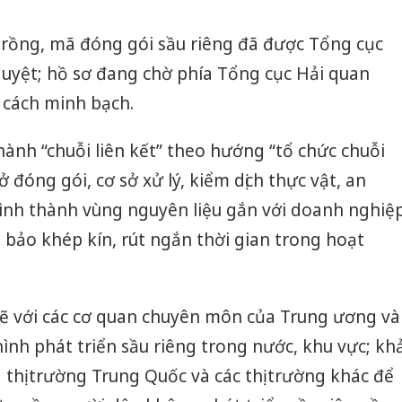
trồng, mã đóng gói sầu riêng đã được Tổng cục
uyệt; hồ sơ đang chờ phía Tổng cục Hải quan
cách minh bạch.
hành “chuỗi liên kết” theo hướng “tổ chức chuỗi
ở đóng gói, cơ sở xử lý, kiểm dịch thực vật, an
hình thành vùng nguyên liệu gắn với doanh nghiệ
 bảo khép kín, rút ngắn thời gian trong hoạt
ẽ với các cơ quan chuyên môn của Trung ương và
ình phát triển sầu riêng trong nước, khu vực; kh
 thị trường Trung Quốc và các thị trường khác để