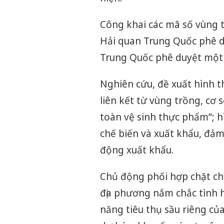
Công khai các mã số vùng 
Hải quan Trung Quốc phê d
Trung Quốc phê duyệt một 
Nghiên cứu, đề xuất hình t
liên kết từ vùng trồng, cơ s
toàn vệ sinh thực phẩm”; 
chế biến và xuất khẩu, đảm
động xuất khẩu.
Chủ động phối hợp chặt ch
địa phương nắm chắc tình h
năng tiêu thụ sầu riêng của