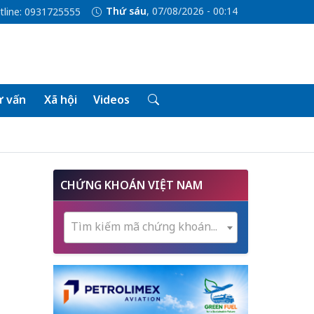
Thứ sáu
, 07/08/2026 - 00:14
tline: 0931725555
 vấn
Xã hội
Videos
CHỨNG KHOÁN VIỆT NAM
Tìm kiếm mã chứng khoán...