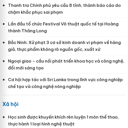
Thanh tra Chính phủ yêu cầu 8 tỉnh, thành báo cáo do
chậm khắc phục sai phạm
Lần đầu tổ chức Festival Võ thuật quốc tế tại Hoàng
thành Thăng Long
Bắc Ninh: Xử phạt 3 cơ sở kinh doanh vi phạm về hàng
giả, thực phẩm không rõ nguồn gốc, xuất xứ
Ngoại giao - cầu nối phát triển khoa học và công nghệ,
đổi mới sáng tạo
Cơ hội hợp tác với Sri Lanka trong lĩnh vực công nghiệp
chế tạo và công nghệ nông nghiệp
Xã hội
Học sinh được khuyến khích rèn luyện 1 môn thể thao,
thực hành 1 loại hình nghệ thuật