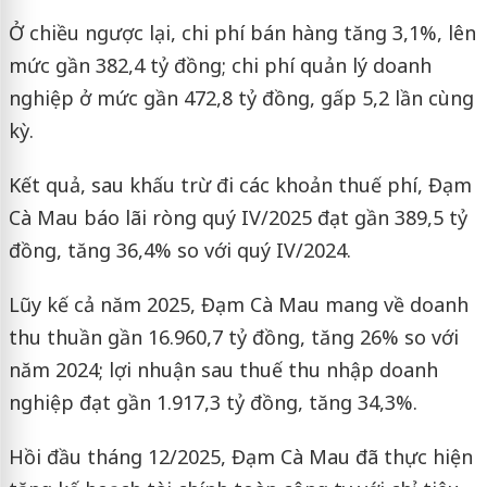
Ở chiều ngược lại, chi phí bán hàng tăng 3,1%, lên
mức gần 382,4 tỷ đồng; chi phí quản lý doanh
nghiệp ở mức gần 472,8 tỷ đồng, gấp 5,2 lần cùng
kỳ.
Kết quả, sau khấu trừ đi các khoản thuế phí, Đạm
Cà Mau báo lãi ròng quý IV/2025 đạt gần 389,5 tỷ
đồng, tăng 36,4% so với quý IV/2024.
Lũy kế cả năm 2025, Đạm Cà Mau mang về doanh
thu thuần gần 16.960,7 tỷ đồng, tăng 26% so với
năm 2024; lợi nhuận sau thuế thu nhập doanh
nghiệp đạt gần 1.917,3 tỷ đồng, tăng 34,3%.
Hồi đầu tháng 12/2025, Đạm Cà Mau đã thực hiện