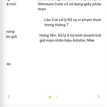
Slimaura Care x3 sử dụng giấy phép
giả mạo
 án
Lào Cai xử lý 83 vụ vi phạm thương
n
mại trong tháng 7
Hưng Yên: Xử lý 6 hộ kinh doanh bán
hàng giả mạo nhãn hiệu Adidas, Nike