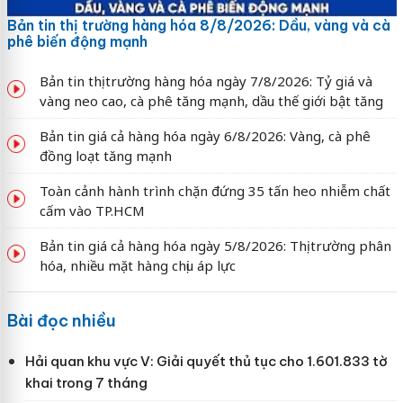
Bản tin thị trường hàng hóa 8/8/2026: Dầu, vàng và cà
phê biến động mạnh
Bản tin thị trường hàng hóa ngày 7/8/2026: Tỷ giá và
vàng neo cao, cà phê tăng mạnh, dầu thế giới bật tăng
Bản tin giá cả hàng hóa ngày 6/8/2026: Vàng, cà phê
đồng loạt tăng mạnh
Toàn cảnh hành trình chặn đứng 35 tấn heo nhiễm chất
cấm vào TP.HCM
Bản tin giá cả hàng hóa ngày 5/8/2026: Thị trường phân
hóa, nhiều mặt hàng chịu áp lực
Bài đọc nhiều
Hải quan khu vực V: Giải quyết thủ tục cho 1.601.833 tờ
khai trong 7 tháng