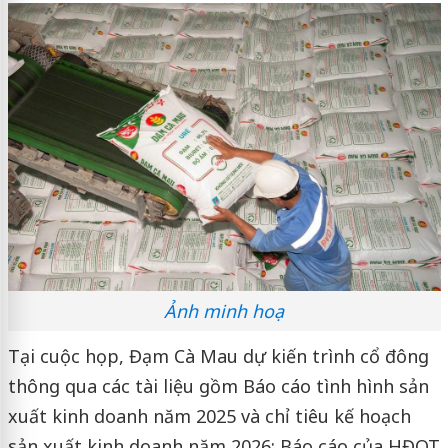
Ảnh minh hoạ
Tại cuộc họp, Đạm Cà Mau dự kiến trình cổ đông
thông qua các tài liệu gồm Báo cáo tình hình sản
xuất kinh doanh năm 2025 và chỉ tiêu kế hoạch
sản xuất kinh doanh năm 2026; Báo cáo của HĐQT