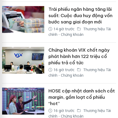
Trái phiếu ngân hàng tăng lãi
suất: Cuộc đua huy động vốn
bước sang giai đoạn mới
14 giờ trước
Thương hiệu Tài
chính - Chứng khoán
Chứng khoán VIX chốt ngày
phát hành hơn 122 triệu cổ
phiếu trả cổ tức
16 giờ trước
Thương hiệu Tài
chính - Chứng khoán
HOSE cập nhật danh sách cắt
margin, gồm loạt cổ phiếu
“hot”
16 giờ trước
Thương hiệu Tài
chính - Chứng khoán