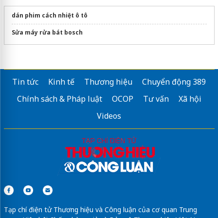
dán phim cách nhiệt ô tô
Sửa máy rửa bát bosch
Tin tức
Kinh tế
Thương hiệu
Chuyển động 389
Chính sách & Pháp luật
OCOP
Tư vấn
Xã hội
Videos
Tạp chí điện tử Thương hiệu và Công luận của cơ quan Trung