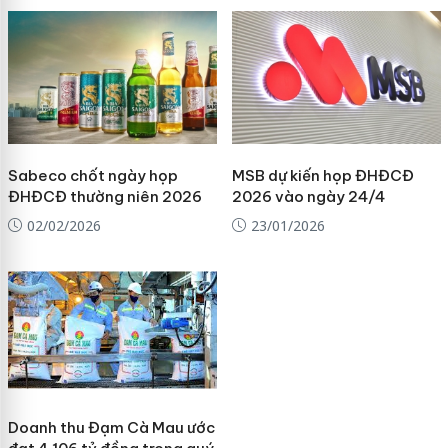
Sabeco chốt ngày họp
MSB dự kiến họp ĐHĐCĐ
ĐHĐCĐ thường niên 2026
2026 vào ngày 24/4
02/02/2026
23/01/2026
Doanh thu Đạm Cà Mau ước