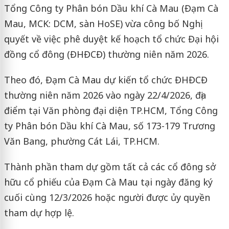
Tổng Công ty Phân bón Dầu khí Cà Mau (Đạm Cà
Mau, MCK: DCM, sàn HoSE) vừa công bố Nghị
quyết về việc phê duyệt kế hoạch tổ chức Đại hội
đồng cổ đông (ĐHĐCĐ) thường niên năm 2026.
Theo đó, Đạm Cà Mau dự kiến tổ chức ĐHĐCĐ
thường niên năm 2026 vào ngày 22/4/2026, địa
điểm tại Văn phòng đại diện TP.HCM, Tổng Công
ty Phân bón Dầu khí Cà Mau, số 173-179 Trương
Văn Bang, phường Cát Lái, TP.HCM.
Thành phần tham dự gồm tất cả các cổ đông sở
hữu cổ phiếu của Đạm Cà Mau tại ngày đăng ký
cuối cùng 12/3/2026 hoặc người được ủy quyền
tham dự hợp lệ.