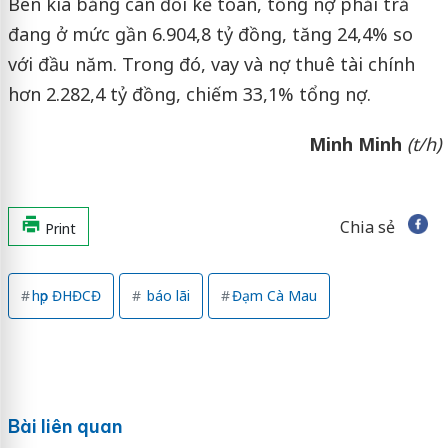
Bên kia bảng cân đối kế toán, tổng nợ phải trả
đang ở mức gần 6.904,8 tỷ đồng, tăng 24,4% so
với đầu năm. Trong đó, vay và nợ thuê tài chính
hơn 2.282,4 tỷ đồng, chiếm 33,1% tổng nợ.
Minh Minh
(t/h)
Chia sẻ
Print
họp ĐHĐCĐ
báo lãi
Đạm Cà Mau
Bài liên quan