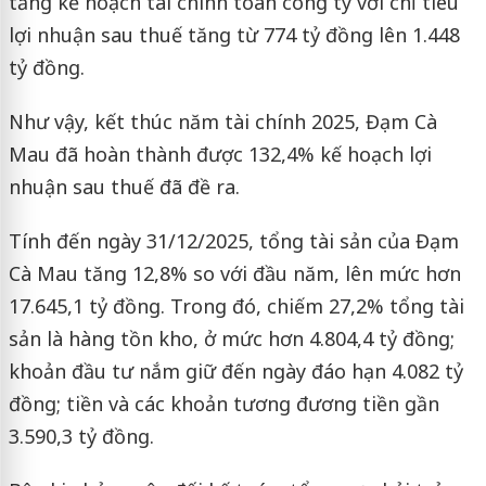
tăng kế hoạch tài chính toàn công ty với chỉ tiêu
lợi nhuận sau thuế tăng từ 774 tỷ đồng lên 1.448
tỷ đồng.
Như vậy, kết thúc năm tài chính 2025, Đạm Cà
Mau đã hoàn thành được 132,4% kế hoạch lợi
nhuận sau thuế đã đề ra.
Tính đến ngày 31/12/2025, tổng tài sản của Đạm
Cà Mau tăng 12,8% so với đầu năm, lên mức hơn
17.645,1 tỷ đồng. Trong đó, chiếm 27,2% tổng tài
sản là hàng tồn kho, ở mức hơn 4.804,4 tỷ đồng;
khoản đầu tư nắm giữ đến ngày đáo hạn 4.082 tỷ
đồng; tiền và các khoản tương đương tiền gần
3.590,3 tỷ đồng.