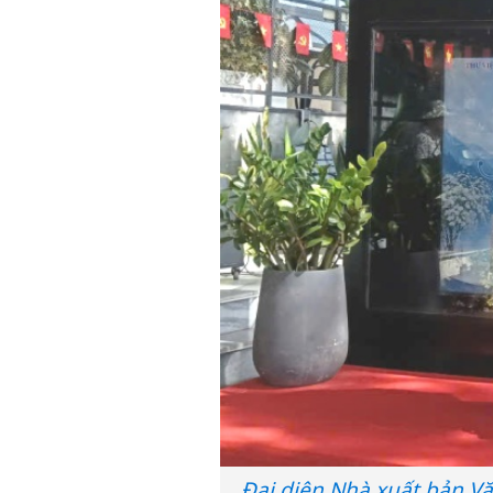
Đại diện Nhà xuất bản V