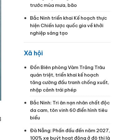
trước mùa mưa, bão
Bắc Ninh triển khai Kế hoạch thực
hiện Chiến lược quốc gia về khởi
nghiệp sáng tạo
Xã hội
Đồn Biên phòng Vàm Trảng Trâu
quán triệt, triển khai kế hoạch
tăng cường đấu tranh chống xuất,
nhập cảnh trái phép
Bắc Ninh: Tri ân nạn nhân chất độc
da cam, tôn vinh 60 điển hình tiêu
biểu
3
Đà Nẵng: Phấn đấu đến năm 2027,
100% xe buýt hoạt động ở đô thị là