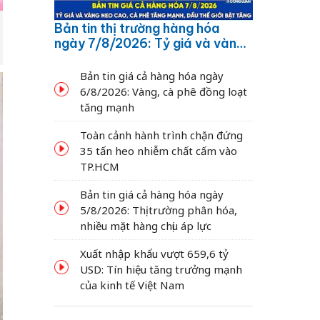
Bản tin thị trường hàng hóa
ngày 7/8/2026: Tỷ giá và vàng
neo cao, cà phê tăng mạnh,
dầu thế giới bật tăng
Bản tin giá cả hàng hóa ngày
6/8/2026: Vàng, cà phê đồng loạt
tăng mạnh
Toàn cảnh hành trình chặn đứng
35 tấn heo nhiễm chất cấm vào
TP.HCM
Bản tin giá cả hàng hóa ngày
5/8/2026: Thị trường phân hóa,
nhiều mặt hàng chịu áp lực
Xuất nhập khẩu vượt 659,6 tỷ
USD: Tín hiệu tăng trưởng mạnh
của kinh tế Việt Nam