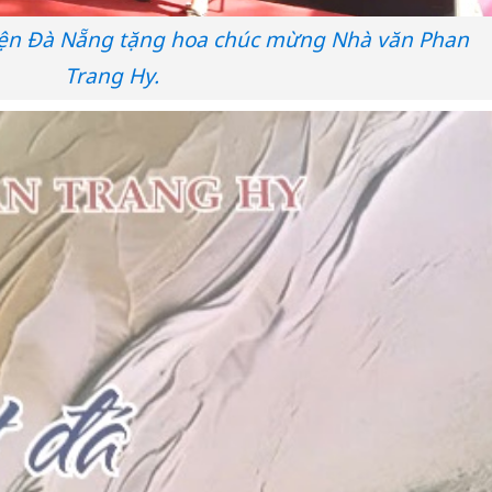
viện Đà Nẵng tặng hoa chúc mừng Nhà văn Phan
Trang Hy.