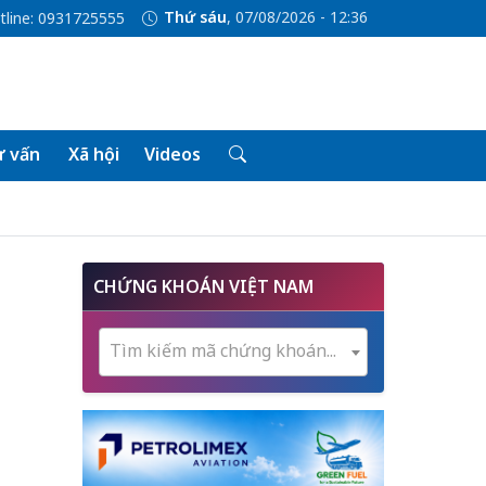
Thứ sáu
, 07/08/2026 - 12:36
tline: 0931725555
 vấn
Xã hội
Videos
CHỨNG KHOÁN VIỆT NAM
Tìm kiếm mã chứng khoán...