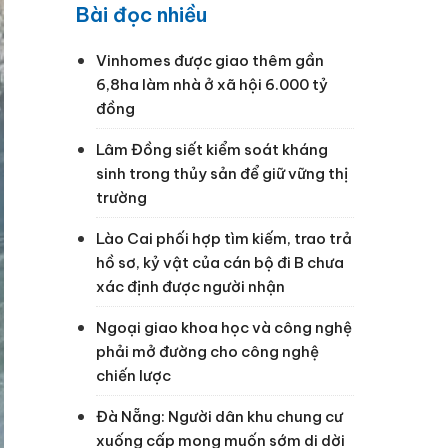
Bài đọc nhiều
Vinhomes được giao thêm gần
6,8ha làm nhà ở xã hội 6.000 tỷ
đồng
Lâm Đồng siết kiểm soát kháng
sinh trong thủy sản để giữ vững thị
trường
Lào Cai phối hợp tìm kiếm, trao trả
hồ sơ, kỷ vật của cán bộ đi B chưa
xác định được người nhận
Ngoại giao khoa học và công nghệ
phải mở đường cho công nghệ
chiến lược
Đà Nẵng: Người dân khu chung cư
xuống cấp mong muốn sớm di dời