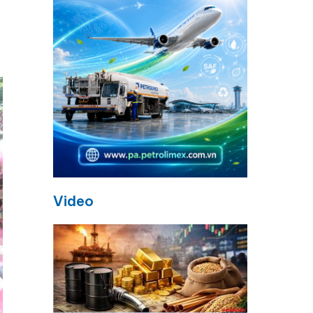
Video