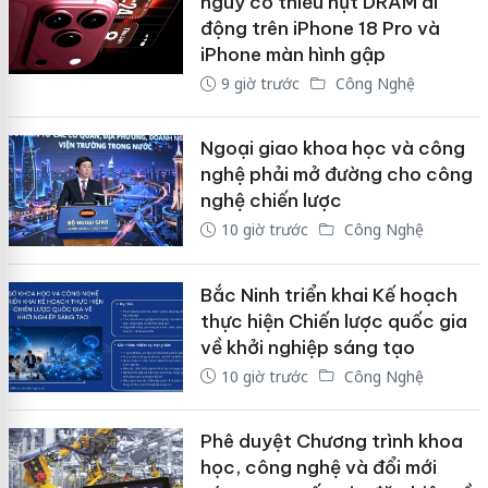
nguy cơ thiếu hụt DRAM di
động trên iPhone 18 Pro và
iPhone màn hình gập
9 giờ trước
Công Nghệ
Ngoại giao khoa học và công
nghệ phải mở đường cho công
nghệ chiến lược
10 giờ trước
Công Nghệ
Bắc Ninh triển khai Kế hoạch
thực hiện Chiến lược quốc gia
về khởi nghiệp sáng tạo
10 giờ trước
Công Nghệ
Phê duyệt Chương trình khoa
học, công nghệ và đổi mới