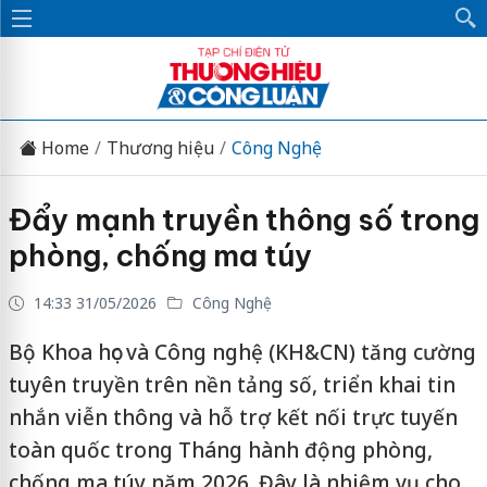
Home
Thương hiệu
Công Nghệ
Đẩy mạnh truyền thông số trong
phòng, chống ma túy
14:33 31/05/2026
Công Nghệ
Bộ Khoa học và Công nghệ (KH&CN) tăng cường
tuyên truyền trên nền tảng số, triển khai tin
nhắn viễn thông và hỗ trợ kết nối trực tuyến
toàn quốc trong Tháng hành động phòng,
chống ma túy năm 2026. Đây là nhiệm vụ cho