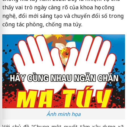
thấy vai trò ngày càng rõ của khoa học công
nghệ, đổi mới sáng tạo và chuyển đổi số trong
công tác phòng, chống ma túy.
Ảnh minh họa
Với chủ đề "Chung một quyết tâm xây dựng xã,