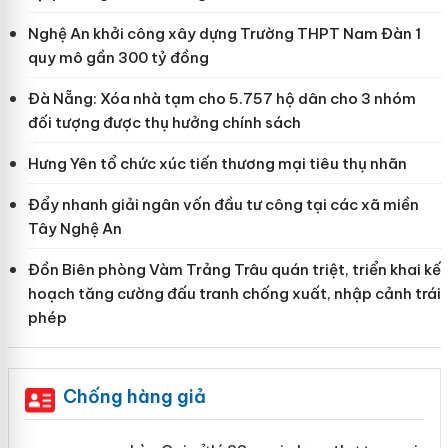
Nghệ An khởi công xây dựng Trường THPT Nam Đàn 1
quy mô gần 300 tỷ đồng
Đà Nẵng: Xóa nhà tạm cho 5.757 hộ dân cho 3 nhóm
đối tượng được thụ hưởng chính sách
Hưng Yên tổ chức xúc tiến thương mại tiêu thụ nhãn
Đẩy nhanh giải ngân vốn đầu tư công tại các xã miền
Tây Nghệ An
Đồn Biên phòng Vàm Trảng Trâu quán triệt, triển khai kế
hoạch tăng cường đấu tranh chống xuất, nhập cảnh trái
phép
Chống hàng giả