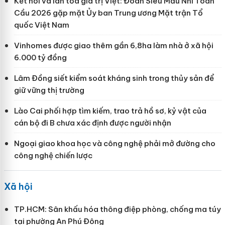
Kết nối và lan tỏa giá trị Việt: Đoàn Siêu Mẫu Nhí Toàn
Cầu 2026 gặp mặt Ủy ban Trung ương Mặt trận Tổ
quốc Việt Nam
Vinhomes được giao thêm gần 6,8ha làm nhà ở xã hội
6.000 tỷ đồng
Lâm Đồng siết kiểm soát kháng sinh trong thủy sản để
giữ vững thị trường
Lào Cai phối hợp tìm kiếm, trao trả hồ sơ, kỷ vật của
cán bộ đi B chưa xác định được người nhận
Ngoại giao khoa học và công nghệ phải mở đường cho
công nghệ chiến lược
Xã hội
TP.HCM: Sân khấu hóa thông điệp phòng, chống ma túy
tại phường An Phú Đông