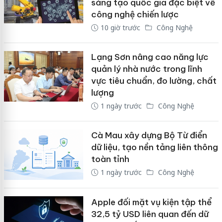
sáng tạo quốc gia đặc biệt về
công nghệ chiến lược
10 giờ trước
Công Nghệ
Lạng Sơn nâng cao năng lực
quản lý nhà nước trong lĩnh
vực tiêu chuẩn, đo lường, chất
lượng
1 ngày trước
Công Nghệ
Cà Mau xây dựng Bộ Từ điển
dữ liệu, tạo nền tảng liên thông
toàn tỉnh
1 ngày trước
Công Nghệ
Apple đối mặt vụ kiện tập thể
32,5 tỷ USD liên quan đến dữ