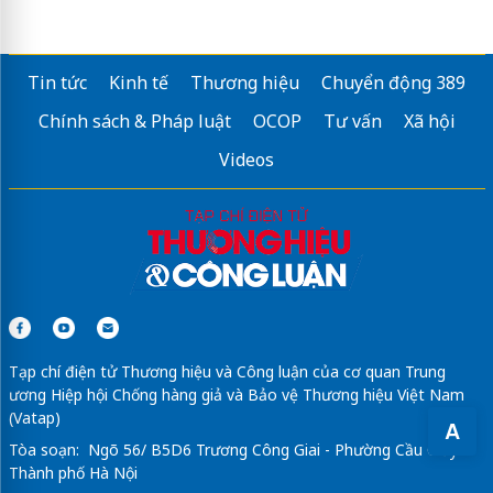
Tin tức
Kinh tế
Thương hiệu
Chuyển động 389
Chính sách & Pháp luật
OCOP
Tư vấn
Xã hội
Videos
Tạp chí điện tử Thương hiệu và Công luận của cơ quan Trung
ương Hiệp hội Chống hàng giả và Bảo vệ Thương hiệu Việt Nam
(Vatap)
A
Tòa soạn: Ngõ 56/ B5D6 Trương Công Giai - Phường Cầu Giấy -
Thành phố Hà Nội