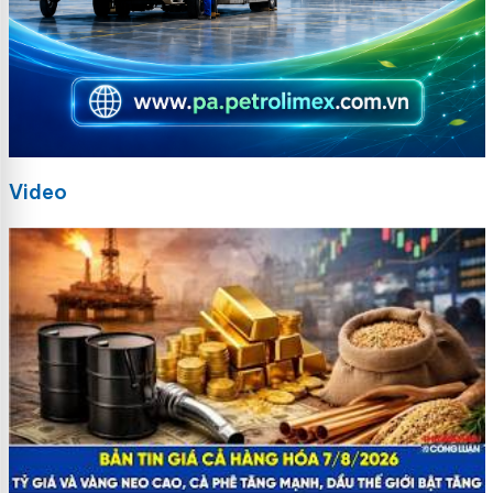
Video