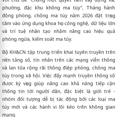
phường, đặc khu không ma túy", Tháng hành
động phòng, chống ma túy năm 2026 đặt trọng
tâm vào ứng dụng khoa học công nghệ, dữ liệu lớn
và trí tuệ nhân tạo nhằm nâng cao hiệu quả
phòng ngừa, kiểm soát ma túy.
Bộ KH&CN tập trung triển khai tuyên truyền trên
nền tảng số, tin nhắn trên các mạng viễn thông
và lan tỏa rộng rãi thông điệp phòng, chống ma
túy trong xã hội. Việc đẩy mạnh truyền thông số
được kỳ vọng giúp nâng cao khả năng tiếp cận
thông tin tới người dân, đặc biệt là giới trẻ -
nhóm đối tượng dễ bị tác động bởi các loại ma
túy mới và các hành vi lôi kéo trên không gian
mạng.