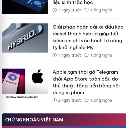
liệu sinh trắc học
1 ngày trước
Công Nghệ
Giải pháp hoán cải xe đầu kéo
diesel thành hybrid giúp tiết
kiệm chi phí vận hành từ công
ty khởi nghiệp Mỹ
1 ngày trước
Công Nghệ
Apple tạm thời gỡ Telegram
khỏi App Store toàn cầu do
thủ thuật tống tiền bằng nội
dung vi phạm
2 ngày trước
Công Nghệ
CHỨNG KHOÁN VIỆT NAM