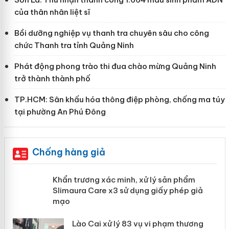
của thân nhân liệt sĩ
Bồi dưỡng nghiệp vụ thanh tra chuyên sâu cho công
chức Thanh tra tỉnh Quảng Ninh
Phát động phong trào thi đua chào mừng Quảng Ninh
trở thành thành phố
TP.HCM: Sân khấu hóa thông điệp phòng, chống ma túy
tại phường An Phú Đông
Chống hàng giả
ản
Khẩn trương xác minh, xử lý sản phẩm
Slimaura Care x3 sử dụng giấy phép
giả mạo
 án