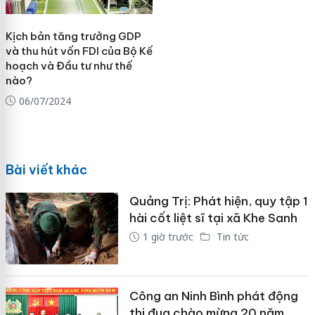
Kịch bản tăng trưởng GDP
và thu hút vốn FDI của Bộ Kế
hoạch và Đầu tư như thế
nào?
06/07/2024
Bài viết khác
Quảng Trị: Phát hiện, quy tập 1
hài cốt liệt sĩ tại xã Khe Sanh
1 giờ trước
Tin tức
Công an Ninh Bình phát động
thi đua chào mừng 20 năm