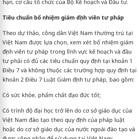
hạn, cơ cấu tổ chức của Bộ Kế hoạch và Đầu tư.
Tiêu chuẩn bổ nhiệm giám định viên tư pháp
Theo dự thảo, công dân Việt Nam thường trú tại
Việt Nam được lựa chọn, xem xét bổ nhiệm giám
định viên tư pháp trong lĩnh vực kế hoạch và đầu
tư phải có đủ các tiêu chuẩn quy định tại khoản 1
Điều 7 và không thuộc các trường hợp quy định tại
khoản 2 Điều 7 Luật Giám định tư pháp, bao gồm:
Có sức khỏe, phẩm chất đạo đức tốt;
Có trình độ đại học trở lên do cơ sở giáo dục của
Việt Nam đào tạo theo quy định của pháp luật
hoặc do cơ sở giáo dục của nước ngoài đào tạo và
được công nhận để sử dụng tại Việt Nam;