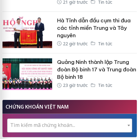
21 giờ trước
Tin tức
Hà Tĩnh dẫn đầu cụm thi đua
các tỉnh miền Trung và Tây
nguyên
22 giờ trước
Tin tức
Quảng Ninh thành lập Trung
đoàn Bộ binh 17 và Trung đoàn
Bộ binh 18
23 giờ trước
Tin tức
CHỨNG KHOÁN VIỆT NAM
Tìm kiếm mã chứng khoán...