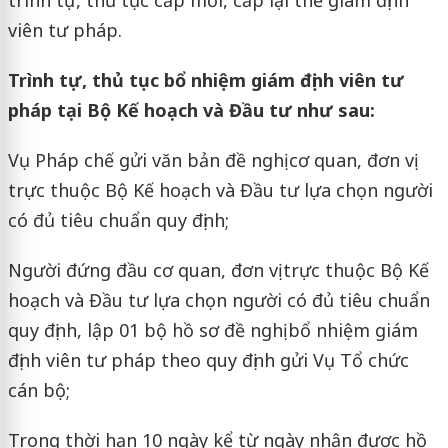
viên tư pháp.
Trình tự, thủ tục bổ nhiệm giám định viên tư
pháp tại Bộ Kế hoạch và Đầu tư như sau:
Vụ Pháp chế gửi văn bản đề nghị cơ quan, đơn vị
trực thuộc Bộ Kế hoạch và Đầu tư lựa chọn người
có đủ tiêu chuẩn quy định;
Người đứng đầu cơ quan, đơn vị trực thuộc Bộ Kế
hoạch và Đầu tư lựa chọn người có đủ tiêu chuẩn
quy định, lập 01 bộ hồ sơ đề nghị bổ nhiệm giám
định viên tư pháp theo quy định gửi Vụ Tổ chức
cán bộ;
Trong thời hạn 10 ngày kể từ ngày nhận được hồ