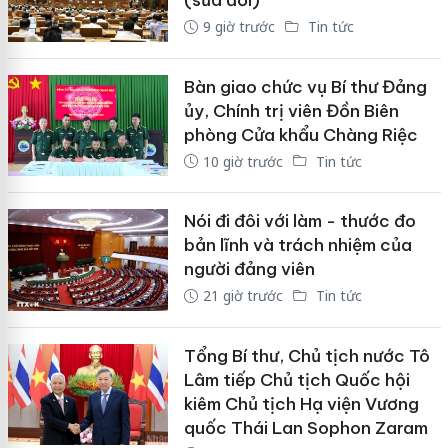
9 giờ trước
Tin tức
Bàn giao chức vụ Bí thư Đảng
ủy, Chính trị viên Đồn Biên
phòng Cửa khẩu Chàng Riệc
10 giờ trước
Tin tức
Nói đi đôi với làm - thước đo
bản lĩnh và trách nhiệm của
người đảng viên
21 giờ trước
Tin tức
Tổng Bí thư, Chủ tịch nước Tô
Lâm tiếp Chủ tịch Quốc hội
kiêm Chủ tịch Hạ viện Vương
quốc Thái Lan Sophon Zaram