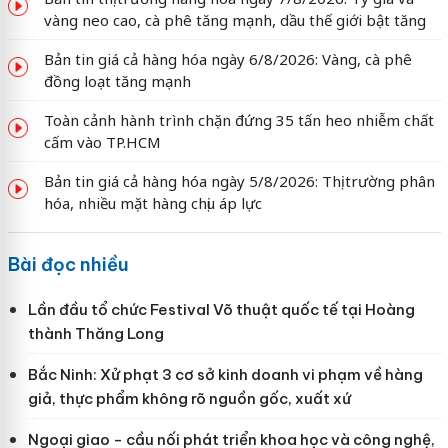
vàng neo cao, cà phê tăng mạnh, dầu thế giới bật tăng
Bản tin giá cả hàng hóa ngày 6/8/2026: Vàng, cà phê
đồng loạt tăng mạnh
Toàn cảnh hành trình chặn đứng 35 tấn heo nhiễm chất
cấm vào TP.HCM
Bản tin giá cả hàng hóa ngày 5/8/2026: Thị trường phân
hóa, nhiều mặt hàng chịu áp lực
Bài đọc nhiều
Lần đầu tổ chức Festival Võ thuật quốc tế tại Hoàng
thành Thăng Long
Bắc Ninh: Xử phạt 3 cơ sở kinh doanh vi phạm về hàng
giả, thực phẩm không rõ nguồn gốc, xuất xứ
Ngoại giao - cầu nối phát triển khoa học và công nghệ,