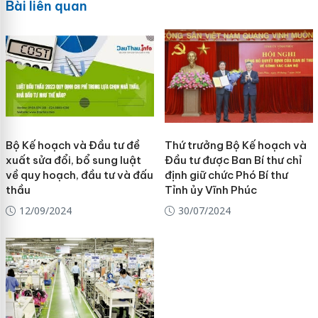
Bài liên quan
Bộ Kế hoạch và Đầu tư đề
Thứ trưởng Bộ Kế hoạch và
xuất sửa đổi, bổ sung luật
Đầu tư được Ban Bí thư chỉ
về quy hoạch, đầu tư và đấu
định giữ chức Phó Bí thư
thầu
Tỉnh ủy Vĩnh Phúc
12/09/2024
30/07/2024