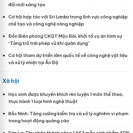
đổi mới sáng tạo
Cơ hội hợp tác với Sri Lanka trong lĩnh vực công nghiệp
chế tạo và công nghệ nông nghiệp
Đồn Biên phòng CKQT Mộc Bài, khởi tố vụ án hình sự
“Tàng trữ trái phép vũ khí quân dụng”
Cơ hội tham dự triển lãm quốc tế về công nghệ vật liệu
và xử lý nhiệt tại Ấn Độ
Xã hội
Học sinh được khuyến khích rèn luyện 1 môn thể thao,
thực hành 1 loại hình nghệ thuật
Bắc Ninh: Tăng cường kiểm tra và xử lý nghiêm vi phạm
trong hoạt động quảng cáo
Sơn La: Thu nhận thành công 1.664 mẫu sinh phẩm ADN