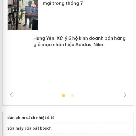
Lào Cai xử lý 83 vụ vi phạm thương
n
mại trong tháng 7
Hưng Yên: Xử lý 6 hộ kinh doanh bán
hàng giả mạo nhãn hiệu Adidas, Nike
dán phim cách nhiệt ô tô
Sửa máy rửa bát bosch