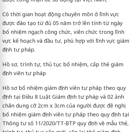
Có thời gian hoạt động chuyên môn ở lĩnh vực
được đào tạo từ đủ 05 năm trở lên tính từ ngày
bổ nhiệm ngạch công chức, viên chức trong lĩnh
vực kế hoạch và đầu tư, phù hợp với lĩnh vực giám
định tư pháp.
Hồ sơ, trình tự, thủ tục bổ nhiệm, cấp thẻ giám
định viên tư pháp
Hồ sơ bổ nhiệm giám định viên tư pháp theo quy
định tại Điều 8 Luật Giám định tư pháp và 02 ảnh
chân dung cỡ 2cm x 3cm của người được đề nghị
bổ nhiệm giám định viên tư pháp theo quy định tại
Thông tư số 11/2020/TT-BTP quy định về mẫu thẻ,
trình tự, thủ tục cấp mới, cấp lại thẻ giám định