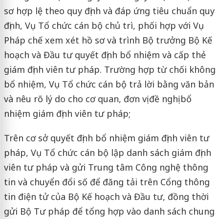
sơ hợp lệ theo quy định và đáp ứng tiêu chuẩn quy
định, Vụ Tổ chức cán bộ chủ trì, phối hợp với Vụ
Pháp chế xem xét hồ sơ và trình Bộ trưởng Bộ Kế
hoạch và Đầu tư quyết định bổ nhiệm và cấp thẻ
giám định viên tư pháp. Trường hợp từ chối không
bổ nhiệm, Vụ Tổ chức cán bộ trả lời bằng văn bản
và nêu rõ lý do cho cơ quan, đơn vị đề nghị bổ
nhiệm giám định viên tư pháp;
Trên cơ sở quyết định bổ nhiệm giám định viên tư
pháp, Vụ Tổ chức cán bộ lập danh sách giám định
viên tư pháp và gửi Trung tâm Công nghệ thông
tin và chuyển đổi số để đăng tải trên Cổng thông
tin điện tử của Bộ Kế hoạch và Đầu tư, đồng thời
gửi Bộ Tư pháp để tổng hợp vào danh sách chung