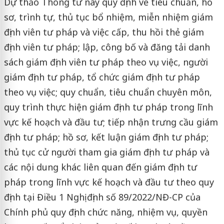
Dự thảo Thông tư này quy định về tiêu chuẩn, hồ
sơ, trình tự, thủ tục bổ nhiệm, miễn nhiệm giám
định viên tư pháp và việc cấp, thu hồi thẻ giám
định viên tư pháp; lập, công bố và đăng tải danh
sách giám định viên tư pháp theo vụ việc, người
giám định tư pháp, tổ chức giám định tư pháp
theo vụ việc; quy chuẩn, tiêu chuẩn chuyên môn,
quy trình thực hiện giám định tư pháp trong lĩnh
vực kế hoạch và đầu tư; tiếp nhận trưng cầu giám
định tư pháp; hồ sơ, kết luận giám định tư pháp;
thủ tục cử người tham gia giám định tư pháp và
các nội dung khác liên quan đến giám định tư
pháp trong lĩnh vực kế hoạch và đầu tư theo quy
định tại Điều 1 Nghị định số 89/2022/NĐ-CP của
Chính phủ quy định chức năng, nhiệm vụ, quyền