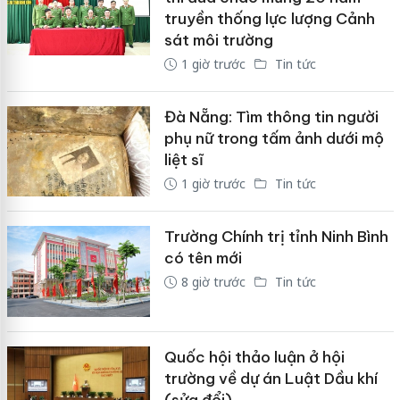
truyền thống lực lượng Cảnh
sát môi trường
1 giờ trước
Tin tức
Đà Nẵng: Tìm thông tin người
phụ nữ trong tấm ảnh dưới mộ
liệt sĩ
1 giờ trước
Tin tức
Trường Chính trị tỉnh Ninh Bình
có tên mới
8 giờ trước
Tin tức
Quốc hội thảo luận ở hội
trường về dự án Luật Dầu khí
(sửa đổi)